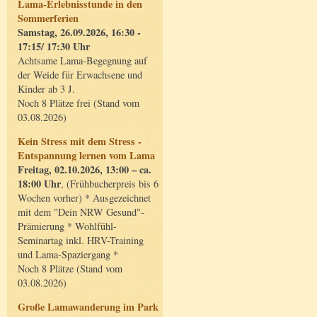
Lama-Erlebnisstunde in den
Sommerferien
Samstag, 26.09.2026, 16:30 -
17:15/ 17:30 Uhr
Achtsame Lama-Begegnung auf
der Weide für Erwachsene und
Kinder ab 3 J.
Noch 8 Plätze frei (Stand vom
03.08.2026)
Kein Stress mit dem Stress -
Entspannung lernen vom Lama
Freitag, 02.10.2026, 13:00 – ca.
18:00 Uhr
, (Frühbucherpreis bis 6
Wochen vorher) * Ausgezeichnet
mit dem "Dein NRW Gesund"-
Prämierung * Wohlfühl-
Seminartag inkl. HRV-Training
und Lama-Spaziergang *
Noch 8 Plätze (Stand vom
03.08.2026)
Große Lamawanderung im Park