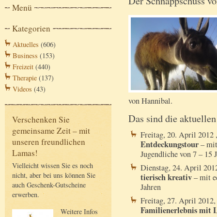
Der Schnappschuss vo
Menü
Kategorien
Aktuelles
(606)
Business
(153)
Freizeit
(440)
Therapie
(137)
Videos
(43)
von Hannibal.
Das sind die aktuelle
Verschenken Sie
gemeinsame Zeit – mit
Freitag, 20. April 2012
unseren freundlichen
Entdeckungstour
– mit
Lamas!
Jugendliche von 7 – 15 
Vielleicht wissen Sie es noch
Dienstag, 24. April 201
nicht, aber bei uns können Sie
tierisch kreativ
– mit e
auch Geschenk-Gutscheine
Jahren
erwerben.
Freitag, 27. April 2012
Familienerlebnis mit
Weitere Infos