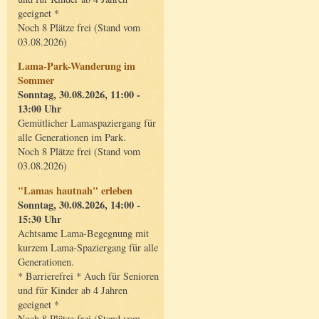
geeignet *
Noch 8 Plätze frei (Stand vom
03.08.2026)
Lama-Park-Wanderung im
Sommer
Sonntag, 30.08.2026, 11:00 -
13:00 Uhr
Gemütlicher Lamaspaziergang für
alle Generationen im Park.
Noch 8 Plätze frei (Stand vom
03.08.2026)
"Lamas hautnah" erleben
Sonntag, 30.08.2026, 14:00 -
15:30 Uhr
Achtsame Lama-Begegnung mit
kurzem Lama-Spaziergang für alle
Generationen.
* Barrierefrei * Auch für Senioren
und für Kinder ab 4 Jahren
geeignet *
Noch 8 Plätze frei (Stand vom