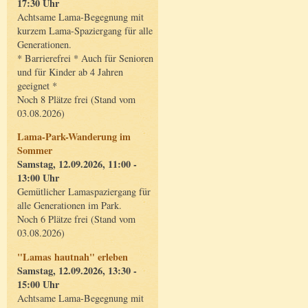
17:30 Uhr
Achtsame Lama-Begegnung mit
kurzem Lama-Spaziergang für alle
Generationen.
* Barrierefrei * Auch für Senioren
und für Kinder ab 4 Jahren
geeignet *
Noch 8 Plätze frei (Stand vom
03.08.2026)
Lama-Park-Wanderung im
Sommer
Samstag, 12.09.2026, 11:00 -
13:00 Uhr
Gemütlicher Lamaspaziergang für
alle Generationen im Park.
Noch 6 Plätze frei (Stand vom
03.08.2026)
"Lamas hautnah" erleben
Samstag, 12.09.2026, 13:30 -
15:00 Uhr
Achtsame Lama-Begegnung mit