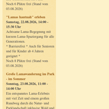
Noch 6 Plätze frei (Stand vom
03.08.2026)
"Lamas hautnah" erleben
Samstag, 22.08.2026, 14:00 -
15:30 Uhr
Achtsame Lama-Begegnung mit
kurzem Lama-Spaziergang für alle
Generationen.
* Barrierefrei * Auch für Senioren
und für Kinder ab 4 Jahren
geeignet *
Noch 8 Plätze frei (Stand vom
03.08.2026)
Große Lamawanderung im Park
- im Sommer
Sonntag, 23.08.2026, 11:00 -
14:00 Uhr
Ein entspanntes Lama-Erlebnis
mit viel Zeit und einem großen
Rundweg durch die Natur- und
Parklandschaft inklusive Wald und