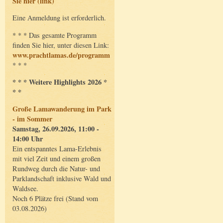
Sie hier (link)
Eine Anmeldung ist erforderlich.
* * * Das gesamte Programm
finden Sie hier, unter diesen Link:
www.prachtlamas.de/programm
* * *
* * * Weitere Highlights 2026 *
* *
Große Lamawanderung im Park
- im Sommer
Samstag, 26.09.2026, 11:00 -
14:00 Uhr
Ein entspanntes Lama-Erlebnis
mit viel Zeit und einem großen
Rundweg durch die Natur- und
Parklandschaft inklusive Wald und
Waldsee.
Noch 6 Plätze frei (Stand vom
03.08.2026)