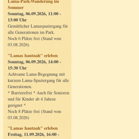
Lama-Park-Wanderung im
Sommer
Sonntag, 06.09.2026, 11:00 -
13:00 Uhr
Gemütlicher Lamaspaziergang für
alle Generationen im Park.
Noch 6 Plätze frei (Stand vom
03.08.2026)
"Lamas hautnah" erleben
Sonntag, 06.09.2026, 14:00 -
15:30 Uhr
Achtsame Lama-Begegnung mit
kurzem Lama-Spaziergang für alle
Generationen.
* Barrierefrei * Auch für Senioren
und für Kinder ab 4 Jahren
geeignet *
Noch 8 Plätze frei (Stand vom
03.08.2026)
"Lamas hautnah" erleben
Freitag, 11.09.2026, 16:00 -