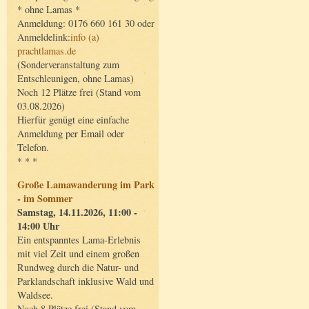
* ohne Lamas *
Anmeldung: 0176 660 161 30 oder
Anmeldelink:
info (a)
prachtlamas.de
(Sonderveranstaltung zum
Entschleunigen, ohne Lamas)
Noch 12 Plätze frei (Stand vom
03.08.2026)
Hierfür genügt eine einfache
Anmeldung per Email oder
Telefon.
* * *
Große Lamawanderung im Park
- im Sommer
Samstag, 14.11.2026, 11:00 -
14:00 Uhr
Ein entspanntes Lama-Erlebnis
mit viel Zeit und einem großen
Rundweg durch die Natur- und
Parklandschaft inklusive Wald und
Waldsee.
Noch 8 Plätze frei (Stand vom