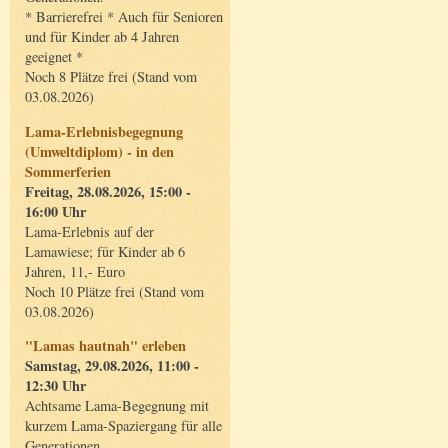
* Barrierefrei * Auch für Senioren
und für Kinder ab 4 Jahren
geeignet *
Noch 8 Plätze frei (Stand vom
03.08.2026)
Lama-Erlebnisbegegnung
(Umweltdiplom) - in den
Sommerferien
Freitag, 28.08.2026, 15:00 -
16:00 Uhr
Lama-Erlebnis auf der
Lamawiese; für Kinder ab 6
Jahren, 11,- Euro
Noch 10 Plätze frei (Stand vom
03.08.2026)
"Lamas hautnah" erleben
Samstag, 29.08.2026, 11:00 -
12:30 Uhr
Achtsame Lama-Begegnung mit
kurzem Lama-Spaziergang für alle
Generationen.