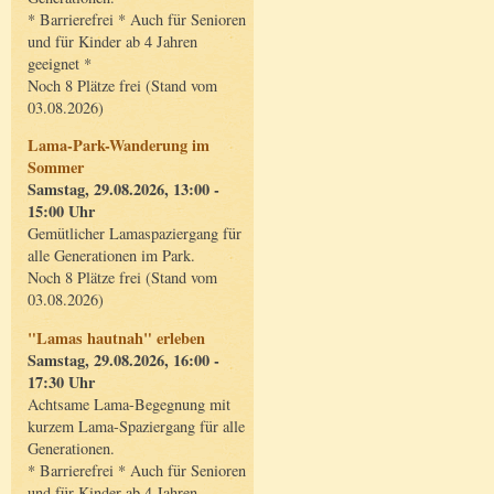
* Barrierefrei * Auch für Senioren
und für Kinder ab 4 Jahren
geeignet *
Noch 8 Plätze frei (Stand vom
03.08.2026)
Lama-Park-Wanderung im
Sommer
Samstag, 29.08.2026, 13:00 -
15:00 Uhr
Gemütlicher Lamaspaziergang für
alle Generationen im Park.
Noch 8 Plätze frei (Stand vom
03.08.2026)
"Lamas hautnah" erleben
Samstag, 29.08.2026, 16:00 -
17:30 Uhr
Achtsame Lama-Begegnung mit
kurzem Lama-Spaziergang für alle
Generationen.
* Barrierefrei * Auch für Senioren
und für Kinder ab 4 Jahren