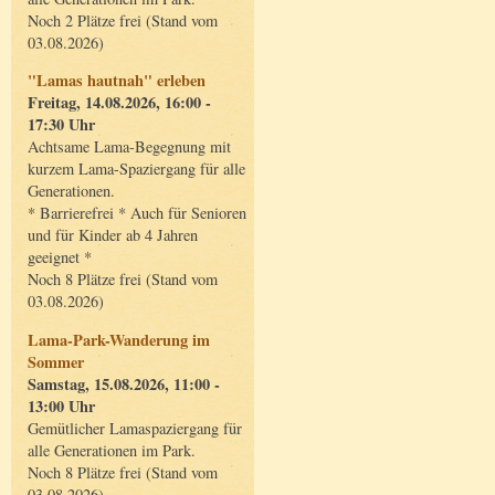
Noch 2 Plätze frei (Stand vom
03.08.2026)
"Lamas hautnah" erleben
Freitag, 14.08.2026, 16:00 -
17:30 Uhr
Achtsame Lama-Begegnung mit
kurzem Lama-Spaziergang für alle
Generationen.
* Barrierefrei * Auch für Senioren
und für Kinder ab 4 Jahren
geeignet *
Noch 8 Plätze frei (Stand vom
03.08.2026)
Lama-Park-Wanderung im
Sommer
Samstag, 15.08.2026, 11:00 -
13:00 Uhr
Gemütlicher Lamaspaziergang für
alle Generationen im Park.
Noch 8 Plätze frei (Stand vom
03.08.2026)