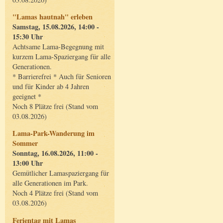
"Lamas hautnah" erleben
Samstag, 15.08.2026, 14:00 -
15:30 Uhr
Achtsame Lama-Begegnung mit
kurzem Lama-Spaziergang für alle
Generationen.
* Barrierefrei * Auch für Senioren
und für Kinder ab 4 Jahren
geeignet *
Noch 8 Plätze frei (Stand vom
03.08.2026)
Lama-Park-Wanderung im
Sommer
Sonntag, 16.08.2026, 11:00 -
13:00 Uhr
Gemütlicher Lamaspaziergang für
alle Generationen im Park.
Noch 4 Plätze frei (Stand vom
03.08.2026)
Ferientag mit Lamas