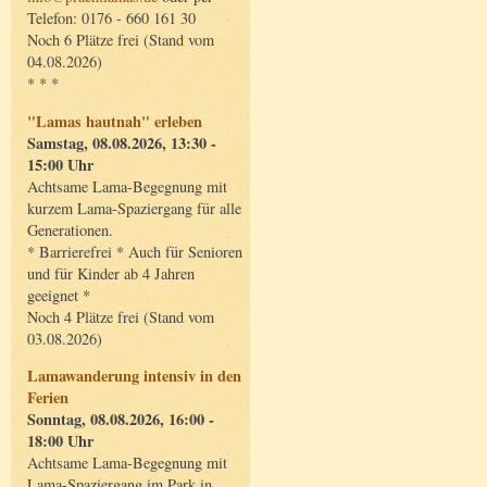
Telefon: 0176 - 660 161 30
Noch 6 Plätze frei (Stand vom
04.08.2026)
* * *
"Lamas hautnah" erleben
Samstag, 08.08.2026, 13:30 -
15:00 Uhr
Achtsame Lama-Begegnung mit
kurzem Lama-Spaziergang für alle
Generationen.
* Barrierefrei * Auch für Senioren
und für Kinder ab 4 Jahren
geeignet *
Noch 4 Plätze frei (Stand vom
03.08.2026)
Lamawanderung intensiv in den
Ferien
Sonntag, 08.08.2026, 16:00 -
18:00 Uhr
Achtsame Lama-Begegnung mit
Lama-Spaziergang im Park in