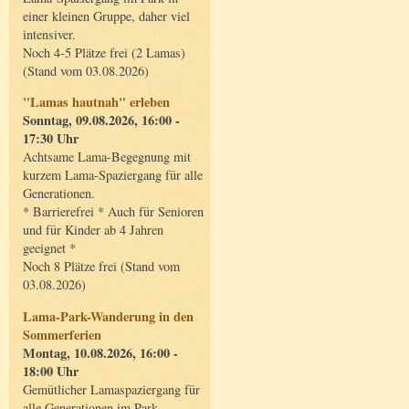
einer kleinen Gruppe, daher viel
intensiver.
Noch 4-5 Plätze frei (2 Lamas)
(Stand vom 03.08.2026)
"Lamas hautnah" erleben
Sonntag, 09.08.2026, 16:00 -
17:30 Uhr
Achtsame Lama-Begegnung mit
kurzem Lama-Spaziergang für alle
Generationen.
* Barrierefrei * Auch für Senioren
und für Kinder ab 4 Jahren
geeignet *
Noch 8 Plätze frei (Stand vom
03.08.2026)
Lama-Park-Wanderung in den
Sommerferien
Montag, 10.08.2026, 16:00 -
18:00 Uhr
Gemütlicher Lamaspaziergang für
alle Generationen im Park.