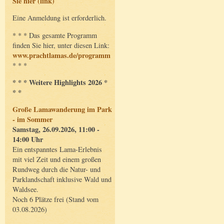
Sie hier (link)
Eine Anmeldung ist erforderlich.
* * * Das gesamte Programm
finden Sie hier, unter diesen Link:
www.prachtlamas.de/programm
* * *
* * * Weitere Highlights 2026 *
* *
Große Lamawanderung im Park
- im Sommer
Samstag, 26.09.2026, 11:00 -
14:00 Uhr
Ein entspanntes Lama-Erlebnis
mit viel Zeit und einem großen
Rundweg durch die Natur- und
Parklandschaft inklusive Wald und
Waldsee.
Noch 6 Plätze frei (Stand vom
03.08.2026)