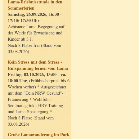
Lama-Erlebnisstunde in den
Sommerferien
Samstag, 26.09.2026, 16:30 -
17:15/ 17:30 Uhr
Achtsame Lama-Begegnung auf
der Weide für Erwachsene und
Kinder ab 3 J.
Noch 8 Plätze frei (Stand vom
03.08.2026)
Kein Stress mit dem Stress -
Entspannung lernen vom Lama
Freitag, 02.10.2026, 13:00 – ca.
18:00 Uhr
, (Frühbucherpreis bis 6
Wochen vorher) * Ausgezeichnet
mit dem "Dein NRW Gesund"-
Prämierung * Wohlfühl-
Seminartag inkl. HRV-Training
und Lama-Spaziergang *
Noch 8 Plätze (Stand vom
03.08.2026)
Große Lamawanderung im Park