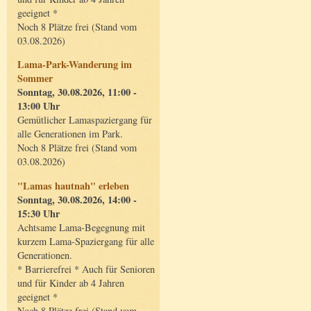
geeignet *
Noch 8 Plätze frei (Stand vom
03.08.2026)
Lama-Park-Wanderung im
Sommer
Sonntag, 30.08.2026, 11:00 -
13:00 Uhr
Gemütlicher Lamaspaziergang für
alle Generationen im Park.
Noch 8 Plätze frei (Stand vom
03.08.2026)
"Lamas hautnah" erleben
Sonntag, 30.08.2026, 14:00 -
15:30 Uhr
Achtsame Lama-Begegnung mit
kurzem Lama-Spaziergang für alle
Generationen.
* Barrierefrei * Auch für Senioren
und für Kinder ab 4 Jahren
geeignet *
Noch 8 Plätze frei (Stand vom