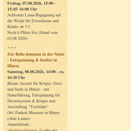
Freitag, 07.08.2026, 15:00 -
15:45/ 16:00 Uhr
Achtsame Lama-Begegnung auf
der Weide für Erwachsene und
Kinder ab 3 J.
Noch 6 Plätze frei (Stand vom
03.08.2026)
* * *
Zur Ruhe kommen in der Natur
- Entspannung & Kultur in
Hünxe
Samstag, 08.08.2026, 14:00 - ca.
16:30 Uhr
Kleine Auszeit für Körper, Geist
und Seele in Hünxe - mit
Naturführung, Entspannung für
Nervensystem & Körper und
Ausstellung "Tierbilder"
Ort: Pankok Museum in Hünxe
(ohne Lamas)
Anmeldelink: :
info@prachtlamas.de
oder per