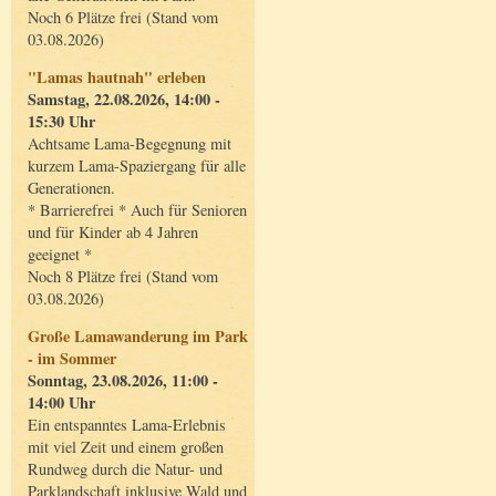
Noch 6 Plätze frei (Stand vom
03.08.2026)
"Lamas hautnah" erleben
Samstag, 22.08.2026, 14:00 -
15:30 Uhr
Achtsame Lama-Begegnung mit
kurzem Lama-Spaziergang für alle
Generationen.
* Barrierefrei * Auch für Senioren
und für Kinder ab 4 Jahren
geeignet *
Noch 8 Plätze frei (Stand vom
03.08.2026)
Große Lamawanderung im Park
- im Sommer
Sonntag, 23.08.2026, 11:00 -
14:00 Uhr
Ein entspanntes Lama-Erlebnis
mit viel Zeit und einem großen
Rundweg durch die Natur- und
Parklandschaft inklusive Wald und