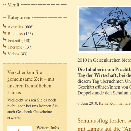
Menü
Kategorien
Aktuelles
(606)
Business
(153)
Freizeit
(440)
Therapie
(137)
Videos
(43)
2010 in Gelsenkirchen biete
Die Inhaberin von Prachtl
Verschenken Sie
Tag der Wirtschaft, bei de
gemeinsame Zeit – mit
diesem Tag übernehmen Un
unseren freundlichen
Geschäftsführer/innen von 
Lamas!
Doppelstunde den Schulunte
Vielleicht wissen Sie es noch
6. Juni 2010,
Keine Kommentare
nicht, aber bei uns können Sie
auch Geschenk-Gutscheine
erwerben.
Schulausflug fördert 
mit Lamas auf die “An
Weitere Infos