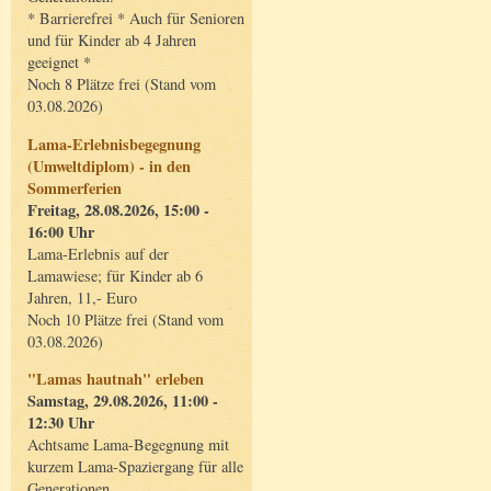
* Barrierefrei * Auch für Senioren
und für Kinder ab 4 Jahren
geeignet *
Noch 8 Plätze frei (Stand vom
03.08.2026)
Lama-Erlebnisbegegnung
(Umweltdiplom) - in den
Sommerferien
Freitag, 28.08.2026, 15:00 -
16:00 Uhr
Lama-Erlebnis auf der
Lamawiese; für Kinder ab 6
Jahren, 11,- Euro
Noch 10 Plätze frei (Stand vom
03.08.2026)
"Lamas hautnah" erleben
Samstag, 29.08.2026, 11:00 -
12:30 Uhr
Achtsame Lama-Begegnung mit
kurzem Lama-Spaziergang für alle
Generationen.