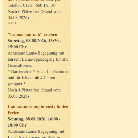
Telefon: 0176 - 660 161 30
Noch 6 Plätze frei (Stand vom
04.08.2026)
* * *
"Lamas hautnah" erleben
Samstag, 08.08.2026, 13:30 -
15:00 Uhr
Achtsame Lama-Begegnung mit
kurzem Lama-Spaziergang für alle
Generationen.
* Barrierefrei * Auch für Senioren
und für Kinder ab 4 Jahren
geeignet *
Noch 4 Plätze frei (Stand vom
03.08.2026)
Lamawanderung intensiv in den
Ferien
Sonntag, 08.08.2026, 16:00 -
18:00 Uhr
Achtsame Lama-Begegnung mit
Lama-Spaziergang im Park in