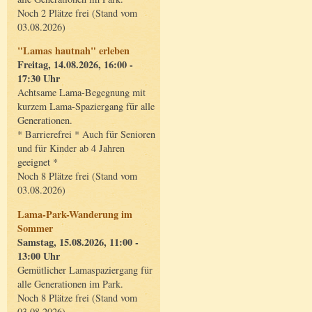
Noch 2 Plätze frei (Stand vom
03.08.2026)
"Lamas hautnah" erleben
Freitag, 14.08.2026, 16:00 -
17:30 Uhr
Achtsame Lama-Begegnung mit
kurzem Lama-Spaziergang für alle
Generationen.
* Barrierefrei * Auch für Senioren
und für Kinder ab 4 Jahren
geeignet *
Noch 8 Plätze frei (Stand vom
03.08.2026)
Lama-Park-Wanderung im
Sommer
Samstag, 15.08.2026, 11:00 -
13:00 Uhr
Gemütlicher Lamaspaziergang für
alle Generationen im Park.
Noch 8 Plätze frei (Stand vom
03.08.2026)