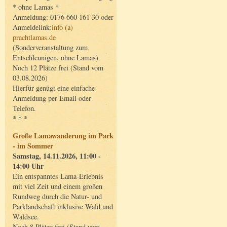
* ohne Lamas *
Anmeldung: 0176 660 161 30 oder
Anmeldelink:
info (a)
prachtlamas.de
(Sonderveranstaltung zum
Entschleunigen, ohne Lamas)
Noch 12 Plätze frei (Stand vom
03.08.2026)
Hierfür genügt eine einfache
Anmeldung per Email oder
Telefon.
* * *
Große Lamawanderung im Park
- im Sommer
Samstag, 14.11.2026, 11:00 -
14:00 Uhr
Ein entspanntes Lama-Erlebnis
mit viel Zeit und einem großen
Rundweg durch die Natur- und
Parklandschaft inklusive Wald und
Waldsee.
Noch 8 Plätze frei (Stand vom