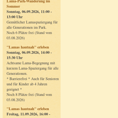
Lama-Park-Wanderung im
Sommer
Sonntag, 06.09.2026, 11:00 -
13:00 Uhr
Gemütlicher Lamaspaziergang für
alle Generationen im Park.
Noch 6 Plätze frei (Stand vom
03.08.2026)
"Lamas hautnah" erleben
Sonntag, 06.09.2026, 14:00 -
15:30 Uhr
Achtsame Lama-Begegnung mit
kurzem Lama-Spaziergang für alle
Generationen.
* Barrierefrei * Auch für Senioren
und für Kinder ab 4 Jahren
geeignet *
Noch 8 Plätze frei (Stand vom
03.08.2026)
"Lamas hautnah" erleben
Freitag, 11.09.2026, 16:00 -