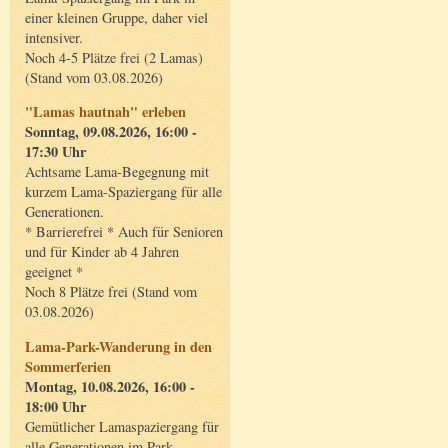
einer kleinen Gruppe, daher viel
intensiver.
Noch 4-5 Plätze frei (2 Lamas)
(Stand vom 03.08.2026)
"Lamas hautnah" erleben
Sonntag, 09.08.2026, 16:00 -
17:30 Uhr
Achtsame Lama-Begegnung mit
kurzem Lama-Spaziergang für alle
Generationen.
* Barrierefrei * Auch für Senioren
und für Kinder ab 4 Jahren
geeignet *
Noch 8 Plätze frei (Stand vom
03.08.2026)
Lama-Park-Wanderung in den
Sommerferien
Montag, 10.08.2026, 16:00 -
18:00 Uhr
Gemütlicher Lamaspaziergang für
alle Generationen im Park.