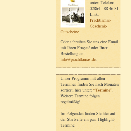
unter: Telefon:
02864 - 88 46 81
Link:
Prachtlamas-
Geschenk-
Gutscheine
Oder schreiben Sie uns eine Email
mit Ihren Fragen/ oder Ihrer
Bestellung an
info@prachtlamas.de
.
Unser Programm mit allen
Terminen finden Sie nach Monaten
“Termine”
sortiert, hier unter:
.
Weitere Termine folgen
regelmäßig!
.
Im Folgenden finden Sie hier auf
der Startseite ein paar Highlight-
Termine: