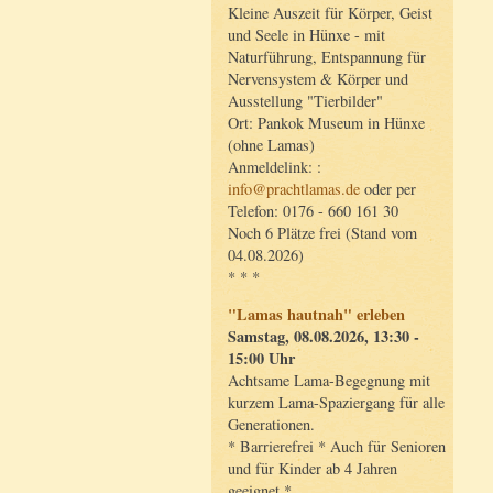
Kleine Auszeit für Körper, Geist
und Seele in Hünxe - mit
Naturführung, Entspannung für
Nervensystem & Körper und
Ausstellung "Tierbilder"
Ort: Pankok Museum in Hünxe
(ohne Lamas)
Anmeldelink: :
info@prachtlamas.de
oder per
Telefon: 0176 - 660 161 30
Noch 6 Plätze frei (Stand vom
04.08.2026)
* * *
"Lamas hautnah" erleben
Samstag, 08.08.2026, 13:30 -
15:00 Uhr
Achtsame Lama-Begegnung mit
kurzem Lama-Spaziergang für alle
Generationen.
* Barrierefrei * Auch für Senioren
und für Kinder ab 4 Jahren
geeignet *