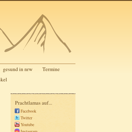
gesund in nrw
Termine
skel
Prachtlamas auf...
Facebook
Twitter
Youtube
Instagram