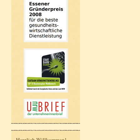
Herzlich Willkommen!