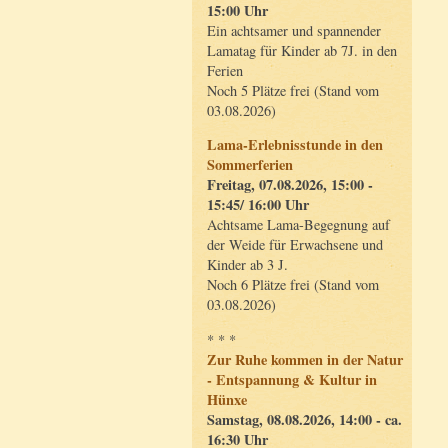
15:00 Uhr
Ein achtsamer und spannender
Lamatag für Kinder ab 7J. in den
Ferien
Noch 5 Plätze frei (Stand vom
03.08.2026)
Lama-Erlebnisstunde in den
Sommerferien
Freitag, 07.08.2026, 15:00 -
15:45/ 16:00 Uhr
Achtsame Lama-Begegnung auf
der Weide für Erwachsene und
Kinder ab 3 J.
Noch 6 Plätze frei (Stand vom
03.08.2026)
* * *
Zur Ruhe kommen in der Natur
- Entspannung & Kultur in
Hünxe
Samstag, 08.08.2026, 14:00 - ca.
16:30 Uhr