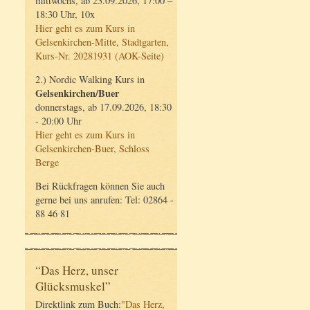
mittwochs, ab 23.09.2026, 17:00 –
18:30 Uhr, 10x
Hier geht es zum Kurs in
Gelsenkirchen-Mitte, Stadtgarten,
Kurs-Nr. 20281931 (AOK-Seite)
2.) Nordic Walking Kurs in
Gelsenkirchen/Buer
donnerstags, ab 17.09.2026, 18:30
- 20:00 Uhr
Hier geht es zum Kurs in
Gelsenkirchen-Buer, Schloss
Berge
Bei Rückfragen können Sie auch
gerne bei uns anrufen: Tel: 02864 -
88 46 81
“Das Herz, unser
Glücksmuskel”
Direktlink zum Buch:
"Das Herz,