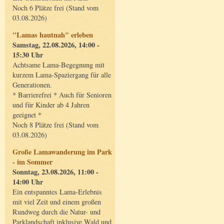
Noch 6 Plätze frei (Stand vom
03.08.2026)
"Lamas hautnah" erleben
Samstag, 22.08.2026, 14:00 -
15:30 Uhr
Achtsame Lama-Begegnung mit
kurzem Lama-Spaziergang für alle
Generationen.
* Barrierefrei * Auch für Senioren
und für Kinder ab 4 Jahren
geeignet *
Noch 8 Plätze frei (Stand vom
03.08.2026)
Große Lamawanderung im Park
- im Sommer
Sonntag, 23.08.2026, 11:00 -
14:00 Uhr
Ein entspanntes Lama-Erlebnis
mit viel Zeit und einem großen
Rundweg durch die Natur- und
Parklandschaft inklusive Wald und