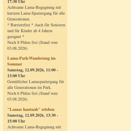
17:30 Uhr
Achtsame Lama-Begegnung mit
kurzem Lama-Spaziergang für alle
Generationen.
* Barrierefrei * Auch für Senioren
und für Kinder ab 4 Jahren
geeignet *
Noch 8 Plätze frei (Stand vom
03.08.2026)
Lama-Park-Wanderung im
Sommer
Samstag, 12.09.2026, 11:00 -
13:00 Uhr
Gemütlicher Lamaspaziergang für
alle Generationen im Park.
Noch 6 Plätze frei (Stand vom
03.08.2026)
"Lamas hautnah" erleben
Samstag, 12.09.2026, 13:30 -
15:00 Uhr
Achtsame Lama-Begegnung mit