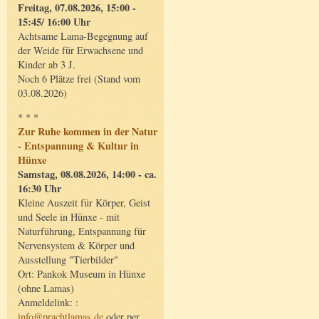
Freitag, 07.08.2026, 15:00 -
15:45/ 16:00 Uhr
Achtsame Lama-Begegnung auf
der Weide für Erwachsene und
Kinder ab 3 J.
Noch 6 Plätze frei (Stand vom
03.08.2026)
* * *
Zur Ruhe kommen in der Natur
- Entspannung & Kultur in
Hünxe
Samstag, 08.08.2026, 14:00 - ca.
16:30 Uhr
Kleine Auszeit für Körper, Geist
und Seele in Hünxe - mit
Naturführung, Entspannung für
Nervensystem & Körper und
Ausstellung "Tierbilder"
Ort: Pankok Museum in Hünxe
(ohne Lamas)
Anmeldelink: :
info@prachtlamas.de
oder per