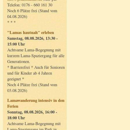
Telefon: 0176 - 660 161 30
Noch 6 Plätze frei (Stand vom
04.08.2026)
* * *
"Lamas hautnah" erleben
Samstag, 08.08.2026, 13:30 -
15:00 Uhr
Achtsame Lama-Begegnung mit
kurzem Lama-Spaziergang für alle
Generationen.
* Barrierefrei * Auch für Senioren
und für Kinder ab 4 Jahren
geeignet *
Noch 4 Plätze frei (Stand vom
03.08.2026)
Lamawanderung intensiv in den
Ferien
Sonntag, 08.08.2026, 16:00 -
18:00 Uhr
Achtsame Lama-Begegnung mit
Lama-Spaziergang im Park in