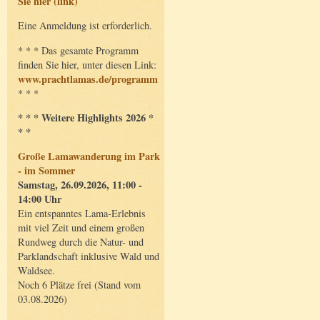
Sie hier (link)
Eine Anmeldung ist erforderlich.
* * * Das gesamte Programm
finden Sie hier, unter diesen Link:
www.prachtlamas.de/programm
* * *
* * * Weitere Highlights 2026 *
* *
Große Lamawanderung im Park
- im Sommer
Samstag, 26.09.2026, 11:00 -
14:00 Uhr
Ein entspanntes Lama-Erlebnis
mit viel Zeit und einem großen
Rundweg durch die Natur- und
Parklandschaft inklusive Wald und
Waldsee.
Noch 6 Plätze frei (Stand vom
03.08.2026)