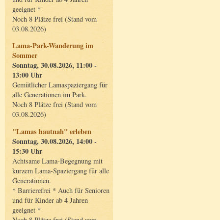
geeignet *
Noch 8 Plätze frei (Stand vom
03.08.2026)
Lama-Park-Wanderung im
Sommer
Sonntag, 30.08.2026, 11:00 -
13:00 Uhr
Gemütlicher Lamaspaziergang für
alle Generationen im Park.
Noch 8 Plätze frei (Stand vom
03.08.2026)
"Lamas hautnah" erleben
Sonntag, 30.08.2026, 14:00 -
15:30 Uhr
Achtsame Lama-Begegnung mit
kurzem Lama-Spaziergang für alle
Generationen.
* Barrierefrei * Auch für Senioren
und für Kinder ab 4 Jahren
geeignet *
Noch 8 Plätze frei (Stand vom