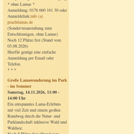
* ohne Lamas *
Anmeldung: 0176 660 161 30 oder
Anmeldelink:
info (a)
prachtlamas.de
(Sonderveranstaltung zum
Entschleunigen, ohne Lamas)
Noch 12 Plätze frei (Stand vom
03.08.2026)
Hierfür genügt eine einfache
Anmeldung per Email oder
Telefon.
* * *
Große Lamawanderung im Park
- im Sommer
Samstag, 14.11.2026, 11:00 -
14:00 Uhr
Ein entspanntes Lama-Erlebnis
mit viel Zeit und einem großen
Rundweg durch die Natur- und
Parklandschaft inklusive Wald und
Waldsee.
Noch 8 Plätze frei (Stand vom