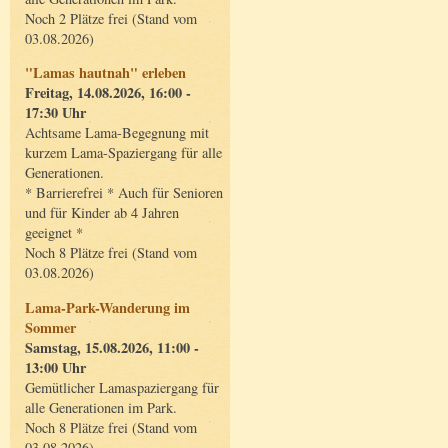
Noch 2 Plätze frei (Stand vom
03.08.2026)
"Lamas hautnah" erleben
Freitag, 14.08.2026, 16:00 -
17:30 Uhr
Achtsame Lama-Begegnung mit
kurzem Lama-Spaziergang für alle
Generationen.
* Barrierefrei * Auch für Senioren
und für Kinder ab 4 Jahren
geeignet *
Noch 8 Plätze frei (Stand vom
03.08.2026)
Lama-Park-Wanderung im
Sommer
Samstag, 15.08.2026, 11:00 -
13:00 Uhr
Gemütlicher Lamaspaziergang für
alle Generationen im Park.
Noch 8 Plätze frei (Stand vom
03.08.2026)