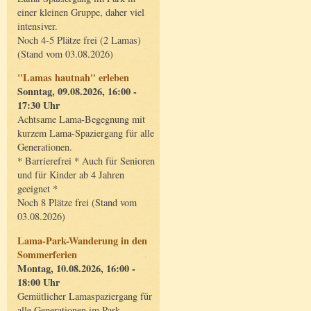
einer kleinen Gruppe, daher viel
intensiver.
Noch 4-5 Plätze frei (2 Lamas)
(Stand vom 03.08.2026)
"Lamas hautnah" erleben
Sonntag, 09.08.2026, 16:00 -
17:30 Uhr
Achtsame Lama-Begegnung mit
kurzem Lama-Spaziergang für alle
Generationen.
* Barrierefrei * Auch für Senioren
und für Kinder ab 4 Jahren
geeignet *
Noch 8 Plätze frei (Stand vom
03.08.2026)
Lama-Park-Wanderung in den
Sommerferien
Montag, 10.08.2026, 16:00 -
18:00 Uhr
Gemütlicher Lamaspaziergang für
alle Generationen im Park.