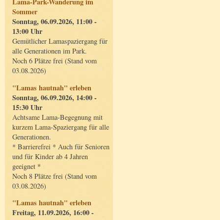
Lama-Park-Wanderung im
Sommer
Sonntag, 06.09.2026, 11:00 -
13:00 Uhr
Gemütlicher Lamaspaziergang für
alle Generationen im Park.
Noch 6 Plätze frei (Stand vom
03.08.2026)
"Lamas hautnah" erleben
Sonntag, 06.09.2026, 14:00 -
15:30 Uhr
Achtsame Lama-Begegnung mit
kurzem Lama-Spaziergang für alle
Generationen.
* Barrierefrei * Auch für Senioren
und für Kinder ab 4 Jahren
geeignet *
Noch 8 Plätze frei (Stand vom
03.08.2026)
"Lamas hautnah" erleben
Freitag, 11.09.2026, 16:00 -