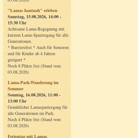
"Lamas hautnah" erleben
Samstag, 15.08.2026, 14:00 -
15:30 Uhr
Achtsame Lama-Begegnung mit
kurzem Lama-Spaziergang für alle
Generationen.
* Barrierefrei * Auch für Senioren
und für Kinder ab 4 Jahren
geeignet *
Noch 8 Plätze frei (Stand vom
03.08.2026)
Lama-Park-Wanderung im
Sommer
Sonntag, 16.08.2026, 11:00 -
13:00 Uhr
Gemütlicher Lamaspaziergang für
alle Generationen im Park.
Noch 4 Plätze frei (Stand vom
03.08.2026)
Ferientag mit Lamas