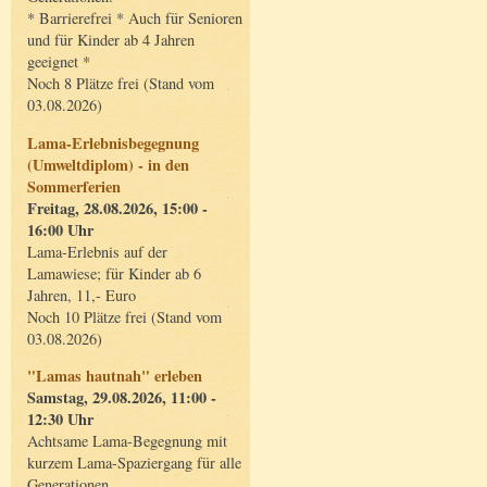
* Barrierefrei * Auch für Senioren
und für Kinder ab 4 Jahren
geeignet *
Noch 8 Plätze frei (Stand vom
03.08.2026)
Lama-Erlebnisbegegnung
(Umweltdiplom) - in den
Sommerferien
Freitag, 28.08.2026, 15:00 -
16:00 Uhr
Lama-Erlebnis auf der
Lamawiese; für Kinder ab 6
Jahren, 11,- Euro
Noch 10 Plätze frei (Stand vom
03.08.2026)
"Lamas hautnah" erleben
Samstag, 29.08.2026, 11:00 -
12:30 Uhr
Achtsame Lama-Begegnung mit
kurzem Lama-Spaziergang für alle
Generationen.