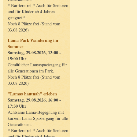
* Barrierefrei * Auch für Senioren
und für Kinder ab 4 Jahren
geeignet *
Noch 8 Plätze frei (Stand vom
03.08.2026)
Lama-Park-Wanderung im
Sommer
Samstag, 29.08.2026, 13:00 -
15:00 Uhr
Gemütlicher Lamaspaziergang für
alle Generationen im Park.
Noch 8 Plätze frei (Stand vom
03.08.2026)
"Lamas hautnah" erleben
Samstag, 29.08.2026, 16:00 -
17:30 Uhr
Achtsame Lama-Begegnung mit
kurzem Lama-Spaziergang für alle
Generationen.
* Barrierefrei * Auch für Senioren
und für Kinder ab 4 Jahren