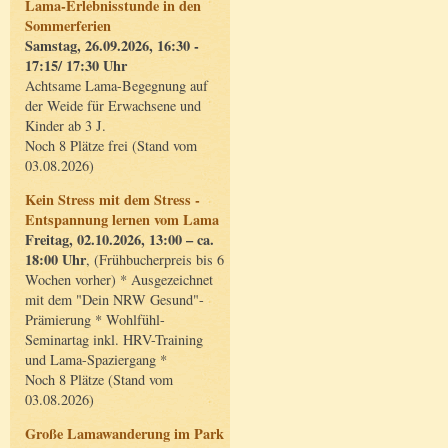
Lama-Erlebnisstunde in den
Sommerferien
Samstag, 26.09.2026, 16:30 -
17:15/ 17:30 Uhr
Achtsame Lama-Begegnung auf
der Weide für Erwachsene und
Kinder ab 3 J.
Noch 8 Plätze frei (Stand vom
03.08.2026)
Kein Stress mit dem Stress -
Entspannung lernen vom Lama
Freitag, 02.10.2026, 13:00 – ca.
18:00 Uhr
, (Frühbucherpreis bis 6
Wochen vorher) * Ausgezeichnet
mit dem "Dein NRW Gesund"-
Prämierung * Wohlfühl-
Seminartag inkl. HRV-Training
und Lama-Spaziergang *
Noch 8 Plätze (Stand vom
03.08.2026)
Große Lamawanderung im Park