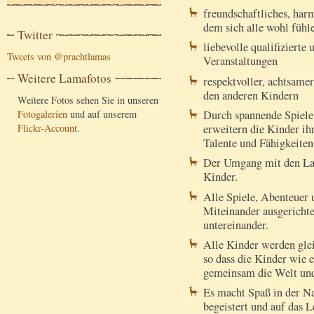
freundschaftliches, har
dem sich alle wohl fühl
Twitter
liebevolle qualifizierte
Tweets von @prachtlamas
Veranstaltungen
Weitere Lamafotos
respektvoller, achtsame
den anderen Kindern
Weitere Fotos sehen Sie in unseren
Durch spannende Spiele
Fotogalerien
und auf unserem
erweitern die Kinder ih
Flickr-Account
.
Talente und Fähigkeiten
Der Umgang mit den Lam
Kinder.
Alle Spiele, Abenteuer
Miteinander ausgericht
untereinander.
Alle Kinder werden gle
so dass die Kinder wie
gemeinsam die Welt und
Es macht Spaß in der Na
begeistert und auf das 