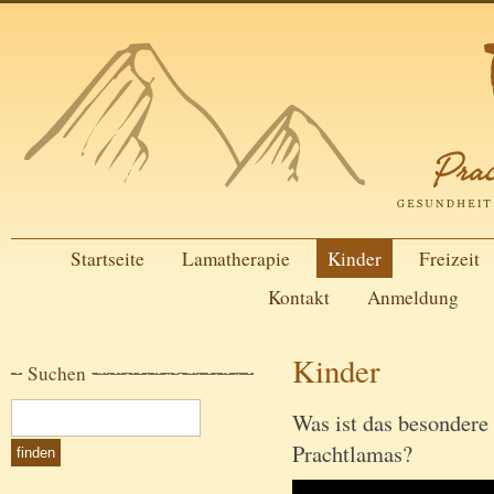
Startseite
Lamatherapie
Kinder
Freizeit
Kontakt
Anmeldung
Kinder
Suchen
Was ist das besonder
Prachtlamas?