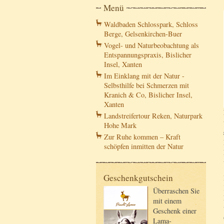
Menü
Waldbaden Schlosspark, Schloss
Berge, Gelsenkirchen-Buer
Vogel- und Naturbeobachtung als
Entspannungspraxis, Bislicher
Insel, Xanten
Im Einklang mit der Natur -
Selbsthilfe bei Schmerzen mit
Kranich & Co, Bislicher Insel,
Xanten
Landstreifertour Reken, Naturpark
Hohe Mark
Zur Ruhe kommen – Kraft
schöpfen inmitten der Natur
Geschenkgutschein
Überraschen Sie
mit einem
Geschenk einer
Lama-