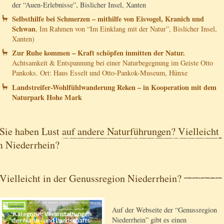
der “Auen-Erlebnisse”, Bislicher Insel, Xanten
Selbsthilfe bei Schmerzen – mithilfe von Eisvogel, Kranich und
Schwan
, Im Rahmen von “Im Einklang mit der Natur”, Bislicher Insel,
Xanten)
Zur Ruhe kommen – Kraft schöpfen inmitten der Natur.
Achtsamkeit & Entspannung bei einer Naturbegegnung im Geiste Otto
Pankoks. Ort: Haus Esselt und Otto-Pankok-Museum, Hünxe
Landstreifer-Wohlfühlwanderung Reken – in Kooperation mit dem
Naturpark Hohe Mark
Sie haben Lust auf andere Naturführungen? Vielleicht
m Niederrhein?
Vielleicht in der Genussregion Niederrhein?
Auf der Webseite der “Genussregion
Niederrhein” gibt es einen