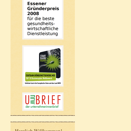
Herzlich Willkommen!