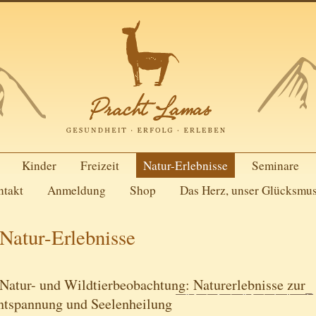
Kinder
Freizeit
Natur-Erlebnisse
Seminare
ntakt
Anmeldung
Shop
Das Herz, unser Glücksmu
Natur-Erlebnisse
Natur- und Wildtierbeobachtung: Naturerlebnisse zur
ntspannung und Seelenheilung