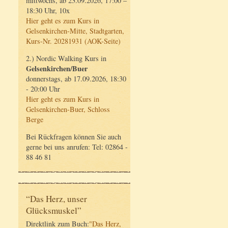
mittwochs, ab 23.09.2026, 17:00 –
18:30 Uhr, 10x
Hier geht es zum Kurs in
Gelsenkirchen-Mitte, Stadtgarten,
Kurs-Nr. 20281931 (AOK-Seite)
2.) Nordic Walking Kurs in
Gelsenkirchen/Buer
donnerstags, ab 17.09.2026, 18:30
- 20:00 Uhr
Hier geht es zum Kurs in
Gelsenkirchen-Buer, Schloss
Berge
Bei Rückfragen können Sie auch
gerne bei uns anrufen: Tel: 02864 -
88 46 81
“Das Herz, unser
Glücksmuskel”
Direktlink zum Buch:
"Das Herz,