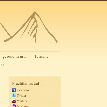
gesund in nrw
Termine
skel
Prachtlamas auf...
Facebook
Twitter
Youtube
Instagram