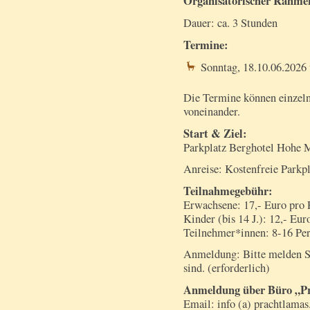
Organisatorischer Rahme
Dauer: ca. 3 Stunden
Termine:
Sonntag, 18.10.06.2026
Die Termine können einzel
voneinander.
Start & Ziel:
Parkplatz Berghotel Hohe 
Anreise: Kostenfreie Parkpl
Teilnahmegebühr:
Erwachsene: 17,- Euro pro 
Kinder (bis 14 J.): 12,- Eur
Teilnehmer*innen: 8-16 Per
Anmeldung: Bitte melden Sie
sind. (erforderlich)
Anmeldung über Büro „P
Email: info (a) prachtlamas