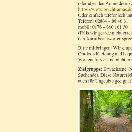
oder über den Anmeldelink
https://www.prachtlamas.d
Oder einfach telefonisch un
Telefon: 02864 – 88 46 81
mobil: 0176 – 660 161 30
(Falls wir gerade nicht erre
den Anrufbeantworter spre
Bitte mitbringen: Wir emp
Outdoor-Kleidung und bequ
Vorkenntnisse sind nicht erf
Zielgruppe
: Erwachsene (N
Suchende). Diese Naturerle
auch für Ungeübte geeignet