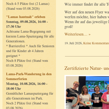
Noch 4-5 Plätze frei (2 Lamas)
Wie immer findet ihr alle T
(Stand vom 03.08.2026)
Wer auf den neuen Flyer wa
werfen möchte, hier haben w
"Lamas hautnah" erleben
Wenn ihr auf das jeweilige
Sonntag, 09.08.2026, 16:00 -
groß!
17:30 Uhr
Achtsame Lama-Begegnung mit
Weiterlesen… »
kurzem Lama-Spaziergang für alle
Generationen.
19. Juli 2026,
Keine Kommentar
* Barrierefrei * Auch für Senioren
und für Kinder ab 4 Jahren
geeignet *
Noch 8 Plätze frei (Stand vom
03.08.2026)
Zertifizierte Natur- 
Lama-Park-Wanderung in den
Sommerferien
Montag, 10.08.2026, 16:00 -
18:00 Uhr
Gemütlicher Lamaspaziergang für
alle Generationen im Park.
Noch 2 Plätze frei (Stand vom
03.08.2026)