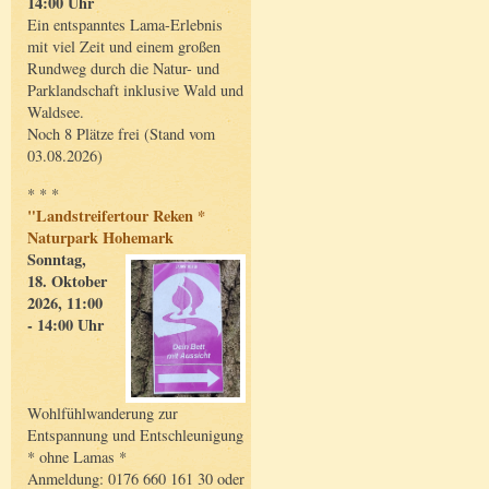
14:00 Uhr
Ein entspanntes Lama-Erlebnis
mit viel Zeit und einem großen
Rundweg durch die Natur- und
Parklandschaft inklusive Wald und
Waldsee.
Noch 8 Plätze frei (Stand vom
03.08.2026)
* * *
"Landstreifertour Reken *
Naturpark Hohemark
Sonntag,
18. Oktober
2026, 11:00
- 14:00 Uhr
Wohlfühlwanderung zur
Entspannung und Entschleunigung
* ohne Lamas *
Anmeldung: 0176 660 161 30 oder