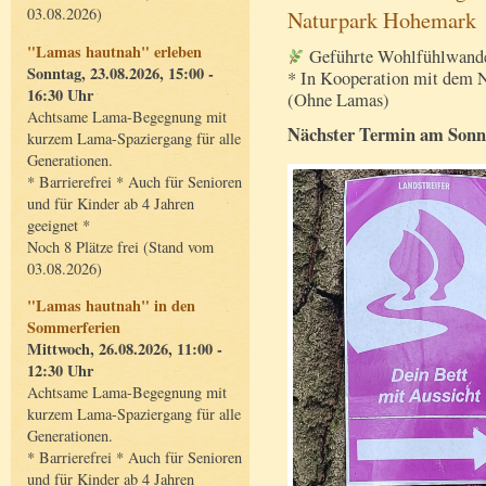
03.08.2026)
Naturpark Hohemark
"Lamas hautnah" erleben
Geführte Wohlfühlwande
Sonntag, 23.08.2026, 15:00 -
* In Kooperation mit dem 
16:30 Uhr
(Ohne Lamas)
Achtsame Lama-Begegnung mit
Nächster Termin am Sonnt
kurzem Lama-Spaziergang für alle
Generationen.
* Barrierefrei * Auch für Senioren
und für Kinder ab 4 Jahren
geeignet *
Noch 8 Plätze frei (Stand vom
03.08.2026)
"Lamas hautnah" in den
Sommerferien
Mittwoch, 26.08.2026, 11:00 -
12:30 Uhr
Achtsame Lama-Begegnung mit
kurzem Lama-Spaziergang für alle
Generationen.
* Barrierefrei * Auch für Senioren
und für Kinder ab 4 Jahren