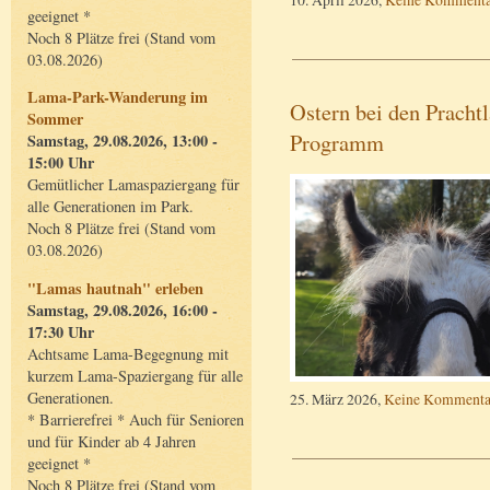
geeignet *
Noch 8 Plätze frei (Stand vom
03.08.2026)
Lama-Park-Wanderung im
Ostern bei den Prachtl
Sommer
Programm
Samstag, 29.08.2026, 13:00 -
15:00 Uhr
Gemütlicher Lamaspaziergang für
alle Generationen im Park.
Noch 8 Plätze frei (Stand vom
03.08.2026)
"Lamas hautnah" erleben
Samstag, 29.08.2026, 16:00 -
17:30 Uhr
Achtsame Lama-Begegnung mit
kurzem Lama-Spaziergang für alle
Generationen.
25. März 2026,
Keine Kommenta
* Barrierefrei * Auch für Senioren
und für Kinder ab 4 Jahren
geeignet *
Noch 8 Plätze frei (Stand vom