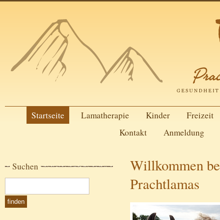
Startseite
Lamatherapie
Kinder
Freizeit
Kontakt
Anmeldung
Willkommen bei
Suchen
Prachtlamas