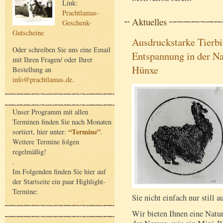
Link:
Prachtlamas-
Aktuelles
Geschenk-
Gutscheine
Ausdruckstarke Tierbi
Oder schreiben Sie uns eine Email
Entspannung in der Na
mit Ihren Fragen/ oder Ihrer
Hünxe
Bestellung an
info@prachtlamas.de
.
Unser Programm mit allen
Terminen finden Sie nach Monaten
“Termine”
sortiert, hier unter:
.
Weitere Termine folgen
regelmäßig!
.
Im Folgenden finden Sie hier auf
der Startseite ein paar Highlight-
Termine:
Sie nicht einfach nur still 
Wir bieten Ihnen eine Nat