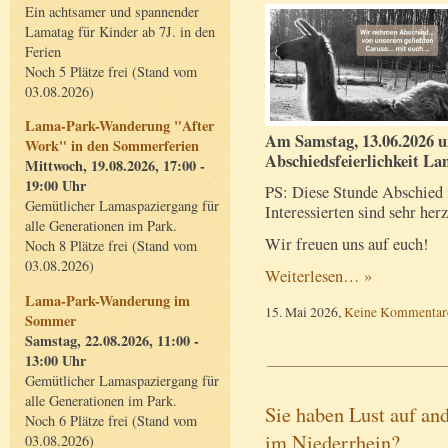
Ein achtsamer und spannender
Lamatag für Kinder ab 7J. in den
Ferien
Noch 5 Plätze frei (Stand vom
03.08.2026)
Lama-Park-Wanderung "After
Am Samstag, 13.06.2026 
Work" in den Sommerferien
Abschiedsfeierlichkeit L
Mittwoch, 19.08.2026, 17:00 -
19:00 Uhr
PS: Diese Stunde Abschied is
Gemütlicher Lamaspaziergang für
Interessierten sind sehr her
alle Generationen im Park.
Wir freuen uns auf euch!
Noch 8 Plätze frei (Stand vom
03.08.2026)
Weiterlesen… »
Lama-Park-Wanderung im
15. Mai 2026,
Keine Kommentar
Sommer
Samstag, 22.08.2026, 11:00 -
13:00 Uhr
Gemütlicher Lamaspaziergang für
alle Generationen im Park.
Sie haben Lust auf an
Noch 6 Plätze frei (Stand vom
im Niederrhein?
03.08.2026)