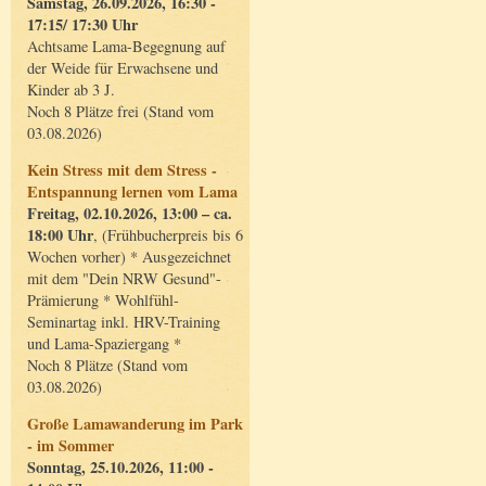
Samstag, 26.09.2026, 16:30 -
17:15/ 17:30 Uhr
Achtsame Lama-Begegnung auf
der Weide für Erwachsene und
Kinder ab 3 J.
Noch 8 Plätze frei (Stand vom
03.08.2026)
Kein Stress mit dem Stress -
Entspannung lernen vom Lama
Freitag, 02.10.2026, 13:00 – ca.
18:00 Uhr
, (Frühbucherpreis bis 6
Wochen vorher) * Ausgezeichnet
mit dem "Dein NRW Gesund"-
Prämierung * Wohlfühl-
Seminartag inkl. HRV-Training
und Lama-Spaziergang *
Noch 8 Plätze (Stand vom
03.08.2026)
Große Lamawanderung im Park
- im Sommer
Sonntag, 25.10.2026, 11:00 -