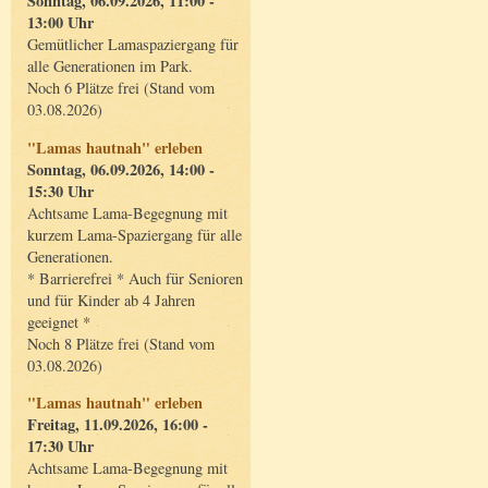
Sonntag, 06.09.2026, 11:00 -
13:00 Uhr
Gemütlicher Lamaspaziergang für
alle Generationen im Park.
Noch 6 Plätze frei (Stand vom
03.08.2026)
"Lamas hautnah" erleben
Sonntag, 06.09.2026, 14:00 -
15:30 Uhr
Achtsame Lama-Begegnung mit
kurzem Lama-Spaziergang für alle
Generationen.
* Barrierefrei * Auch für Senioren
und für Kinder ab 4 Jahren
geeignet *
Noch 8 Plätze frei (Stand vom
03.08.2026)
"Lamas hautnah" erleben
Freitag, 11.09.2026, 16:00 -
17:30 Uhr
Achtsame Lama-Begegnung mit