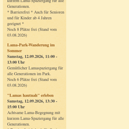
kurzem Lama-Spaziergang für alle
Generationen.
* Barrierefrei * Auch für Senioren
und für Kinder ab 4 Jahren
geeignet *
Noch 8 Plätze frei (Stand vom
03.08.2026)
Lama-Park-Wanderung im
Sommer
Samstag, 12.09.2026, 11:00 -
13:00 Uhr
Gemütlicher Lamaspaziergang für
alle Generationen im Park.
Noch 6 Plätze frei (Stand vom
03.08.2026)
"Lamas hautnah" erleben
Samstag, 12.09.2026, 13:30 -
15:00 Uhr
Achtsame Lama-Begegnung mit
kurzem Lama-Spaziergang für alle
Generationen.