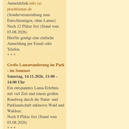
Anmeldelink:
info (a)
prachtlamas.de
(Sonderveranstaltung zum
Entschleunigen, ohne Lamas)
Noch 12 Plätze frei (Stand vom
03.08.2026)
Hierfür genügt eine einfache
Anmeldung per Email oder
Telefon.
* * *
Große Lamawanderung im Park
- im Sommer
Samstag, 14.11.2026, 11:00 -
14:00 Uhr
Ein entspanntes Lama-Erlebnis
mit viel Zeit und einem großen
Rundweg durch die Natur- und
Parklandschaft inklusive Wald und
Waldsee.
Noch 8 Plätze frei (Stand vom
03.08.2026)
* * *