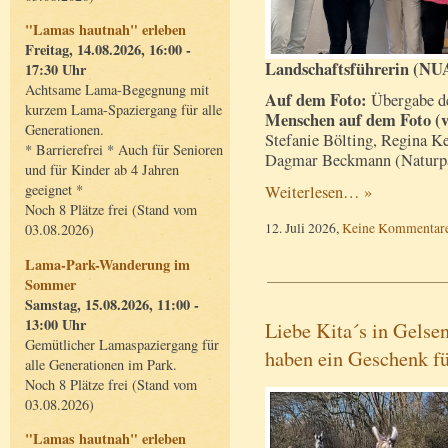
"Lamas hautnah" erleben
Freitag, 14.08.2026, 16:00 -
Landschaftsführerin (NU
17:30 Uhr
Achtsame Lama-Begegnung mit
Auf dem Foto:
Übergabe de
kurzem Lama-Spaziergang für alle
Menschen auf dem Foto (v.l
Generationen.
Stefanie Bölting, Regina K
* Barrierefrei * Auch für Senioren
Dagmar Beckmann (Naturp
und für Kinder ab 4 Jahren
geeignet *
Weiterlesen… »
Noch 8 Plätze frei (Stand vom
12. Juli 2026,
Keine Kommentar
03.08.2026)
Lama-Park-Wanderung im
Sommer
Samstag, 15.08.2026, 11:00 -
13:00 Uhr
Liebe Kita´s in Gelse
Gemütlicher Lamaspaziergang für
haben ein Geschenk fü
alle Generationen im Park.
Noch 8 Plätze frei (Stand vom
03.08.2026)
"Lamas hautnah" erleben