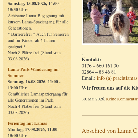
Samstag, 15.08.2026, 14:00 -
15:30 Uhr
Achtsame Lama-Begegnung mit
kurzem Lama-Spaziergang für alle
Generationen.
* Barrierefrei * Auch für Senioren
und für Kinder ab 4 Jahren
geeignet *
Noch 8 Plätze frei (Stand vom
.
03.08.2026)
Kontakt:
0176 – 660 161 30
Lama-Park-Wanderung im
02864 – 88 46 81
Sommer
Email:
info (a) prachtlamas
Sonntag, 16.08.2026, 11:00 -
Wir freuen uns auf die Ki
13:00 Uhr
Gemütlicher Lamaspaziergang für
30. Mai 2026,
Keine Kommentar
alle Generationen im Park.
Noch 4 Plätze frei (Stand vom
03.08.2026)
Ferientag mit Lamas
Montag, 17.08.2026, 11:00 -
Abschied von Lama C
15:00 Uhr