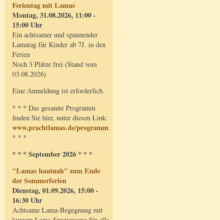
Ferientag mit Lamas
Montag, 31.08.2026, 11:00 -
15:00 Uhr
Ein achtsamer und spannender
Lamatag für Kinder ab 7J. in den
Ferien
Noch 3 Plätze frei (Stand vom
03.08.2026)
Eine Anmeldung ist erforderlich.
* * * Das gesamte Programm
finden Sie hier, unter diesen Link:
www.prachtlamas.de/programm
* * *
* * * September 2026 * * *
"Lamas hautnah" zum Ende
der Sommerferien
Dienstag, 01.09.2026, 15:00 -
16:30 Uhr
Achtsame Lama-Begegnung mit
kurzem Lama-Spaziergang für alle