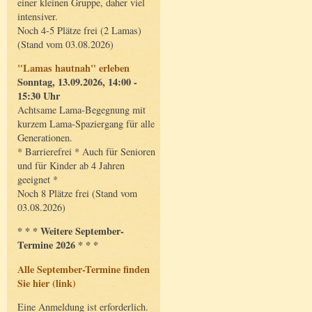
einer kleinen Gruppe, daher viel
intensiver.
Noch 4-5 Plätze frei (2 Lamas)
(Stand vom 03.08.2026)
"Lamas hautnah" erleben
Sonntag, 13.09.2026, 14:00 -
15:30 Uhr
Achtsame Lama-Begegnung mit
kurzem Lama-Spaziergang für alle
Generationen.
* Barrierefrei * Auch für Senioren
und für Kinder ab 4 Jahren
geeignet *
Noch 8 Plätze frei (Stand vom
03.08.2026)
* * * Weitere September-
Termine 2026 * * *
Alle September-Termine finden
Sie hier (link)
Eine Anmeldung ist erforderlich.