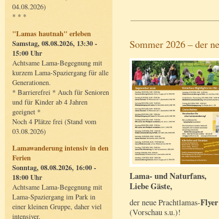
04.08.2026)
* * *
"Lamas hautnah" erleben
Sommer 2026 – der ne
Samstag, 08.08.2026, 13:30 -
15:00 Uhr
Achtsame Lama-Begegnung mit
kurzem Lama-Spaziergang für alle
Generationen.
* Barrierefrei * Auch für Senioren
und für Kinder ab 4 Jahren
geeignet *
Noch 4 Plätze frei (Stand vom
03.08.2026)
Lamawanderung intensiv in den
Ferien
Sonntag, 08.08.2026, 16:00 -
Lama- und Naturfans,
18:00 Uhr
Liebe Gäste,
Achtsame Lama-Begegnung mit
Lama-Spaziergang im Park in
Flye
der neue Prachtlamas-
einer kleinen Gruppe, daher viel
(Vorschau s.u.)!
intensiver.