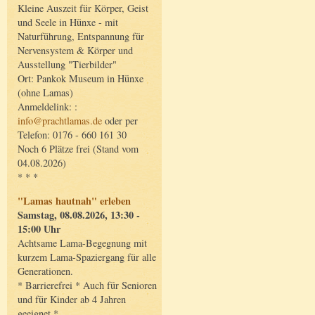
Kleine Auszeit für Körper, Geist
und Seele in Hünxe - mit
Naturführung, Entspannung für
Nervensystem & Körper und
Ausstellung "Tierbilder"
Ort: Pankok Museum in Hünxe
(ohne Lamas)
Anmeldelink: :
info@prachtlamas.de
oder per
Telefon: 0176 - 660 161 30
Noch 6 Plätze frei (Stand vom
04.08.2026)
* * *
"Lamas hautnah" erleben
Samstag, 08.08.2026, 13:30 -
15:00 Uhr
Achtsame Lama-Begegnung mit
kurzem Lama-Spaziergang für alle
Generationen.
* Barrierefrei * Auch für Senioren
und für Kinder ab 4 Jahren
geeignet *