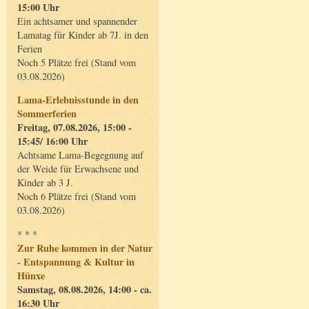
15:00 Uhr
Ein achtsamer und spannender
Lamatag für Kinder ab 7J. in den
Ferien
Noch 5 Plätze frei (Stand vom
03.08.2026)
Lama-Erlebnisstunde in den
Sommerferien
Freitag, 07.08.2026, 15:00 -
15:45/ 16:00 Uhr
Achtsame Lama-Begegnung auf
der Weide für Erwachsene und
Kinder ab 3 J.
Noch 6 Plätze frei (Stand vom
03.08.2026)
* * *
Zur Ruhe kommen in der Natur
- Entspannung & Kultur in
Hünxe
Samstag, 08.08.2026, 14:00 - ca.
16:30 Uhr