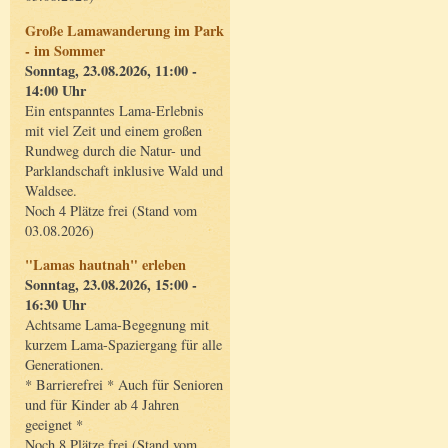
Große Lamawanderung im Park
- im Sommer
Sonntag, 23.08.2026, 11:00 -
14:00 Uhr
Ein entspanntes Lama-Erlebnis
mit viel Zeit und einem großen
Rundweg durch die Natur- und
Parklandschaft inklusive Wald und
Waldsee.
Noch 4 Plätze frei (Stand vom
03.08.2026)
"Lamas hautnah" erleben
Sonntag, 23.08.2026, 15:00 -
16:30 Uhr
Achtsame Lama-Begegnung mit
kurzem Lama-Spaziergang für alle
Generationen.
* Barrierefrei * Auch für Senioren
und für Kinder ab 4 Jahren
geeignet *
Noch 8 Plätze frei (Stand vom