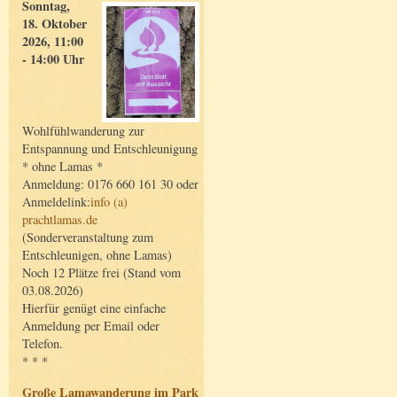
Sonntag,
18. Oktober
2026, 11:00
- 14:00 Uhr
Wohlfühlwanderung zur
Entspannung und Entschleunigung
* ohne Lamas *
Anmeldung: 0176 660 161 30 oder
Anmeldelink:
info (a)
prachtlamas.de
(Sonderveranstaltung zum
Entschleunigen, ohne Lamas)
Noch 12 Plätze frei (Stand vom
03.08.2026)
Hierfür genügt eine einfache
Anmeldung per Email oder
Telefon.
* * *
Große Lamawanderung im Park