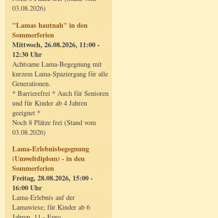
03.08.2026)
"Lamas hautnah" in den
Sommerferien
Mittwoch, 26.08.2026, 11:00 -
12:30 Uhr
Achtsame Lama-Begegnung mit
kurzem Lama-Spaziergang für alle
Generationen.
* Barrierefrei * Auch für Senioren
und für Kinder ab 4 Jahren
geeignet *
Noch 8 Plätze frei (Stand vom
03.08.2026)
Lama-Erlebnisbegegnung
(Umweltdiplom) - in den
Sommerferien
Freitag, 28.08.2026, 15:00 -
16:00 Uhr
Lama-Erlebnis auf der
Lamawiese; für Kinder ab 6
Jahren, 11,- Euro