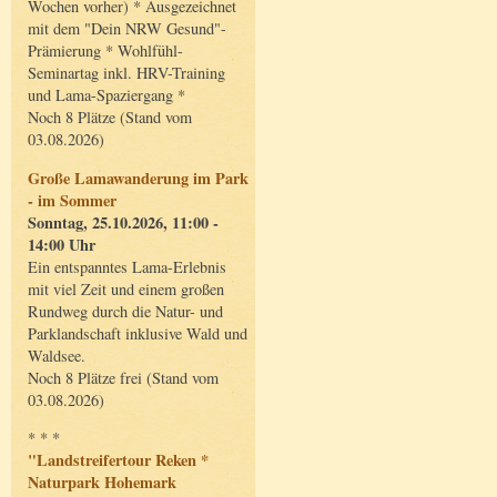
Wochen vorher) * Ausgezeichnet
mit dem "Dein NRW Gesund"-
Prämierung * Wohlfühl-
Seminartag inkl. HRV-Training
und Lama-Spaziergang *
Noch 8 Plätze (Stand vom
03.08.2026)
Große Lamawanderung im Park
- im Sommer
Sonntag, 25.10.2026, 11:00 -
14:00 Uhr
Ein entspanntes Lama-Erlebnis
mit viel Zeit und einem großen
Rundweg durch die Natur- und
Parklandschaft inklusive Wald und
Waldsee.
Noch 8 Plätze frei (Stand vom
03.08.2026)
* * *
"Landstreifertour Reken *
Naturpark Hohemark