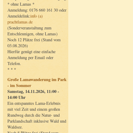
* ohne Lamas *
Anmeldung: 0176 660 161 30 oder
Anmeldelink:
info (a)
prachtlamas.de
(Sonderveranstaltung zum
Entschleunigen, ohne Lamas)
Noch 12 Plätze frei (Stand vom
03.08.2026)
Hierfür genügt eine einfache
Anmeldung per Email oder
Telefon.
* * *
Große Lamawanderung im Park
- im Sommer
Samstag, 14.11.2026, 11:00 -
14:00 Uhr
Ein entspanntes Lama-Erlebnis
mit viel Zeit und einem großen
Rundweg durch die Natur- und
Parklandschaft inklusive Wald und
Waldsee.
Noch 8 Plätze frei (Stand vom