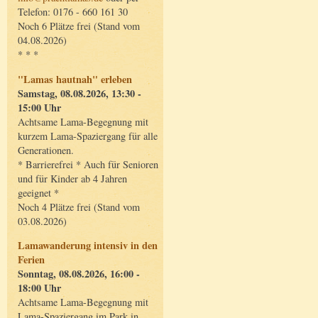
Telefon: 0176 - 660 161 30
Noch 6 Plätze frei (Stand vom
04.08.2026)
* * *
"Lamas hautnah" erleben
Samstag, 08.08.2026, 13:30 -
15:00 Uhr
Achtsame Lama-Begegnung mit
kurzem Lama-Spaziergang für alle
Generationen.
* Barrierefrei * Auch für Senioren
und für Kinder ab 4 Jahren
geeignet *
Noch 4 Plätze frei (Stand vom
03.08.2026)
Lamawanderung intensiv in den
Ferien
Sonntag, 08.08.2026, 16:00 -
18:00 Uhr
Achtsame Lama-Begegnung mit
Lama-Spaziergang im Park in