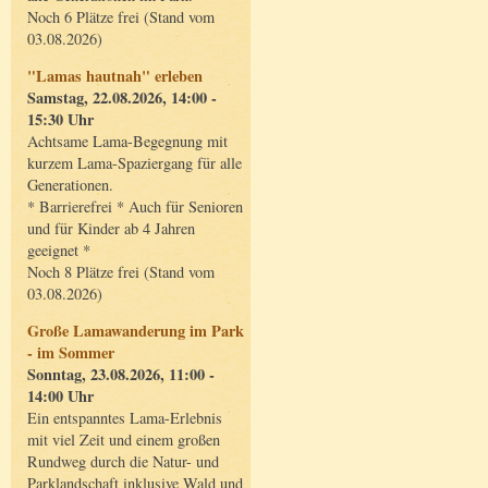
Noch 6 Plätze frei (Stand vom
03.08.2026)
"Lamas hautnah" erleben
Samstag, 22.08.2026, 14:00 -
15:30 Uhr
Achtsame Lama-Begegnung mit
kurzem Lama-Spaziergang für alle
Generationen.
* Barrierefrei * Auch für Senioren
und für Kinder ab 4 Jahren
geeignet *
Noch 8 Plätze frei (Stand vom
03.08.2026)
Große Lamawanderung im Park
- im Sommer
Sonntag, 23.08.2026, 11:00 -
14:00 Uhr
Ein entspanntes Lama-Erlebnis
mit viel Zeit und einem großen
Rundweg durch die Natur- und
Parklandschaft inklusive Wald und