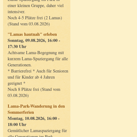
einer kleinen Gruppe, daher viel
intensiver.
Noch 4-5 Plätze frei (2 Lamas)
(Stand vom 03.08.2026)
"Lamas hautnah" erleben
Sonntag, 09.08.2026, 16:00 -
17:30 Uhr
Achtsame Lama-Begegnung mit
kurzem Lama-Spaziergang für alle
Generationen.
* Barrierefrei * Auch für Senioren
und für Kinder ab 4 Jahren
geeignet *
Noch 8 Plätze frei (Stand vom
03.08.2026)
Lama-Park-Wanderung in den
Sommerferien
Montag, 10.08.2026, 16:00 -
18:00 Uhr
Gemütlicher Lamaspaziergang für
alle Generationen im Park.