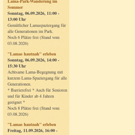
Lama-Park-Wanderung im
Sommer
Sonntag, 06.09.2026, 11:00 -
13:00 Uhr
Gemütlicher Lamaspaziergang für
alle Generationen im Park.
Noch 6 Plätze frei (Stand vom
03.08.2026)
"Lamas hautnah" erleben
Sonntag, 06.09.2026, 14:00 -
15:30 Uhr
Achtsame Lama-Begegnung mit
kurzem Lama-Spaziergang für alle
Generationen.
* Barrierefrei * Auch für Senioren
und für Kinder ab 4 Jahren
geeignet *
Noch 8 Plätze frei (Stand vom
03.08.2026)
"Lamas hautnah" erleben
Freitag, 11.09.2026, 16:00 -