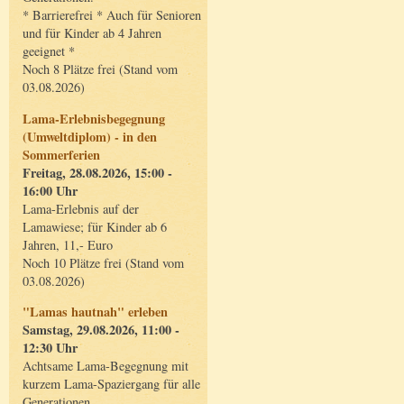
* Barrierefrei * Auch für Senioren
und für Kinder ab 4 Jahren
geeignet *
Noch 8 Plätze frei (Stand vom
03.08.2026)
Lama-Erlebnisbegegnung
(Umweltdiplom) - in den
Sommerferien
Freitag, 28.08.2026, 15:00 -
16:00 Uhr
Lama-Erlebnis auf der
Lamawiese; für Kinder ab 6
Jahren, 11,- Euro
Noch 10 Plätze frei (Stand vom
03.08.2026)
"Lamas hautnah" erleben
Samstag, 29.08.2026, 11:00 -
12:30 Uhr
Achtsame Lama-Begegnung mit
kurzem Lama-Spaziergang für alle
Generationen.