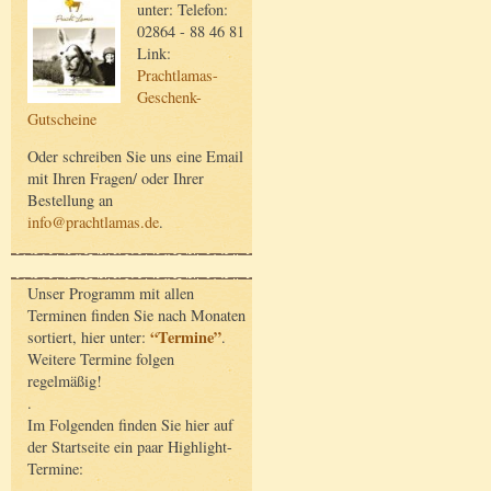
unter: Telefon:
02864 - 88 46 81
Link:
Prachtlamas-
Geschenk-
Gutscheine
Oder schreiben Sie uns eine Email
mit Ihren Fragen/ oder Ihrer
Bestellung an
info@prachtlamas.de
.
Unser Programm mit allen
Terminen finden Sie nach Monaten
“Termine”
sortiert, hier unter:
.
Weitere Termine folgen
regelmäßig!
.
Im Folgenden finden Sie hier auf
der Startseite ein paar Highlight-
Termine: