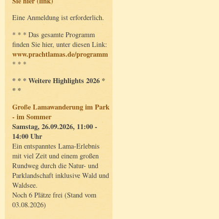
Sie hier (link)
Eine Anmeldung ist erforderlich.
* * * Das gesamte Programm
finden Sie hier, unter diesen Link:
www.prachtlamas.de/programm
* * *
* * * Weitere Highlights 2026 *
* *
Große Lamawanderung im Park
- im Sommer
Samstag, 26.09.2026, 11:00 -
14:00 Uhr
Ein entspanntes Lama-Erlebnis
mit viel Zeit und einem großen
Rundweg durch die Natur- und
Parklandschaft inklusive Wald und
Waldsee.
Noch 6 Plätze frei (Stand vom
03.08.2026)