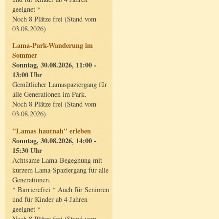
geeignet *
Noch 8 Plätze frei (Stand vom
03.08.2026)
Lama-Park-Wanderung im
Sommer
Sonntag, 30.08.2026, 11:00 -
13:00 Uhr
Gemütlicher Lamaspaziergang für
alle Generationen im Park.
Noch 8 Plätze frei (Stand vom
03.08.2026)
"Lamas hautnah" erleben
Sonntag, 30.08.2026, 14:00 -
15:30 Uhr
Achtsame Lama-Begegnung mit
kurzem Lama-Spaziergang für alle
Generationen.
* Barrierefrei * Auch für Senioren
und für Kinder ab 4 Jahren
geeignet *
Noch 8 Plätze frei (Stand vom