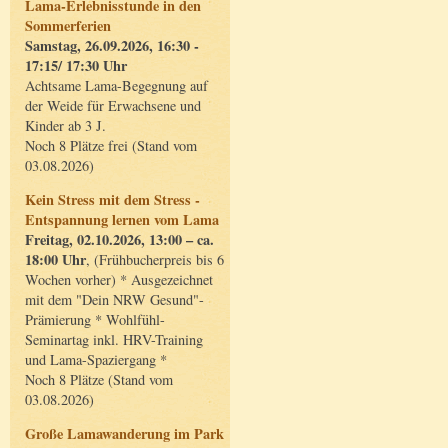
Lama-Erlebnisstunde in den
Sommerferien
Samstag, 26.09.2026, 16:30 -
17:15/ 17:30 Uhr
Achtsame Lama-Begegnung auf
der Weide für Erwachsene und
Kinder ab 3 J.
Noch 8 Plätze frei (Stand vom
03.08.2026)
Kein Stress mit dem Stress -
Entspannung lernen vom Lama
Freitag, 02.10.2026, 13:00 – ca.
18:00 Uhr
, (Frühbucherpreis bis 6
Wochen vorher) * Ausgezeichnet
mit dem "Dein NRW Gesund"-
Prämierung * Wohlfühl-
Seminartag inkl. HRV-Training
und Lama-Spaziergang *
Noch 8 Plätze (Stand vom
03.08.2026)
Große Lamawanderung im Park