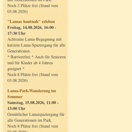
Noch 2 Plätze frei (Stand vom
03.08.2026)
"Lamas hautnah" erleben
Freitag, 14.08.2026, 16:00 -
17:30 Uhr
Achtsame Lama-Begegnung mit
kurzem Lama-Spaziergang für alle
Generationen.
* Barrierefrei * Auch für Senioren
und für Kinder ab 4 Jahren
geeignet *
Noch 8 Plätze frei (Stand vom
03.08.2026)
Lama-Park-Wanderung im
Sommer
Samstag, 15.08.2026, 11:00 -
13:00 Uhr
Gemütlicher Lamaspaziergang für
alle Generationen im Park.
Noch 8 Plätze frei (Stand vom
03.08.2026)