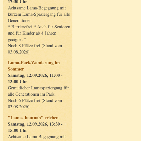
17:30 Uhr
Achtsame Lama-Begegnung mit
kurzem Lama-Spaziergang für alle
Generationen.
* Barrierefrei * Auch für Senioren
und für Kinder ab 4 Jahren
geeignet *
Noch 8 Plätze frei (Stand vom
03.08.2026)
Lama-Park-Wanderung im
Sommer
Samstag, 12.09.2026, 11:00 -
13:00 Uhr
Gemütlicher Lamaspaziergang für
alle Generationen im Park.
Noch 6 Plätze frei (Stand vom
03.08.2026)
"Lamas hautnah" erleben
Samstag, 12.09.2026, 13:30 -
15:00 Uhr
Achtsame Lama-Begegnung mit