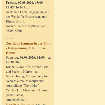
Freitag, 07.08.2026, 15:00 -
15:45/ 16:00 Uhr
Achtsame Lama-Begegnung auf
der Weide für Erwachsene und
Kinder ab 3 J.
Noch 6 Plätze frei (Stand vom
03.08.2026)
* * *
Zur Ruhe kommen in der Natur
- Entspannung & Kultur in
Hünxe
Samstag, 08.08.2026, 14:00 - ca.
16:30 Uhr
Kleine Auszeit für Körper, Geist
und Seele in Hünxe - mit
Naturführung, Entspannung für
Nervensystem & Körper und
Ausstellung "Tierbilder"
Ort: Pankok Museum in Hünxe
(ohne Lamas)
Anmeldelink: :
info@prachtlamas.de
oder per