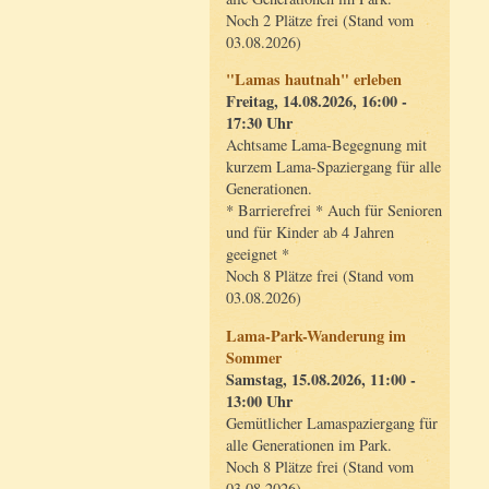
Noch 2 Plätze frei (Stand vom
03.08.2026)
"Lamas hautnah" erleben
Freitag, 14.08.2026, 16:00 -
17:30 Uhr
Achtsame Lama-Begegnung mit
kurzem Lama-Spaziergang für alle
Generationen.
* Barrierefrei * Auch für Senioren
und für Kinder ab 4 Jahren
geeignet *
Noch 8 Plätze frei (Stand vom
03.08.2026)
Lama-Park-Wanderung im
Sommer
Samstag, 15.08.2026, 11:00 -
13:00 Uhr
Gemütlicher Lamaspaziergang für
alle Generationen im Park.
Noch 8 Plätze frei (Stand vom
03.08.2026)