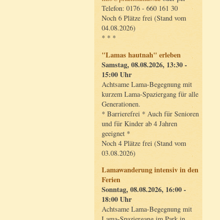
Telefon: 0176 - 660 161 30
Noch 6 Plätze frei (Stand vom
04.08.2026)
* * *
"Lamas hautnah" erleben
Samstag, 08.08.2026, 13:30 -
15:00 Uhr
Achtsame Lama-Begegnung mit
kurzem Lama-Spaziergang für alle
Generationen.
* Barrierefrei * Auch für Senioren
und für Kinder ab 4 Jahren
geeignet *
Noch 4 Plätze frei (Stand vom
03.08.2026)
Lamawanderung intensiv in den
Ferien
Sonntag, 08.08.2026, 16:00 -
18:00 Uhr
Achtsame Lama-Begegnung mit
Lama-Spaziergang im Park in