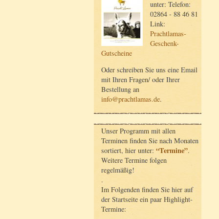
unter: Telefon:
02864 - 88 46 81
Link:
Prachtlamas-
Geschenk-
Gutscheine
Oder schreiben Sie uns eine Email
mit Ihren Fragen/ oder Ihrer
Bestellung an
info@prachtlamas.de
.
Unser Programm mit allen
Terminen finden Sie nach Monaten
“Termine”
sortiert, hier unter:
.
Weitere Termine folgen
regelmäßig!
.
Im Folgenden finden Sie hier auf
der Startseite ein paar Highlight-
Termine: