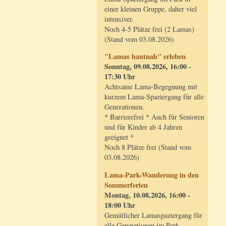
einer kleinen Gruppe, daher viel
intensiver.
Noch 4-5 Plätze frei (2 Lamas)
(Stand vom 03.08.2026)
"Lamas hautnah" erleben
Sonntag, 09.08.2026, 16:00 -
17:30 Uhr
Achtsame Lama-Begegnung mit
kurzem Lama-Spaziergang für alle
Generationen.
* Barrierefrei * Auch für Senioren
und für Kinder ab 4 Jahren
geeignet *
Noch 8 Plätze frei (Stand vom
03.08.2026)
Lama-Park-Wanderung in den
Sommerferien
Montag, 10.08.2026, 16:00 -
18:00 Uhr
Gemütlicher Lamaspaziergang für
alle Generationen im Park.