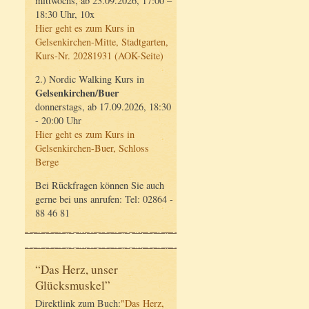
mittwochs, ab 23.09.2026, 17:00 –
18:30 Uhr, 10x
Hier geht es zum Kurs in
Gelsenkirchen-Mitte, Stadtgarten,
Kurs-Nr. 20281931 (AOK-Seite)
2.) Nordic Walking Kurs in
Gelsenkirchen/Buer
donnerstags, ab 17.09.2026, 18:30
- 20:00 Uhr
Hier geht es zum Kurs in
Gelsenkirchen-Buer, Schloss
Berge
Bei Rückfragen können Sie auch
gerne bei uns anrufen: Tel: 02864 -
88 46 81
“Das Herz, unser
Glücksmuskel”
Direktlink zum Buch:
"Das Herz,