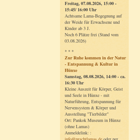
Freitag, 07.08.2026, 15:00 -
15:45/ 16:00 Uhr
Achtsame Lama-Begegnung auf
der Weide für Erwachsene und
Kinder ab 3 J.
Noch 6 Plätze frei (Stand vom
03.08.2026)
* * *
Zur Ruhe kommen in der Natur
- Entspannung & Kultur in
Hünxe
Samstag, 08.08.2026, 14:00 - ca.
16:30 Uhr
Kleine Auszeit für Körper, Geist
und Seele in Hünxe - mit
Naturführung, Entspannung für
Nervensystem & Körper und
Ausstellung "Tierbilder"
Ort: Pankok Museum in Hünxe
(ohne Lamas)
Anmeldelink: :
info@prachtlamas.de
oder per