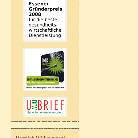
Herzlich Willkommen!