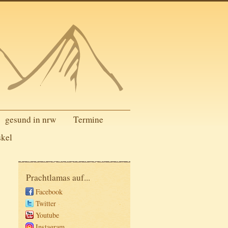
gesund in nrw
Termine
skel
Prachtlamas auf...
Facebook
Twitter
Youtube
Instagram