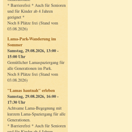
* Barrierefrei * Auch für Senioren
und für Kinder ab 4 Jahren
geeignet *
Noch 8 Plätze frei (Stand vom
03.08.2026)
Lama-Park-Wanderung im
Sommer
Samstag, 29.08.2026, 13:00 -
15:00 Uhr
Gemütlicher Lamaspaziergang für
alle Generationen im Park.
Noch 8 Plätze frei (Stand vom
03.08.2026)
"Lamas hautnah" erleben
Samstag, 29.08.2026, 16:00 -
17:30 Uhr
Achtsame Lama-Begegnung mit
kurzem Lama-Spaziergang für alle
Generationen.
* Barrierefrei * Auch für Senioren
und für Kinder ab 4 Jahren