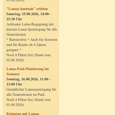
"Lamas hautnah" erleben
Samstag, 15.08.2026, 14:00 -
15:30 Uhr
Achtsame Lama-Begegnung mit
kurzem Lama-Spaziergang für alle
Generationen.
* Barrierefrei * Auch für Senioren
und für Kinder ab 4 Jahren
geeignet *
Noch 8 Plätze frei (Stand vom
03.08.2026)
Lama-Park-Wanderung im
Sommer
Sonntag, 16.08.2026, 11:00 -
13:00 Uhr
Gemütlicher Lamaspaziergang für
alle Generationen im Park.
Noch 4 Plätze frei (Stand vom
03.08.2026)
Ferientag mit Lamas