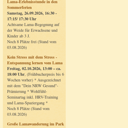
Lama-Erlebnisstunde in den
Sommerferien
Samstag, 26.09.2026, 16:30 -
17:15/ 17:30 Uhr
Achtsame Lama-Begegnung auf
der Weide für Erwachsene und
Kinder ab 3 J.
Noch 8 Plätze frei (Stand vom
03.08.2026)
Kein Stress mit dem Stress -
Entspannung lernen vom Lama
Freitag, 02.10.2026, 13:00 – ca.
18:00 Uhr
, (Frühbucherpreis bis 6
Wochen vorher) * Ausgezeichnet
mit dem "Dein NRW Gesund"-
Prämierung * Wohlfühl-
Seminartag inkl. HRV-Training
und Lama-Spaziergang *
Noch 8 Plätze (Stand vom
03.08.2026)
Große Lamawanderung im Park