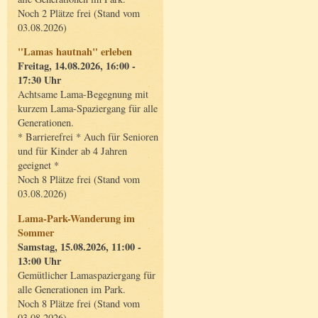
Noch 2 Plätze frei (Stand vom
03.08.2026)
"Lamas hautnah" erleben
Freitag, 14.08.2026, 16:00 -
17:30 Uhr
Achtsame Lama-Begegnung mit
kurzem Lama-Spaziergang für alle
Generationen.
* Barrierefrei * Auch für Senioren
und für Kinder ab 4 Jahren
geeignet *
Noch 8 Plätze frei (Stand vom
03.08.2026)
Lama-Park-Wanderung im
Sommer
Samstag, 15.08.2026, 11:00 -
13:00 Uhr
Gemütlicher Lamaspaziergang für
alle Generationen im Park.
Noch 8 Plätze frei (Stand vom
03.08.2026)