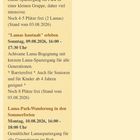
einer kleinen Gruppe, daher viel
intensiver.
Noch 4-5 Plätze frei (2 Lamas)
(Stand vom 03.08.2026)
"Lamas hautnah" erleben
Sonntag, 09.08.2026, 16:00 -
17:30 Uhr
Achtsame Lama-Begegnung mit
kurzem Lama-Spaziergang für alle
Generationen.
* Barrierefrei * Auch für Senioren
und für Kinder ab 4 Jahren
geeignet *
Noch 8 Plätze frei (Stand vom
03.08.2026)
Lama-Park-Wanderung in den
Sommerferien
Montag, 10.08.2026, 16:00 -
18:00 Uhr
Gemütlicher Lamaspaziergang für
alle Generationen im Park.