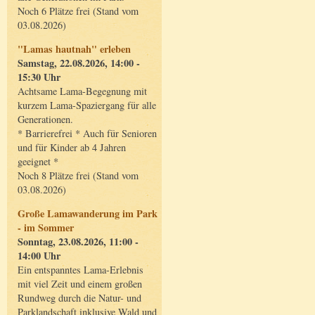
Noch 6 Plätze frei (Stand vom
03.08.2026)
"Lamas hautnah" erleben
Samstag, 22.08.2026, 14:00 -
15:30 Uhr
Achtsame Lama-Begegnung mit
kurzem Lama-Spaziergang für alle
Generationen.
* Barrierefrei * Auch für Senioren
und für Kinder ab 4 Jahren
geeignet *
Noch 8 Plätze frei (Stand vom
03.08.2026)
Große Lamawanderung im Park
- im Sommer
Sonntag, 23.08.2026, 11:00 -
14:00 Uhr
Ein entspanntes Lama-Erlebnis
mit viel Zeit und einem großen
Rundweg durch die Natur- und
Parklandschaft inklusive Wald und