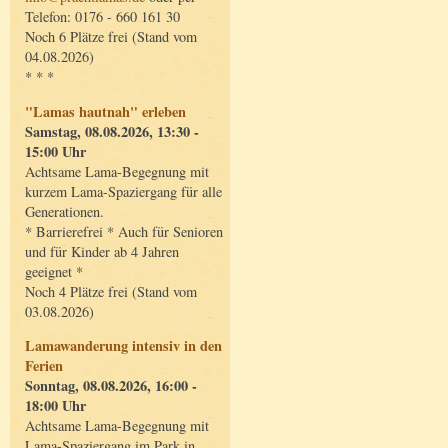
Telefon: 0176 - 660 161 30
Noch 6 Plätze frei (Stand vom
04.08.2026)
* * *
"Lamas hautnah" erleben
Samstag, 08.08.2026, 13:30 -
15:00 Uhr
Achtsame Lama-Begegnung mit
kurzem Lama-Spaziergang für alle
Generationen.
* Barrierefrei * Auch für Senioren
und für Kinder ab 4 Jahren
geeignet *
Noch 4 Plätze frei (Stand vom
03.08.2026)
Lamawanderung intensiv in den
Ferien
Sonntag, 08.08.2026, 16:00 -
18:00 Uhr
Achtsame Lama-Begegnung mit
Lama-Spaziergang im Park in