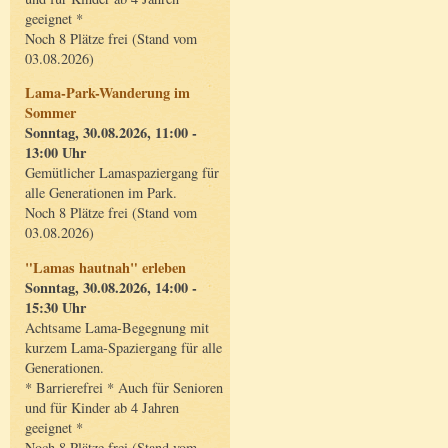
geeignet *
Noch 8 Plätze frei (Stand vom
03.08.2026)
Lama-Park-Wanderung im
Sommer
Sonntag, 30.08.2026, 11:00 -
13:00 Uhr
Gemütlicher Lamaspaziergang für
alle Generationen im Park.
Noch 8 Plätze frei (Stand vom
03.08.2026)
"Lamas hautnah" erleben
Sonntag, 30.08.2026, 14:00 -
15:30 Uhr
Achtsame Lama-Begegnung mit
kurzem Lama-Spaziergang für alle
Generationen.
* Barrierefrei * Auch für Senioren
und für Kinder ab 4 Jahren
geeignet *
Noch 8 Plätze frei (Stand vom