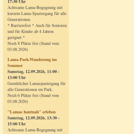
17:30 Uhr
Achtsame Lama-Begegnung mit
kurzem Lama-Spaziergang für alle
Generationen.
* Barrierefrei * Auch für Senioren
und für Kinder ab 4 Jahren
geeignet *
Noch 8 Plätze frei (Stand vom
03.08.2026)
Lama-Park-Wanderung im
Sommer
Samstag, 12.09.2026, 11:00 -
13:00 Uhr
Gemütlicher Lamaspaziergang für
alle Generationen im Park.
Noch 6 Plätze frei (Stand vom
03.08.2026)
"Lamas hautnah" erleben
Samstag, 12.09.2026, 13:30 -
15:00 Uhr
Achtsame Lama-Begegnung mit