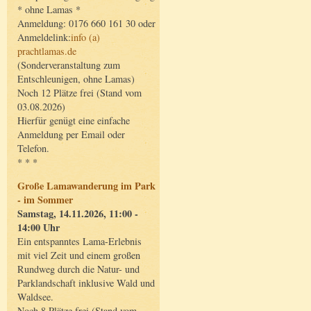
* ohne Lamas *
Anmeldung: 0176 660 161 30 oder
Anmeldelink:
info (a)
prachtlamas.de
(Sonderveranstaltung zum
Entschleunigen, ohne Lamas)
Noch 12 Plätze frei (Stand vom
03.08.2026)
Hierfür genügt eine einfache
Anmeldung per Email oder
Telefon.
* * *
Große Lamawanderung im Park
- im Sommer
Samstag, 14.11.2026, 11:00 -
14:00 Uhr
Ein entspanntes Lama-Erlebnis
mit viel Zeit und einem großen
Rundweg durch die Natur- und
Parklandschaft inklusive Wald und
Waldsee.
Noch 8 Plätze frei (Stand vom