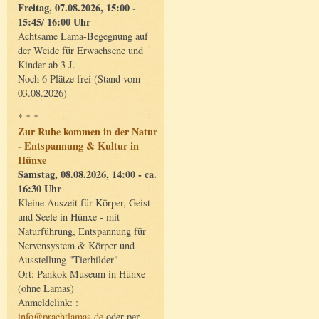
Freitag, 07.08.2026, 15:00 -
15:45/ 16:00 Uhr
Achtsame Lama-Begegnung auf
der Weide für Erwachsene und
Kinder ab 3 J.
Noch 6 Plätze frei (Stand vom
03.08.2026)
* * *
Zur Ruhe kommen in der Natur
- Entspannung & Kultur in
Hünxe
Samstag, 08.08.2026, 14:00 - ca.
16:30 Uhr
Kleine Auszeit für Körper, Geist
und Seele in Hünxe - mit
Naturführung, Entspannung für
Nervensystem & Körper und
Ausstellung "Tierbilder"
Ort: Pankok Museum in Hünxe
(ohne Lamas)
Anmeldelink: :
info@prachtlamas.de
oder per