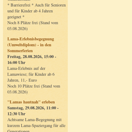
* Barrierefrei * Auch für Senioren
und für Kinder ab 4 Jahren
geeignet *
Noch 8 Plätze frei (Stand vom
03.08.2026)
Lama-Erlebnisbegegnung
(Umweltdiplom) - in den
Sommerferien
Freitag, 28.08.2026, 15:00 -
16:00 Uhr
Lama-Erlebnis auf der
Lamawiese; für Kinder ab 6
Jahren, 11,- Euro
Noch 10 Plätze frei (Stand vom
03.08.2026)
"Lamas hautnah" erleben
Samstag, 29.08.2026, 11:00 -
12:30 Uhr
Achtsame Lama-Begegnung mit
kurzem Lama-Spaziergang für alle
Generationen.