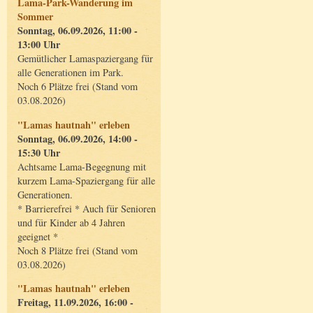
Lama-Park-Wanderung im
Sommer
Sonntag, 06.09.2026, 11:00 -
13:00 Uhr
Gemütlicher Lamaspaziergang für
alle Generationen im Park.
Noch 6 Plätze frei (Stand vom
03.08.2026)
"Lamas hautnah" erleben
Sonntag, 06.09.2026, 14:00 -
15:30 Uhr
Achtsame Lama-Begegnung mit
kurzem Lama-Spaziergang für alle
Generationen.
* Barrierefrei * Auch für Senioren
und für Kinder ab 4 Jahren
geeignet *
Noch 8 Plätze frei (Stand vom
03.08.2026)
"Lamas hautnah" erleben
Freitag, 11.09.2026, 16:00 -