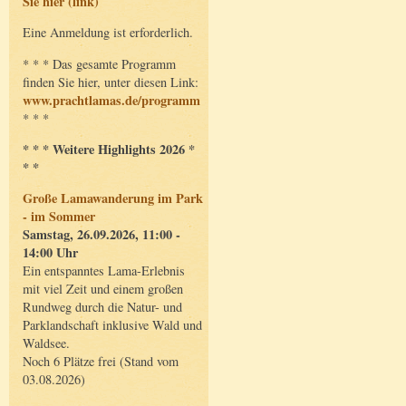
Sie hier (link)
Eine Anmeldung ist erforderlich.
* * * Das gesamte Programm
finden Sie hier, unter diesen Link:
www.prachtlamas.de/programm
* * *
* * * Weitere Highlights 2026 *
* *
Große Lamawanderung im Park
- im Sommer
Samstag, 26.09.2026, 11:00 -
14:00 Uhr
Ein entspanntes Lama-Erlebnis
mit viel Zeit und einem großen
Rundweg durch die Natur- und
Parklandschaft inklusive Wald und
Waldsee.
Noch 6 Plätze frei (Stand vom
03.08.2026)