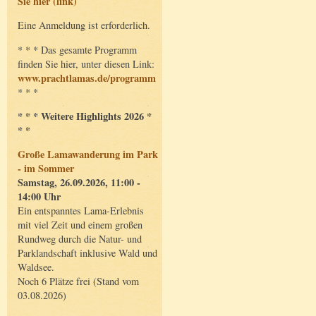
Sie hier (link)
Eine Anmeldung ist erforderlich.
* * * Das gesamte Programm
finden Sie hier, unter diesen Link:
www.prachtlamas.de/programm
* * *
* * * Weitere Highlights 2026 *
* *
Große Lamawanderung im Park
- im Sommer
Samstag, 26.09.2026, 11:00 -
14:00 Uhr
Ein entspanntes Lama-Erlebnis
mit viel Zeit und einem großen
Rundweg durch die Natur- und
Parklandschaft inklusive Wald und
Waldsee.
Noch 6 Plätze frei (Stand vom
03.08.2026)