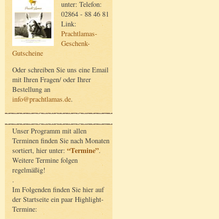
unter: Telefon:
02864 - 88 46 81
Link:
Prachtlamas-
Geschenk-
Gutscheine
Oder schreiben Sie uns eine Email
mit Ihren Fragen/ oder Ihrer
Bestellung an
info@prachtlamas.de
.
Unser Programm mit allen
Terminen finden Sie nach Monaten
“Termine”
sortiert, hier unter:
.
Weitere Termine folgen
regelmäßig!
.
Im Folgenden finden Sie hier auf
der Startseite ein paar Highlight-
Termine: