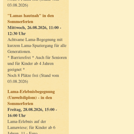
03.08.2026)
"Lamas hautnah" in den
Sommerferien
Mittwoch, 26.08.2026, 11:00 -
12:30 Uhr
Achtsame Lama-Begegnung mit
kurzem Lama-Spaziergang für alle
Generationen.
* Barrierefrei * Auch für Senioren
und für Kinder ab 4 Jahren
geeignet *
Noch 8 Plätze frei (Stand vom
03.08.2026)
Lama-Erlebnisbegegnung
(Umweltdiplom) - in den
Sommerferien
Freitag, 28.08.2026, 15:00 -
16:00 Uhr
Lama-Erlebnis auf der
Lamawiese; für Kinder ab 6
Jahren, 11,- Euro