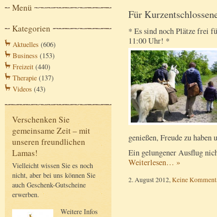
Menü
Für Kurzentschlossene
Kategorien
* Es sind noch Plätze frei 
11:00 Uhr! *
Aktuelles
(606)
Business
(153)
Freizeit
(440)
Therapie
(137)
Videos
(43)
Verschenken Sie
gemeinsame Zeit – mit
genießen, Freude zu haben u
unseren freundlichen
Ein gelungener Ausflug nich
Lamas!
Weiterlesen… »
Vielleicht wissen Sie es noch
nicht, aber bei uns können Sie
2. August 2012,
Keine Komment
auch Geschenk-Gutscheine
erwerben.
Weitere Infos