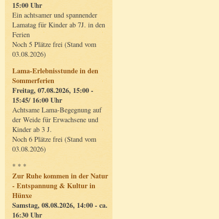
15:00 Uhr
Ein achtsamer und spannender
Lamatag für Kinder ab 7J. in den
Ferien
Noch 5 Plätze frei (Stand vom
03.08.2026)
Lama-Erlebnisstunde in den
Sommerferien
Freitag, 07.08.2026, 15:00 -
15:45/ 16:00 Uhr
Achtsame Lama-Begegnung auf
der Weide für Erwachsene und
Kinder ab 3 J.
Noch 6 Plätze frei (Stand vom
03.08.2026)
* * *
Zur Ruhe kommen in der Natur
- Entspannung & Kultur in
Hünxe
Samstag, 08.08.2026, 14:00 - ca.
16:30 Uhr