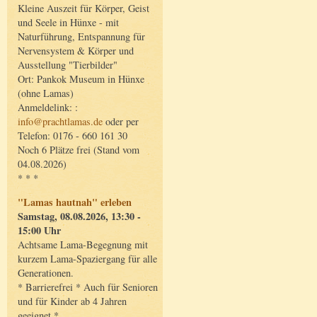
Kleine Auszeit für Körper, Geist
und Seele in Hünxe - mit
Naturführung, Entspannung für
Nervensystem & Körper und
Ausstellung "Tierbilder"
Ort: Pankok Museum in Hünxe
(ohne Lamas)
Anmeldelink: :
info@prachtlamas.de
oder per
Telefon: 0176 - 660 161 30
Noch 6 Plätze frei (Stand vom
04.08.2026)
* * *
"Lamas hautnah" erleben
Samstag, 08.08.2026, 13:30 -
15:00 Uhr
Achtsame Lama-Begegnung mit
kurzem Lama-Spaziergang für alle
Generationen.
* Barrierefrei * Auch für Senioren
und für Kinder ab 4 Jahren
geeignet *