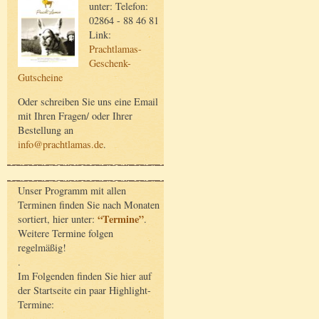
unter: Telefon:
02864 - 88 46 81
Link:
Prachtlamas-
Geschenk-
Gutscheine
Oder schreiben Sie uns eine Email
mit Ihren Fragen/ oder Ihrer
Bestellung an
info@prachtlamas.de
.
Unser Programm mit allen
Terminen finden Sie nach Monaten
“Termine”
sortiert, hier unter:
.
Weitere Termine folgen
regelmäßig!
.
Im Folgenden finden Sie hier auf
der Startseite ein paar Highlight-
Termine: