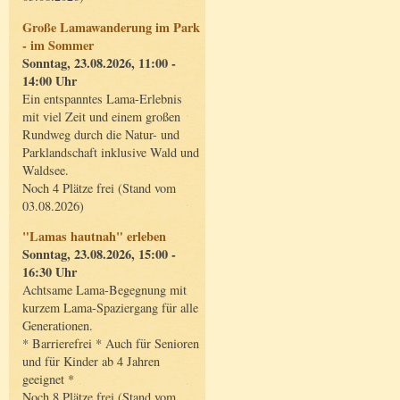
Große Lamawanderung im Park
- im Sommer
Sonntag, 23.08.2026, 11:00 -
14:00 Uhr
Ein entspanntes Lama-Erlebnis
mit viel Zeit und einem großen
Rundweg durch die Natur- und
Parklandschaft inklusive Wald und
Waldsee.
Noch 4 Plätze frei (Stand vom
03.08.2026)
"Lamas hautnah" erleben
Sonntag, 23.08.2026, 15:00 -
16:30 Uhr
Achtsame Lama-Begegnung mit
kurzem Lama-Spaziergang für alle
Generationen.
* Barrierefrei * Auch für Senioren
und für Kinder ab 4 Jahren
geeignet *
Noch 8 Plätze frei (Stand vom