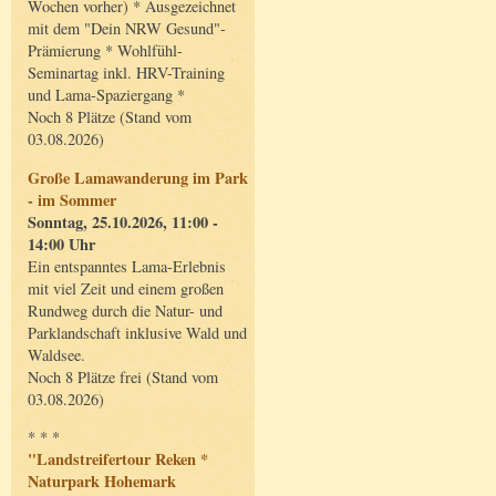
Wochen vorher) * Ausgezeichnet
mit dem "Dein NRW Gesund"-
Prämierung * Wohlfühl-
Seminartag inkl. HRV-Training
und Lama-Spaziergang *
Noch 8 Plätze (Stand vom
03.08.2026)
Große Lamawanderung im Park
- im Sommer
Sonntag, 25.10.2026, 11:00 -
14:00 Uhr
Ein entspanntes Lama-Erlebnis
mit viel Zeit und einem großen
Rundweg durch die Natur- und
Parklandschaft inklusive Wald und
Waldsee.
Noch 8 Plätze frei (Stand vom
03.08.2026)
* * *
"Landstreifertour Reken *
Naturpark Hohemark