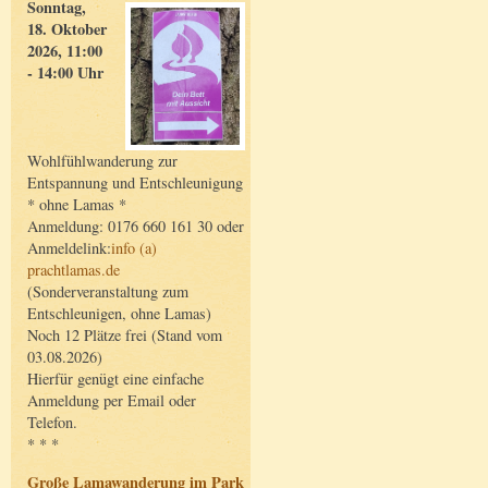
Sonntag,
18. Oktober
2026, 11:00
- 14:00 Uhr
Wohlfühlwanderung zur
Entspannung und Entschleunigung
* ohne Lamas *
Anmeldung: 0176 660 161 30 oder
Anmeldelink:
info (a)
prachtlamas.de
(Sonderveranstaltung zum
Entschleunigen, ohne Lamas)
Noch 12 Plätze frei (Stand vom
03.08.2026)
Hierfür genügt eine einfache
Anmeldung per Email oder
Telefon.
* * *
Große Lamawanderung im Park