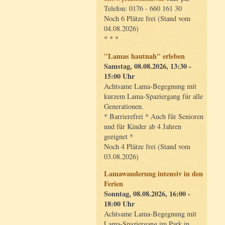
Telefon: 0176 - 660 161 30
Noch 6 Plätze frei (Stand vom
04.08.2026)
* * *
"Lamas hautnah" erleben
Samstag, 08.08.2026, 13:30 -
15:00 Uhr
Achtsame Lama-Begegnung mit
kurzem Lama-Spaziergang für alle
Generationen.
* Barrierefrei * Auch für Senioren
und für Kinder ab 4 Jahren
geeignet *
Noch 4 Plätze frei (Stand vom
03.08.2026)
Lamawanderung intensiv in den
Ferien
Sonntag, 08.08.2026, 16:00 -
18:00 Uhr
Achtsame Lama-Begegnung mit
Lama-Spaziergang im Park in