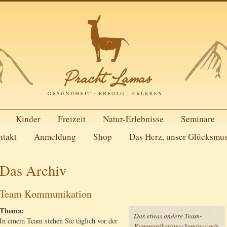
Kinder
Freizeit
Natur-Erlebnisse
Seminare
ntakt
Anmeldung
Shop
Das Herz, unser Glücksmu
Das Archiv
Team Kommunikation
Thema:
Das etwas andere Team-
In einem Team stehen Sie täglich vor der
Kommunikations-Seminar mit