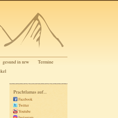
gesund in nrw
Termine
skel
Prachtlamas auf...
Facebook
Twitter
Youtube
Instagram