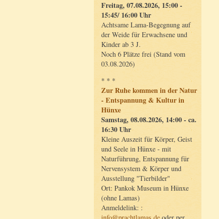
Freitag, 07.08.2026, 15:00 -
15:45/ 16:00 Uhr
Achtsame Lama-Begegnung auf
der Weide für Erwachsene und
Kinder ab 3 J.
Noch 6 Plätze frei (Stand vom
03.08.2026)
* * *
Zur Ruhe kommen in der Natur
- Entspannung & Kultur in
Hünxe
Samstag, 08.08.2026, 14:00 - ca.
16:30 Uhr
Kleine Auszeit für Körper, Geist
und Seele in Hünxe - mit
Naturführung, Entspannung für
Nervensystem & Körper und
Ausstellung "Tierbilder"
Ort: Pankok Museum in Hünxe
(ohne Lamas)
Anmeldelink: :
info@prachtlamas.de
oder per