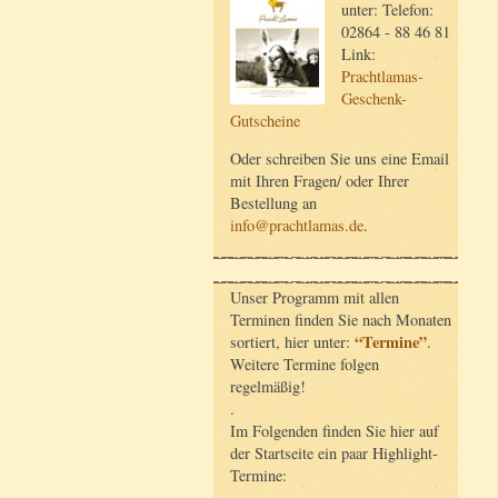
unter: Telefon:
02864 - 88 46 81
Link:
Prachtlamas-
Geschenk-
Gutscheine
Oder schreiben Sie uns eine Email
mit Ihren Fragen/ oder Ihrer
Bestellung an
info@prachtlamas.de
.
Unser Programm mit allen
Terminen finden Sie nach Monaten
“Termine”
sortiert, hier unter:
.
Weitere Termine folgen
regelmäßig!
.
Im Folgenden finden Sie hier auf
der Startseite ein paar Highlight-
Termine: