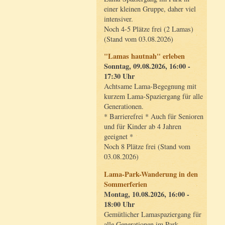
einer kleinen Gruppe, daher viel
intensiver.
Noch 4-5 Plätze frei (2 Lamas)
(Stand vom 03.08.2026)
"Lamas hautnah" erleben
Sonntag, 09.08.2026, 16:00 -
17:30 Uhr
Achtsame Lama-Begegnung mit
kurzem Lama-Spaziergang für alle
Generationen.
* Barrierefrei * Auch für Senioren
und für Kinder ab 4 Jahren
geeignet *
Noch 8 Plätze frei (Stand vom
03.08.2026)
Lama-Park-Wanderung in den
Sommerferien
Montag, 10.08.2026, 16:00 -
18:00 Uhr
Gemütlicher Lamaspaziergang für
alle Generationen im Park.