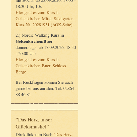
mittwochs, ab 23.09.2026, 17:00 –
18:30 Uhr, 10x
Hier geht es zum Kurs in
Gelsenkirchen-Mitte, Stadtgarten,
Kurs-Nr. 20281931 (AOK-Seite)
2.) Nordic Walking Kurs in
Gelsenkirchen/Buer
donnerstags, ab 17.09.2026, 18:30
- 20:00 Uhr
Hier geht es zum Kurs in
Gelsenkirchen-Buer, Schloss
Berge
Bei Rückfragen können Sie auch
gerne bei uns anrufen: Tel: 02864 -
88 46 81
“Das Herz, unser
Glücksmuskel”
Direktlink zum Buch:
"Das Herz,