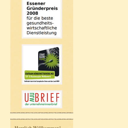
Herzlich Willkommen!