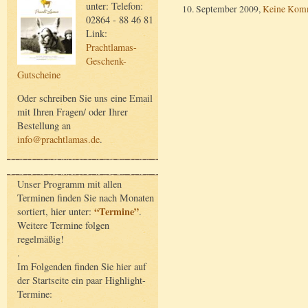
unter: Telefon:
10. September 2009,
Keine Kom
02864 - 88 46 81
Link:
Prachtlamas-
Geschenk-
Gutscheine
Oder schreiben Sie uns eine Email
mit Ihren Fragen/ oder Ihrer
Bestellung an
info@prachtlamas.de
.
Unser Programm mit allen
Terminen finden Sie nach Monaten
“Termine”
sortiert, hier unter:
.
Weitere Termine folgen
regelmäßig!
.
Im Folgenden finden Sie hier auf
der Startseite ein paar Highlight-
Termine: