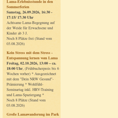
Lama-Erlebnisstunde in den
Sommerferien
Samstag, 26.09.2026, 16:30 -
17:15/ 17:30 Uhr
Achtsame Lama-Begegnung auf
der Weide für Erwachsene und
Kinder ab 3 J.
Noch 8 Plätze frei (Stand vom
03.08.2026)
Kein Stress mit dem Stress -
Entspannung lernen vom Lama
Freitag, 02.10.2026, 13:00 – ca.
18:00 Uhr
, (Frühbucherpreis bis 6
Wochen vorher) * Ausgezeichnet
mit dem "Dein NRW Gesund"-
Prämierung * Wohlfühl-
Seminartag inkl. HRV-Training
und Lama-Spaziergang *
Noch 8 Plätze (Stand vom
03.08.2026)
Große Lamawanderung im Park