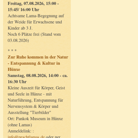
Freitag, 07.08.2026, 15:00 -
15:45/ 16:00 Uhr
Achtsame Lama-Begegnung auf
der Weide für Erwachsene und
Kinder ab 3 J.
Noch 6 Plätze frei (Stand vom
03.08.2026)
* * *
Zur Ruhe kommen in der Natur
- Entspannung & Kultur in
Hünxe
Samstag, 08.08.2026, 14:00 - ca.
16:30 Uhr
Kleine Auszeit für Körper, Geist
und Seele in Hünxe - mit
Naturführung, Entspannung für
Nervensystem & Körper und
Ausstellung "Tierbilder"
Ort: Pankok Museum in Hünxe
(ohne Lamas)
Anmeldelink: :
info@prachtlamas.de
oder per