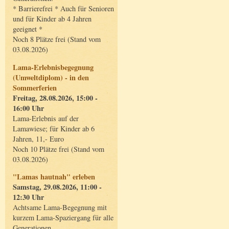
* Barrierefrei * Auch für Senioren
und für Kinder ab 4 Jahren
geeignet *
Noch 8 Plätze frei (Stand vom
03.08.2026)
Lama-Erlebnisbegegnung
(Umweltdiplom) - in den
Sommerferien
Freitag, 28.08.2026, 15:00 -
16:00 Uhr
Lama-Erlebnis auf der
Lamawiese; für Kinder ab 6
Jahren, 11,- Euro
Noch 10 Plätze frei (Stand vom
03.08.2026)
"Lamas hautnah" erleben
Samstag, 29.08.2026, 11:00 -
12:30 Uhr
Achtsame Lama-Begegnung mit
kurzem Lama-Spaziergang für alle
Generationen.