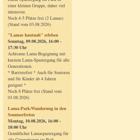
einer kleinen Gruppe, daher viel
intensiver.
Noch 4-5 Plätze frei (2 Lamas)
(Stand vom 03.08.2026)
"Lamas hautnah" erleben
Sonntag, 09.08.2026, 16:00 -
17:30 Uhr
Achtsame Lama-Begegnung mit
kurzem Lama-Spaziergang für alle
Generationen.
* Barrierefrei * Auch für Senioren
und für Kinder ab 4 Jahren
geeignet *
Noch 8 Plätze frei (Stand vom
03.08.2026)
Lama-Park-Wanderung in den
Sommerferien
Montag, 10.08.2026, 16:00 -
18:00 Uhr
Gemütlicher Lamaspaziergang für
alle Generationen im Park.