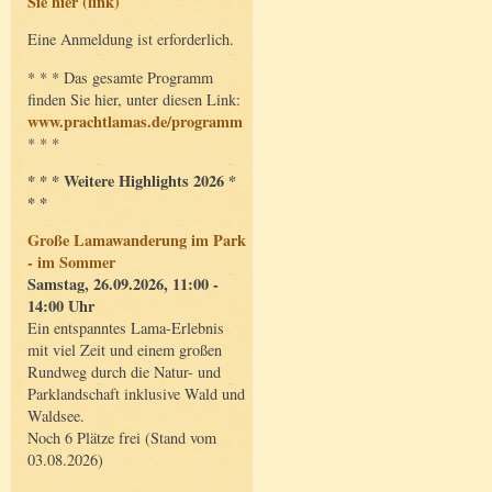
Sie hier (link)
Eine Anmeldung ist erforderlich.
* * * Das gesamte Programm
finden Sie hier, unter diesen Link:
www.prachtlamas.de/programm
* * *
* * * Weitere Highlights 2026 *
* *
Große Lamawanderung im Park
- im Sommer
Samstag, 26.09.2026, 11:00 -
14:00 Uhr
Ein entspanntes Lama-Erlebnis
mit viel Zeit und einem großen
Rundweg durch die Natur- und
Parklandschaft inklusive Wald und
Waldsee.
Noch 6 Plätze frei (Stand vom
03.08.2026)