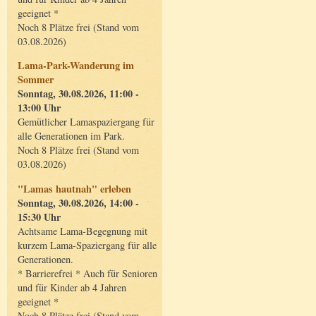
geeignet *
Noch 8 Plätze frei (Stand vom
03.08.2026)
Lama-Park-Wanderung im
Sommer
Sonntag, 30.08.2026, 11:00 -
13:00 Uhr
Gemütlicher Lamaspaziergang für
alle Generationen im Park.
Noch 8 Plätze frei (Stand vom
03.08.2026)
"Lamas hautnah" erleben
Sonntag, 30.08.2026, 14:00 -
15:30 Uhr
Achtsame Lama-Begegnung mit
kurzem Lama-Spaziergang für alle
Generationen.
* Barrierefrei * Auch für Senioren
und für Kinder ab 4 Jahren
geeignet *
Noch 8 Plätze frei (Stand vom