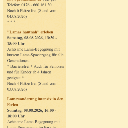
Telefon: 0176 - 660 161 30
Noch 6 Plätze frei (Stand vom
04.08.2026)
* * *
"Lamas hautnah" erleben
Samstag, 08.08.2026, 13:30 -
15:00 Uhr
Achtsame Lama-Begegnung mit
kurzem Lama-Spaziergang für alle
Generationen.
* Barrierefrei * Auch für Senioren
und für Kinder ab 4 Jahren
geeignet *
Noch 4 Plätze frei (Stand vom
03.08.2026)
Lamawanderung intensiv in den
Ferien
Sonntag, 08.08.2026, 16:00 -
18:00 Uhr
Achtsame Lama-Begegnung mit
Lama-Spaziergang im Park in