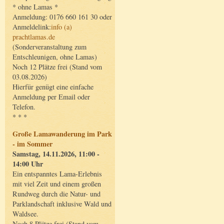
* ohne Lamas *
Anmeldung: 0176 660 161 30 oder
Anmeldelink:
info (a)
prachtlamas.de
(Sonderveranstaltung zum
Entschleunigen, ohne Lamas)
Noch 12 Plätze frei (Stand vom
03.08.2026)
Hierfür genügt eine einfache
Anmeldung per Email oder
Telefon.
* * *
Große Lamawanderung im Park
- im Sommer
Samstag, 14.11.2026, 11:00 -
14:00 Uhr
Ein entspanntes Lama-Erlebnis
mit viel Zeit und einem großen
Rundweg durch die Natur- und
Parklandschaft inklusive Wald und
Waldsee.
Noch 8 Plätze frei (Stand vom