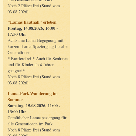
Noch 2 Plätze frei (Stand vom
03.08.2026)
"Lamas hautnah" erleben
Freitag, 14.08.2026, 16:00 -
17:30 Uhr
Achtsame Lama-Begegnung mit
kurzem Lama-Spaziergang für alle
Generationen.
* Barrierefrei * Auch für Senioren
und für Kinder ab 4 Jahren
geeignet *
Noch 8 Plätze frei (Stand vom
03.08.2026)
Lama-Park-Wanderung im
Sommer
Samstag, 15.08.2026, 11:00 -
13:00 Uhr
Gemütlicher Lamaspaziergang für
alle Generationen im Park.
Noch 8 Plätze frei (Stand vom
03.08.2026)