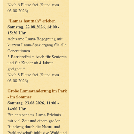
Noch 6 Plätze frei (Stand vom
03.08.2026)
"Lamas hautnah" erleben
Samstag, 22.08.2026, 14:00 -
15:30 Uhr
Achtsame Lama-Begegnung mit
kurzem Lama-Spaziergang für alle
Generationen.
* Barrierefrei * Auch für Senioren
und für Kinder ab 4 Jahren
geeignet *
Noch 8 Plätze frei (Stand vom
03.08.2026)
Große Lamawanderung im Park
- im Sommer
Sonntag, 23.08.2026, 11:00 -
14:00 Uhr
Ein entspanntes Lama-Erlebnis
mit viel Zeit und einem großen
Rundweg durch die Natur- und
Parklandschaft inklusive Wald und