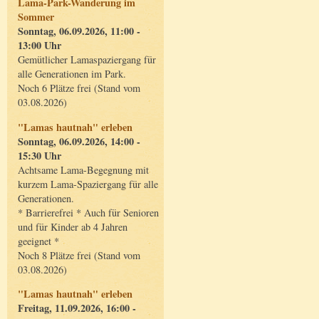
Lama-Park-Wanderung im
Sommer
Sonntag, 06.09.2026, 11:00 -
13:00 Uhr
Gemütlicher Lamaspaziergang für
alle Generationen im Park.
Noch 6 Plätze frei (Stand vom
03.08.2026)
"Lamas hautnah" erleben
Sonntag, 06.09.2026, 14:00 -
15:30 Uhr
Achtsame Lama-Begegnung mit
kurzem Lama-Spaziergang für alle
Generationen.
* Barrierefrei * Auch für Senioren
und für Kinder ab 4 Jahren
geeignet *
Noch 8 Plätze frei (Stand vom
03.08.2026)
"Lamas hautnah" erleben
Freitag, 11.09.2026, 16:00 -