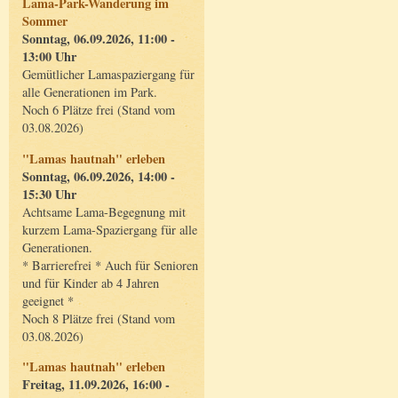
Lama-Park-Wanderung im
Sommer
Sonntag, 06.09.2026, 11:00 -
13:00 Uhr
Gemütlicher Lamaspaziergang für
alle Generationen im Park.
Noch 6 Plätze frei (Stand vom
03.08.2026)
"Lamas hautnah" erleben
Sonntag, 06.09.2026, 14:00 -
15:30 Uhr
Achtsame Lama-Begegnung mit
kurzem Lama-Spaziergang für alle
Generationen.
* Barrierefrei * Auch für Senioren
und für Kinder ab 4 Jahren
geeignet *
Noch 8 Plätze frei (Stand vom
03.08.2026)
"Lamas hautnah" erleben
Freitag, 11.09.2026, 16:00 -