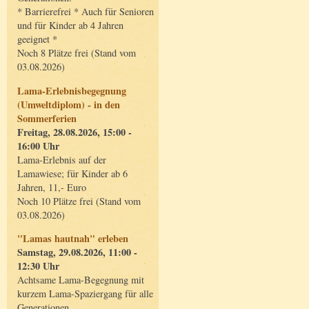
* Barrierefrei * Auch für Senioren
und für Kinder ab 4 Jahren
geeignet *
Noch 8 Plätze frei (Stand vom
03.08.2026)
Lama-Erlebnisbegegnung
(Umweltdiplom) - in den
Sommerferien
Freitag, 28.08.2026, 15:00 -
16:00 Uhr
Lama-Erlebnis auf der
Lamawiese; für Kinder ab 6
Jahren, 11,- Euro
Noch 10 Plätze frei (Stand vom
03.08.2026)
"Lamas hautnah" erleben
Samstag, 29.08.2026, 11:00 -
12:30 Uhr
Achtsame Lama-Begegnung mit
kurzem Lama-Spaziergang für alle
Generationen.