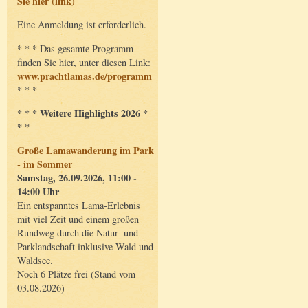
Sie hier (link)
Eine Anmeldung ist erforderlich.
* * * Das gesamte Programm
finden Sie hier, unter diesen Link:
www.prachtlamas.de/programm
* * *
* * * Weitere Highlights 2026 *
* *
Große Lamawanderung im Park
- im Sommer
Samstag, 26.09.2026, 11:00 -
14:00 Uhr
Ein entspanntes Lama-Erlebnis
mit viel Zeit und einem großen
Rundweg durch die Natur- und
Parklandschaft inklusive Wald und
Waldsee.
Noch 6 Plätze frei (Stand vom
03.08.2026)