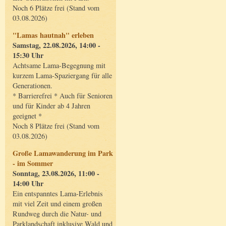
Noch 6 Plätze frei (Stand vom
03.08.2026)
"Lamas hautnah" erleben
Samstag, 22.08.2026, 14:00 -
15:30 Uhr
Achtsame Lama-Begegnung mit
kurzem Lama-Spaziergang für alle
Generationen.
* Barrierefrei * Auch für Senioren
und für Kinder ab 4 Jahren
geeignet *
Noch 8 Plätze frei (Stand vom
03.08.2026)
Große Lamawanderung im Park
- im Sommer
Sonntag, 23.08.2026, 11:00 -
14:00 Uhr
Ein entspanntes Lama-Erlebnis
mit viel Zeit und einem großen
Rundweg durch die Natur- und
Parklandschaft inklusive Wald und