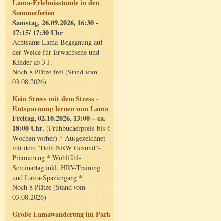
Lama-Erlebnisstunde in den
Sommerferien
Samstag, 26.09.2026, 16:30 -
17:15/ 17:30 Uhr
Achtsame Lama-Begegnung auf
der Weide für Erwachsene und
Kinder ab 3 J.
Noch 8 Plätze frei (Stand vom
03.08.2026)
Kein Stress mit dem Stress -
Entspannung lernen vom Lama
Freitag, 02.10.2026, 13:00 – ca.
18:00 Uhr
, (Frühbucherpreis bis 6
Wochen vorher) * Ausgezeichnet
mit dem "Dein NRW Gesund"-
Prämierung * Wohlfühl-
Seminartag inkl. HRV-Training
und Lama-Spaziergang *
Noch 8 Plätze (Stand vom
03.08.2026)
Große Lamawanderung im Park