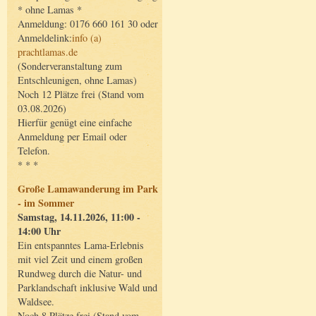
* ohne Lamas *
Anmeldung: 0176 660 161 30 oder
Anmeldelink:
info (a)
prachtlamas.de
(Sonderveranstaltung zum
Entschleunigen, ohne Lamas)
Noch 12 Plätze frei (Stand vom
03.08.2026)
Hierfür genügt eine einfache
Anmeldung per Email oder
Telefon.
* * *
Große Lamawanderung im Park
- im Sommer
Samstag, 14.11.2026, 11:00 -
14:00 Uhr
Ein entspanntes Lama-Erlebnis
mit viel Zeit und einem großen
Rundweg durch die Natur- und
Parklandschaft inklusive Wald und
Waldsee.
Noch 8 Plätze frei (Stand vom