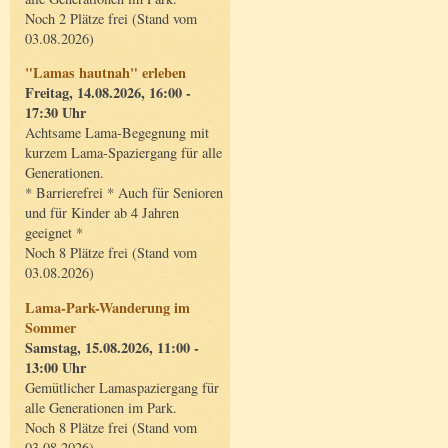
Noch 2 Plätze frei (Stand vom
03.08.2026)
"Lamas hautnah" erleben
Freitag, 14.08.2026, 16:00 -
17:30 Uhr
Achtsame Lama-Begegnung mit
kurzem Lama-Spaziergang für alle
Generationen.
* Barrierefrei * Auch für Senioren
und für Kinder ab 4 Jahren
geeignet *
Noch 8 Plätze frei (Stand vom
03.08.2026)
Lama-Park-Wanderung im
Sommer
Samstag, 15.08.2026, 11:00 -
13:00 Uhr
Gemütlicher Lamaspaziergang für
alle Generationen im Park.
Noch 8 Plätze frei (Stand vom
03.08.2026)