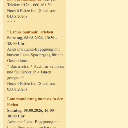
Telefon: 0176 - 660 161 30
Noch 6 Plätze frei (Stand vom
04.08.2026)
* * *
"Lamas hautnah" erleben
Samstag, 08.08.2026, 13:30 -
15:00 Uhr
Achtsame Lama-Begegnung mit
kurzem Lama-Spaziergang für alle
Generationen.
* Barrierefrei * Auch für Senioren
und für Kinder ab 4 Jahren
geeignet *
Noch 4 Plätze frei (Stand vom
03.08.2026)
Lamawanderung intensiv in den
Ferien
Sonntag, 08.08.2026, 16:00 -
18:00 Uhr
Achtsame Lama-Begegnung mit
Lama-Spaziergang im Park in