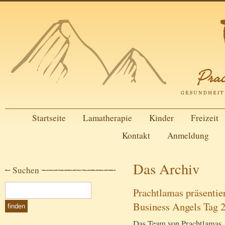
Startseite
Lamatherapie
Kinder
Freizeit
Kontakt
Anmeldung
Das Archiv
Suchen
Prachtlamas präsentie
Business Angels Tag 
Das Team von Prachtlamas