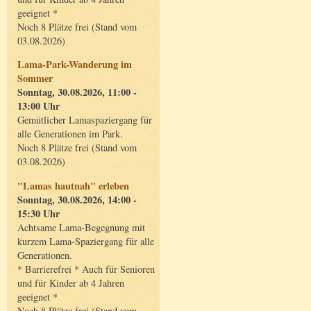
geeignet *
Noch 8 Plätze frei (Stand vom
03.08.2026)
Lama-Park-Wanderung im
Sommer
Sonntag, 30.08.2026, 11:00 -
13:00 Uhr
Gemütlicher Lamaspaziergang für
alle Generationen im Park.
Noch 8 Plätze frei (Stand vom
03.08.2026)
"Lamas hautnah" erleben
Sonntag, 30.08.2026, 14:00 -
15:30 Uhr
Achtsame Lama-Begegnung mit
kurzem Lama-Spaziergang für alle
Generationen.
* Barrierefrei * Auch für Senioren
und für Kinder ab 4 Jahren
geeignet *
Noch 8 Plätze frei (Stand vom