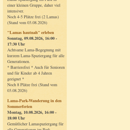
einer kleinen Gruppe, daher viel
intensiver.
Noch 4-5 Plätze frei (2 Lamas)
(Stand vom 03.08.2026)
"Lamas hautnah" erleben
Sonntag, 09.08.2026, 16:00 -
17:30 Uhr
Achtsame Lama-Begegnung mit
kurzem Lama-Spaziergang für alle
Generationen.
* Barrierefrei * Auch für Senioren
und für Kinder ab 4 Jahren
geeignet *
Noch 8 Plätze frei (Stand vom
03.08.2026)
Lama-Park-Wanderung in den
Sommerferien
Montag, 10.08.2026, 16:00 -
18:00 Uhr
Gemütlicher Lamaspaziergang für
alle Generationen im Park.