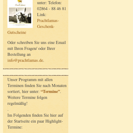
unter: Telefon:
02864 - 88 46 81
Link:
Prachtlamas-
Geschenk-
Gutscheine
Oder schreiben Sie uns eine Email
mit Ihren Fragen/ oder Ihrer
Bestellung an
info@prachtlamas.de
.
Unser Programm mit allen
Terminen finden Sie nach Monaten
“Termine”
sortiert, hier unter:
.
Weitere Termine folgen
regelmäßig!
.
Im Folgenden finden Sie hier auf
der Startseite ein paar Highlight-
Termine: