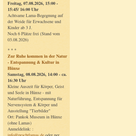
Freitag, 07.08.2026, 15:00 -
15:45/ 16:00 Uhr
Achtsame Lama-Begegnung auf
der Weide für Erwachsene und
Kinder ab 3 J.
Noch 6 Plätze frei (Stand vom
03.08.2026)
* * *
Zur Ruhe kommen in der Natur
- Entspannung & Kultur in
Hünxe
Samstag, 08.08.2026, 14:00 - ca.
16:30 Uhr
Kleine Auszeit für Körper, Geist
und Seele in Hünxe - mit
Naturführung, Entspannung für
Nervensystem & Körper und
Ausstellung "Tierbilder"
Ort: Pankok Museum in Hünxe
(ohne Lamas)
Anmeldelink: :
info@prachtlamas.de
oder per