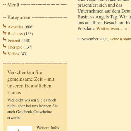
Menü
präsentiert sich und das
Unternehmen auf dem Deut
Business Angels Tag. Wir f
Kategorien
uns auf Ihren Besuch am Ko
Aktuelles
(606)
Potsdam.
Weiterlesen… »
Business
(153)
9. November 2008,
Keine Komm
Freizeit
(440)
Therapie
(137)
Videos
(43)
Verschenken Sie
gemeinsame Zeit – mit
unseren freundlichen
Lamas!
Vielleicht wissen Sie es noch
nicht, aber bei uns können Sie
auch Geschenk-Gutscheine
erwerben.
Weitere Infos