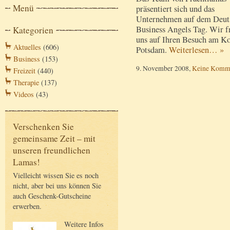
Menü
präsentiert sich und das
Unternehmen auf dem Deut
Business Angels Tag. Wir f
Kategorien
uns auf Ihren Besuch am Ko
Aktuelles
(606)
Potsdam.
Weiterlesen… »
Business
(153)
9. November 2008,
Keine Komm
Freizeit
(440)
Therapie
(137)
Videos
(43)
Verschenken Sie
gemeinsame Zeit – mit
unseren freundlichen
Lamas!
Vielleicht wissen Sie es noch
nicht, aber bei uns können Sie
auch Geschenk-Gutscheine
erwerben.
Weitere Infos