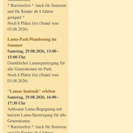
* Barrierefrei * Auch für Senioren
und für Kinder ab 4 Jahren
geeignet *
Noch 8 Plätze frei (Stand vom
03.08.2026)
Lama-Park-Wanderung im
Sommer
Samstag, 29.08.2026, 13:00 -
15:00 Uhr
Gemütlicher Lamaspaziergang für
alle Generationen im Park.
Noch 8 Plätze frei (Stand vom
03.08.2026)
"Lamas hautnah" erleben
Samstag, 29.08.2026, 16:00 -
17:30 Uhr
Achtsame Lama-Begegnung mit
kurzem Lama-Spaziergang für alle
Generationen.
* Barrierefrei * Auch für Senioren
und für Kinder ab 4 Jahren