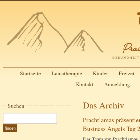
Startseite
Lamatherapie
Kinder
Freizeit
Kontakt
Anmeldung
Das Archiv
Suchen
Prachtlamas präsentie
Business Angels Tag 
Das Team von Prachtlamas