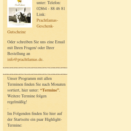
unter: Telefon:
02864 - 88 46 81
Link:
Prachtlamas-
Geschenk-
Gutscheine
Oder schreiben Sie uns eine Email
mit Ihren Fragen/ oder Ihrer
Bestellung an
info@prachtlamas.de
.
Unser Programm mit allen
Terminen finden Sie nach Monaten
“Termine”
sortiert, hier unter:
.
Weitere Termine folgen
regelmäßig!
.
Im Folgenden finden Sie hier auf
der Startseite ein paar Highlight-
Termine: