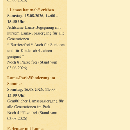
"Lamas hautnah" erleben
Samstag, 15.08.2026, 14:00 -
15:30 Uhr
Achtsame Lama-Begegnung mit
kurzem Lama-Spaziergang für alle
Generationen.
* Barrierefrei * Auch für Senioren
und für Kinder ab 4 Jahren
geeignet *
Noch 8 Plätze frei (Stand vom
03.08.2026)
Lama-Park-Wanderung im
Sommer
Sonntag, 16.08.2026, 11:00 -
13:00 Uhr
Gemütlicher Lamaspaziergang für
alle Generationen im Park.
Noch 4 Plätze frei (Stand vom
03.08.2026)
Ferientag mit Lamas