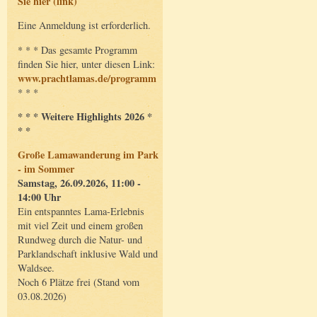
Sie hier (link)
Eine Anmeldung ist erforderlich.
* * * Das gesamte Programm
finden Sie hier, unter diesen Link:
www.prachtlamas.de/programm
* * *
* * * Weitere Highlights 2026 *
* *
Große Lamawanderung im Park
- im Sommer
Samstag, 26.09.2026, 11:00 -
14:00 Uhr
Ein entspanntes Lama-Erlebnis
mit viel Zeit und einem großen
Rundweg durch die Natur- und
Parklandschaft inklusive Wald und
Waldsee.
Noch 6 Plätze frei (Stand vom
03.08.2026)