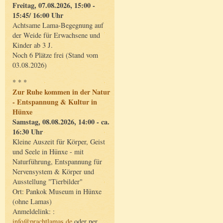
Freitag, 07.08.2026, 15:00 -
15:45/ 16:00 Uhr
Achtsame Lama-Begegnung auf
der Weide für Erwachsene und
Kinder ab 3 J.
Noch 6 Plätze frei (Stand vom
03.08.2026)
* * *
Zur Ruhe kommen in der Natur
- Entspannung & Kultur in
Hünxe
Samstag, 08.08.2026, 14:00 - ca.
16:30 Uhr
Kleine Auszeit für Körper, Geist
und Seele in Hünxe - mit
Naturführung, Entspannung für
Nervensystem & Körper und
Ausstellung "Tierbilder"
Ort: Pankok Museum in Hünxe
(ohne Lamas)
Anmeldelink: :
info@prachtlamas.de
oder per