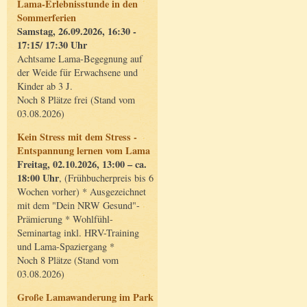
Lama-Erlebnisstunde in den
Sommerferien
Samstag, 26.09.2026, 16:30 -
17:15/ 17:30 Uhr
Achtsame Lama-Begegnung auf
der Weide für Erwachsene und
Kinder ab 3 J.
Noch 8 Plätze frei (Stand vom
03.08.2026)
Kein Stress mit dem Stress -
Entspannung lernen vom Lama
Freitag, 02.10.2026, 13:00 – ca.
18:00 Uhr
, (Frühbucherpreis bis 6
Wochen vorher) * Ausgezeichnet
mit dem "Dein NRW Gesund"-
Prämierung * Wohlfühl-
Seminartag inkl. HRV-Training
und Lama-Spaziergang *
Noch 8 Plätze (Stand vom
03.08.2026)
Große Lamawanderung im Park