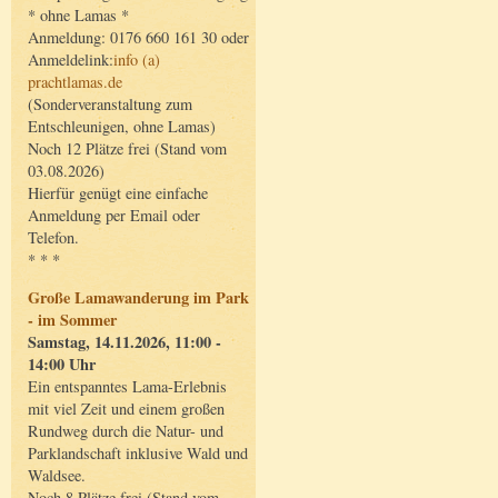
* ohne Lamas *
Anmeldung: 0176 660 161 30 oder
Anmeldelink:
info (a)
prachtlamas.de
(Sonderveranstaltung zum
Entschleunigen, ohne Lamas)
Noch 12 Plätze frei (Stand vom
03.08.2026)
Hierfür genügt eine einfache
Anmeldung per Email oder
Telefon.
* * *
Große Lamawanderung im Park
- im Sommer
Samstag, 14.11.2026, 11:00 -
14:00 Uhr
Ein entspanntes Lama-Erlebnis
mit viel Zeit und einem großen
Rundweg durch die Natur- und
Parklandschaft inklusive Wald und
Waldsee.
Noch 8 Plätze frei (Stand vom