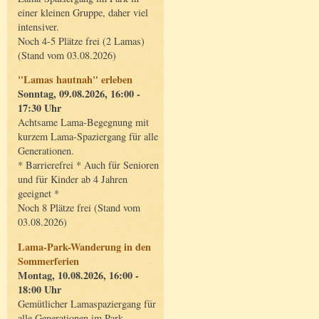
einer kleinen Gruppe, daher viel
intensiver.
Noch 4-5 Plätze frei (2 Lamas)
(Stand vom 03.08.2026)
"Lamas hautnah" erleben
Sonntag, 09.08.2026, 16:00 -
17:30 Uhr
Achtsame Lama-Begegnung mit
kurzem Lama-Spaziergang für alle
Generationen.
* Barrierefrei * Auch für Senioren
und für Kinder ab 4 Jahren
geeignet *
Noch 8 Plätze frei (Stand vom
03.08.2026)
Lama-Park-Wanderung in den
Sommerferien
Montag, 10.08.2026, 16:00 -
18:00 Uhr
Gemütlicher Lamaspaziergang für
alle Generationen im Park.