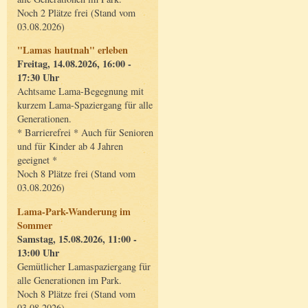
Noch 2 Plätze frei (Stand vom
03.08.2026)
"Lamas hautnah" erleben
Freitag, 14.08.2026, 16:00 -
17:30 Uhr
Achtsame Lama-Begegnung mit
kurzem Lama-Spaziergang für alle
Generationen.
* Barrierefrei * Auch für Senioren
und für Kinder ab 4 Jahren
geeignet *
Noch 8 Plätze frei (Stand vom
03.08.2026)
Lama-Park-Wanderung im
Sommer
Samstag, 15.08.2026, 11:00 -
13:00 Uhr
Gemütlicher Lamaspaziergang für
alle Generationen im Park.
Noch 8 Plätze frei (Stand vom
03.08.2026)