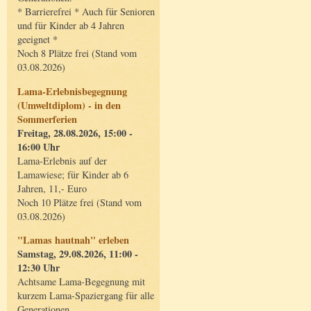
* Barrierefrei * Auch für Senioren
und für Kinder ab 4 Jahren
geeignet *
Noch 8 Plätze frei (Stand vom
03.08.2026)
Lama-Erlebnisbegegnung
(Umweltdiplom) - in den
Sommerferien
Freitag, 28.08.2026, 15:00 -
16:00 Uhr
Lama-Erlebnis auf der
Lamawiese; für Kinder ab 6
Jahren, 11,- Euro
Noch 10 Plätze frei (Stand vom
03.08.2026)
"Lamas hautnah" erleben
Samstag, 29.08.2026, 11:00 -
12:30 Uhr
Achtsame Lama-Begegnung mit
kurzem Lama-Spaziergang für alle
Generationen.