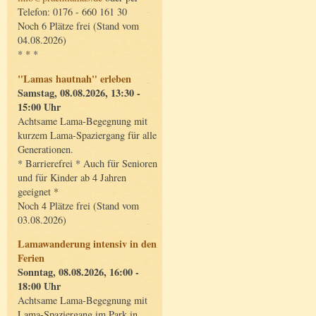
Telefon: 0176 - 660 161 30
Noch 6 Plätze frei (Stand vom
04.08.2026)
* * *
"Lamas hautnah" erleben
Samstag, 08.08.2026, 13:30 -
15:00 Uhr
Achtsame Lama-Begegnung mit
kurzem Lama-Spaziergang für alle
Generationen.
* Barrierefrei * Auch für Senioren
und für Kinder ab 4 Jahren
geeignet *
Noch 4 Plätze frei (Stand vom
03.08.2026)
Lamawanderung intensiv in den
Ferien
Sonntag, 08.08.2026, 16:00 -
18:00 Uhr
Achtsame Lama-Begegnung mit
Lama-Spaziergang im Park in