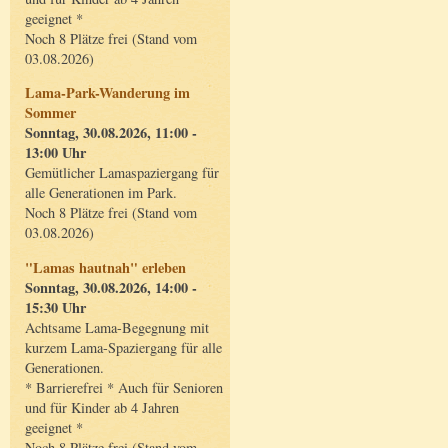
geeignet *
Noch 8 Plätze frei (Stand vom
03.08.2026)
Lama-Park-Wanderung im
Sommer
Sonntag, 30.08.2026, 11:00 -
13:00 Uhr
Gemütlicher Lamaspaziergang für
alle Generationen im Park.
Noch 8 Plätze frei (Stand vom
03.08.2026)
"Lamas hautnah" erleben
Sonntag, 30.08.2026, 14:00 -
15:30 Uhr
Achtsame Lama-Begegnung mit
kurzem Lama-Spaziergang für alle
Generationen.
* Barrierefrei * Auch für Senioren
und für Kinder ab 4 Jahren
geeignet *
Noch 8 Plätze frei (Stand vom