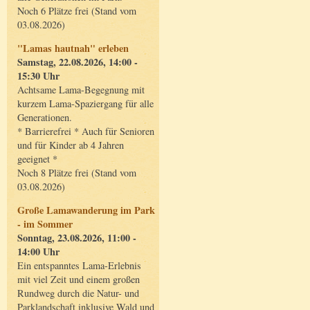
Noch 6 Plätze frei (Stand vom
03.08.2026)
"Lamas hautnah" erleben
Samstag, 22.08.2026, 14:00 -
15:30 Uhr
Achtsame Lama-Begegnung mit
kurzem Lama-Spaziergang für alle
Generationen.
* Barrierefrei * Auch für Senioren
und für Kinder ab 4 Jahren
geeignet *
Noch 8 Plätze frei (Stand vom
03.08.2026)
Große Lamawanderung im Park
- im Sommer
Sonntag, 23.08.2026, 11:00 -
14:00 Uhr
Ein entspanntes Lama-Erlebnis
mit viel Zeit und einem großen
Rundweg durch die Natur- und
Parklandschaft inklusive Wald und