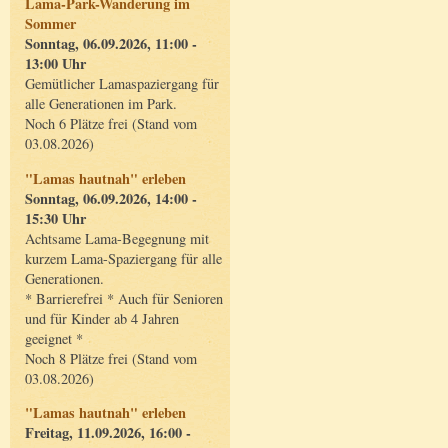
Lama-Park-Wanderung im
Sommer
Sonntag, 06.09.2026, 11:00 -
13:00 Uhr
Gemütlicher Lamaspaziergang für
alle Generationen im Park.
Noch 6 Plätze frei (Stand vom
03.08.2026)
"Lamas hautnah" erleben
Sonntag, 06.09.2026, 14:00 -
15:30 Uhr
Achtsame Lama-Begegnung mit
kurzem Lama-Spaziergang für alle
Generationen.
* Barrierefrei * Auch für Senioren
und für Kinder ab 4 Jahren
geeignet *
Noch 8 Plätze frei (Stand vom
03.08.2026)
"Lamas hautnah" erleben
Freitag, 11.09.2026, 16:00 -