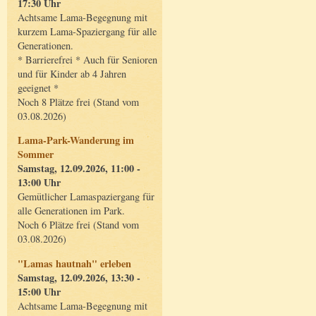
17:30 Uhr
Achtsame Lama-Begegnung mit
kurzem Lama-Spaziergang für alle
Generationen.
* Barrierefrei * Auch für Senioren
und für Kinder ab 4 Jahren
geeignet *
Noch 8 Plätze frei (Stand vom
03.08.2026)
Lama-Park-Wanderung im
Sommer
Samstag, 12.09.2026, 11:00 -
13:00 Uhr
Gemütlicher Lamaspaziergang für
alle Generationen im Park.
Noch 6 Plätze frei (Stand vom
03.08.2026)
"Lamas hautnah" erleben
Samstag, 12.09.2026, 13:30 -
15:00 Uhr
Achtsame Lama-Begegnung mit