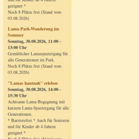
geeignet *
Noch 8 Plätze frei (Stand vom
03.08.2026)
Lama-Park-Wanderung im
Sommer
Sonntag, 30.08.2026, 11:00 -
13:00 Uhr
Gemütlicher Lamaspaziergang für
alle Generationen im Park.
Noch 8 Plätze frei (Stand vom
03.08.2026)
"Lamas hautnah" erleben
Sonntag, 30.08.2026, 14:00 -
15:30 Uhr
Achtsame Lama-Begegnung mit
kurzem Lama-Spaziergang für alle
Generationen.
* Barrierefrei * Auch für Senioren
und für Kinder ab 4 Jahren
geeignet *
Noch 8 Plätze frei (Stand vom