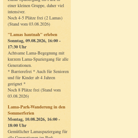
einer kleinen Gruppe, daher viel
intensiver.
Noch 4-5 Plätze frei (2 Lamas)
(Stand vom 03.08.2026)
"Lamas hautnah" erleben
Sonntag, 09.08.2026, 16:00 -
17:30 Uhr
Achtsame Lama-Begegnung mit
kurzem Lama-Spaziergang für alle
Generationen.
* Barrierefrei * Auch für Senioren
und für Kinder ab 4 Jahren
geeignet *
Noch 8 Plätze frei (Stand vom
03.08.2026)
Lama-Park-Wanderung in den
Sommerferien
Montag, 10.08.2026, 16:00 -
18:00 Uhr
Gemütlicher Lamaspaziergang für
alle Generationen im Park.