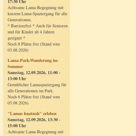
17:30 Uhr
Achtsame Lama-Begegnung mit
kurzem Lama-Spaziergang für alle
Generationen.
* Barrierefrei * Auch für Senioren
und für Kinder ab 4 Jahren
geeignet *
Noch 8 Plätze frei (Stand vom
03.08.2026)
Lama-Park-Wanderung im
Sommer
Samstag, 12.09.2026, 11:00 -
13:00 Uhr
Gemütlicher Lamaspaziergang für
alle Generationen im Park.
Noch 6 Plätze frei (Stand vom
03.08.2026)
"Lamas hautnah" erleben
Samstag, 12.09.2026, 13:30 -
15:00 Uhr
Achtsame Lama-Begegnung mit