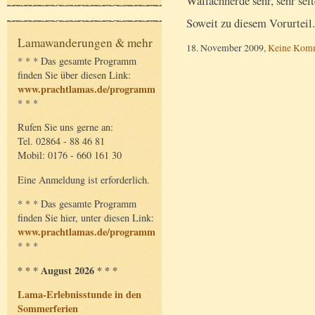
Wallachherde sehr, sehr se
Soweit zu diesem Vorurteil
Lamawanderungen & mehr
18. November 2009,
Keine Kom
* * * Das gesamte Programm
finden Sie über diesen Link:
www.prachtlamas.de/programm
* * *
Rufen Sie uns gerne an:
Tel. 02864 - 88 46 81
Mobil: 0176 - 660 161 30
Eine Anmeldung ist erforderlich.
* * * Das gesamte Programm
finden Sie hier, unter diesen Link:
www.prachtlamas.de/programm
* * *
* * * August 2026 * * *
Lama-Erlebnisstunde in den
Sommerferien