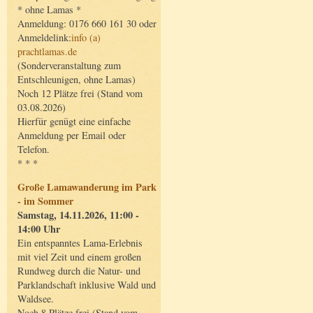
* ohne Lamas *
Anmeldung: 0176 660 161 30 oder
Anmeldelink:
info (a)
prachtlamas.de
(Sonderveranstaltung zum
Entschleunigen, ohne Lamas)
Noch 12 Plätze frei (Stand vom
03.08.2026)
Hierfür genügt eine einfache
Anmeldung per Email oder
Telefon.
* * *
Große Lamawanderung im Park
- im Sommer
Samstag, 14.11.2026, 11:00 -
14:00 Uhr
Ein entspanntes Lama-Erlebnis
mit viel Zeit und einem großen
Rundweg durch die Natur- und
Parklandschaft inklusive Wald und
Waldsee.
Noch 8 Plätze frei (Stand vom