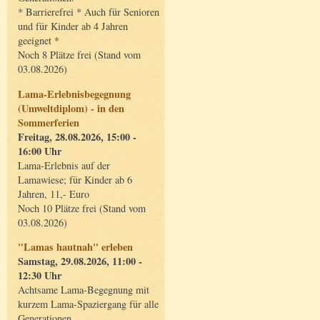
* Barrierefrei * Auch für Senioren
und für Kinder ab 4 Jahren
geeignet *
Noch 8 Plätze frei (Stand vom
03.08.2026)
Lama-Erlebnisbegegnung
(Umweltdiplom) - in den
Sommerferien
Freitag, 28.08.2026, 15:00 -
16:00 Uhr
Lama-Erlebnis auf der
Lamawiese; für Kinder ab 6
Jahren, 11,- Euro
Noch 10 Plätze frei (Stand vom
03.08.2026)
"Lamas hautnah" erleben
Samstag, 29.08.2026, 11:00 -
12:30 Uhr
Achtsame Lama-Begegnung mit
kurzem Lama-Spaziergang für alle
Generationen.