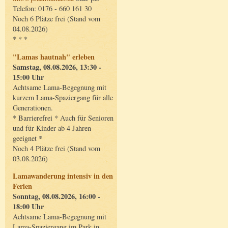
Telefon: 0176 - 660 161 30
Noch 6 Plätze frei (Stand vom
04.08.2026)
* * *
"Lamas hautnah" erleben
Samstag, 08.08.2026, 13:30 -
15:00 Uhr
Achtsame Lama-Begegnung mit
kurzem Lama-Spaziergang für alle
Generationen.
* Barrierefrei * Auch für Senioren
und für Kinder ab 4 Jahren
geeignet *
Noch 4 Plätze frei (Stand vom
03.08.2026)
Lamawanderung intensiv in den
Ferien
Sonntag, 08.08.2026, 16:00 -
18:00 Uhr
Achtsame Lama-Begegnung mit
Lama-Spaziergang im Park in