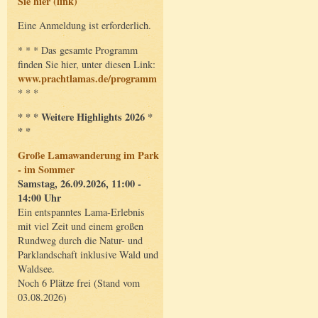
Sie hier (link)
Eine Anmeldung ist erforderlich.
* * * Das gesamte Programm
finden Sie hier, unter diesen Link:
www.prachtlamas.de/programm
* * *
* * * Weitere Highlights 2026 *
* *
Große Lamawanderung im Park
- im Sommer
Samstag, 26.09.2026, 11:00 -
14:00 Uhr
Ein entspanntes Lama-Erlebnis
mit viel Zeit und einem großen
Rundweg durch die Natur- und
Parklandschaft inklusive Wald und
Waldsee.
Noch 6 Plätze frei (Stand vom
03.08.2026)