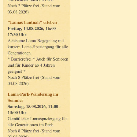
Noch 2 Plätze frei (Stand vom
03.08.2026)
"Lamas hautnah" erleben
Freitag, 14.08.2026, 16:00 -
17:30 Uhr
Achtsame Lama-Begegnung mit
kurzem Lama-Spaziergang für alle
Generationen.
* Barrierefrei * Auch für Senioren
und für Kinder ab 4 Jahren
geeignet *
Noch 8 Plätze frei (Stand vom
03.08.2026)
Lama-Park-Wanderung im
Sommer
Samstag, 15.08.2026, 11:00 -
13:00 Uhr
Gemütlicher Lamaspaziergang für
alle Generationen im Park.
Noch 8 Plätze frei (Stand vom
03.08.2026)