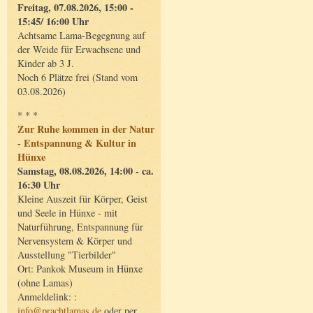
Freitag, 07.08.2026, 15:00 -
15:45/ 16:00 Uhr
Achtsame Lama-Begegnung auf
der Weide für Erwachsene und
Kinder ab 3 J.
Noch 6 Plätze frei (Stand vom
03.08.2026)
* * *
Zur Ruhe kommen in der Natur
- Entspannung & Kultur in
Hünxe
Samstag, 08.08.2026, 14:00 - ca.
16:30 Uhr
Kleine Auszeit für Körper, Geist
und Seele in Hünxe - mit
Naturführung, Entspannung für
Nervensystem & Körper und
Ausstellung "Tierbilder"
Ort: Pankok Museum in Hünxe
(ohne Lamas)
Anmeldelink: :
info@prachtlamas.de
oder per