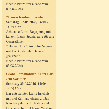
Noch 6 Plätze frei (Stand vom
03.08.2026)
"Lamas hautnah" erleben
Samstag, 22.08.2026, 14:00 -
15:30 Uhr
Achtsame Lama-Begegnung mit
kurzem Lama-Spaziergang für alle
Generationen.
* Barrierefrei * Auch für Senioren
und für Kinder ab 4 Jahren
geeignet *
Noch 8 Plätze frei (Stand vom
03.08.2026)
Große Lamawanderung im Park
- im Sommer
Sonntag, 23.08.2026, 11:00 -
14:00 Uhr
Ein entspanntes Lama-Erlebnis
mit viel Zeit und einem großen
Rundweg durch die Natur- und
Parklandschaft inklusive Wald und