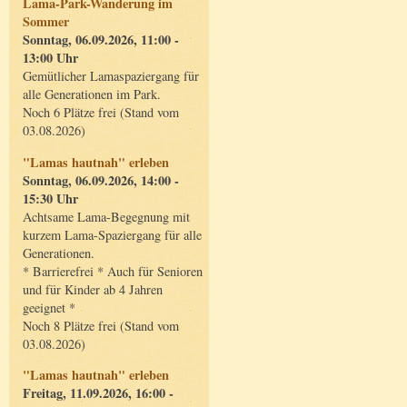
Lama-Park-Wanderung im
Sommer
Sonntag, 06.09.2026, 11:00 -
13:00 Uhr
Gemütlicher Lamaspaziergang für
alle Generationen im Park.
Noch 6 Plätze frei (Stand vom
03.08.2026)
"Lamas hautnah" erleben
Sonntag, 06.09.2026, 14:00 -
15:30 Uhr
Achtsame Lama-Begegnung mit
kurzem Lama-Spaziergang für alle
Generationen.
* Barrierefrei * Auch für Senioren
und für Kinder ab 4 Jahren
geeignet *
Noch 8 Plätze frei (Stand vom
03.08.2026)
"Lamas hautnah" erleben
Freitag, 11.09.2026, 16:00 -