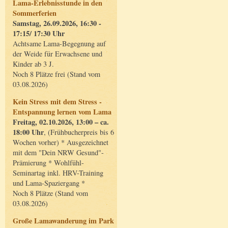
Lama-Erlebnisstunde in den
Sommerferien
Samstag, 26.09.2026, 16:30 -
17:15/ 17:30 Uhr
Achtsame Lama-Begegnung auf
der Weide für Erwachsene und
Kinder ab 3 J.
Noch 8 Plätze frei (Stand vom
03.08.2026)
Kein Stress mit dem Stress -
Entspannung lernen vom Lama
Freitag, 02.10.2026, 13:00 – ca.
18:00 Uhr
, (Frühbucherpreis bis 6
Wochen vorher) * Ausgezeichnet
mit dem "Dein NRW Gesund"-
Prämierung * Wohlfühl-
Seminartag inkl. HRV-Training
und Lama-Spaziergang *
Noch 8 Plätze (Stand vom
03.08.2026)
Große Lamawanderung im Park