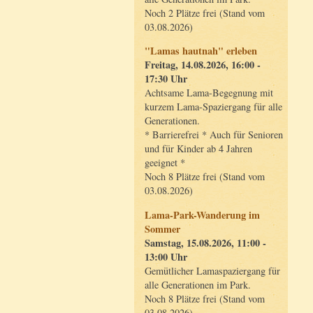
Noch 2 Plätze frei (Stand vom
03.08.2026)
"Lamas hautnah" erleben
Freitag, 14.08.2026, 16:00 -
17:30 Uhr
Achtsame Lama-Begegnung mit
kurzem Lama-Spaziergang für alle
Generationen.
* Barrierefrei * Auch für Senioren
und für Kinder ab 4 Jahren
geeignet *
Noch 8 Plätze frei (Stand vom
03.08.2026)
Lama-Park-Wanderung im
Sommer
Samstag, 15.08.2026, 11:00 -
13:00 Uhr
Gemütlicher Lamaspaziergang für
alle Generationen im Park.
Noch 8 Plätze frei (Stand vom
03.08.2026)