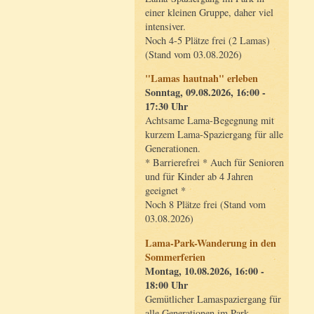
einer kleinen Gruppe, daher viel
intensiver.
Noch 4-5 Plätze frei (2 Lamas)
(Stand vom 03.08.2026)
"Lamas hautnah" erleben
Sonntag, 09.08.2026, 16:00 -
17:30 Uhr
Achtsame Lama-Begegnung mit
kurzem Lama-Spaziergang für alle
Generationen.
* Barrierefrei * Auch für Senioren
und für Kinder ab 4 Jahren
geeignet *
Noch 8 Plätze frei (Stand vom
03.08.2026)
Lama-Park-Wanderung in den
Sommerferien
Montag, 10.08.2026, 16:00 -
18:00 Uhr
Gemütlicher Lamaspaziergang für
alle Generationen im Park.