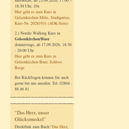
mittwochs, ab 23.09.2026, 17:00 –
18:30 Uhr, 10x
Hier geht es zum Kurs in
Gelsenkirchen-Mitte, Stadtgarten,
Kurs-Nr. 20281931 (AOK-Seite)
2.) Nordic Walking Kurs in
Gelsenkirchen/Buer
donnerstags, ab 17.09.2026, 18:30
- 20:00 Uhr
Hier geht es zum Kurs in
Gelsenkirchen-Buer, Schloss
Berge
Bei Rückfragen können Sie auch
gerne bei uns anrufen: Tel: 02864 -
88 46 81
“Das Herz, unser
Glücksmuskel”
Direktlink zum Buch:
"Das Herz,