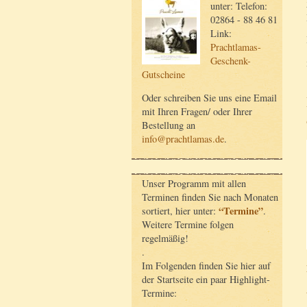
unter: Telefon:
02864 - 88 46 81
Link:
Prachtlamas-
Geschenk-
Gutscheine
Oder schreiben Sie uns eine Email
mit Ihren Fragen/ oder Ihrer
Bestellung an
info@prachtlamas.de
.
Unser Programm mit allen
Terminen finden Sie nach Monaten
“Termine”
sortiert, hier unter:
.
Weitere Termine folgen
regelmäßig!
.
Im Folgenden finden Sie hier auf
der Startseite ein paar Highlight-
Termine: