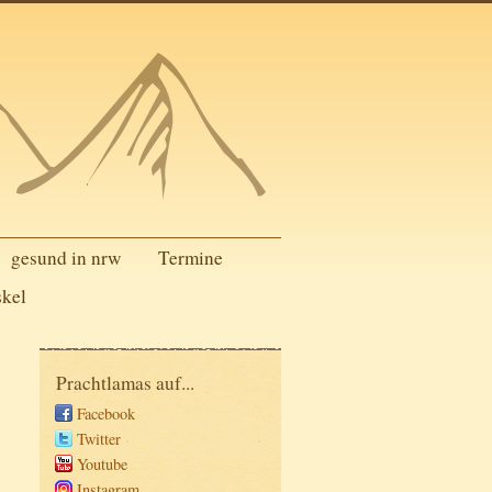
gesund in nrw
Termine
skel
Prachtlamas auf...
Facebook
Twitter
Youtube
Instagram