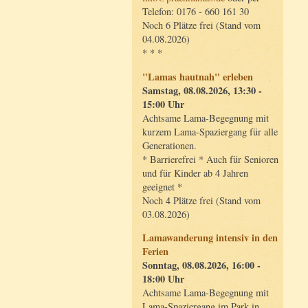
Telefon: 0176 - 660 161 30
Noch 6 Plätze frei (Stand vom
04.08.2026)
* * *
"Lamas hautnah" erleben
Samstag, 08.08.2026, 13:30 -
15:00 Uhr
Achtsame Lama-Begegnung mit
kurzem Lama-Spaziergang für alle
Generationen.
* Barrierefrei * Auch für Senioren
und für Kinder ab 4 Jahren
geeignet *
Noch 4 Plätze frei (Stand vom
03.08.2026)
Lamawanderung intensiv in den
Ferien
Sonntag, 08.08.2026, 16:00 -
18:00 Uhr
Achtsame Lama-Begegnung mit
Lama-Spaziergang im Park in