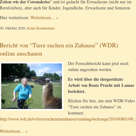
Zeiten wie der Coronakrise
” und ist gedacht für Erwachsene (nicht nur im
Berufsleben), aber auch für Kinder, Jugendliche, Erwachsene und Senioren.
Hier weiterlesen:
Weiterlesen… »
30. Oktober 2020,
Keine Kommentare
Bericht von “Tiere suchen ein Zuhause” (WDR)
online anschauen
Der Fernsehbericht kann jetzt noch
online angesehen werden.
Es wird über die tiergestützte
Arbeit von Beate Pracht mit Lamas
berichtet.
Klicken Sie hier, um zum WDR-Video
“Tiere suchen ein Zuhause” zu
kommen:
http://www.wdr.de/tv/tieresucheneinzuhause/sendungsbeitraege/2010/0801/00_
.
Weiterlesen… »