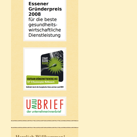
Herzlich Willkommen!