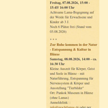
Freitag, 07.08.2026, 15:00 -
15:45/ 16:00 Uhr
Achtsame Lama-Begegnung auf
der Weide für Erwachsene und
Kinder ab 3 J.
Noch 6 Plätze frei (Stand vom
03.08.2026)
* * *
Zur Ruhe kommen in der Natur
- Entspannung & Kultur in
Hünxe
Samstag, 08.08.2026, 14:00 - ca.
16:30 Uhr
Kleine Auszeit für Körper, Geist
und Seele in Hünxe - mit
Naturführung, Entspannung für
Nervensystem & Körper und
Ausstellung "Tierbilder"
Ort: Pankok Museum in Hünxe
(ohne Lamas)
Anmeldelink: :
info@prachtlamas.de
oder per