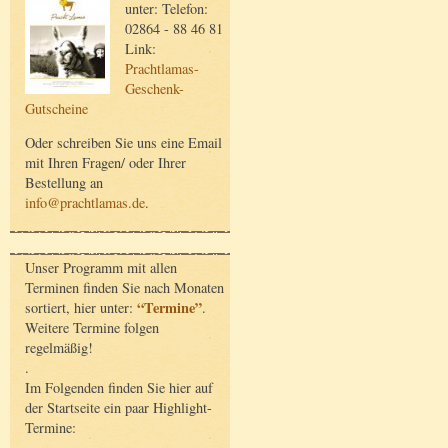
unter: Telefon:
02864 - 88 46 81
Link:
Prachtlamas-
Geschenk-
Gutscheine
Oder schreiben Sie uns eine Email
mit Ihren Fragen/ oder Ihrer
Bestellung an
info@prachtlamas.de
.
Unser Programm mit allen
Terminen finden Sie nach Monaten
“Termine”
sortiert, hier unter:
.
Weitere Termine folgen
regelmäßig!
.
Im Folgenden finden Sie hier auf
der Startseite ein paar Highlight-
Termine: