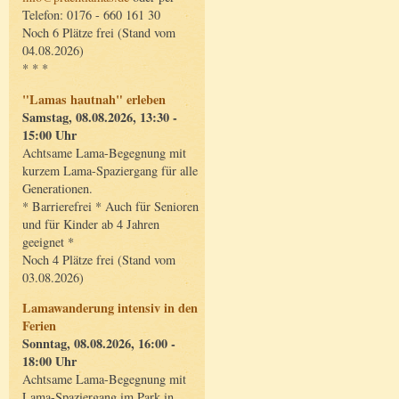
Telefon: 0176 - 660 161 30
Noch 6 Plätze frei (Stand vom
04.08.2026)
* * *
"Lamas hautnah" erleben
Samstag, 08.08.2026, 13:30 -
15:00 Uhr
Achtsame Lama-Begegnung mit
kurzem Lama-Spaziergang für alle
Generationen.
* Barrierefrei * Auch für Senioren
und für Kinder ab 4 Jahren
geeignet *
Noch 4 Plätze frei (Stand vom
03.08.2026)
Lamawanderung intensiv in den
Ferien
Sonntag, 08.08.2026, 16:00 -
18:00 Uhr
Achtsame Lama-Begegnung mit
Lama-Spaziergang im Park in