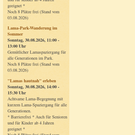
geeignet *
Noch 8 Plätze frei (Stand vom
03.08.2026)
Lama-Park-Wanderung im
Sommer
Sonntag, 30.08.2026, 11:00 -
13:00 Uhr
Gemütlicher Lamaspaziergang für
alle Generationen im Park.
Noch 8 Plätze frei (Stand vom
03.08.2026)
"Lamas hautnah" erleben
Sonntag, 30.08.2026, 14:00 -
15:30 Uhr
Achtsame Lama-Begegnung mit
kurzem Lama-Spaziergang für alle
Generationen.
* Barrierefrei * Auch für Senioren
und für Kinder ab 4 Jahren
geeignet *
Noch 8 Plätze frei (Stand vom