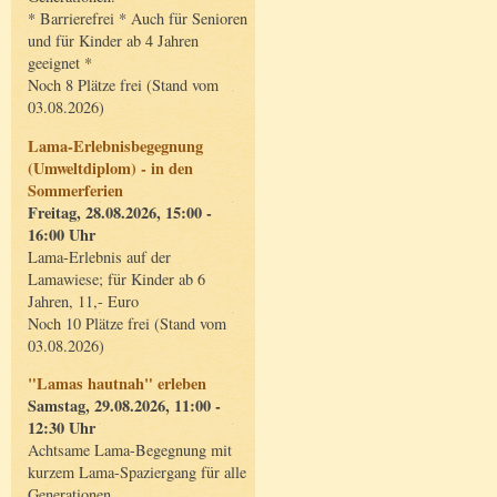
* Barrierefrei * Auch für Senioren
und für Kinder ab 4 Jahren
geeignet *
Noch 8 Plätze frei (Stand vom
03.08.2026)
Lama-Erlebnisbegegnung
(Umweltdiplom) - in den
Sommerferien
Freitag, 28.08.2026, 15:00 -
16:00 Uhr
Lama-Erlebnis auf der
Lamawiese; für Kinder ab 6
Jahren, 11,- Euro
Noch 10 Plätze frei (Stand vom
03.08.2026)
"Lamas hautnah" erleben
Samstag, 29.08.2026, 11:00 -
12:30 Uhr
Achtsame Lama-Begegnung mit
kurzem Lama-Spaziergang für alle
Generationen.