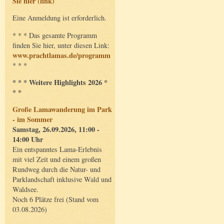
Sie hier (link)
Eine Anmeldung ist erforderlich.
* * * Das gesamte Programm
finden Sie hier, unter diesen Link:
www.prachtlamas.de/programm
* * *
* * * Weitere Highlights 2026 *
* *
Große Lamawanderung im Park
- im Sommer
Samstag, 26.09.2026, 11:00 -
14:00 Uhr
Ein entspanntes Lama-Erlebnis
mit viel Zeit und einem großen
Rundweg durch die Natur- und
Parklandschaft inklusive Wald und
Waldsee.
Noch 6 Plätze frei (Stand vom
03.08.2026)