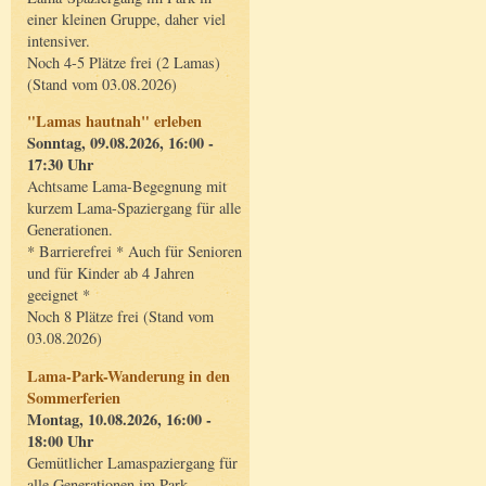
einer kleinen Gruppe, daher viel
intensiver.
Noch 4-5 Plätze frei (2 Lamas)
(Stand vom 03.08.2026)
"Lamas hautnah" erleben
Sonntag, 09.08.2026, 16:00 -
17:30 Uhr
Achtsame Lama-Begegnung mit
kurzem Lama-Spaziergang für alle
Generationen.
* Barrierefrei * Auch für Senioren
und für Kinder ab 4 Jahren
geeignet *
Noch 8 Plätze frei (Stand vom
03.08.2026)
Lama-Park-Wanderung in den
Sommerferien
Montag, 10.08.2026, 16:00 -
18:00 Uhr
Gemütlicher Lamaspaziergang für
alle Generationen im Park.