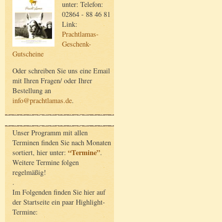
unter: Telefon:
02864 - 88 46 81
Link:
Prachtlamas-
Geschenk-
Gutscheine
Oder schreiben Sie uns eine Email
mit Ihren Fragen/ oder Ihrer
Bestellung an
info@prachtlamas.de
.
Unser Programm mit allen
Terminen finden Sie nach Monaten
“Termine”
sortiert, hier unter:
.
Weitere Termine folgen
regelmäßig!
.
Im Folgenden finden Sie hier auf
der Startseite ein paar Highlight-
Termine: