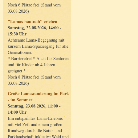
Noch 6 Plätze frei (Stand vom
03.08.2026)
"Lamas hautnah" erleben
Samstag, 22.08.2026, 14:00 -
15:30 Uhr
Achtsame Lama-Begegnung mit
kurzem Lama-Spaziergang für alle
Generationen.
* Barrierefrei * Auch für Senioren
und für Kinder ab 4 Jahren
geeignet *
Noch 8 Plätze frei (Stand vom
03.08.2026)
Große Lamawanderung im Park
- im Sommer
Sonntag, 23.08.2026, 11:00 -
14:00 Uhr
Ein entspanntes Lama-Erlebnis
mit viel Zeit und einem großen
Rundweg durch die Natur- und
Parklandschaft inklusive Wald und