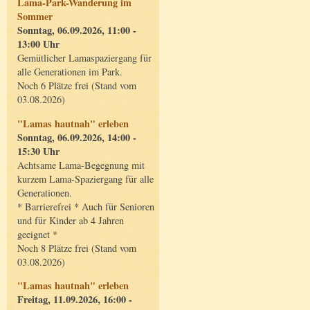
Lama-Park-Wanderung im
Sommer
Sonntag, 06.09.2026, 11:00 -
13:00 Uhr
Gemütlicher Lamaspaziergang für
alle Generationen im Park.
Noch 6 Plätze frei (Stand vom
03.08.2026)
"Lamas hautnah" erleben
Sonntag, 06.09.2026, 14:00 -
15:30 Uhr
Achtsame Lama-Begegnung mit
kurzem Lama-Spaziergang für alle
Generationen.
* Barrierefrei * Auch für Senioren
und für Kinder ab 4 Jahren
geeignet *
Noch 8 Plätze frei (Stand vom
03.08.2026)
"Lamas hautnah" erleben
Freitag, 11.09.2026, 16:00 -