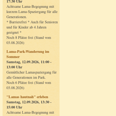
17:30 Uhr
Achtsame Lama-Begegnung mit
kurzem Lama-Spaziergang für alle
Generationen.
* Barrierefrei * Auch für Senioren
und für Kinder ab 4 Jahren
geeignet *
Noch 8 Plätze frei (Stand vom
03.08.2026)
Lama-Park-Wanderung im
Sommer
Samstag, 12.09.2026, 11:00 -
13:00 Uhr
Gemütlicher Lamaspaziergang für
alle Generationen im Park.
Noch 6 Plätze frei (Stand vom
03.08.2026)
"Lamas hautnah" erleben
Samstag, 12.09.2026, 13:30 -
15:00 Uhr
Achtsame Lama-Begegnung mit