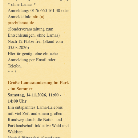
* ohne Lamas *
Anmeldung: 0176 660 161 30 oder
Anmeldelink:
info (a)
prachtlamas.de
(Sonderveranstaltung zum
Entschleunigen, ohne Lamas)
Noch 12 Plätze frei (Stand vom
03.08.2026)
Hierfür genügt eine einfache
Anmeldung per Email oder
Telefon.
* * *
Große Lamawanderung im Park
- im Sommer
Samstag, 14.11.2026, 11:00 -
14:00 Uhr
Ein entspanntes Lama-Erlebnis
mit viel Zeit und einem großen
Rundweg durch die Natur- und
Parklandschaft inklusive Wald und
Waldsee.
Noch 8 Plätze frei (Stand vom