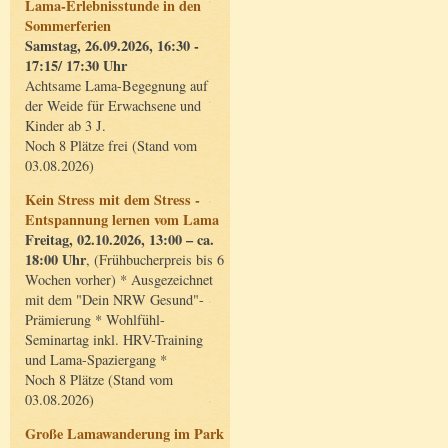
Lama-Erlebnisstunde in den
Sommerferien
Samstag, 26.09.2026, 16:30 -
17:15/ 17:30 Uhr
Achtsame Lama-Begegnung auf
der Weide für Erwachsene und
Kinder ab 3 J.
Noch 8 Plätze frei (Stand vom
03.08.2026)
Kein Stress mit dem Stress -
Entspannung lernen vom Lama
Freitag, 02.10.2026, 13:00 – ca.
18:00 Uhr
, (Frühbucherpreis bis 6
Wochen vorher) * Ausgezeichnet
mit dem "Dein NRW Gesund"-
Prämierung * Wohlfühl-
Seminartag inkl. HRV-Training
und Lama-Spaziergang *
Noch 8 Plätze (Stand vom
03.08.2026)
Große Lamawanderung im Park