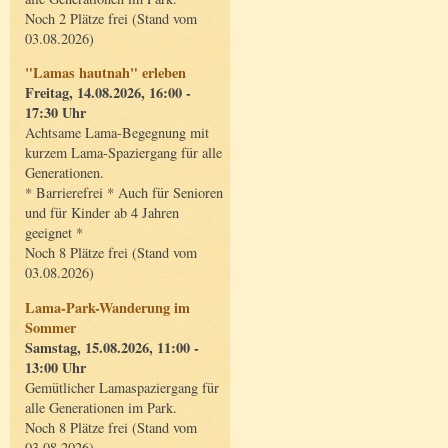
Noch 2 Plätze frei (Stand vom
03.08.2026)
"Lamas hautnah" erleben
Freitag, 14.08.2026, 16:00 -
17:30 Uhr
Achtsame Lama-Begegnung mit
kurzem Lama-Spaziergang für alle
Generationen.
* Barrierefrei * Auch für Senioren
und für Kinder ab 4 Jahren
geeignet *
Noch 8 Plätze frei (Stand vom
03.08.2026)
Lama-Park-Wanderung im
Sommer
Samstag, 15.08.2026, 11:00 -
13:00 Uhr
Gemütlicher Lamaspaziergang für
alle Generationen im Park.
Noch 8 Plätze frei (Stand vom
03.08.2026)