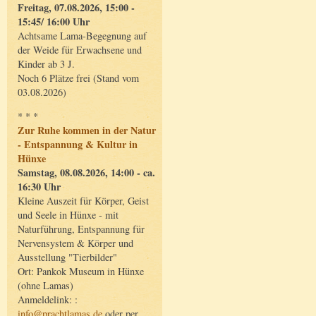
Freitag, 07.08.2026, 15:00 -
15:45/ 16:00 Uhr
Achtsame Lama-Begegnung auf
der Weide für Erwachsene und
Kinder ab 3 J.
Noch 6 Plätze frei (Stand vom
03.08.2026)
* * *
Zur Ruhe kommen in der Natur
- Entspannung & Kultur in
Hünxe
Samstag, 08.08.2026, 14:00 - ca.
16:30 Uhr
Kleine Auszeit für Körper, Geist
und Seele in Hünxe - mit
Naturführung, Entspannung für
Nervensystem & Körper und
Ausstellung "Tierbilder"
Ort: Pankok Museum in Hünxe
(ohne Lamas)
Anmeldelink: :
info@prachtlamas.de
oder per