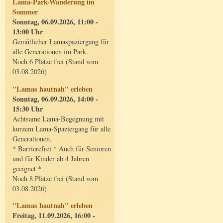
Lama-Park-Wanderung im
Sommer
Sonntag, 06.09.2026, 11:00 -
13:00 Uhr
Gemütlicher Lamaspaziergang für
alle Generationen im Park.
Noch 6 Plätze frei (Stand vom
03.08.2026)
"Lamas hautnah" erleben
Sonntag, 06.09.2026, 14:00 -
15:30 Uhr
Achtsame Lama-Begegnung mit
kurzem Lama-Spaziergang für alle
Generationen.
* Barrierefrei * Auch für Senioren
und für Kinder ab 4 Jahren
geeignet *
Noch 8 Plätze frei (Stand vom
03.08.2026)
"Lamas hautnah" erleben
Freitag, 11.09.2026, 16:00 -