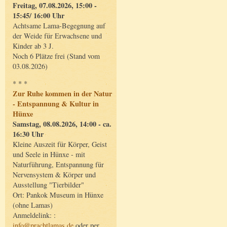
Freitag, 07.08.2026, 15:00 -
15:45/ 16:00 Uhr
Achtsame Lama-Begegnung auf
der Weide für Erwachsene und
Kinder ab 3 J.
Noch 6 Plätze frei (Stand vom
03.08.2026)
* * *
Zur Ruhe kommen in der Natur
- Entspannung & Kultur in
Hünxe
Samstag, 08.08.2026, 14:00 - ca.
16:30 Uhr
Kleine Auszeit für Körper, Geist
und Seele in Hünxe - mit
Naturführung, Entspannung für
Nervensystem & Körper und
Ausstellung "Tierbilder"
Ort: Pankok Museum in Hünxe
(ohne Lamas)
Anmeldelink: :
info@prachtlamas.de
oder per