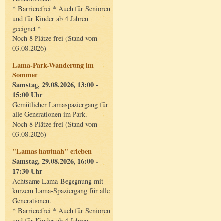
* Barrierefrei * Auch für Senioren
und für Kinder ab 4 Jahren
geeignet *
Noch 8 Plätze frei (Stand vom
03.08.2026)
Lama-Park-Wanderung im
Sommer
Samstag, 29.08.2026, 13:00 -
15:00 Uhr
Gemütlicher Lamaspaziergang für
alle Generationen im Park.
Noch 8 Plätze frei (Stand vom
03.08.2026)
"Lamas hautnah" erleben
Samstag, 29.08.2026, 16:00 -
17:30 Uhr
Achtsame Lama-Begegnung mit
kurzem Lama-Spaziergang für alle
Generationen.
* Barrierefrei * Auch für Senioren
und für Kinder ab 4 Jahren