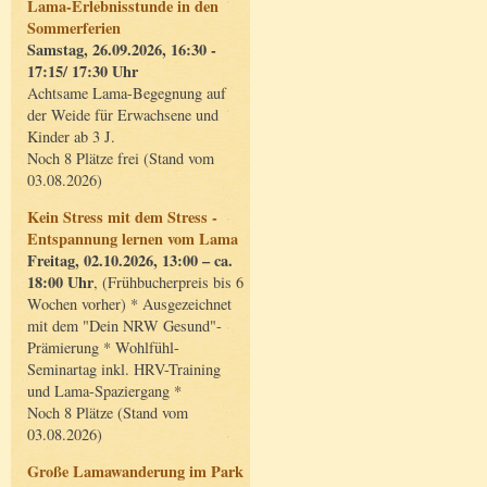
Lama-Erlebnisstunde in den
Sommerferien
Samstag, 26.09.2026, 16:30 -
17:15/ 17:30 Uhr
Achtsame Lama-Begegnung auf
der Weide für Erwachsene und
Kinder ab 3 J.
Noch 8 Plätze frei (Stand vom
03.08.2026)
Kein Stress mit dem Stress -
Entspannung lernen vom Lama
Freitag, 02.10.2026, 13:00 – ca.
18:00 Uhr
, (Frühbucherpreis bis 6
Wochen vorher) * Ausgezeichnet
mit dem "Dein NRW Gesund"-
Prämierung * Wohlfühl-
Seminartag inkl. HRV-Training
und Lama-Spaziergang *
Noch 8 Plätze (Stand vom
03.08.2026)
Große Lamawanderung im Park