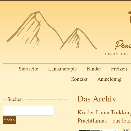
Startseite
Lamatherapie
Kinder
Freizeit
Kontakt
Anmeldung
Das Archiv
Suchen
Kinder-Lama-Trekking
Prachtlamas – das let
Am F