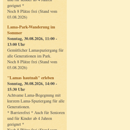
geeignet *
Noch 8 Plätze frei (Stand vom
03.08.2026)
Lama-Park-Wanderung im
Sommer
Sonntag, 30.08.2026, 11:00 -
13:00 Uhr
Gemütlicher Lamaspaziergang für
alle Generationen im Park.
Noch 8 Plätze frei (Stand vom
03.08.2026)
"Lamas hautnah" erleben
Sonntag, 30.08.2026, 14:00 -
15:30 Uhr
Achtsame Lama-Begegnung mit
kurzem Lama-Spaziergang für alle
Generationen.
* Barrierefrei * Auch für Senioren
und für Kinder ab 4 Jahren
geeignet *
Noch 8 Plätze frei (Stand vom