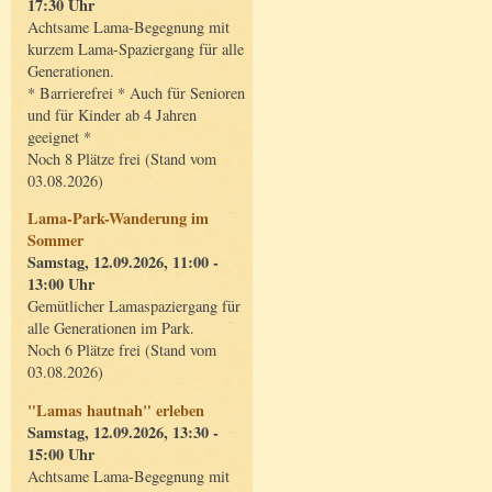
17:30 Uhr
Achtsame Lama-Begegnung mit
kurzem Lama-Spaziergang für alle
Generationen.
* Barrierefrei * Auch für Senioren
und für Kinder ab 4 Jahren
geeignet *
Noch 8 Plätze frei (Stand vom
03.08.2026)
Lama-Park-Wanderung im
Sommer
Samstag, 12.09.2026, 11:00 -
13:00 Uhr
Gemütlicher Lamaspaziergang für
alle Generationen im Park.
Noch 6 Plätze frei (Stand vom
03.08.2026)
"Lamas hautnah" erleben
Samstag, 12.09.2026, 13:30 -
15:00 Uhr
Achtsame Lama-Begegnung mit