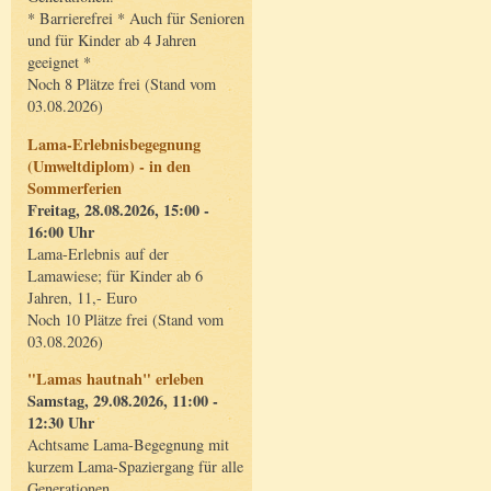
* Barrierefrei * Auch für Senioren
und für Kinder ab 4 Jahren
geeignet *
Noch 8 Plätze frei (Stand vom
03.08.2026)
Lama-Erlebnisbegegnung
(Umweltdiplom) - in den
Sommerferien
Freitag, 28.08.2026, 15:00 -
16:00 Uhr
Lama-Erlebnis auf der
Lamawiese; für Kinder ab 6
Jahren, 11,- Euro
Noch 10 Plätze frei (Stand vom
03.08.2026)
"Lamas hautnah" erleben
Samstag, 29.08.2026, 11:00 -
12:30 Uhr
Achtsame Lama-Begegnung mit
kurzem Lama-Spaziergang für alle
Generationen.