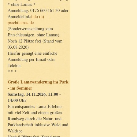
* ohne Lamas *
Anmeldung: 0176 660 161 30 oder
Anmeldelink:
info (a)
prachtlamas.de
(Sonderveranstaltung zum
Entschleunigen, ohne Lamas)
Noch 12 Plätze frei (Stand vom
03.08.2026)
Hierfür genügt eine einfache
Anmeldung per Email oder
Telefon.
* * *
Große Lamawanderung im Park
- im Sommer
Samstag, 14.11.2026, 11:00 -
14:00 Uhr
Ein entspanntes Lama-Erlebnis
mit viel Zeit und einem großen
Rundweg durch die Natur- und
Parklandschaft inklusive Wald und
Waldsee.
Noch 8 Plätze frei (Stand vom