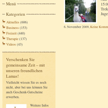
Menü
15:0
Trek
Juge
Kategorien
Aktuelles
(606)
6. November 2009,
Keine Komm
Business
(153)
Freizeit
(440)
Therapie
(137)
Videos
(43)
Verschenken Sie
gemeinsame Zeit – mit
unseren freundlichen
Lamas!
Vielleicht wissen Sie es noch
nicht, aber bei uns können Sie
auch Geschenk-Gutscheine
erwerben.
Weitere Infos