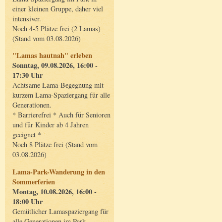
einer kleinen Gruppe, daher viel
intensiver.
Noch 4-5 Plätze frei (2 Lamas)
(Stand vom 03.08.2026)
"Lamas hautnah" erleben
Sonntag, 09.08.2026, 16:00 -
17:30 Uhr
Achtsame Lama-Begegnung mit
kurzem Lama-Spaziergang für alle
Generationen.
* Barrierefrei * Auch für Senioren
und für Kinder ab 4 Jahren
geeignet *
Noch 8 Plätze frei (Stand vom
03.08.2026)
Lama-Park-Wanderung in den
Sommerferien
Montag, 10.08.2026, 16:00 -
18:00 Uhr
Gemütlicher Lamaspaziergang für
alle Generationen im Park.