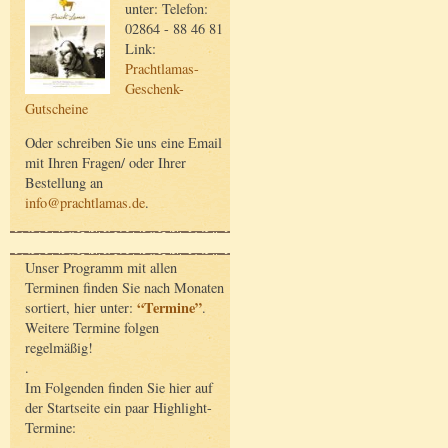
unter: Telefon:
02864 - 88 46 81
Link:
Prachtlamas-
Geschenk-
Gutscheine
Oder schreiben Sie uns eine Email
mit Ihren Fragen/ oder Ihrer
Bestellung an
info@prachtlamas.de
.
Unser Programm mit allen
Terminen finden Sie nach Monaten
“Termine”
sortiert, hier unter:
.
Weitere Termine folgen
regelmäßig!
.
Im Folgenden finden Sie hier auf
der Startseite ein paar Highlight-
Termine: