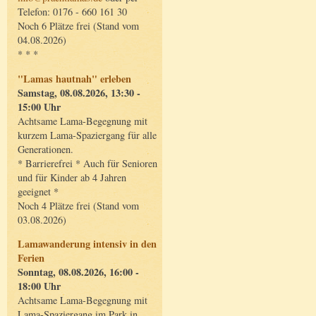
Telefon: 0176 - 660 161 30
Noch 6 Plätze frei (Stand vom
04.08.2026)
* * *
"Lamas hautnah" erleben
Samstag, 08.08.2026, 13:30 -
15:00 Uhr
Achtsame Lama-Begegnung mit
kurzem Lama-Spaziergang für alle
Generationen.
* Barrierefrei * Auch für Senioren
und für Kinder ab 4 Jahren
geeignet *
Noch 4 Plätze frei (Stand vom
03.08.2026)
Lamawanderung intensiv in den
Ferien
Sonntag, 08.08.2026, 16:00 -
18:00 Uhr
Achtsame Lama-Begegnung mit
Lama-Spaziergang im Park in