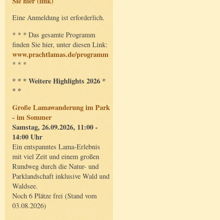
Sie hier (link)
Eine Anmeldung ist erforderlich.
* * * Das gesamte Programm
finden Sie hier, unter diesen Link:
www.prachtlamas.de/programm
* * *
* * * Weitere Highlights 2026 *
* *
Große Lamawanderung im Park
- im Sommer
Samstag, 26.09.2026, 11:00 -
14:00 Uhr
Ein entspanntes Lama-Erlebnis
mit viel Zeit und einem großen
Rundweg durch die Natur- und
Parklandschaft inklusive Wald und
Waldsee.
Noch 6 Plätze frei (Stand vom
03.08.2026)