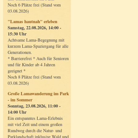
Noch 6 Plätze frei (Stand vom
03.08.2026)
"Lamas hautnah" erleben
Samstag, 22.08.2026, 14:00 -
15:30 Uhr
Achtsame Lama-Begegnung mit
kurzem Lama-Spaziergang für alle
Generationen.
* Barrierefrei * Auch für Senioren
und für Kinder ab 4 Jahren
geeignet *
Noch 8 Plätze frei (Stand vom
03.08.2026)
Große Lamawanderung im Park
- im Sommer
Sonntag, 23.08.2026, 11:00 -
14:00 Uhr
Ein entspanntes Lama-Erlebnis
mit viel Zeit und einem großen
Rundweg durch die Natur- und
Parklandschaft inklusive Wald und