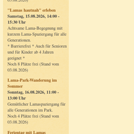
"Lamas hautnah" erleben
Samstag, 15.08.2026, 14:00 -
15:30 Uhr
Achtsame Lama-Begegnung mit
kurzem Lama-Spaziergang für alle
Generationen.
* Barrierefrei * Auch für Senioren
und für Kinder ab 4 Jahren
geeignet *
Noch 8 Plätze frei (Stand vom
03.08.2026)
Lama-Park-Wanderung im
Sommer
Sonntag, 16.08.2026, 11:00 -
13:00 Uhr
Gemütlicher Lamaspaziergang für
alle Generationen im Park.
Noch 4 Plätze frei (Stand vom
03.08.2026)
Ferientag mit Lamas