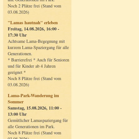
Noch 2 Plätze frei (Stand vom
03.08.2026)
"Lamas hautnah" erleben
Freitag, 14.08.2026, 16:00 -
17:30 Uhr
Achtsame Lama-Begegnung mit
kurzem Lama-Spaziergang für alle
Generationen.
* Barrierefrei * Auch für Senioren
und für Kinder ab 4 Jahren
geeignet *
Noch 8 Plätze frei (Stand vom
03.08.2026)
Lama-Park-Wanderung im
Sommer
Samstag, 15.08.2026, 11:00 -
13:00 Uhr
Gemütlicher Lamaspaziergang für
alle Generationen im Park.
Noch 8 Plätze frei (Stand vom
03.08.2026)