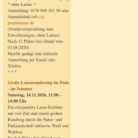
* ohne Lamas *
Anmeldung: 0176 660 161 30 oder
Anmeldelink:
info (a)
prachtlamas.de
(Sonderveranstaltung zum
Entschleunigen, ohne Lamas)
Noch 12 Plätze frei (Stand vom
03.08.2026)
Hierfür genügt eine einfache
Anmeldung per Email oder
Telefon.
* * *
Große Lamawanderung im Park
- im Sommer
Samstag, 14.11.2026, 11:00 -
14:00 Uhr
Ein entspanntes Lama-Erlebnis
mit viel Zeit und einem großen
Rundweg durch die Natur- und
Parklandschaft inklusive Wald und
Waldsee.
Noch 8 Plätze frei (Stand vom