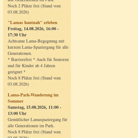
Noch 2 Plätze frei (Stand vom
03.08.2026)
"Lamas hautnah" erleben
Freitag, 14.08.2026, 16:00 -
17:30 Uhr
Achtsame Lama-Begegnung mit
kurzem Lama-Spaziergang für alle
Generationen.
* Barrierefrei * Auch für Senioren
und für Kinder ab 4 Jahren
geeignet *
Noch 8 Plätze frei (Stand vom
03.08.2026)
Lama-Park-Wanderung im
Sommer
Samstag, 15.08.2026, 11:00 -
13:00 Uhr
Gemütlicher Lamaspaziergang für
alle Generationen im Park.
Noch 8 Plätze frei (Stand vom
03.08.2026)