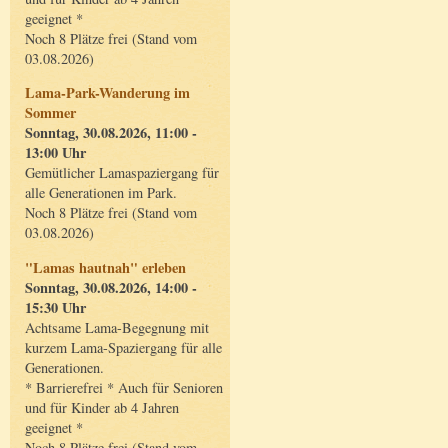
geeignet *
Noch 8 Plätze frei (Stand vom
03.08.2026)
Lama-Park-Wanderung im
Sommer
Sonntag, 30.08.2026, 11:00 -
13:00 Uhr
Gemütlicher Lamaspaziergang für
alle Generationen im Park.
Noch 8 Plätze frei (Stand vom
03.08.2026)
"Lamas hautnah" erleben
Sonntag, 30.08.2026, 14:00 -
15:30 Uhr
Achtsame Lama-Begegnung mit
kurzem Lama-Spaziergang für alle
Generationen.
* Barrierefrei * Auch für Senioren
und für Kinder ab 4 Jahren
geeignet *
Noch 8 Plätze frei (Stand vom