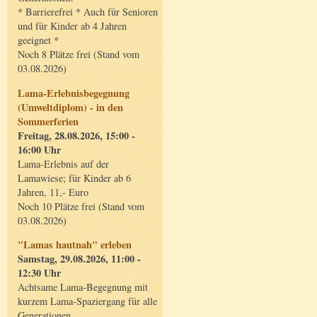
* Barrierefrei * Auch für Senioren
und für Kinder ab 4 Jahren
geeignet *
Noch 8 Plätze frei (Stand vom
03.08.2026)
Lama-Erlebnisbegegnung
(Umweltdiplom) - in den
Sommerferien
Freitag, 28.08.2026, 15:00 -
16:00 Uhr
Lama-Erlebnis auf der
Lamawiese; für Kinder ab 6
Jahren, 11,- Euro
Noch 10 Plätze frei (Stand vom
03.08.2026)
"Lamas hautnah" erleben
Samstag, 29.08.2026, 11:00 -
12:30 Uhr
Achtsame Lama-Begegnung mit
kurzem Lama-Spaziergang für alle
Generationen.