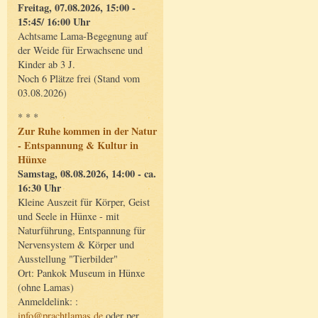
Freitag, 07.08.2026, 15:00 -
15:45/ 16:00 Uhr
Achtsame Lama-Begegnung auf
der Weide für Erwachsene und
Kinder ab 3 J.
Noch 6 Plätze frei (Stand vom
03.08.2026)
* * *
Zur Ruhe kommen in der Natur
- Entspannung & Kultur in
Hünxe
Samstag, 08.08.2026, 14:00 - ca.
16:30 Uhr
Kleine Auszeit für Körper, Geist
und Seele in Hünxe - mit
Naturführung, Entspannung für
Nervensystem & Körper und
Ausstellung "Tierbilder"
Ort: Pankok Museum in Hünxe
(ohne Lamas)
Anmeldelink: :
info@prachtlamas.de
oder per