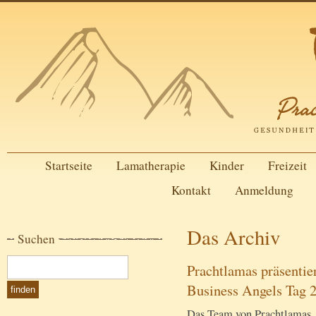
Startseite
Lamatherapie
Kinder
Freizeit
Kontakt
Anmeldung
Das Archiv
Suchen
Prachtlamas präsentie
Business Angels Tag 
Das Team von Prachtlamas