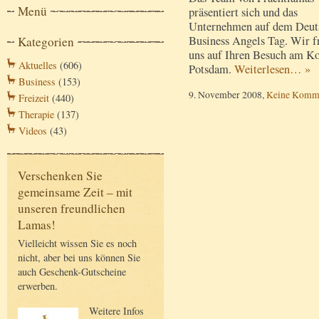
Menü
präsentiert sich und das
Unternehmen auf dem Deut
Business Angels Tag. Wir f
Kategorien
uns auf Ihren Besuch am Ko
Aktuelles
(606)
Potsdam.
Weiterlesen… »
Business
(153)
9. November 2008,
Keine Komm
Freizeit
(440)
Therapie
(137)
Videos
(43)
Verschenken Sie
gemeinsame Zeit – mit
unseren freundlichen
Lamas!
Vielleicht wissen Sie es noch
nicht, aber bei uns können Sie
auch Geschenk-Gutscheine
erwerben.
Weitere Infos