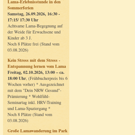
Lama-Erlebnisstunde in den
Sommerferien
Samstag, 26.09.2026, 16:30 -
17:15/ 17:30 Uhr
Achtsame Lama-Begegnung auf
der Weide für Erwachsene und
Kinder ab 3 J.
Noch 8 Plätze frei (Stand vom
03.08.2026)
Kein Stress mit dem Stress -
Entspannung lernen vom Lama
Freitag, 02.10.2026, 13:00 – ca.
18:00 Uhr
, (Frühbucherpreis bis 6
Wochen vorher) * Ausgezeichnet
mit dem "Dein NRW Gesund"-
Prämierung * Wohlfühl-
Seminartag inkl. HRV-Training
und Lama-Spaziergang *
Noch 8 Plätze (Stand vom
03.08.2026)
Große Lamawanderung im Park