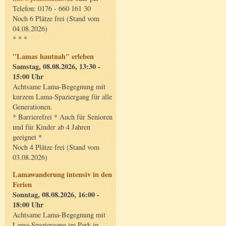
Telefon: 0176 - 660 161 30
Noch 6 Plätze frei (Stand vom
04.08.2026)
* * *
"Lamas hautnah" erleben
Samstag, 08.08.2026, 13:30 -
15:00 Uhr
Achtsame Lama-Begegnung mit
kurzem Lama-Spaziergang für alle
Generationen.
* Barrierefrei * Auch für Senioren
und für Kinder ab 4 Jahren
geeignet *
Noch 4 Plätze frei (Stand vom
03.08.2026)
Lamawanderung intensiv in den
Ferien
Sonntag, 08.08.2026, 16:00 -
18:00 Uhr
Achtsame Lama-Begegnung mit
Lama-Spaziergang im Park in