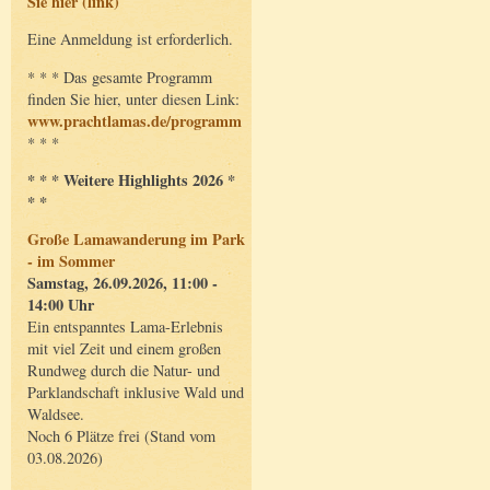
Sie hier (link)
Eine Anmeldung ist erforderlich.
* * * Das gesamte Programm
finden Sie hier, unter diesen Link:
www.prachtlamas.de/programm
* * *
* * * Weitere Highlights 2026 *
* *
Große Lamawanderung im Park
- im Sommer
Samstag, 26.09.2026, 11:00 -
14:00 Uhr
Ein entspanntes Lama-Erlebnis
mit viel Zeit und einem großen
Rundweg durch die Natur- und
Parklandschaft inklusive Wald und
Waldsee.
Noch 6 Plätze frei (Stand vom
03.08.2026)