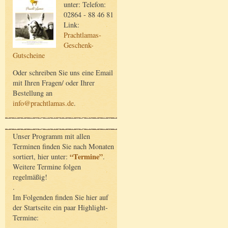
unter: Telefon:
02864 - 88 46 81
Link:
Prachtlamas-
Geschenk-
Gutscheine
Oder schreiben Sie uns eine Email
mit Ihren Fragen/ oder Ihrer
Bestellung an
info@prachtlamas.de
.
Unser Programm mit allen
Terminen finden Sie nach Monaten
“Termine”
sortiert, hier unter:
.
Weitere Termine folgen
regelmäßig!
.
Im Folgenden finden Sie hier auf
der Startseite ein paar Highlight-
Termine: