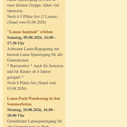
einer kleinen Gruppe, daher viel
intensiver.
Noch 4-5 Plätze frei (2 Lamas)
(Stand vom 03.08.2026)
"Lamas hautnah" erleben
Sonntag, 09.08.2026, 16:00 -
17:30 Uhr
Achtsame Lama-Begegnung mit
kurzem Lama-Spaziergang für alle
Generationen.
* Barrierefrei * Auch für Senioren
und für Kinder ab 4 Jahren
geeignet *
Noch 8 Plätze frei (Stand vom
03.08.2026)
Lama-Park-Wanderung in den
Sommerferien
Montag, 10.08.2026, 16:00 -
18:00 Uhr
Gemütlicher Lamaspaziergang für
alle Generationen im Park.