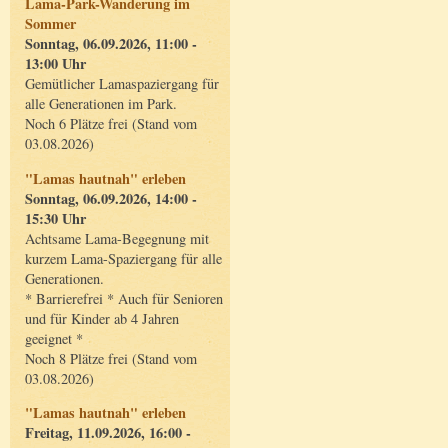
Lama-Park-Wanderung im
Sommer
Sonntag, 06.09.2026, 11:00 -
13:00 Uhr
Gemütlicher Lamaspaziergang für
alle Generationen im Park.
Noch 6 Plätze frei (Stand vom
03.08.2026)
"Lamas hautnah" erleben
Sonntag, 06.09.2026, 14:00 -
15:30 Uhr
Achtsame Lama-Begegnung mit
kurzem Lama-Spaziergang für alle
Generationen.
* Barrierefrei * Auch für Senioren
und für Kinder ab 4 Jahren
geeignet *
Noch 8 Plätze frei (Stand vom
03.08.2026)
"Lamas hautnah" erleben
Freitag, 11.09.2026, 16:00 -