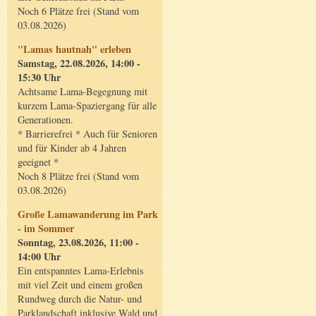
Noch 6 Plätze frei (Stand vom
03.08.2026)
"Lamas hautnah" erleben
Samstag, 22.08.2026, 14:00 -
15:30 Uhr
Achtsame Lama-Begegnung mit
kurzem Lama-Spaziergang für alle
Generationen.
* Barrierefrei * Auch für Senioren
und für Kinder ab 4 Jahren
geeignet *
Noch 8 Plätze frei (Stand vom
03.08.2026)
Große Lamawanderung im Park
- im Sommer
Sonntag, 23.08.2026, 11:00 -
14:00 Uhr
Ein entspanntes Lama-Erlebnis
mit viel Zeit und einem großen
Rundweg durch die Natur- und
Parklandschaft inklusive Wald und