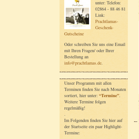
unter: Telefon:
02864 - 88 46 81
Link:
Prachtlamas-
Geschenk-
Gutscheine
Oder schreiben Sie uns eine Email
mit Ihren Fragen/ oder Ihrer
Bestellung an
info@prachtlamas.de
.
Unser Programm mit allen
Terminen finden Sie nach Monaten
“Termine”
sortiert, hier unter:
.
Weitere Termine folgen
regelmäßig!
.
Im Folgenden finden Sie hier auf
der Startseite ein paar Highlight-
Termine: