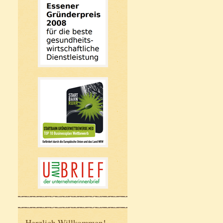
Herzlich Willkommen!