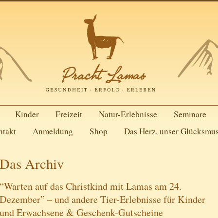
Kinder
Freizeit
Natur-Erlebnisse
Seminare
ntakt
Anmeldung
Shop
Das Herz, unser Glücksmu
Das Archiv
“Warten auf das Christkind mit Lamas am 24.
Dezember” – und andere Tier-Erlebnisse für Kinder
und Erwachsene & Geschenk-Gutscheine