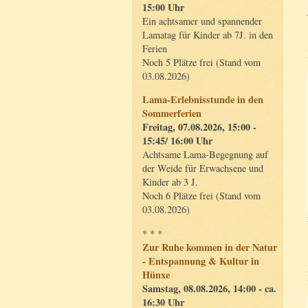
15:00 Uhr
Ein achtsamer und spannender
Lamatag für Kinder ab 7J. in den
Ferien
Noch 5 Plätze frei (Stand vom
03.08.2026)
Lama-Erlebnisstunde in den
Sommerferien
Freitag, 07.08.2026, 15:00 -
15:45/ 16:00 Uhr
Achtsame Lama-Begegnung auf
der Weide für Erwachsene und
Kinder ab 3 J.
Noch 6 Plätze frei (Stand vom
03.08.2026)
* * *
Zur Ruhe kommen in der Natur
- Entspannung & Kultur in
Hünxe
Samstag, 08.08.2026, 14:00 - ca.
16:30 Uhr