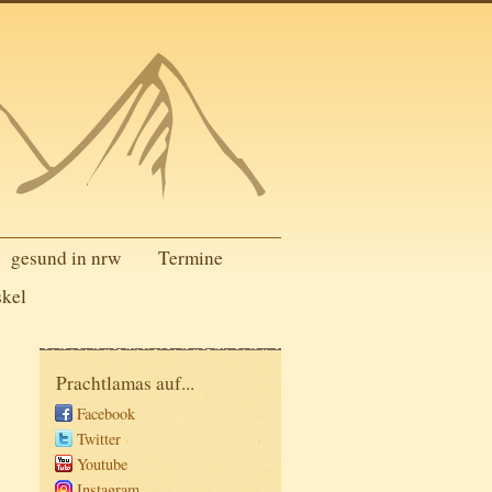
gesund in nrw
Termine
skel
Prachtlamas auf...
Facebook
Twitter
Youtube
Instagram