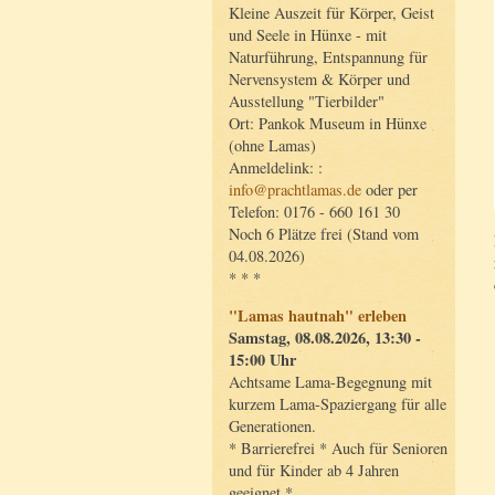
Kleine Auszeit für Körper, Geist
und Seele in Hünxe - mit
Naturführung, Entspannung für
Nervensystem & Körper und
Ausstellung "Tierbilder"
Ort: Pankok Museum in Hünxe
(ohne Lamas)
Anmeldelink: :
info@prachtlamas.de
oder per
Telefon: 0176 - 660 161 30
Noch 6 Plätze frei (Stand vom
04.08.2026)
* * *
"Lamas hautnah" erleben
Samstag, 08.08.2026, 13:30 -
15:00 Uhr
Achtsame Lama-Begegnung mit
kurzem Lama-Spaziergang für alle
Generationen.
* Barrierefrei * Auch für Senioren
und für Kinder ab 4 Jahren
geeignet *