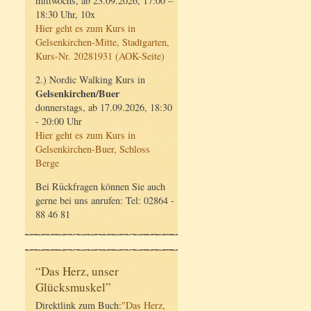
mittwochs, ab 23.09.2026, 17:00 –
18:30 Uhr, 10x
Hier geht es zum Kurs in
Gelsenkirchen-Mitte, Stadtgarten,
Kurs-Nr. 20281931 (AOK-Seite)
2.) Nordic Walking Kurs in
Gelsenkirchen/Buer
donnerstags, ab 17.09.2026, 18:30
- 20:00 Uhr
Hier geht es zum Kurs in
Gelsenkirchen-Buer, Schloss
Berge
Bei Rückfragen können Sie auch
gerne bei uns anrufen: Tel: 02864 -
88 46 81
“Das Herz, unser
Glücksmuskel”
Direktlink zum Buch:
"Das Herz,