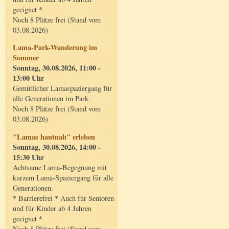
geeignet *
Noch 8 Plätze frei (Stand vom
03.08.2026)
Lama-Park-Wanderung im
Sommer
Sonntag, 30.08.2026, 11:00 -
13:00 Uhr
Gemütlicher Lamaspaziergang für
alle Generationen im Park.
Noch 8 Plätze frei (Stand vom
03.08.2026)
"Lamas hautnah" erleben
Sonntag, 30.08.2026, 14:00 -
15:30 Uhr
Achtsame Lama-Begegnung mit
kurzem Lama-Spaziergang für alle
Generationen.
* Barrierefrei * Auch für Senioren
und für Kinder ab 4 Jahren
geeignet *
Noch 8 Plätze frei (Stand vom