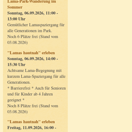
Lama-Park-Wanderung im
Sommer
Sonntag, 06.09.2026, 11:00 -
13:00 Uhr
Gemütlicher Lamaspaziergang für
alle Generationen im Park.
Noch 6 Plätze frei (Stand vom
03.08.2026)
"Lamas hautnah" erleben
Sonntag, 06.09.2026, 14:00 -
15:30 Uhr
Achtsame Lama-Begegnung mit
kurzem Lama-Spaziergang für alle
Generationen.
* Barrierefrei * Auch für Senioren
und für Kinder ab 4 Jahren
geeignet *
Noch 8 Plätze frei (Stand vom
03.08.2026)
"Lamas hautnah" erleben
Freitag, 11.09.2026, 16:00 -