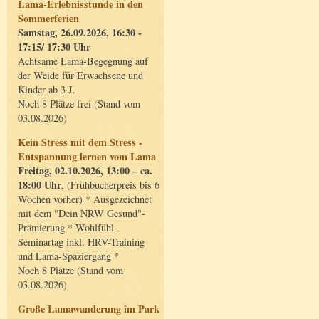
Lama-Erlebnisstunde in den
Sommerferien
Samstag, 26.09.2026, 16:30 -
17:15/ 17:30 Uhr
Achtsame Lama-Begegnung auf
der Weide für Erwachsene und
Kinder ab 3 J.
Noch 8 Plätze frei (Stand vom
03.08.2026)
Kein Stress mit dem Stress -
Entspannung lernen vom Lama
Freitag, 02.10.2026, 13:00 – ca.
18:00 Uhr
, (Frühbucherpreis bis 6
Wochen vorher) * Ausgezeichnet
mit dem "Dein NRW Gesund"-
Prämierung * Wohlfühl-
Seminartag inkl. HRV-Training
und Lama-Spaziergang *
Noch 8 Plätze (Stand vom
03.08.2026)
Große Lamawanderung im Park