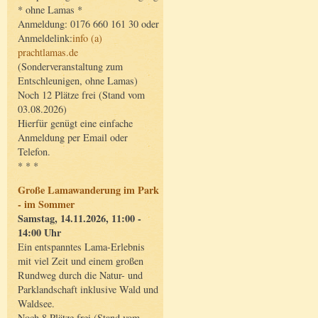
* ohne Lamas *
Anmeldung: 0176 660 161 30 oder
Anmeldelink:
info (a)
prachtlamas.de
(Sonderveranstaltung zum
Entschleunigen, ohne Lamas)
Noch 12 Plätze frei (Stand vom
03.08.2026)
Hierfür genügt eine einfache
Anmeldung per Email oder
Telefon.
* * *
Große Lamawanderung im Park
- im Sommer
Samstag, 14.11.2026, 11:00 -
14:00 Uhr
Ein entspanntes Lama-Erlebnis
mit viel Zeit und einem großen
Rundweg durch die Natur- und
Parklandschaft inklusive Wald und
Waldsee.
Noch 8 Plätze frei (Stand vom