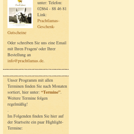
unter: Telefon:
02864 - 88 46 81
Link:
Prachtlamas-
Geschenk-
Gutscheine
Oder schreiben Sie uns eine Email
mit Ihren Fragen/ oder Ihrer
Bestellung an
info@prachtlamas.de
.
Unser Programm mit allen
Terminen finden Sie nach Monaten
“Termine”
sortiert, hier unter:
.
Weitere Termine folgen
regelmäßig!
.
Im Folgenden finden Sie hier auf
der Startseite ein paar Highlight-
Termine: