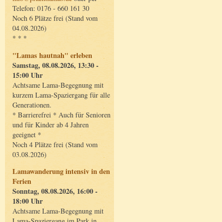
Telefon: 0176 - 660 161 30
Noch 6 Plätze frei (Stand vom
04.08.2026)
* * *
"Lamas hautnah" erleben
Samstag, 08.08.2026, 13:30 -
15:00 Uhr
Achtsame Lama-Begegnung mit
kurzem Lama-Spaziergang für alle
Generationen.
* Barrierefrei * Auch für Senioren
und für Kinder ab 4 Jahren
geeignet *
Noch 4 Plätze frei (Stand vom
03.08.2026)
Lamawanderung intensiv in den
Ferien
Sonntag, 08.08.2026, 16:00 -
18:00 Uhr
Achtsame Lama-Begegnung mit
Lama-Spaziergang im Park in