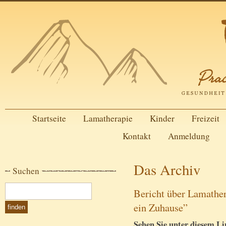
Startseite
Lamatherapie
Kinder
Freizeit
Kontakt
Anmeldung
Das Archiv
Suchen
Bericht über Lamathe
ein Zuhause”
Sehen Sie unter diesem Lin