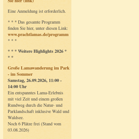
Sie hier (link)
Eine Anmeldung ist erforderlich.
* * * Das gesamte Programm
finden Sie hier, unter diesen Link:
www.prachtlamas.de/programm
* * *
* * * Weitere Highlights 2026 *
* *
Große Lamawanderung im Park
- im Sommer
Samstag, 26.09.2026, 11:00 -
14:00 Uhr
Ein entspanntes Lama-Erlebnis
mit viel Zeit und einem großen
Rundweg durch die Natur- und
Parklandschaft inklusive Wald und
Waldsee.
Noch 6 Plätze frei (Stand vom
03.08.2026)