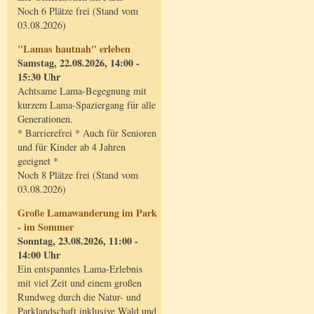
Noch 6 Plätze frei (Stand vom
03.08.2026)
"Lamas hautnah" erleben
Samstag, 22.08.2026, 14:00 -
15:30 Uhr
Achtsame Lama-Begegnung mit
kurzem Lama-Spaziergang für alle
Generationen.
* Barrierefrei * Auch für Senioren
und für Kinder ab 4 Jahren
geeignet *
Noch 8 Plätze frei (Stand vom
03.08.2026)
Große Lamawanderung im Park
- im Sommer
Sonntag, 23.08.2026, 11:00 -
14:00 Uhr
Ein entspanntes Lama-Erlebnis
mit viel Zeit und einem großen
Rundweg durch die Natur- und
Parklandschaft inklusive Wald und