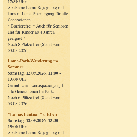
17:30 Uhr
Achtsame Lama-Begegnung mit
kurzem Lama-Spaziergang für alle
Generationen.
* Barrierefrei * Auch für Senioren
und für Kinder ab 4 Jahren
geeignet *
Noch 8 Plätze frei (Stand vom
03.08.2026)
Lama-Park-Wanderung im
Sommer
Samstag, 12.09.2026, 11:00 -
13:00 Uhr
Gemütlicher Lamaspaziergang für
alle Generationen im Park.
Noch 6 Plätze frei (Stand vom
03.08.2026)
"Lamas hautnah" erleben
Samstag, 12.09.2026, 13:30 -
15:00 Uhr
Achtsame Lama-Begegnung mit