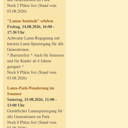
Noch 2 Plätze frei (Stand vom
03.08.2026)
"Lamas hautnah" erleben
Freitag, 14.08.2026, 16:00 -
17:30 Uhr
Achtsame Lama-Begegnung mit
kurzem Lama-Spaziergang für alle
Generationen.
* Barrierefrei * Auch für Senioren
und für Kinder ab 4 Jahren
geeignet *
Noch 8 Plätze frei (Stand vom
03.08.2026)
Lama-Park-Wanderung im
Sommer
Samstag, 15.08.2026, 11:00 -
13:00 Uhr
Gemütlicher Lamaspaziergang für
alle Generationen im Park.
Noch 8 Plätze frei (Stand vom
03.08.2026)