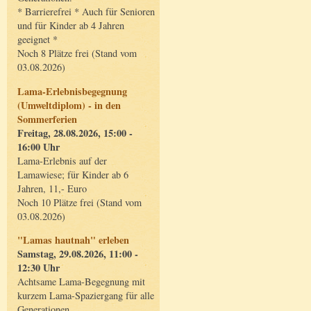
* Barrierefrei * Auch für Senioren
und für Kinder ab 4 Jahren
geeignet *
Noch 8 Plätze frei (Stand vom
03.08.2026)
Lama-Erlebnisbegegnung
(Umweltdiplom) - in den
Sommerferien
Freitag, 28.08.2026, 15:00 -
16:00 Uhr
Lama-Erlebnis auf der
Lamawiese; für Kinder ab 6
Jahren, 11,- Euro
Noch 10 Plätze frei (Stand vom
03.08.2026)
"Lamas hautnah" erleben
Samstag, 29.08.2026, 11:00 -
12:30 Uhr
Achtsame Lama-Begegnung mit
kurzem Lama-Spaziergang für alle
Generationen.