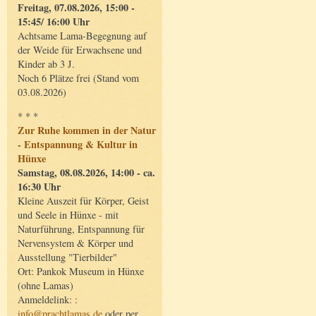
Freitag, 07.08.2026, 15:00 -
15:45/ 16:00 Uhr
Achtsame Lama-Begegnung auf
der Weide für Erwachsene und
Kinder ab 3 J.
Noch 6 Plätze frei (Stand vom
03.08.2026)
* * *
Zur Ruhe kommen in der Natur
- Entspannung & Kultur in
Hünxe
Samstag, 08.08.2026, 14:00 - ca.
16:30 Uhr
Kleine Auszeit für Körper, Geist
und Seele in Hünxe - mit
Naturführung, Entspannung für
Nervensystem & Körper und
Ausstellung "Tierbilder"
Ort: Pankok Museum in Hünxe
(ohne Lamas)
Anmeldelink: :
info@prachtlamas.de
oder per