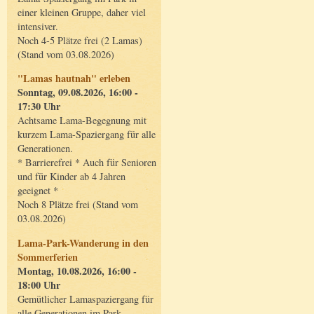
einer kleinen Gruppe, daher viel
intensiver.
Noch 4-5 Plätze frei (2 Lamas)
(Stand vom 03.08.2026)
"Lamas hautnah" erleben
Sonntag, 09.08.2026, 16:00 -
17:30 Uhr
Achtsame Lama-Begegnung mit
kurzem Lama-Spaziergang für alle
Generationen.
* Barrierefrei * Auch für Senioren
und für Kinder ab 4 Jahren
geeignet *
Noch 8 Plätze frei (Stand vom
03.08.2026)
Lama-Park-Wanderung in den
Sommerferien
Montag, 10.08.2026, 16:00 -
18:00 Uhr
Gemütlicher Lamaspaziergang für
alle Generationen im Park.