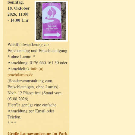
Sonntag,
18. Oktober
2026, 11:00
- 14:00 Uhr
Wohlfühlwanderung zur
Entspannung und Entschleunigung
* ohne Lamas *
Anmeldung: 0176 660 161 30 oder
Anmeldelink:
info (a)
prachtlamas.de
(Sonderveranstaltung zum
Entschleunigen, ohne Lamas)
Noch 12 Plätze frei (Stand vom
03.08.2026)
Hierfür genügt eine einfache
Anmeldung per Email oder
Telefon.
* * *
Große Lamawanderung im Park