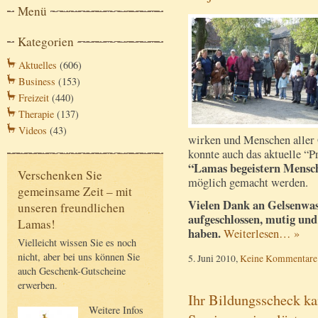
Menü
Kategorien
Aktuelles
(606)
Business
(153)
Freizeit
(440)
Therapie
(137)
Videos
(43)
wirken und Menschen aller
konnte auch das aktuelle “P
“Lamas begeistern Mensc
Verschenken Sie
möglich gemacht werden.
gemeinsame Zeit – mit
Vielen Dank an Gelsenwasse
unseren freundlichen
aufgeschlossen, mutig und
Lamas!
haben.
Weiterlesen… »
Vielleicht wissen Sie es noch
nicht, aber bei uns können Sie
5. Juni 2010,
Keine Kommentare
auch Geschenk-Gutscheine
erwerben.
Ihr Bildungsscheck ka
Weitere Infos