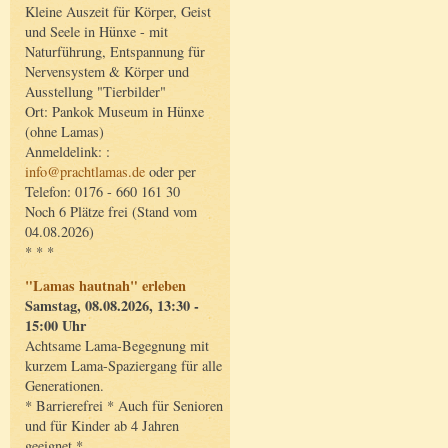
Kleine Auszeit für Körper, Geist
und Seele in Hünxe - mit
Naturführung, Entspannung für
Nervensystem & Körper und
Ausstellung "Tierbilder"
Ort: Pankok Museum in Hünxe
(ohne Lamas)
Anmeldelink: :
info@prachtlamas.de
oder per
Telefon: 0176 - 660 161 30
Noch 6 Plätze frei (Stand vom
04.08.2026)
* * *
"Lamas hautnah" erleben
Samstag, 08.08.2026, 13:30 -
15:00 Uhr
Achtsame Lama-Begegnung mit
kurzem Lama-Spaziergang für alle
Generationen.
* Barrierefrei * Auch für Senioren
und für Kinder ab 4 Jahren
geeignet *