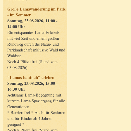
Große Lamawanderung im Park
- im Sommer
Sonntag, 23.08.2026, 11:00 -
14:00 Uhr
Ein entspanntes Lama-Erlebnis
mit viel Zeit und einem großen
Rundweg durch die Natur- und
Parklandschaft inklusive Wald und
Waldsee.
Noch 4 Plätze frei (Stand vom
03.08.2026)
"Lamas hautnah" erleben
Sonntag, 23.08.2026, 15:00 -
16:30 Uhr
Achtsame Lama-Begegnung mit
kurzem Lama-Spaziergang für alle
Generationen.
* Barrierefrei * Auch für Senioren
und für Kinder ab 4 Jahren
geeignet *
Noch 8 Plätze frei (Stand vom