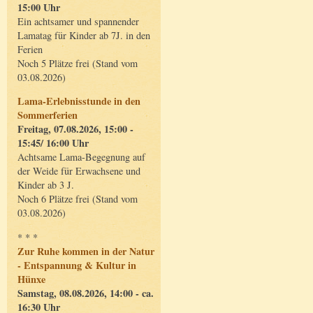
15:00 Uhr
Ein achtsamer und spannender
Lamatag für Kinder ab 7J. in den
Ferien
Noch 5 Plätze frei (Stand vom
03.08.2026)
Lama-Erlebnisstunde in den
Sommerferien
Freitag, 07.08.2026, 15:00 -
15:45/ 16:00 Uhr
Achtsame Lama-Begegnung auf
der Weide für Erwachsene und
Kinder ab 3 J.
Noch 6 Plätze frei (Stand vom
03.08.2026)
* * *
Zur Ruhe kommen in der Natur
- Entspannung & Kultur in
Hünxe
Samstag, 08.08.2026, 14:00 - ca.
16:30 Uhr