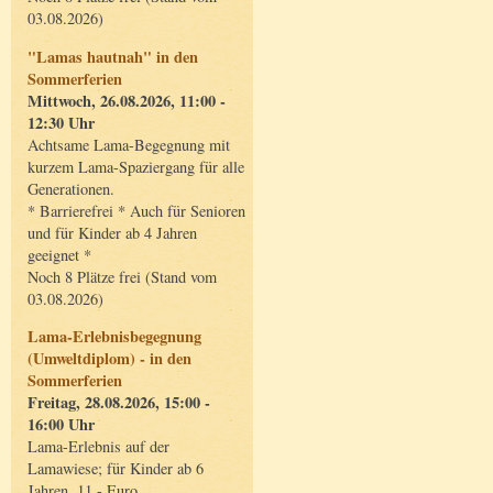
03.08.2026)
"Lamas hautnah" in den
Sommerferien
Mittwoch, 26.08.2026, 11:00 -
12:30 Uhr
Achtsame Lama-Begegnung mit
kurzem Lama-Spaziergang für alle
Generationen.
* Barrierefrei * Auch für Senioren
und für Kinder ab 4 Jahren
geeignet *
Noch 8 Plätze frei (Stand vom
03.08.2026)
Lama-Erlebnisbegegnung
(Umweltdiplom) - in den
Sommerferien
Freitag, 28.08.2026, 15:00 -
16:00 Uhr
Lama-Erlebnis auf der
Lamawiese; für Kinder ab 6
Jahren, 11,- Euro