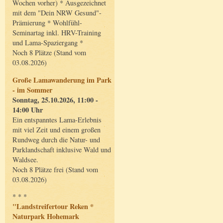
Wochen vorher) * Ausgezeichnet
mit dem "Dein NRW Gesund"-
Prämierung * Wohlfühl-
Seminartag inkl. HRV-Training
und Lama-Spaziergang *
Noch 8 Plätze (Stand vom
03.08.2026)
Große Lamawanderung im Park
- im Sommer
Sonntag, 25.10.2026, 11:00 -
14:00 Uhr
Ein entspanntes Lama-Erlebnis
mit viel Zeit und einem großen
Rundweg durch die Natur- und
Parklandschaft inklusive Wald und
Waldsee.
Noch 8 Plätze frei (Stand vom
03.08.2026)
* * *
"Landstreifertour Reken *
Naturpark Hohemark