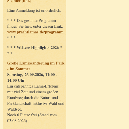
Sie hier (link)
Eine Anmeldung ist erforderlich.
* * * Das gesamte Programm
finden Sie hier, unter diesen Link:
www.prachtlamas.de/programm
* * *
* * * Weitere Highlights 2026 *
* *
Große Lamawanderung im Park
- im Sommer
Samstag, 26.09.2026, 11:00 -
14:00 Uhr
Ein entspanntes Lama-Erlebnis
mit viel Zeit und einem großen
Rundweg durch die Natur- und
Parklandschaft inklusive Wald und
Waldsee.
Noch 6 Plätze frei (Stand vom
03.08.2026)