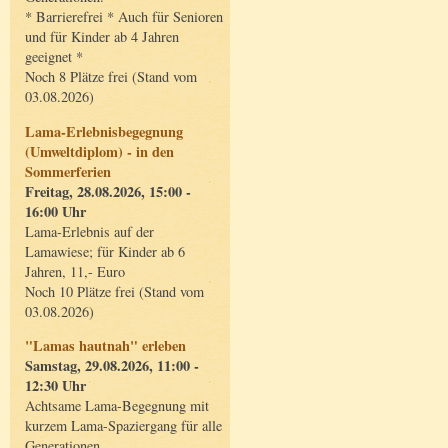
* Barrierefrei * Auch für Senioren
und für Kinder ab 4 Jahren
geeignet *
Noch 8 Plätze frei (Stand vom
03.08.2026)
Lama-Erlebnisbegegnung
(Umweltdiplom) - in den
Sommerferien
Freitag, 28.08.2026, 15:00 -
16:00 Uhr
Lama-Erlebnis auf der
Lamawiese; für Kinder ab 6
Jahren, 11,- Euro
Noch 10 Plätze frei (Stand vom
03.08.2026)
"Lamas hautnah" erleben
Samstag, 29.08.2026, 11:00 -
12:30 Uhr
Achtsame Lama-Begegnung mit
kurzem Lama-Spaziergang für alle
Generationen.