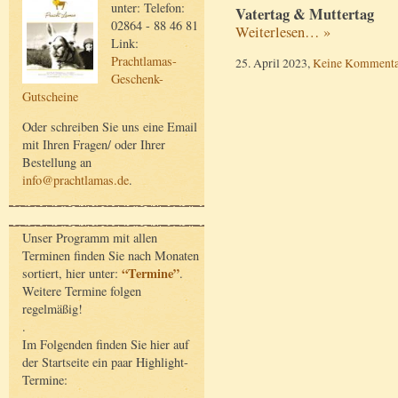
unter: Telefon:
Vatertag & Muttertag
02864 - 88 46 81
Weiterlesen… »
Link:
Prachtlamas-
25. April 2023,
Keine Kommenta
Geschenk-
Gutscheine
Oder schreiben Sie uns eine Email
mit Ihren Fragen/ oder Ihrer
Bestellung an
info@prachtlamas.de
.
Unser Programm mit allen
Terminen finden Sie nach Monaten
“Termine”
sortiert, hier unter:
.
Weitere Termine folgen
regelmäßig!
.
Im Folgenden finden Sie hier auf
der Startseite ein paar Highlight-
Termine: