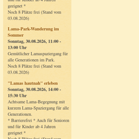
geeignet *
Noch 8 Plätze frei (Stand vom
03.08.2026)
Lama-Park-Wanderung im
Sommer
Sonntag, 30.08.2026, 11:00 -
13:00 Uhr
Gemütlicher Lamaspaziergang für
alle Generationen im Park.
Noch 8 Plätze frei (Stand vom
03.08.2026)
"Lamas hautnah" erleben
Sonntag, 30.08.2026, 14:00 -
15:30 Uhr
Achtsame Lama-Begegnung mit
kurzem Lama-Spaziergang für alle
Generationen.
* Barrierefrei * Auch für Senioren
und für Kinder ab 4 Jahren
geeignet *
Noch 8 Plätze frei (Stand vom