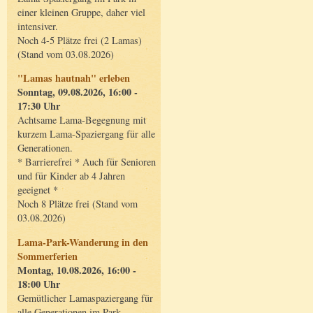
einer kleinen Gruppe, daher viel
intensiver.
Noch 4-5 Plätze frei (2 Lamas)
(Stand vom 03.08.2026)
"Lamas hautnah" erleben
Sonntag, 09.08.2026, 16:00 -
17:30 Uhr
Achtsame Lama-Begegnung mit
kurzem Lama-Spaziergang für alle
Generationen.
* Barrierefrei * Auch für Senioren
und für Kinder ab 4 Jahren
geeignet *
Noch 8 Plätze frei (Stand vom
03.08.2026)
Lama-Park-Wanderung in den
Sommerferien
Montag, 10.08.2026, 16:00 -
18:00 Uhr
Gemütlicher Lamaspaziergang für
alle Generationen im Park.