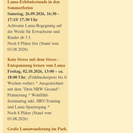
Lama-Erlebnisstunde in den
Sommerferien
Samstag, 26.09.2026, 16:30 -
17:15/ 17:30 Uhr
Achtsame Lama-Begegnung auf
der Weide für Erwachsene und
Kinder ab 3 J.
Noch 8 Plätze frei (Stand vom
03.08.2026)
Kein Stress mit dem Stress -
Entspannung lernen vom Lama
Freitag, 02.10.2026, 13:00 – ca.
18:00 Uhr
, (Frühbucherpreis bis 6
Wochen vorher) * Ausgezeichnet
mit dem "Dein NRW Gesund"-
Prämierung * Wohlfühl-
Seminartag inkl. HRV-Training
und Lama-Spaziergang *
Noch 8 Plätze (Stand vom
03.08.2026)
Große Lamawanderung im Park