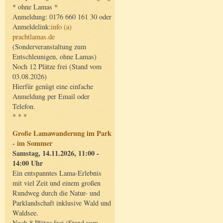
* ohne Lamas *
Anmeldung: 0176 660 161 30 oder
Anmeldelink:
info (a)
prachtlamas.de
(Sonderveranstaltung zum
Entschleunigen, ohne Lamas)
Noch 12 Plätze frei (Stand vom
03.08.2026)
Hierfür genügt eine einfache
Anmeldung per Email oder
Telefon.
* * *
Große Lamawanderung im Park
- im Sommer
Samstag, 14.11.2026, 11:00 -
14:00 Uhr
Ein entspanntes Lama-Erlebnis
mit viel Zeit und einem großen
Rundweg durch die Natur- und
Parklandschaft inklusive Wald und
Waldsee.
Noch 8 Plätze frei (Stand vom