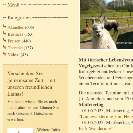
Menü
Kategorien
Aktuelles
(606)
Business
(153)
Freizeit
(440)
Therapie
(137)
Videos
(43)
Mit tierischer Lebensfreu
Vogelgezwitscher
im Ohr k
Ruhrgebiet entdecken. Uns
Verschenken Sie
Wochenenden und Feiertage
gemeinsame Zeit – mit
einen Termin mit uns ausm
unseren freundlichen
Die nächsten Termine mit fr
Lamas!
(lt. Anmeldestand vom 25.0
Vielleicht wissen Sie es noch
Maifeiertag
nicht, aber bei uns können Sie
– 01.05.2023, Maifeiertag,
auch Geschenk-Gutscheine
“
Lamawanderung zum Herz
erwerben.
– 01.05.2023, Maifeiertag,
Park-Wanderung
”
Weitere Infos