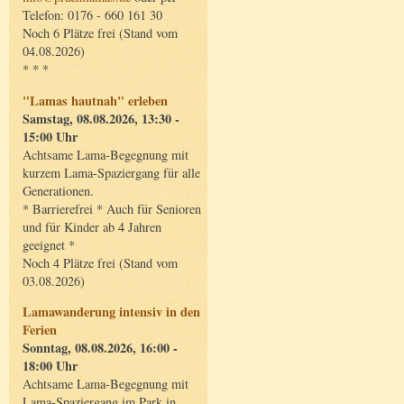
Telefon: 0176 - 660 161 30
Noch 6 Plätze frei (Stand vom
04.08.2026)
* * *
"Lamas hautnah" erleben
Samstag, 08.08.2026, 13:30 -
15:00 Uhr
Achtsame Lama-Begegnung mit
kurzem Lama-Spaziergang für alle
Generationen.
* Barrierefrei * Auch für Senioren
und für Kinder ab 4 Jahren
geeignet *
Noch 4 Plätze frei (Stand vom
03.08.2026)
Lamawanderung intensiv in den
Ferien
Sonntag, 08.08.2026, 16:00 -
18:00 Uhr
Achtsame Lama-Begegnung mit
Lama-Spaziergang im Park in