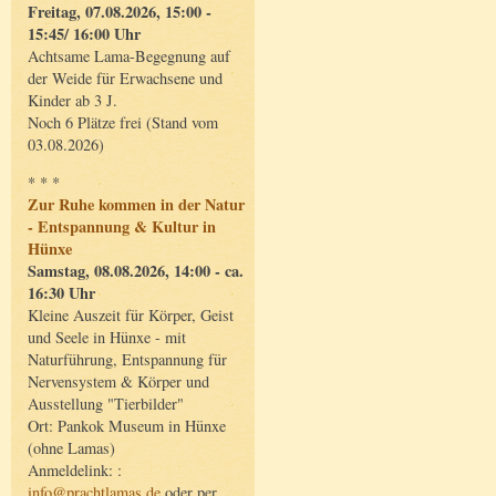
Freitag, 07.08.2026, 15:00 -
15:45/ 16:00 Uhr
Achtsame Lama-Begegnung auf
der Weide für Erwachsene und
Kinder ab 3 J.
Noch 6 Plätze frei (Stand vom
03.08.2026)
* * *
Zur Ruhe kommen in der Natur
- Entspannung & Kultur in
Hünxe
Samstag, 08.08.2026, 14:00 - ca.
16:30 Uhr
Kleine Auszeit für Körper, Geist
und Seele in Hünxe - mit
Naturführung, Entspannung für
Nervensystem & Körper und
Ausstellung "Tierbilder"
Ort: Pankok Museum in Hünxe
(ohne Lamas)
Anmeldelink: :
info@prachtlamas.de
oder per