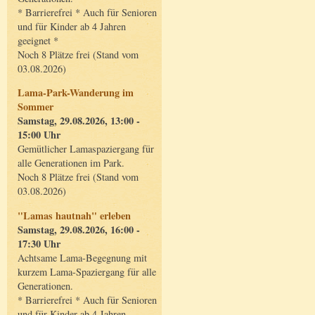
* Barrierefrei * Auch für Senioren
und für Kinder ab 4 Jahren
geeignet *
Noch 8 Plätze frei (Stand vom
03.08.2026)
Lama-Park-Wanderung im
Sommer
Samstag, 29.08.2026, 13:00 -
15:00 Uhr
Gemütlicher Lamaspaziergang für
alle Generationen im Park.
Noch 8 Plätze frei (Stand vom
03.08.2026)
"Lamas hautnah" erleben
Samstag, 29.08.2026, 16:00 -
17:30 Uhr
Achtsame Lama-Begegnung mit
kurzem Lama-Spaziergang für alle
Generationen.
* Barrierefrei * Auch für Senioren
und für Kinder ab 4 Jahren