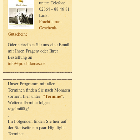
unter: Telefon:
02864 - 88 46 81
Link:
Prachtlamas-
Geschenk-
Gutscheine
Oder schreiben Sie uns eine Email
mit Ihren Fragen/ oder Ihrer
Bestellung an
info@prachtlamas.de
.
Unser Programm mit allen
Terminen finden Sie nach Monaten
“Termine”
sortiert, hier unter:
.
Weitere Termine folgen
regelmäßig!
.
Im Folgenden finden Sie hier auf
der Startseite ein paar Highlight-
Termine: