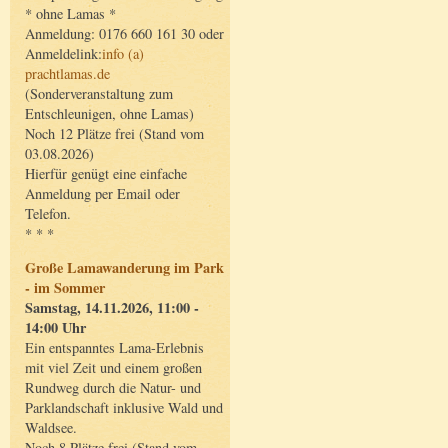
* ohne Lamas *
Anmeldung: 0176 660 161 30 oder
Anmeldelink:
info (a)
prachtlamas.de
(Sonderveranstaltung zum
Entschleunigen, ohne Lamas)
Noch 12 Plätze frei (Stand vom
03.08.2026)
Hierfür genügt eine einfache
Anmeldung per Email oder
Telefon.
* * *
Große Lamawanderung im Park
- im Sommer
Samstag, 14.11.2026, 11:00 -
14:00 Uhr
Ein entspanntes Lama-Erlebnis
mit viel Zeit und einem großen
Rundweg durch die Natur- und
Parklandschaft inklusive Wald und
Waldsee.
Noch 8 Plätze frei (Stand vom