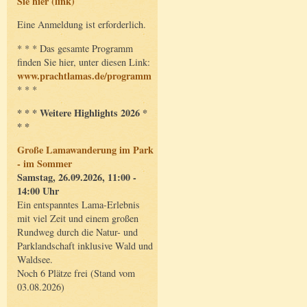
Sie hier (link)
Eine Anmeldung ist erforderlich.
* * * Das gesamte Programm
finden Sie hier, unter diesen Link:
www.prachtlamas.de/programm
* * *
* * * Weitere Highlights 2026 *
* *
Große Lamawanderung im Park
- im Sommer
Samstag, 26.09.2026, 11:00 -
14:00 Uhr
Ein entspanntes Lama-Erlebnis
mit viel Zeit und einem großen
Rundweg durch die Natur- und
Parklandschaft inklusive Wald und
Waldsee.
Noch 6 Plätze frei (Stand vom
03.08.2026)