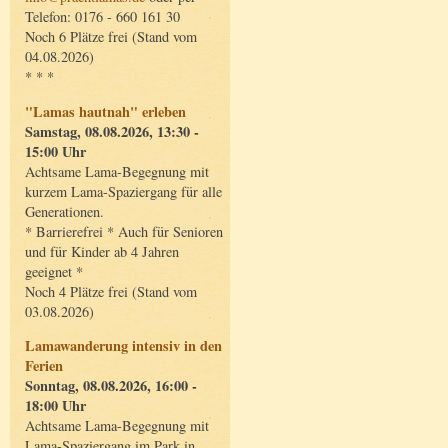
Telefon: 0176 - 660 161 30
Noch 6 Plätze frei (Stand vom
04.08.2026)
* * *
"Lamas hautnah" erleben
Samstag, 08.08.2026, 13:30 -
15:00 Uhr
Achtsame Lama-Begegnung mit
kurzem Lama-Spaziergang für alle
Generationen.
* Barrierefrei * Auch für Senioren
und für Kinder ab 4 Jahren
geeignet *
Noch 4 Plätze frei (Stand vom
03.08.2026)
Lamawanderung intensiv in den
Ferien
Sonntag, 08.08.2026, 16:00 -
18:00 Uhr
Achtsame Lama-Begegnung mit
Lama-Spaziergang im Park in