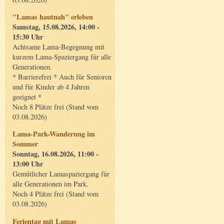
"Lamas hautnah" erleben
Samstag, 15.08.2026, 14:00 -
15:30 Uhr
Achtsame Lama-Begegnung mit
kurzem Lama-Spaziergang für alle
Generationen.
* Barrierefrei * Auch für Senioren
und für Kinder ab 4 Jahren
geeignet *
Noch 8 Plätze frei (Stand vom
03.08.2026)
Lama-Park-Wanderung im
Sommer
Sonntag, 16.08.2026, 11:00 -
13:00 Uhr
Gemütlicher Lamaspaziergang für
alle Generationen im Park.
Noch 4 Plätze frei (Stand vom
03.08.2026)
Ferientag mit Lamas