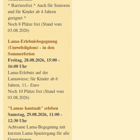
* Barrierefrei * Auch für Senioren
und für Kinder ab 4 Jahren
geeignet *
Noch 8 Plätze frei (Stand vom
03.08.2026)
Lama-Erlebnisbegegnung
(Umweltdiplom) - in den
Sommerferien
Freitag, 28.08.2026, 15:00 -
16:00 Uhr
Lama-Erlebnis auf der
Lamawiese; für Kinder ab 6
Jahren, 11,- Euro
Noch 10 Plätze frei (Stand vom
03.08.2026)
"Lamas hautnah" erleben
Samstag, 29.08.2026, 11:00 -
12:30 Uhr
Achtsame Lama-Begegnung mit
kurzem Lama-Spaziergang für alle
Generationen.