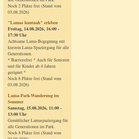
Noch 2 Plätze frei (Stand vom
03.08.2026)
"Lamas hautnah" erleben
Freitag, 14.08.2026, 16:00 -
17:30 Uhr
Achtsame Lama-Begegnung mit
kurzem Lama-Spaziergang für alle
Generationen.
* Barrierefrei * Auch für Senioren
und für Kinder ab 4 Jahren
geeignet *
Noch 8 Plätze frei (Stand vom
03.08.2026)
Lama-Park-Wanderung im
Sommer
Samstag, 15.08.2026, 11:00 -
13:00 Uhr
Gemütlicher Lamaspaziergang für
alle Generationen im Park.
Noch 8 Plätze frei (Stand vom
03.08.2026)