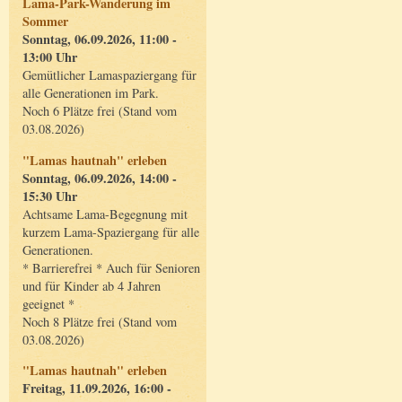
Lama-Park-Wanderung im
Sommer
Sonntag, 06.09.2026, 11:00 -
13:00 Uhr
Gemütlicher Lamaspaziergang für
alle Generationen im Park.
Noch 6 Plätze frei (Stand vom
03.08.2026)
"Lamas hautnah" erleben
Sonntag, 06.09.2026, 14:00 -
15:30 Uhr
Achtsame Lama-Begegnung mit
kurzem Lama-Spaziergang für alle
Generationen.
* Barrierefrei * Auch für Senioren
und für Kinder ab 4 Jahren
geeignet *
Noch 8 Plätze frei (Stand vom
03.08.2026)
"Lamas hautnah" erleben
Freitag, 11.09.2026, 16:00 -