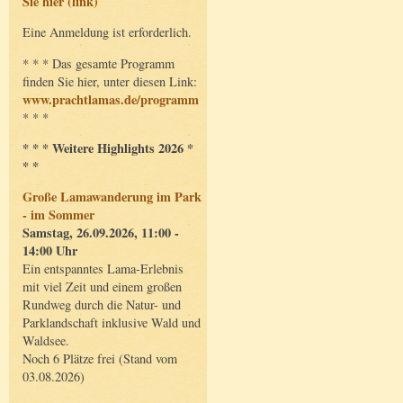
Sie hier (link)
Eine Anmeldung ist erforderlich.
* * * Das gesamte Programm
finden Sie hier, unter diesen Link:
www.prachtlamas.de/programm
* * *
* * * Weitere Highlights 2026 *
* *
Große Lamawanderung im Park
- im Sommer
Samstag, 26.09.2026, 11:00 -
14:00 Uhr
Ein entspanntes Lama-Erlebnis
mit viel Zeit und einem großen
Rundweg durch die Natur- und
Parklandschaft inklusive Wald und
Waldsee.
Noch 6 Plätze frei (Stand vom
03.08.2026)