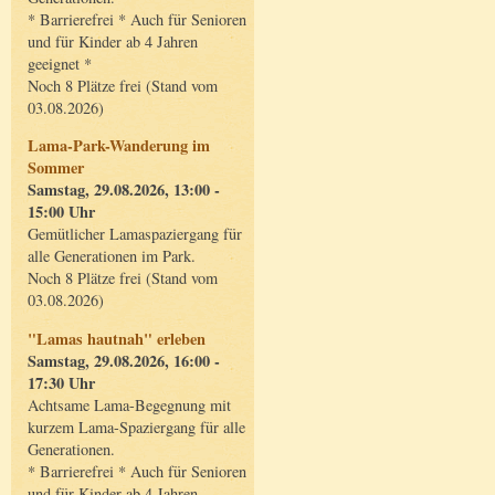
* Barrierefrei * Auch für Senioren
und für Kinder ab 4 Jahren
geeignet *
Noch 8 Plätze frei (Stand vom
03.08.2026)
Lama-Park-Wanderung im
Sommer
Samstag, 29.08.2026, 13:00 -
15:00 Uhr
Gemütlicher Lamaspaziergang für
alle Generationen im Park.
Noch 8 Plätze frei (Stand vom
03.08.2026)
"Lamas hautnah" erleben
Samstag, 29.08.2026, 16:00 -
17:30 Uhr
Achtsame Lama-Begegnung mit
kurzem Lama-Spaziergang für alle
Generationen.
* Barrierefrei * Auch für Senioren
und für Kinder ab 4 Jahren