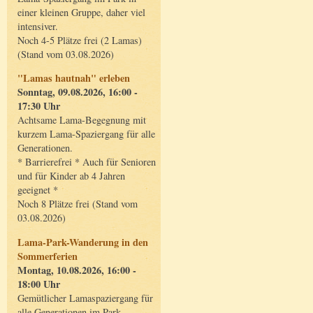
einer kleinen Gruppe, daher viel
intensiver.
Noch 4-5 Plätze frei (2 Lamas)
(Stand vom 03.08.2026)
"Lamas hautnah" erleben
Sonntag, 09.08.2026, 16:00 -
17:30 Uhr
Achtsame Lama-Begegnung mit
kurzem Lama-Spaziergang für alle
Generationen.
* Barrierefrei * Auch für Senioren
und für Kinder ab 4 Jahren
geeignet *
Noch 8 Plätze frei (Stand vom
03.08.2026)
Lama-Park-Wanderung in den
Sommerferien
Montag, 10.08.2026, 16:00 -
18:00 Uhr
Gemütlicher Lamaspaziergang für
alle Generationen im Park.