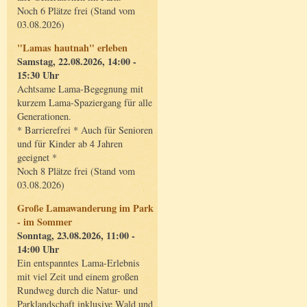
Noch 6 Plätze frei (Stand vom
03.08.2026)
"Lamas hautnah" erleben
Samstag, 22.08.2026, 14:00 -
15:30 Uhr
Achtsame Lama-Begegnung mit
kurzem Lama-Spaziergang für alle
Generationen.
* Barrierefrei * Auch für Senioren
und für Kinder ab 4 Jahren
geeignet *
Noch 8 Plätze frei (Stand vom
03.08.2026)
Große Lamawanderung im Park
- im Sommer
Sonntag, 23.08.2026, 11:00 -
14:00 Uhr
Ein entspanntes Lama-Erlebnis
mit viel Zeit und einem großen
Rundweg durch die Natur- und
Parklandschaft inklusive Wald und