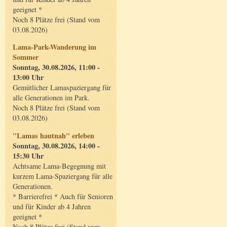
geeignet *
Noch 8 Plätze frei (Stand vom
03.08.2026)
Lama-Park-Wanderung im
Sommer
Sonntag, 30.08.2026, 11:00 -
13:00 Uhr
Gemütlicher Lamaspaziergang für
alle Generationen im Park.
Noch 8 Plätze frei (Stand vom
03.08.2026)
"Lamas hautnah" erleben
Sonntag, 30.08.2026, 14:00 -
15:30 Uhr
Achtsame Lama-Begegnung mit
kurzem Lama-Spaziergang für alle
Generationen.
* Barrierefrei * Auch für Senioren
und für Kinder ab 4 Jahren
geeignet *
Noch 8 Plätze frei (Stand vom