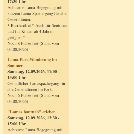
17:30 Uhr
Achtsame Lama-Begegnung mit
kurzem Lama-Spaziergang für alle
Generationen.
* Barrierefrei * Auch für Senioren
und für Kinder ab 4 Jahren
geeignet *
Noch 8 Plätze frei (Stand vom
03.08.2026)
Lama-Park-Wanderung im
Sommer
Samstag, 12.09.2026, 11:00 -
13:00 Uhr
Gemütlicher Lamaspaziergang für
alle Generationen im Park.
Noch 6 Plätze frei (Stand vom
03.08.2026)
"Lamas hautnah" erleben
Samstag, 12.09.2026, 13:30 -
15:00 Uhr
Achtsame Lama-Begegnung mit