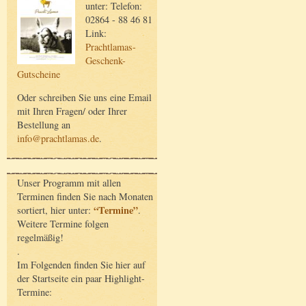
unter: Telefon:
02864 - 88 46 81
Link:
Prachtlamas-
Geschenk-
Gutscheine
Oder schreiben Sie uns eine Email
mit Ihren Fragen/ oder Ihrer
Bestellung an
info@prachtlamas.de
.
Unser Programm mit allen
Terminen finden Sie nach Monaten
“Termine”
sortiert, hier unter:
.
Weitere Termine folgen
regelmäßig!
.
Im Folgenden finden Sie hier auf
der Startseite ein paar Highlight-
Termine: