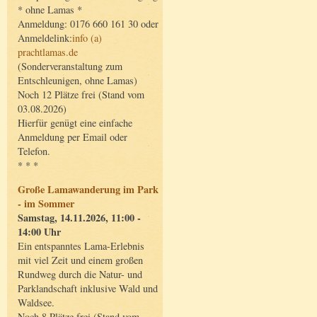
* ohne Lamas *
Anmeldung: 0176 660 161 30 oder
Anmeldelink:
info (a)
prachtlamas.de
(Sonderveranstaltung zum
Entschleunigen, ohne Lamas)
Noch 12 Plätze frei (Stand vom
03.08.2026)
Hierfür genügt eine einfache
Anmeldung per Email oder
Telefon.
* * *
Große Lamawanderung im Park
- im Sommer
Samstag, 14.11.2026, 11:00 -
14:00 Uhr
Ein entspanntes Lama-Erlebnis
mit viel Zeit und einem großen
Rundweg durch die Natur- und
Parklandschaft inklusive Wald und
Waldsee.
Noch 8 Plätze frei (Stand vom