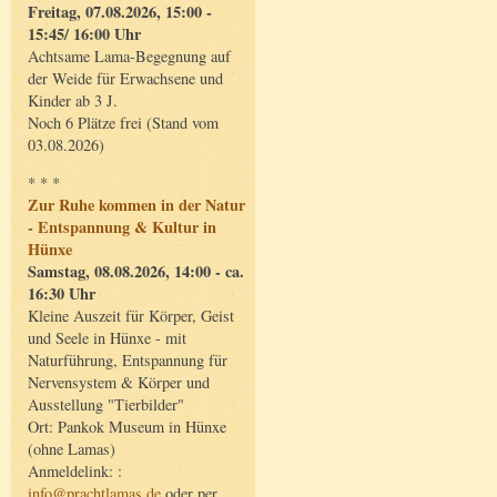
Freitag, 07.08.2026, 15:00 -
15:45/ 16:00 Uhr
Achtsame Lama-Begegnung auf
der Weide für Erwachsene und
Kinder ab 3 J.
Noch 6 Plätze frei (Stand vom
03.08.2026)
* * *
Zur Ruhe kommen in der Natur
- Entspannung & Kultur in
Hünxe
Samstag, 08.08.2026, 14:00 - ca.
16:30 Uhr
Kleine Auszeit für Körper, Geist
und Seele in Hünxe - mit
Naturführung, Entspannung für
Nervensystem & Körper und
Ausstellung "Tierbilder"
Ort: Pankok Museum in Hünxe
(ohne Lamas)
Anmeldelink: :
info@prachtlamas.de
oder per