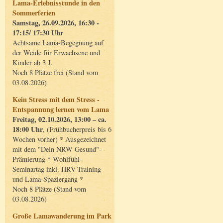
Lama-Erlebnisstunde in den
Sommerferien
Samstag, 26.09.2026, 16:30 -
17:15/ 17:30 Uhr
Achtsame Lama-Begegnung auf
der Weide für Erwachsene und
Kinder ab 3 J.
Noch 8 Plätze frei (Stand vom
03.08.2026)
Kein Stress mit dem Stress -
Entspannung lernen vom Lama
Freitag, 02.10.2026, 13:00 – ca.
18:00 Uhr
, (Frühbucherpreis bis 6
Wochen vorher) * Ausgezeichnet
mit dem "Dein NRW Gesund"-
Prämierung * Wohlfühl-
Seminartag inkl. HRV-Training
und Lama-Spaziergang *
Noch 8 Plätze (Stand vom
03.08.2026)
Große Lamawanderung im Park