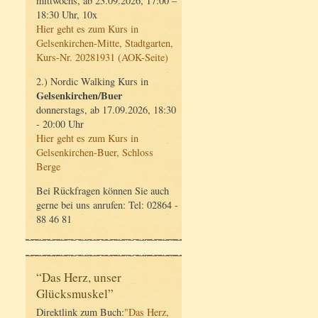
mittwochs, ab 23.09.2026, 17:00 –
18:30 Uhr, 10x
Hier geht es zum Kurs in
Gelsenkirchen-Mitte, Stadtgarten,
Kurs-Nr. 20281931 (AOK-Seite)
2.) Nordic Walking Kurs in
Gelsenkirchen/Buer
donnerstags, ab 17.09.2026, 18:30
- 20:00 Uhr
Hier geht es zum Kurs in
Gelsenkirchen-Buer, Schloss
Berge
Bei Rückfragen können Sie auch
gerne bei uns anrufen: Tel: 02864 -
88 46 81
“Das Herz, unser
Glücksmuskel”
Direktlink zum Buch:
"Das Herz,