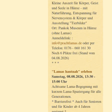
Kleine Auszeit für Körper, Geist
und Seele in Hünxe - mit
Naturführung, Entspannung für
Nervensystem & Körper und
Ausstellung "Tierbilder"
Ort: Pankok Museum in Hünxe
(ohne Lamas)
Anmeldelink: :
info@prachtlamas.de
oder per
Telefon: 0176 - 660 161 30
Noch 6 Plätze frei (Stand vom
04.08.2026)
* * *
"Lamas hautnah" erleben
Samstag, 08.08.2026, 13:30 -
15:00 Uhr
Achtsame Lama-Begegnung mit
kurzem Lama-Spaziergang für alle
Generationen.
* Barrierefrei * Auch für Senioren
und für Kinder ab 4 Jahren
geeignet *