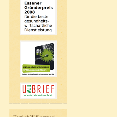
Herzlich Willkommen!