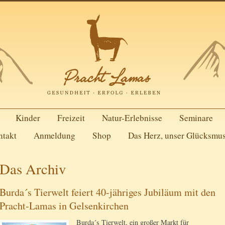
Kinder
Freizeit
Natur-Erlebnisse
Seminare
ntakt
Anmeldung
Shop
Das Herz, unser Glücksmu
Das Archiv
Burda´s Tierwelt feiert 40-jähriges Jubiläum mit den
Pracht-Lamas in Gelsenkirchen
Burda´s Tierwelt, ein großer Markt für