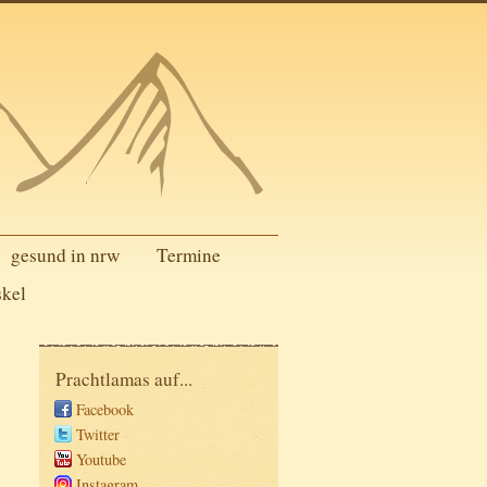
gesund in nrw
Termine
skel
Prachtlamas auf...
Facebook
Twitter
Youtube
Instagram