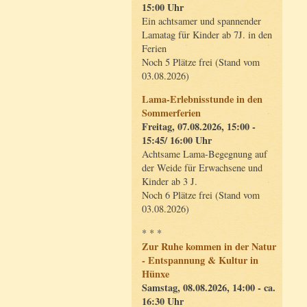
15:00 Uhr
Ein achtsamer und spannender
Lamatag für Kinder ab 7J. in den
Ferien
Noch 5 Plätze frei (Stand vom
03.08.2026)
Lama-Erlebnisstunde in den
Sommerferien
Freitag, 07.08.2026, 15:00 -
15:45/ 16:00 Uhr
Achtsame Lama-Begegnung auf
der Weide für Erwachsene und
Kinder ab 3 J.
Noch 6 Plätze frei (Stand vom
03.08.2026)
* * *
Zur Ruhe kommen in der Natur
- Entspannung & Kultur in
Hünxe
Samstag, 08.08.2026, 14:00 - ca.
16:30 Uhr