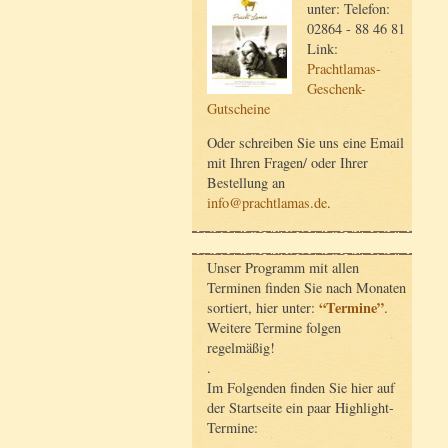
unter: Telefon:
02864 - 88 46 81
Link:
Prachtlamas-
Geschenk-
Gutscheine
Oder schreiben Sie uns eine Email
mit Ihren Fragen/ oder Ihrer
Bestellung an
info@prachtlamas.de
.
Unser Programm mit allen
Terminen finden Sie nach Monaten
“Termine”
sortiert, hier unter:
.
Weitere Termine folgen
regelmäßig!
.
Im Folgenden finden Sie hier auf
der Startseite ein paar Highlight-
Termine: