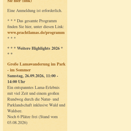
Sie hier (link)
Eine Anmeldung ist erforderlich.
* * * Das gesamte Programm
finden Sie hier, unter diesen Link:
www.prachtlamas.de/programm
* * *
* * * Weitere Highlights 2026 *
* *
Große Lamawanderung im Park
- im Sommer
Samstag, 26.09.2026, 11:00 -
14:00 Uhr
Ein entspanntes Lama-Erlebnis
mit viel Zeit und einem großen
Rundweg durch die Natur- und
Parklandschaft inklusive Wald und
Waldsee.
Noch 6 Plätze frei (Stand vom
03.08.2026)