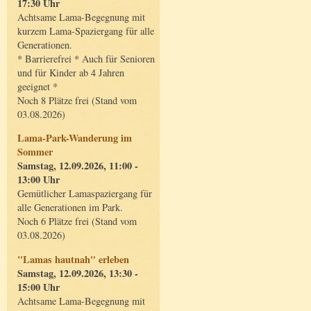
17:30 Uhr
Achtsame Lama-Begegnung mit
kurzem Lama-Spaziergang für alle
Generationen.
* Barrierefrei * Auch für Senioren
und für Kinder ab 4 Jahren
geeignet *
Noch 8 Plätze frei (Stand vom
03.08.2026)
Lama-Park-Wanderung im
Sommer
Samstag, 12.09.2026, 11:00 -
13:00 Uhr
Gemütlicher Lamaspaziergang für
alle Generationen im Park.
Noch 6 Plätze frei (Stand vom
03.08.2026)
"Lamas hautnah" erleben
Samstag, 12.09.2026, 13:30 -
15:00 Uhr
Achtsame Lama-Begegnung mit