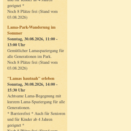
geeignet *
Noch 8 Plätze frei (Stand vom
03.08.2026)
Lama-Park-Wanderung im
Sommer
Sonntag, 30.08.2026, 11:00 -
13:00 Uhr
Gemütlicher Lamaspaziergang für
alle Generationen im Park.
Noch 8 Plätze frei (Stand vom
03.08.2026)
"Lamas hautnah" erleben
Sonntag, 30.08.2026, 14:00 -
15:30 Uhr
Achtsame Lama-Begegnung mit
kurzem Lama-Spaziergang für alle
Generationen.
* Barrierefrei * Auch für Senioren
und für Kinder ab 4 Jahren
geeignet *
Noch 8 Plätze frei (Stand vom