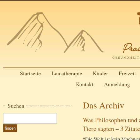
Startseite
Lamatherapie
Kinder
Freizeit
Kontakt
Anmeldung
Das Archiv
Suchen
Was Philosophen und a
Tiere sagten – 3 Zitate
“Die Welt ist kein Machwerk