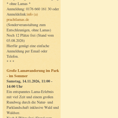
* ohne Lamas *
Anmeldung: 0176 660 161 30 oder
Anmeldelink:
info (a)
prachtlamas.de
(Sonderveranstaltung zum
Entschleunigen, ohne Lamas)
Noch 12 Plätze frei (Stand vom
03.08.2026)
Hierfür genügt eine einfache
Anmeldung per Email oder
Telefon.
* * *
Große Lamawanderung im Park
- im Sommer
Samstag, 14.11.2026, 11:00 -
14:00 Uhr
Ein entspanntes Lama-Erlebnis
mit viel Zeit und einem großen
Rundweg durch die Natur- und
Parklandschaft inklusive Wald und
Waldsee.
Noch 8 Plätze frei (Stand vom