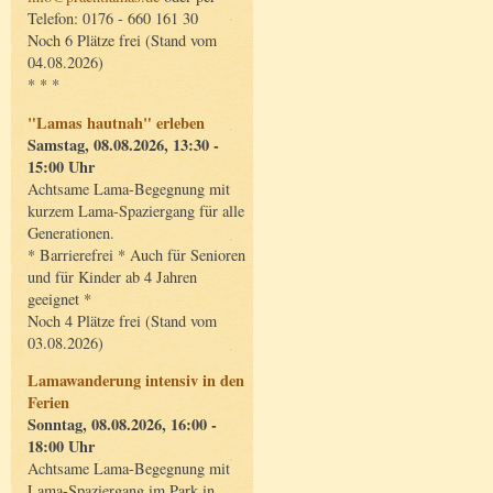
Telefon: 0176 - 660 161 30
Noch 6 Plätze frei (Stand vom
04.08.2026)
* * *
"Lamas hautnah" erleben
Samstag, 08.08.2026, 13:30 -
15:00 Uhr
Achtsame Lama-Begegnung mit
kurzem Lama-Spaziergang für alle
Generationen.
* Barrierefrei * Auch für Senioren
und für Kinder ab 4 Jahren
geeignet *
Noch 4 Plätze frei (Stand vom
03.08.2026)
Lamawanderung intensiv in den
Ferien
Sonntag, 08.08.2026, 16:00 -
18:00 Uhr
Achtsame Lama-Begegnung mit
Lama-Spaziergang im Park in