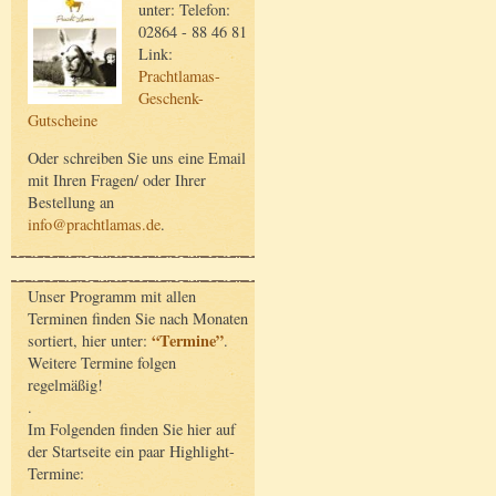
unter: Telefon:
02864 - 88 46 81
Link:
Prachtlamas-
Geschenk-
Gutscheine
Oder schreiben Sie uns eine Email
mit Ihren Fragen/ oder Ihrer
Bestellung an
info@prachtlamas.de
.
Unser Programm mit allen
Terminen finden Sie nach Monaten
“Termine”
sortiert, hier unter:
.
Weitere Termine folgen
regelmäßig!
.
Im Folgenden finden Sie hier auf
der Startseite ein paar Highlight-
Termine: