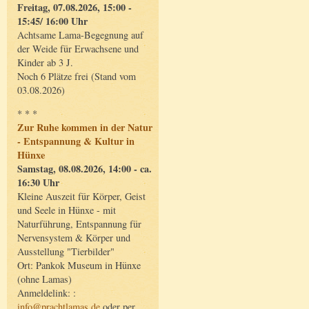
Freitag, 07.08.2026, 15:00 -
15:45/ 16:00 Uhr
Achtsame Lama-Begegnung auf
der Weide für Erwachsene und
Kinder ab 3 J.
Noch 6 Plätze frei (Stand vom
03.08.2026)
* * *
Zur Ruhe kommen in der Natur
- Entspannung & Kultur in
Hünxe
Samstag, 08.08.2026, 14:00 - ca.
16:30 Uhr
Kleine Auszeit für Körper, Geist
und Seele in Hünxe - mit
Naturführung, Entspannung für
Nervensystem & Körper und
Ausstellung "Tierbilder"
Ort: Pankok Museum in Hünxe
(ohne Lamas)
Anmeldelink: :
info@prachtlamas.de
oder per