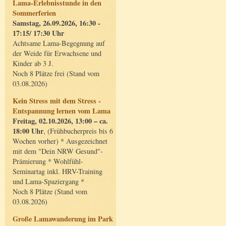
Lama-Erlebnisstunde in den
Sommerferien
Samstag, 26.09.2026, 16:30 -
17:15/ 17:30 Uhr
Achtsame Lama-Begegnung auf
der Weide für Erwachsene und
Kinder ab 3 J.
Noch 8 Plätze frei (Stand vom
03.08.2026)
Kein Stress mit dem Stress -
Entspannung lernen vom Lama
Freitag, 02.10.2026, 13:00 – ca.
18:00 Uhr
, (Frühbucherpreis bis 6
Wochen vorher) * Ausgezeichnet
mit dem "Dein NRW Gesund"-
Prämierung * Wohlfühl-
Seminartag inkl. HRV-Training
und Lama-Spaziergang *
Noch 8 Plätze (Stand vom
03.08.2026)
Große Lamawanderung im Park