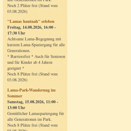
Noch 2 Plätze frei (Stand vom
03.08.2026)
"Lamas hautnah" erleben
Freitag, 14.08.2026, 16:00 -
17:30 Uhr
Achtsame Lama-Begegnung mit
kurzem Lama-Spaziergang für alle
Generationen.
* Barrierefrei * Auch für Senioren
und für Kinder ab 4 Jahren
geeignet *
Noch 8 Plätze frei (Stand vom
03.08.2026)
Lama-Park-Wanderung im
Sommer
Samstag, 15.08.2026, 11:00 -
13:00 Uhr
Gemütlicher Lamaspaziergang für
alle Generationen im Park.
Noch 8 Plätze frei (Stand vom
03.08.2026)