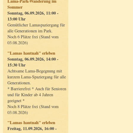
Lama-Park-Wanderung im
Sommer
Sonntag, 06.09.2026, 11:00 -
13:00 Uhr
Gemütlicher Lamaspaziergang für
alle Generationen im Park.
Noch 6 Plätze frei (Stand vom
03.08.2026)
"Lamas hautnah" erleben
Sonntag, 06.09.2026, 14:00 -
15:30 Uhr
Achtsame Lama-Begegnung mit
kurzem Lama-Spaziergang für alle
Generationen.
* Barrierefrei * Auch für Senioren
und für Kinder ab 4 Jahren
geeignet *
Noch 8 Plätze frei (Stand vom
03.08.2026)
"Lamas hautnah" erleben
Freitag, 11.09.2026, 16:00 -