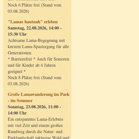
Noch 6 Plätze frei (Stand vom
03.08.2026)
"Lamas hautnah" erleben
Samstag, 22.08.2026, 14:00 -
15:30 Uhr
Achtsame Lama-Begegnung mit
kurzem Lama-Spaziergang für alle
Generationen.
* Barrierefrei * Auch für Senioren
und für Kinder ab 4 Jahren
geeignet *
Noch 8 Plätze frei (Stand vom
03.08.2026)
Große Lamawanderung im Park
- im Sommer
Sonntag, 23.08.2026, 11:00 -
14:00 Uhr
Ein entspanntes Lama-Erlebnis
mit viel Zeit und einem großen
Rundweg durch die Natur- und
Parklandschaft inklusive Wald und