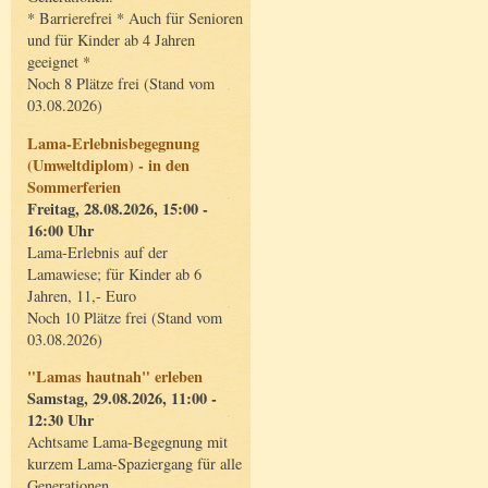
* Barrierefrei * Auch für Senioren
und für Kinder ab 4 Jahren
geeignet *
Noch 8 Plätze frei (Stand vom
03.08.2026)
Lama-Erlebnisbegegnung
(Umweltdiplom) - in den
Sommerferien
Freitag, 28.08.2026, 15:00 -
16:00 Uhr
Lama-Erlebnis auf der
Lamawiese; für Kinder ab 6
Jahren, 11,- Euro
Noch 10 Plätze frei (Stand vom
03.08.2026)
"Lamas hautnah" erleben
Samstag, 29.08.2026, 11:00 -
12:30 Uhr
Achtsame Lama-Begegnung mit
kurzem Lama-Spaziergang für alle
Generationen.