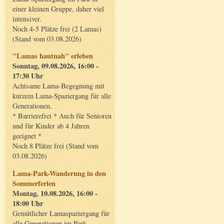
einer kleinen Gruppe, daher viel
intensiver.
Noch 4-5 Plätze frei (2 Lamas)
(Stand vom 03.08.2026)
"Lamas hautnah" erleben
Sonntag, 09.08.2026, 16:00 -
17:30 Uhr
Achtsame Lama-Begegnung mit
kurzem Lama-Spaziergang für alle
Generationen.
* Barrierefrei * Auch für Senioren
und für Kinder ab 4 Jahren
geeignet *
Noch 8 Plätze frei (Stand vom
03.08.2026)
Lama-Park-Wanderung in den
Sommerferien
Montag, 10.08.2026, 16:00 -
18:00 Uhr
Gemütlicher Lamaspaziergang für
alle Generationen im Park.