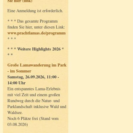
Sie hier (link)
Eine Anmeldung ist erforderlich.
* * * Das gesamte Programm
finden Sie hier, unter diesen Link:
www.prachtlamas.de/programm
* * *
* * * Weitere Highlights 2026 *
* *
Große Lamawanderung im Park
- im Sommer
Samstag, 26.09.2026, 11:00 -
14:00 Uhr
Ein entspanntes Lama-Erlebnis
mit viel Zeit und einem großen
Rundweg durch die Natur- und
Parklandschaft inklusive Wald und
Waldsee.
Noch 6 Plätze frei (Stand vom
03.08.2026)