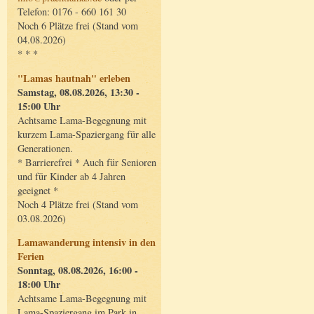
Telefon: 0176 - 660 161 30
Noch 6 Plätze frei (Stand vom
04.08.2026)
* * *
"Lamas hautnah" erleben
Samstag, 08.08.2026, 13:30 -
15:00 Uhr
Achtsame Lama-Begegnung mit
kurzem Lama-Spaziergang für alle
Generationen.
* Barrierefrei * Auch für Senioren
und für Kinder ab 4 Jahren
geeignet *
Noch 4 Plätze frei (Stand vom
03.08.2026)
Lamawanderung intensiv in den
Ferien
Sonntag, 08.08.2026, 16:00 -
18:00 Uhr
Achtsame Lama-Begegnung mit
Lama-Spaziergang im Park in