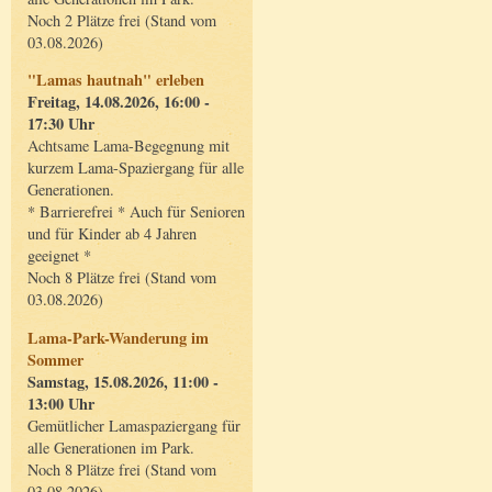
Noch 2 Plätze frei (Stand vom
03.08.2026)
"Lamas hautnah" erleben
Freitag, 14.08.2026, 16:00 -
17:30 Uhr
Achtsame Lama-Begegnung mit
kurzem Lama-Spaziergang für alle
Generationen.
* Barrierefrei * Auch für Senioren
und für Kinder ab 4 Jahren
geeignet *
Noch 8 Plätze frei (Stand vom
03.08.2026)
Lama-Park-Wanderung im
Sommer
Samstag, 15.08.2026, 11:00 -
13:00 Uhr
Gemütlicher Lamaspaziergang für
alle Generationen im Park.
Noch 8 Plätze frei (Stand vom
03.08.2026)