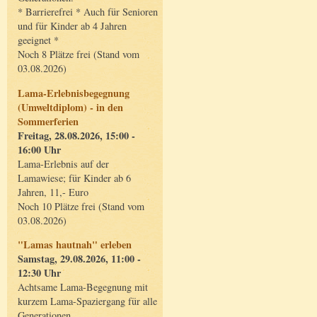
* Barrierefrei * Auch für Senioren
und für Kinder ab 4 Jahren
geeignet *
Noch 8 Plätze frei (Stand vom
03.08.2026)
Lama-Erlebnisbegegnung
(Umweltdiplom) - in den
Sommerferien
Freitag, 28.08.2026, 15:00 -
16:00 Uhr
Lama-Erlebnis auf der
Lamawiese; für Kinder ab 6
Jahren, 11,- Euro
Noch 10 Plätze frei (Stand vom
03.08.2026)
"Lamas hautnah" erleben
Samstag, 29.08.2026, 11:00 -
12:30 Uhr
Achtsame Lama-Begegnung mit
kurzem Lama-Spaziergang für alle
Generationen.