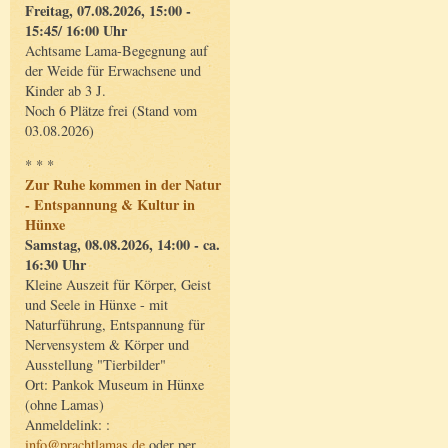
Freitag, 07.08.2026, 15:00 -
15:45/ 16:00 Uhr
Achtsame Lama-Begegnung auf
der Weide für Erwachsene und
Kinder ab 3 J.
Noch 6 Plätze frei (Stand vom
03.08.2026)
* * *
Zur Ruhe kommen in der Natur
- Entspannung & Kultur in
Hünxe
Samstag, 08.08.2026, 14:00 - ca.
16:30 Uhr
Kleine Auszeit für Körper, Geist
und Seele in Hünxe - mit
Naturführung, Entspannung für
Nervensystem & Körper und
Ausstellung "Tierbilder"
Ort: Pankok Museum in Hünxe
(ohne Lamas)
Anmeldelink: :
info@prachtlamas.de
oder per