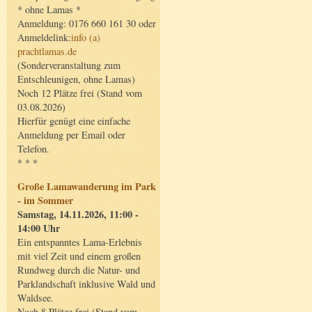
* ohne Lamas *
Anmeldung: 0176 660 161 30 oder
Anmeldelink:
info (a)
prachtlamas.de
(Sonderveranstaltung zum
Entschleunigen, ohne Lamas)
Noch 12 Plätze frei (Stand vom
03.08.2026)
Hierfür genügt eine einfache
Anmeldung per Email oder
Telefon.
* * *
Große Lamawanderung im Park
- im Sommer
Samstag, 14.11.2026, 11:00 -
14:00 Uhr
Ein entspanntes Lama-Erlebnis
mit viel Zeit und einem großen
Rundweg durch die Natur- und
Parklandschaft inklusive Wald und
Waldsee.
Noch 8 Plätze frei (Stand vom