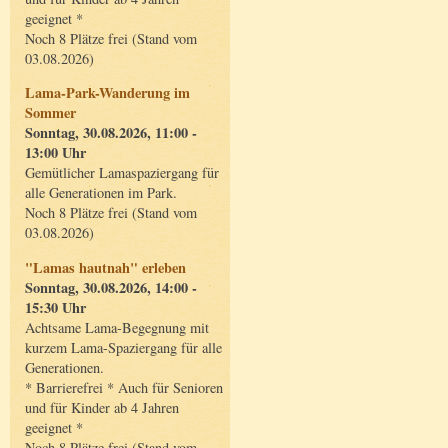
geeignet *
Noch 8 Plätze frei (Stand vom
03.08.2026)
Lama-Park-Wanderung im
Sommer
Sonntag, 30.08.2026, 11:00 -
13:00 Uhr
Gemütlicher Lamaspaziergang für
alle Generationen im Park.
Noch 8 Plätze frei (Stand vom
03.08.2026)
"Lamas hautnah" erleben
Sonntag, 30.08.2026, 14:00 -
15:30 Uhr
Achtsame Lama-Begegnung mit
kurzem Lama-Spaziergang für alle
Generationen.
* Barrierefrei * Auch für Senioren
und für Kinder ab 4 Jahren
geeignet *
Noch 8 Plätze frei (Stand vom