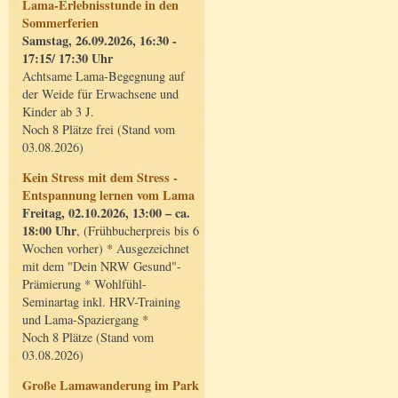
Lama-Erlebnisstunde in den
Sommerferien
Samstag, 26.09.2026, 16:30 -
17:15/ 17:30 Uhr
Achtsame Lama-Begegnung auf
der Weide für Erwachsene und
Kinder ab 3 J.
Noch 8 Plätze frei (Stand vom
03.08.2026)
Kein Stress mit dem Stress -
Entspannung lernen vom Lama
Freitag, 02.10.2026, 13:00 – ca.
18:00 Uhr
, (Frühbucherpreis bis 6
Wochen vorher) * Ausgezeichnet
mit dem "Dein NRW Gesund"-
Prämierung * Wohlfühl-
Seminartag inkl. HRV-Training
und Lama-Spaziergang *
Noch 8 Plätze (Stand vom
03.08.2026)
Große Lamawanderung im Park