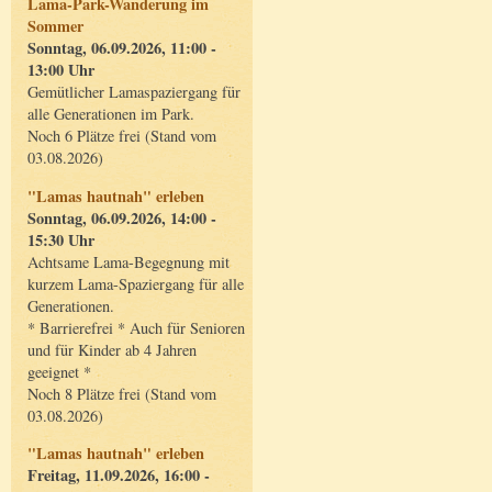
Lama-Park-Wanderung im
Sommer
Sonntag, 06.09.2026, 11:00 -
13:00 Uhr
Gemütlicher Lamaspaziergang für
alle Generationen im Park.
Noch 6 Plätze frei (Stand vom
03.08.2026)
"Lamas hautnah" erleben
Sonntag, 06.09.2026, 14:00 -
15:30 Uhr
Achtsame Lama-Begegnung mit
kurzem Lama-Spaziergang für alle
Generationen.
* Barrierefrei * Auch für Senioren
und für Kinder ab 4 Jahren
geeignet *
Noch 8 Plätze frei (Stand vom
03.08.2026)
"Lamas hautnah" erleben
Freitag, 11.09.2026, 16:00 -