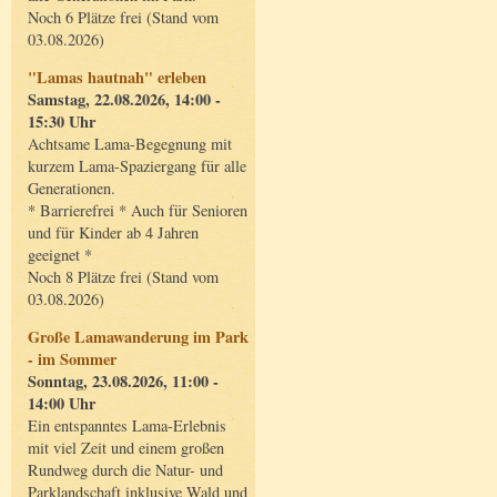
Noch 6 Plätze frei (Stand vom
03.08.2026)
"Lamas hautnah" erleben
Samstag, 22.08.2026, 14:00 -
15:30 Uhr
Achtsame Lama-Begegnung mit
kurzem Lama-Spaziergang für alle
Generationen.
* Barrierefrei * Auch für Senioren
und für Kinder ab 4 Jahren
geeignet *
Noch 8 Plätze frei (Stand vom
03.08.2026)
Große Lamawanderung im Park
- im Sommer
Sonntag, 23.08.2026, 11:00 -
14:00 Uhr
Ein entspanntes Lama-Erlebnis
mit viel Zeit und einem großen
Rundweg durch die Natur- und
Parklandschaft inklusive Wald und