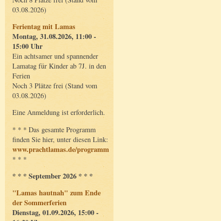
03.08.2026)
Ferientag mit Lamas
Montag, 31.08.2026, 11:00 -
15:00 Uhr
Ein achtsamer und spannender
Lamatag für Kinder ab 7J. in den
Ferien
Noch 3 Plätze frei (Stand vom
03.08.2026)
Eine Anmeldung ist erforderlich.
* * * Das gesamte Programm
finden Sie hier, unter diesen Link:
www.prachtlamas.de/programm
* * *
* * * September 2026 * * *
"Lamas hautnah" zum Ende
der Sommerferien
Dienstag, 01.09.2026, 15:00 -