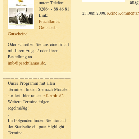
ausg
unter: Telefon:
02864 - 88 46 81
23. Juni 2008,
Keine Kommentar
Link:
Prachtlamas-
Geschenk-
Gutscheine
Oder schreiben Sie uns eine Email
mit Ihren Fragen/ oder Ihrer
Bestellung an
info@prachtlamas.de
.
Unser Programm mit allen
Terminen finden Sie nach Monaten
“Termine”
sortiert, hier unter:
.
Weitere Termine folgen
regelmäßig!
.
Im Folgenden finden Sie hier auf
der Startseite ein paar Highlight-
Termine: