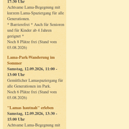
17:30 Uhr
Achtsame Lama-Begegnung mit
kurzem Lama-Spaziergang für alle
Generationen.
* Barrierefrei * Auch für Senioren
und für Kinder ab 4 Jahren
geeignet *
Noch 8 Plätze frei (Stand vom
03.08.2026)
Lama-Park-Wanderung im
Sommer
Samstag, 12.09.2026, 11:00 -
13:00 Uhr
Gemütlicher Lamaspaziergang für
alle Generationen im Park.
Noch 6 Plätze frei (Stand vom
03.08.2026)
"Lamas hautnah" erleben
Samstag, 12.09.2026, 13:30 -
15:00 Uhr
Achtsame Lama-Begegnung mit