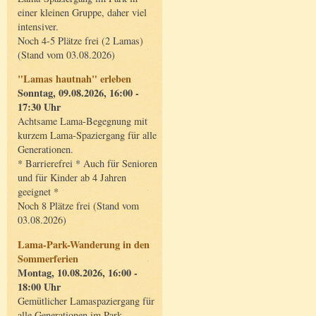
einer kleinen Gruppe, daher viel
intensiver.
Noch 4-5 Plätze frei (2 Lamas)
(Stand vom 03.08.2026)
"Lamas hautnah" erleben
Sonntag, 09.08.2026, 16:00 -
17:30 Uhr
Achtsame Lama-Begegnung mit
kurzem Lama-Spaziergang für alle
Generationen.
* Barrierefrei * Auch für Senioren
und für Kinder ab 4 Jahren
geeignet *
Noch 8 Plätze frei (Stand vom
03.08.2026)
Lama-Park-Wanderung in den
Sommerferien
Montag, 10.08.2026, 16:00 -
18:00 Uhr
Gemütlicher Lamaspaziergang für
alle Generationen im Park.