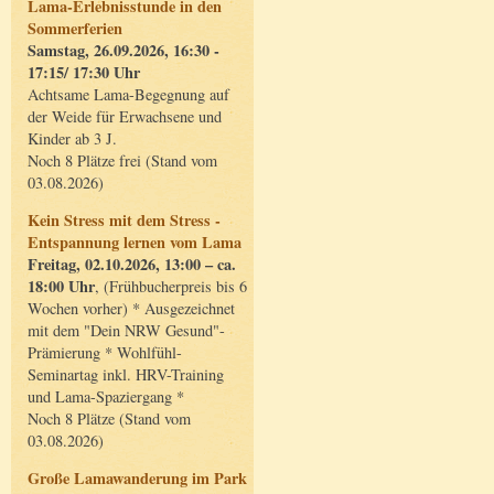
Lama-Erlebnisstunde in den
Sommerferien
Samstag, 26.09.2026, 16:30 -
17:15/ 17:30 Uhr
Achtsame Lama-Begegnung auf
der Weide für Erwachsene und
Kinder ab 3 J.
Noch 8 Plätze frei (Stand vom
03.08.2026)
Kein Stress mit dem Stress -
Entspannung lernen vom Lama
Freitag, 02.10.2026, 13:00 – ca.
18:00 Uhr
, (Frühbucherpreis bis 6
Wochen vorher) * Ausgezeichnet
mit dem "Dein NRW Gesund"-
Prämierung * Wohlfühl-
Seminartag inkl. HRV-Training
und Lama-Spaziergang *
Noch 8 Plätze (Stand vom
03.08.2026)
Große Lamawanderung im Park