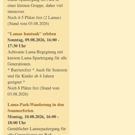
einer kleinen Gruppe, daher viel
intensiver.
Noch 4-5 Plätze frei (2 Lamas)
(Stand vom 03.08.2026)
"Lamas hautnah" erleben
Sonntag, 09.08.2026, 16:00 -
17:30 Uhr
Achtsame Lama-Begegnung mit
kurzem Lama-Spaziergang für alle
Generationen.
* Barrierefrei * Auch für Senioren
und für Kinder ab 4 Jahren
geeignet *
Noch 8 Plätze frei (Stand vom
03.08.2026)
Lama-Park-Wanderung in den
Sommerferien
Montag, 10.08.2026, 16:00 -
18:00 Uhr
Gemütlicher Lamaspaziergang für
alle Generationen im Park.