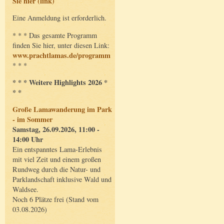
Sie hier (link)
Eine Anmeldung ist erforderlich.
* * * Das gesamte Programm
finden Sie hier, unter diesen Link:
www.prachtlamas.de/programm
* * *
* * * Weitere Highlights 2026 *
* *
Große Lamawanderung im Park
- im Sommer
Samstag, 26.09.2026, 11:00 -
14:00 Uhr
Ein entspanntes Lama-Erlebnis
mit viel Zeit und einem großen
Rundweg durch die Natur- und
Parklandschaft inklusive Wald und
Waldsee.
Noch 6 Plätze frei (Stand vom
03.08.2026)