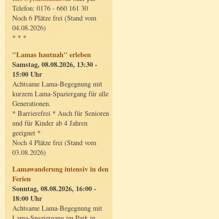
Telefon: 0176 - 660 161 30
Noch 6 Plätze frei (Stand vom
04.08.2026)
* * *
"Lamas hautnah" erleben
Samstag, 08.08.2026, 13:30 -
15:00 Uhr
Achtsame Lama-Begegnung mit
kurzem Lama-Spaziergang für alle
Generationen.
* Barrierefrei * Auch für Senioren
und für Kinder ab 4 Jahren
geeignet *
Noch 4 Plätze frei (Stand vom
03.08.2026)
Lamawanderung intensiv in den
Ferien
Sonntag, 08.08.2026, 16:00 -
18:00 Uhr
Achtsame Lama-Begegnung mit
Lama-Spaziergang im Park in