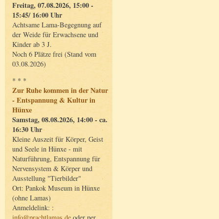
Freitag, 07.08.2026, 15:00 -
15:45/ 16:00 Uhr
Achtsame Lama-Begegnung auf
der Weide für Erwachsene und
Kinder ab 3 J.
Noch 6 Plätze frei (Stand vom
03.08.2026)
* * *
Zur Ruhe kommen in der Natur
- Entspannung & Kultur in
Hünxe
Samstag, 08.08.2026, 14:00 - ca.
16:30 Uhr
Kleine Auszeit für Körper, Geist
und Seele in Hünxe - mit
Naturführung, Entspannung für
Nervensystem & Körper und
Ausstellung "Tierbilder"
Ort: Pankok Museum in Hünxe
(ohne Lamas)
Anmeldelink: :
info@prachtlamas.de
oder per