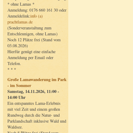
* ohne Lamas *
Anmeldung: 0176 660 161 30 oder
Anmeldelink:
info (a)
prachtlamas.de
(Sonderveranstaltung zum
Entschleunigen, ohne Lamas)
Noch 12 Plätze frei (Stand vom
03.08.2026)
Hierfür genügt eine einfache
Anmeldung per Email oder
Telefon.
* * *
Große Lamawanderung im Park
- im Sommer
Samstag, 14.11.2026, 11:00 -
14:00 Uhr
Ein entspanntes Lama-Erlebnis
mit viel Zeit und einem großen
Rundweg durch die Natur- und
Parklandschaft inklusive Wald und
Waldsee.
Noch 8 Plätze frei (Stand vom