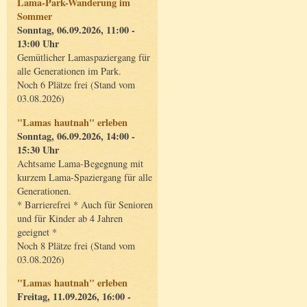
Lama-Park-Wanderung im
Sommer
Sonntag, 06.09.2026, 11:00 -
13:00 Uhr
Gemütlicher Lamaspaziergang für
alle Generationen im Park.
Noch 6 Plätze frei (Stand vom
03.08.2026)
"Lamas hautnah" erleben
Sonntag, 06.09.2026, 14:00 -
15:30 Uhr
Achtsame Lama-Begegnung mit
kurzem Lama-Spaziergang für alle
Generationen.
* Barrierefrei * Auch für Senioren
und für Kinder ab 4 Jahren
geeignet *
Noch 8 Plätze frei (Stand vom
03.08.2026)
"Lamas hautnah" erleben
Freitag, 11.09.2026, 16:00 -