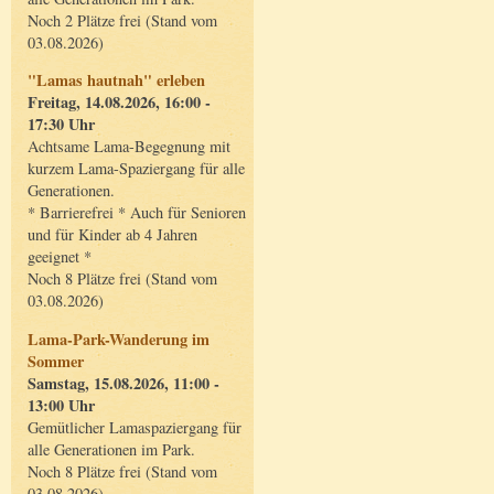
Noch 2 Plätze frei (Stand vom
03.08.2026)
"Lamas hautnah" erleben
Freitag, 14.08.2026, 16:00 -
17:30 Uhr
Achtsame Lama-Begegnung mit
kurzem Lama-Spaziergang für alle
Generationen.
* Barrierefrei * Auch für Senioren
und für Kinder ab 4 Jahren
geeignet *
Noch 8 Plätze frei (Stand vom
03.08.2026)
Lama-Park-Wanderung im
Sommer
Samstag, 15.08.2026, 11:00 -
13:00 Uhr
Gemütlicher Lamaspaziergang für
alle Generationen im Park.
Noch 8 Plätze frei (Stand vom
03.08.2026)