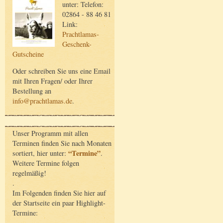
unter: Telefon:
02864 - 88 46 81
Link:
Prachtlamas-
Geschenk-
Gutscheine
Oder schreiben Sie uns eine Email
mit Ihren Fragen/ oder Ihrer
Bestellung an
info@prachtlamas.de
.
Unser Programm mit allen
Terminen finden Sie nach Monaten
“Termine”
sortiert, hier unter:
.
Weitere Termine folgen
regelmäßig!
.
Im Folgenden finden Sie hier auf
der Startseite ein paar Highlight-
Termine: