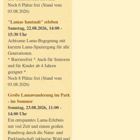
Noch 6 Plätze frei (Stand vom
03.08.2026)
"Lamas hautnah" erleben
Samstag, 22.08.2026, 14:00 -
15:30 Uhr
Achtsame Lama-Begegnung mit
kurzem Lama-Spaziergang für alle
Generationen.
* Barrierefrei * Auch für Senioren
und für Kinder ab 4 Jahren
geeignet *
Noch 8 Plätze frei (Stand vom
03.08.2026)
Große Lamawanderung im Park
- im Sommer
Sonntag, 23.08.2026, 11:00 -
14:00 Uhr
Ein entspanntes Lama-Erlebnis
mit viel Zeit und einem großen
Rundweg durch die Natur- und
Parklandschaft inklusive Wald und