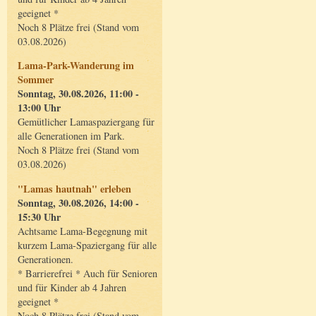
geeignet *
Noch 8 Plätze frei (Stand vom
03.08.2026)
Lama-Park-Wanderung im
Sommer
Sonntag, 30.08.2026, 11:00 -
13:00 Uhr
Gemütlicher Lamaspaziergang für
alle Generationen im Park.
Noch 8 Plätze frei (Stand vom
03.08.2026)
"Lamas hautnah" erleben
Sonntag, 30.08.2026, 14:00 -
15:30 Uhr
Achtsame Lama-Begegnung mit
kurzem Lama-Spaziergang für alle
Generationen.
* Barrierefrei * Auch für Senioren
und für Kinder ab 4 Jahren
geeignet *
Noch 8 Plätze frei (Stand vom