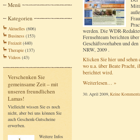
Menü
Mitt
auße
Kategorien
Frau
Prac
Aktuelles
(606)
werden. Die WDR-Redakteur
Business
(153)
Fernsehteam berichten über
Geschäftsvorhaben und den
Freizeit
(440)
NRW, 2009 .
Therapie
(137)
Videos
(43)
Klicken Sie hier und sehen 
wo u.a. über Beate Pracht,
berichtet wird.
Verschenken Sie
Weiterlesen… »
gemeinsame Zeit – mit
unseren freundlichen
30. April 2009,
Keine Kommenta
Lamas!
Vielleicht wissen Sie es noch
nicht, aber bei uns können Sie
auch Geschenk-Gutscheine
erwerben.
Weitere Infos