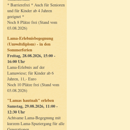
* Barrierefrei * Auch für Senioren
und für Kinder ab 4 Jahren
geeignet *
Noch 8 Plätze frei (Stand vom
03.08.2026)
Lama-Erlebnisbegegnung
(Umweltdiplom) - in den
Sommerferien
Freitag, 28.08.2026, 15:00 -
16:00 Uhr
Lama-Erlebnis auf der
Lamawiese; für Kinder ab 6
Jahren, 11,- Euro
Noch 10 Plätze frei (Stand vom
03.08.2026)
"Lamas hautnah" erleben
Samstag, 29.08.2026, 11:00 -
12:30 Uhr
Achtsame Lama-Begegnung mit
kurzem Lama-Spaziergang für alle
Generationen.