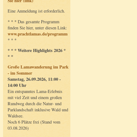
Sie hier (link)
Eine Anmeldung ist erforderlich.
* * * Das gesamte Programm
finden Sie hier, unter diesen Link:
www.prachtlamas.de/programm
* * *
* * * Weitere Highlights 2026 *
* *
Große Lamawanderung im Park
- im Sommer
Samstag, 26.09.2026, 11:00 -
14:00 Uhr
Ein entspanntes Lama-Erlebnis
mit viel Zeit und einem großen
Rundweg durch die Natur- und
Parklandschaft inklusive Wald und
Waldsee.
Noch 6 Plätze frei (Stand vom
03.08.2026)