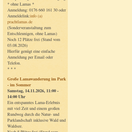
* ohne Lamas *
Anmeldung: 0176 660 161 30 oder
Anmeldelink:
info (a)
prachtlamas.de
(Sonderveranstaltung zum
Entschleunigen, ohne Lamas)
Noch 12 Plätze frei (Stand vom
03.08.2026)
Hierfür genügt eine einfache
Anmeldung per Email oder
Telefon.
* * *
Große Lamawanderung im Park
- im Sommer
Samstag, 14.11.2026, 11:00 -
14:00 Uhr
Ein entspanntes Lama-Erlebnis
mit viel Zeit und einem großen
Rundweg durch die Natur- und
Parklandschaft inklusive Wald und
Waldsee.
Noch 8 Plätze frei (Stand vom