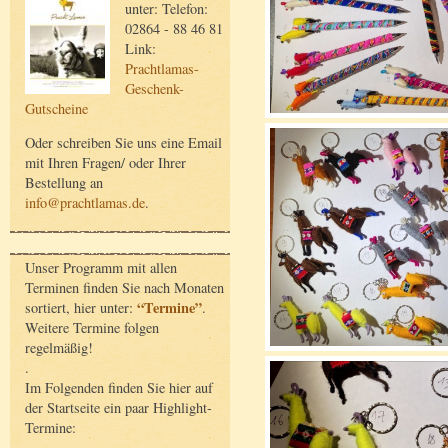
unter: Telefon:
02864 - 88 46 81
Link:
Prachtlamas-
Geschenk-
Gutscheine
Oder schreiben Sie uns eine Email
mit Ihren Fragen/ oder Ihrer
Bestellung an
info@prachtlamas.de
.
Unser Programm mit allen
Terminen finden Sie nach Monaten
“Termine”
sortiert, hier unter:
.
Weitere Termine folgen
regelmäßig!
.
Im Folgenden finden Sie hier auf
der Startseite ein paar Highlight-
Termine: