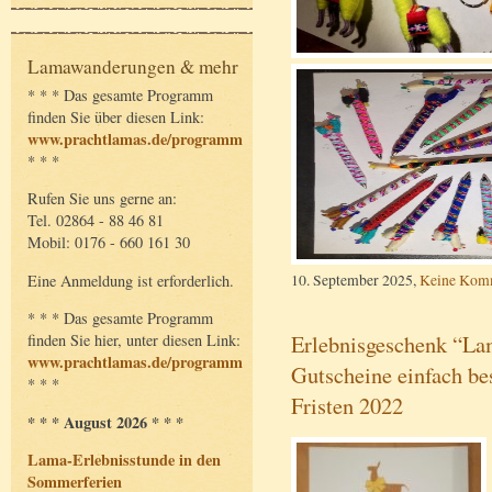
Lamawanderungen & mehr
* * * Das gesamte Programm
finden Sie über diesen Link:
www.prachtlamas.de/programm
* * *
Rufen Sie uns gerne an:
Tel. 02864 - 88 46 81
Mobil: 0176 - 660 161 30
10. September 2025,
Keine Kom
Eine Anmeldung ist erforderlich.
* * * Das gesamte Programm
Erlebnisgeschenk “L
finden Sie hier, unter diesen Link:
www.prachtlamas.de/programm
Gutscheine einfach be
* * *
Fristen 2022
* * * August 2026 * * *
Lama-Erlebnisstunde in den
Sommerferien