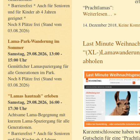
er
* Barrierefrei * Auch für Senioren
“Prachtlamas”:
und für Kinder ab 4 Jahren
Weiterlesen… »
geeignet *
Noch 8 Plätze frei (Stand vom
14. Dezember 2018,
Keine Komm
03.08.2026)
Lama-Park-Wanderung im
Last Minute Weihnacht
Sommer
“(XL-)Lamawanderung”
Samstag, 29.08.2026, 13:00 -
abholen
15:00 Uhr
Gemütlicher Lamaspaziergang für
alle Generationen im Park.
Noch 8 Plätze frei (Stand vom
03.08.2026)
"Lamas hautnah" erleben
Samstag, 29.08.2026, 16:00 -
17:30 Uhr
Achtsame Lama-Begegnung mit
kurzem Lama-Spaziergang für alle
Generationen.
Kurzentschlossene haben wi
* Barrierefrei * Auch für Senioren
Gutschein für eine “Prach
und für Kinder ab 4 Jahren