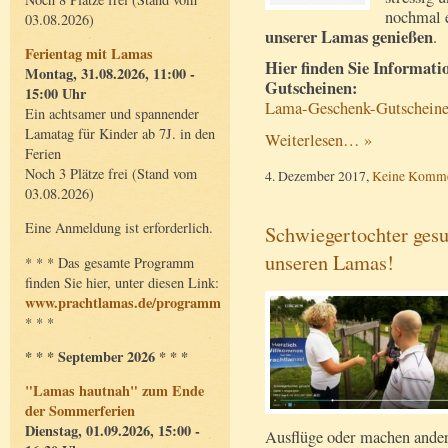
nochmal 
03.08.2026)
unserer Lamas genießen
.
Ferientag mit Lamas
Hier finden Sie Informat
Montag, 31.08.2026, 11:00 -
Gutscheinen:
15:00 Uhr
Lama-Geschenk-Gutschein
Ein achtsamer und spannender
Lamatag für Kinder ab 7J. in den
Weiterlesen… »
Ferien
Noch 3 Plätze frei (Stand vom
4. Dezember 2017,
Keine Komme
03.08.2026)
Eine Anmeldung ist erforderlich.
Schwiegertochter gesu
unseren Lamas!
* * * Das gesamte Programm
finden Sie hier, unter diesen Link:
www.prachtlamas.de/programm
* * *
* * * September 2026 * * *
"Lamas hautnah" zum Ende
der Sommerferien
Dienstag, 01.09.2026, 15:00 -
Ausflüge oder machen ander