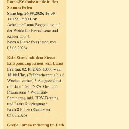
Lama-Erlebnisstunde in den
Sommerferien
Samstag, 26.09.2026, 16:30 -
17:15/ 17:30 Uhr
Achtsame Lama-Begegnung auf
der Weide für Erwachsene und
Kinder ab 3 J.
Noch 8 Plätze frei (Stand vom
03.08.2026)
Kein Stress mit dem Stress -
Entspannung lernen vom Lama
Freitag, 02.10.2026, 13:00 – ca.
18:00 Uhr
, (Frühbucherpreis bis 6
Wochen vorher) * Ausgezeichnet
mit dem "Dein NRW Gesund"-
Prämierung * Wohlfühl-
Seminartag inkl. HRV-Training
und Lama-Spaziergang *
Noch 8 Plätze (Stand vom
03.08.2026)
Große Lamawanderung im Park