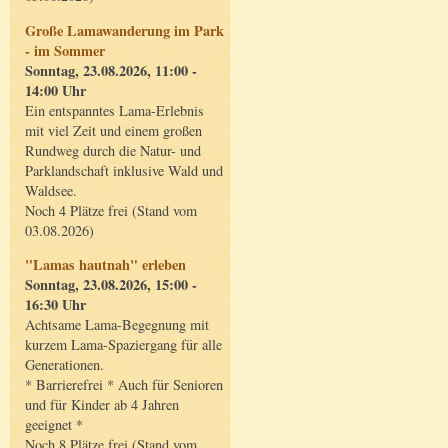
Große Lamawanderung im Park
- im Sommer
Sonntag, 23.08.2026, 11:00 -
14:00 Uhr
Ein entspanntes Lama-Erlebnis
mit viel Zeit und einem großen
Rundweg durch die Natur- und
Parklandschaft inklusive Wald und
Waldsee.
Noch 4 Plätze frei (Stand vom
03.08.2026)
"Lamas hautnah" erleben
Sonntag, 23.08.2026, 15:00 -
16:30 Uhr
Achtsame Lama-Begegnung mit
kurzem Lama-Spaziergang für alle
Generationen.
* Barrierefrei * Auch für Senioren
und für Kinder ab 4 Jahren
geeignet *
Noch 8 Plätze frei (Stand vom