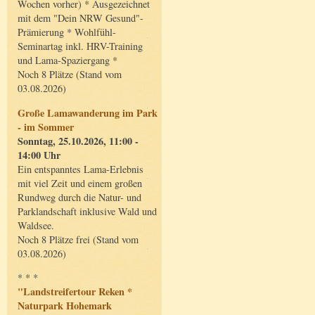
Wochen vorher) * Ausgezeichnet
mit dem "Dein NRW Gesund"-
Prämierung * Wohlfühl-
Seminartag inkl. HRV-Training
und Lama-Spaziergang *
Noch 8 Plätze (Stand vom
03.08.2026)
Große Lamawanderung im Park
- im Sommer
Sonntag, 25.10.2026, 11:00 -
14:00 Uhr
Ein entspanntes Lama-Erlebnis
mit viel Zeit und einem großen
Rundweg durch die Natur- und
Parklandschaft inklusive Wald und
Waldsee.
Noch 8 Plätze frei (Stand vom
03.08.2026)
* * *
"Landstreifertour Reken *
Naturpark Hohemark