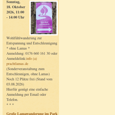
Sonntag,
18. Oktober
2026, 11:00
- 14:00 Uhr
Wohlfühlwanderung zur
Entspannung und Entschleunigung
* ohne Lamas *
Anmeldung: 0176 660 161 30 oder
Anmeldelink:
info (a)
prachtlamas.de
(Sonderveranstaltung zum
Entschleunigen, ohne Lamas)
Noch 12 Plätze frei (Stand vom
03.08.2026)
Hierfür genügt eine einfache
Anmeldung per Email oder
Telefon.
* * *
Große Lamawanderung im Park