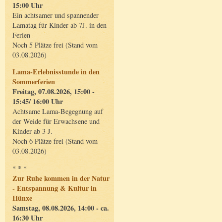
15:00 Uhr
Ein achtsamer und spannender
Lamatag für Kinder ab 7J. in den
Ferien
Noch 5 Plätze frei (Stand vom
03.08.2026)
Lama-Erlebnisstunde in den
Sommerferien
Freitag, 07.08.2026, 15:00 -
15:45/ 16:00 Uhr
Achtsame Lama-Begegnung auf
der Weide für Erwachsene und
Kinder ab 3 J.
Noch 6 Plätze frei (Stand vom
03.08.2026)
* * *
Zur Ruhe kommen in der Natur
- Entspannung & Kultur in
Hünxe
Samstag, 08.08.2026, 14:00 - ca.
16:30 Uhr