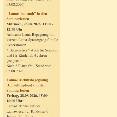
03.08.2026)
"Lamas hautnah" in den
Sommerferien
Mittwoch, 26.08.2026, 11:00 -
12:30 Uhr
Achtsame Lama-Begegnung mit
kurzem Lama-Spaziergang für alle
Generationen.
* Barrierefrei * Auch für Senioren
und für Kinder ab 4 Jahren
geeignet *
Noch 8 Plätze frei (Stand vom
03.08.2026)
Lama-Erlebnisbegegnung
(Umweltdiplom) - in den
Sommerferien
Freitag, 28.08.2026, 15:00 -
16:00 Uhr
Lama-Erlebnis auf der
Lamawiese; für Kinder ab 6
Jahren, 11,- Euro