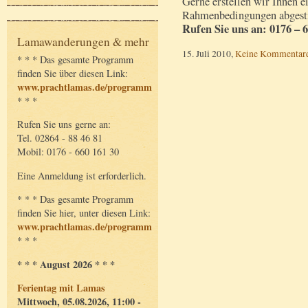
Gerne erstellen wir Ihnen ei
Rahmenbedingungen abgest
Rufen Sie uns an: 0176 – 6
Lamawanderungen & mehr
15. Juli 2010,
Keine Kommentar
* * * Das gesamte Programm
finden Sie über diesen Link:
www.prachtlamas.de/programm
* * *
Rufen Sie uns gerne an:
Tel. 02864 - 88 46 81
Mobil: 0176 - 660 161 30
Eine Anmeldung ist erforderlich.
* * * Das gesamte Programm
finden Sie hier, unter diesen Link:
www.prachtlamas.de/programm
* * *
* * * August 2026 * * *
Ferientag mit Lamas
Mittwoch, 05.08.2026, 11:00 -