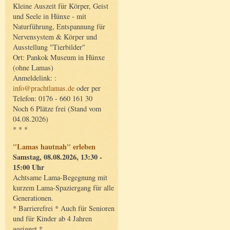
Kleine Auszeit für Körper, Geist
und Seele in Hünxe - mit
Naturführung, Entspannung für
Nervensystem & Körper und
Ausstellung "Tierbilder"
Ort: Pankok Museum in Hünxe
(ohne Lamas)
Anmeldelink: :
info@prachtlamas.de
oder per
Telefon: 0176 - 660 161 30
Noch 6 Plätze frei (Stand vom
04.08.2026)
* * *
"Lamas hautnah" erleben
Samstag, 08.08.2026, 13:30 -
15:00 Uhr
Achtsame Lama-Begegnung mit
kurzem Lama-Spaziergang für alle
Generationen.
* Barrierefrei * Auch für Senioren
und für Kinder ab 4 Jahren
geeignet *