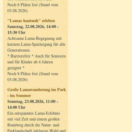
Noch 6 Plätze frei (Stand vom
03.08.2026)
"Lamas hautnah" erleben
Samstag, 22.08.2026, 14:00 -
15:30 Uhr
Achtsame Lama-Begegnung mit
kurzem Lama-Spaziergang für alle
Generationen.
* Barrierefrei * Auch für Senioren
und für Kinder ab 4 Jahren
geeignet *
Noch 8 Plätze frei (Stand vom
03.08.2026)
Große Lamawanderung im Park
- im Sommer
Sonntag, 23.08.2026, 11:00 -
14:00 Uhr
Ein entspanntes Lama-Erlebnis
mit viel Zeit und einem großen
Rundweg durch die Natur- und
Parklandschaft inklusive Wald und