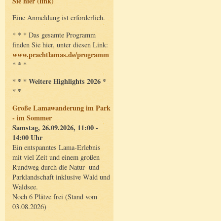
Sie hier (link)
Eine Anmeldung ist erforderlich.
* * * Das gesamte Programm
finden Sie hier, unter diesen Link:
www.prachtlamas.de/programm
* * *
* * * Weitere Highlights 2026 *
* *
Große Lamawanderung im Park
- im Sommer
Samstag, 26.09.2026, 11:00 -
14:00 Uhr
Ein entspanntes Lama-Erlebnis
mit viel Zeit und einem großen
Rundweg durch die Natur- und
Parklandschaft inklusive Wald und
Waldsee.
Noch 6 Plätze frei (Stand vom
03.08.2026)