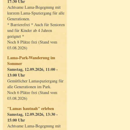
17:30 Uhr
Achtsame Lama-Begegnung mit
kurzem Lama-Spaziergang für alle
Generationen.
* Barrierefrei * Auch für Senioren
und für Kinder ab 4 Jahren
geeignet *
Noch 8 Plätze frei (Stand vom
03.08.2026)
Lama-Park-Wanderung im
Sommer
Samstag, 12.09.2026, 11:00 -
13:00 Uhr
Gemütlicher Lamaspaziergang für
alle Generationen im Park.
Noch 6 Plätze frei (Stand vom
03.08.2026)
"Lamas hautnah" erleben
Samstag, 12.09.2026, 13:30 -
15:00 Uhr
Achtsame Lama-Begegnung mit