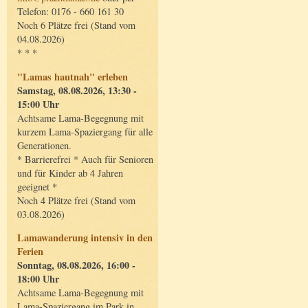
Telefon: 0176 - 660 161 30
Noch 6 Plätze frei (Stand vom
04.08.2026)
* * *
"Lamas hautnah" erleben
Samstag, 08.08.2026, 13:30 -
15:00 Uhr
Achtsame Lama-Begegnung mit
kurzem Lama-Spaziergang für alle
Generationen.
* Barrierefrei * Auch für Senioren
und für Kinder ab 4 Jahren
geeignet *
Noch 4 Plätze frei (Stand vom
03.08.2026)
Lamawanderung intensiv in den
Ferien
Sonntag, 08.08.2026, 16:00 -
18:00 Uhr
Achtsame Lama-Begegnung mit
Lama-Spaziergang im Park in