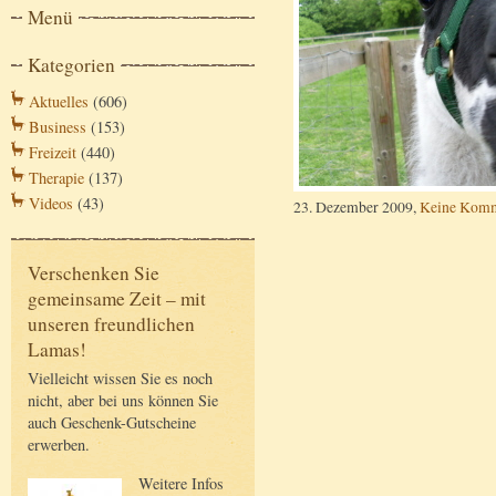
Menü
Kategorien
Aktuelles
(606)
Business
(153)
Freizeit
(440)
Therapie
(137)
Videos
(43)
23. Dezember 2009,
Keine Komm
Verschenken Sie
gemeinsame Zeit – mit
unseren freundlichen
Lamas!
Vielleicht wissen Sie es noch
nicht, aber bei uns können Sie
auch Geschenk-Gutscheine
erwerben.
Weitere Infos