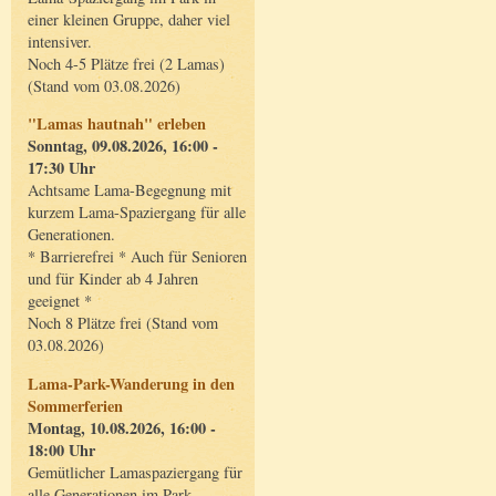
einer kleinen Gruppe, daher viel
intensiver.
Noch 4-5 Plätze frei (2 Lamas)
(Stand vom 03.08.2026)
"Lamas hautnah" erleben
Sonntag, 09.08.2026, 16:00 -
17:30 Uhr
Achtsame Lama-Begegnung mit
kurzem Lama-Spaziergang für alle
Generationen.
* Barrierefrei * Auch für Senioren
und für Kinder ab 4 Jahren
geeignet *
Noch 8 Plätze frei (Stand vom
03.08.2026)
Lama-Park-Wanderung in den
Sommerferien
Montag, 10.08.2026, 16:00 -
18:00 Uhr
Gemütlicher Lamaspaziergang für
alle Generationen im Park.