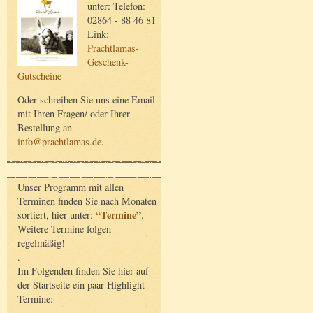
unter: Telefon:
02864 - 88 46 81
Link:
Prachtlamas-
Geschenk-
Gutscheine
Oder schreiben Sie uns eine Email
mit Ihren Fragen/ oder Ihrer
Bestellung an
info@prachtlamas.de
.
Unser Programm mit allen
Terminen finden Sie nach Monaten
“Termine”
sortiert, hier unter:
.
Weitere Termine folgen
regelmäßig!
.
Im Folgenden finden Sie hier auf
der Startseite ein paar Highlight-
Termine: