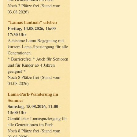
Noch 2 Plätze frei (Stand vom
03.08.2026)
"Lamas hautnah" erleben
Freitag, 14.08.2026, 16:00 -
17:30 Uhr
Achtsame Lama-Begegnung mit
kurzem Lama-Spaziergang für alle
Generationen.
* Barrierefrei * Auch für Senioren
und für Kinder ab 4 Jahren
geeignet *
Noch 8 Plätze frei (Stand vom
03.08.2026)
Lama-Park-Wanderung im
Sommer
Samstag, 15.08.2026, 11:00 -
13:00 Uhr
Gemütlicher Lamaspaziergang für
alle Generationen im Park.
Noch 8 Plätze frei (Stand vom
03.08.2026)