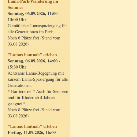
Lama-Park-Wanderung im
Sommer
Sonntag, 06.09.2026, 11:00 -
13:00 Uhr
Gemütlicher Lamaspaziergang für
alle Generationen im Park.
Noch 6 Plätze frei (Stand vom
03.08.2026)
"Lamas hautnah" erleben
Sonntag, 06.09.2026, 14:00 -
15:30 Uhr
Achtsame Lama-Begegnung mit
kurzem Lama-Spaziergang für alle
Generationen.
* Barrierefrei * Auch für Senioren
und für Kinder ab 4 Jahren
geeignet *
Noch 8 Plätze frei (Stand vom
03.08.2026)
"Lamas hautnah" erleben
Freitag, 11.09.2026, 16:00 -