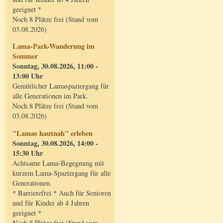
geeignet *
Noch 8 Plätze frei (Stand vom
03.08.2026)
Lama-Park-Wanderung im
Sommer
Sonntag, 30.08.2026, 11:00 -
13:00 Uhr
Gemütlicher Lamaspaziergang für
alle Generationen im Park.
Noch 8 Plätze frei (Stand vom
03.08.2026)
"Lamas hautnah" erleben
Sonntag, 30.08.2026, 14:00 -
15:30 Uhr
Achtsame Lama-Begegnung mit
kurzem Lama-Spaziergang für alle
Generationen.
* Barrierefrei * Auch für Senioren
und für Kinder ab 4 Jahren
geeignet *
Noch 8 Plätze frei (Stand vom