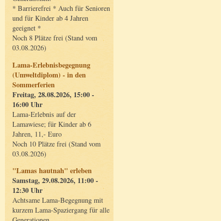
* Barrierefrei * Auch für Senioren
und für Kinder ab 4 Jahren
geeignet *
Noch 8 Plätze frei (Stand vom
03.08.2026)
Lama-Erlebnisbegegnung
(Umweltdiplom) - in den
Sommerferien
Freitag, 28.08.2026, 15:00 -
16:00 Uhr
Lama-Erlebnis auf der
Lamawiese; für Kinder ab 6
Jahren, 11,- Euro
Noch 10 Plätze frei (Stand vom
03.08.2026)
"Lamas hautnah" erleben
Samstag, 29.08.2026, 11:00 -
12:30 Uhr
Achtsame Lama-Begegnung mit
kurzem Lama-Spaziergang für alle
Generationen.