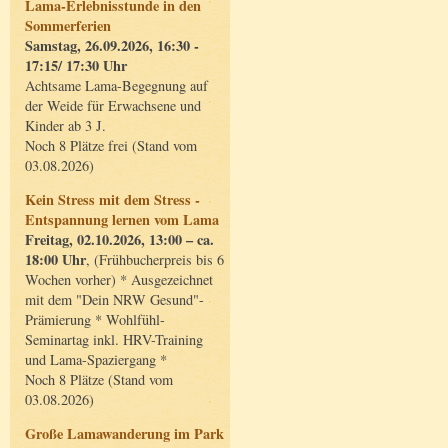
Lama-Erlebnisstunde in den
Sommerferien
Samstag, 26.09.2026, 16:30 -
17:15/ 17:30 Uhr
Achtsame Lama-Begegnung auf
der Weide für Erwachsene und
Kinder ab 3 J.
Noch 8 Plätze frei (Stand vom
03.08.2026)
Kein Stress mit dem Stress -
Entspannung lernen vom Lama
Freitag, 02.10.2026, 13:00 – ca.
18:00 Uhr
, (Frühbucherpreis bis 6
Wochen vorher) * Ausgezeichnet
mit dem "Dein NRW Gesund"-
Prämierung * Wohlfühl-
Seminartag inkl. HRV-Training
und Lama-Spaziergang *
Noch 8 Plätze (Stand vom
03.08.2026)
Große Lamawanderung im Park