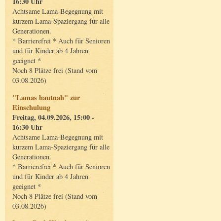
16:30 Uhr
Achtsame Lama-Begegnung mit
kurzem Lama-Spaziergang für alle
Generationen.
* Barrierefrei * Auch für Senioren
und für Kinder ab 4 Jahren
geeignet *
Noch 8 Plätze frei (Stand vom
03.08.2026)
"Lamas hautnah" zur
Einschulung
Freitag, 04.09.2026, 15:00 -
16:30 Uhr
Achtsame Lama-Begegnung mit
kurzem Lama-Spaziergang für alle
Generationen.
* Barrierefrei * Auch für Senioren
und für Kinder ab 4 Jahren
geeignet *
Noch 8 Plätze frei (Stand vom
03.08.2026)