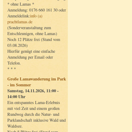
* ohne Lamas *
Anmeldung: 0176 660 161 30 oder
Anmeldelink:
info (a)
prachtlamas.de
(Sonderveranstaltung zum
Entschleunigen, ohne Lamas)
Noch 12 Plätze frei (Stand vom
03.08.2026)
Hierfür genügt eine einfache
Anmeldung per Email oder
Telefon.
* * *
Große Lamawanderung im Park
- im Sommer
Samstag, 14.11.2026, 11:00 -
14:00 Uhr
Ein entspanntes Lama-Erlebnis
mit viel Zeit und einem großen
Rundweg durch die Natur- und
Parklandschaft inklusive Wald und
Waldsee.
Noch 8 Plätze frei (Stand vom