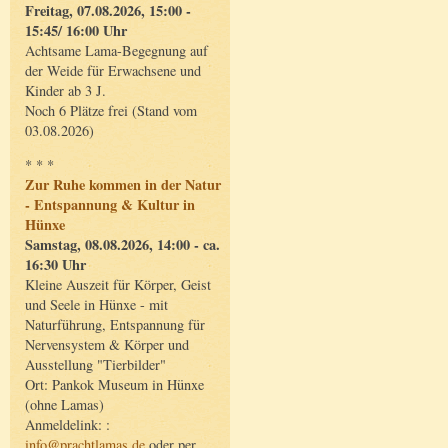
Freitag, 07.08.2026, 15:00 -
15:45/ 16:00 Uhr
Achtsame Lama-Begegnung auf
der Weide für Erwachsene und
Kinder ab 3 J.
Noch 6 Plätze frei (Stand vom
03.08.2026)
* * *
Zur Ruhe kommen in der Natur
- Entspannung & Kultur in
Hünxe
Samstag, 08.08.2026, 14:00 - ca.
16:30 Uhr
Kleine Auszeit für Körper, Geist
und Seele in Hünxe - mit
Naturführung, Entspannung für
Nervensystem & Körper und
Ausstellung "Tierbilder"
Ort: Pankok Museum in Hünxe
(ohne Lamas)
Anmeldelink: :
info@prachtlamas.de
oder per