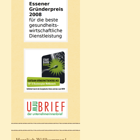
Herzlich Willkommen!