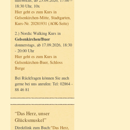
mittwochs, ab 23.09.2026, 17:00 –
18:30 Uhr, 10x
Hier geht es zum Kurs in
Gelsenkirchen-Mitte, Stadtgarten,
Kurs-Nr. 20281931 (AOK-Seite)
2.) Nordic Walking Kurs in
Gelsenkirchen/Buer
donnerstags, ab 17.09.2026, 18:30
- 20:00 Uhr
Hier geht es zum Kurs in
Gelsenkirchen-Buer, Schloss
Berge
Bei Rückfragen können Sie auch
gerne bei uns anrufen: Tel: 02864 -
88 46 81
“Das Herz, unser
Glücksmuskel”
Direktlink zum Buch:
"Das Herz,