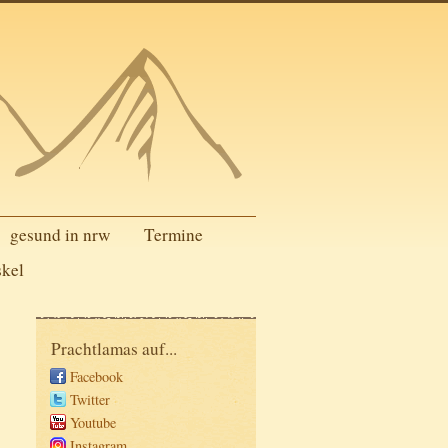
gesund in nrw
Termine
skel
Prachtlamas auf...
Facebook
Twitter
Youtube
Instagram