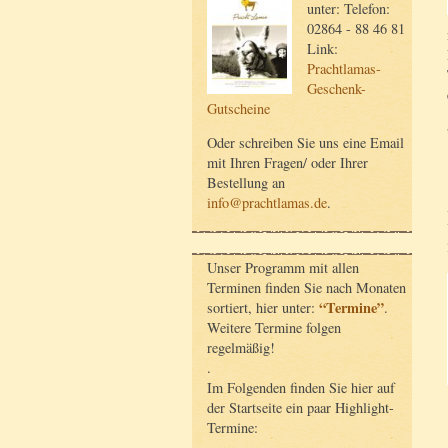
unter: Telefon:
02864 - 88 46 81
Link:
Prachtlamas-
Geschenk-
Gutscheine
Oder schreiben Sie uns eine Email
mit Ihren Fragen/ oder Ihrer
Bestellung an
info@prachtlamas.de
.
Unser Programm mit allen
Terminen finden Sie nach Monaten
“Termine”
sortiert, hier unter:
.
Weitere Termine folgen
regelmäßig!
.
Im Folgenden finden Sie hier auf
der Startseite ein paar Highlight-
Termine: