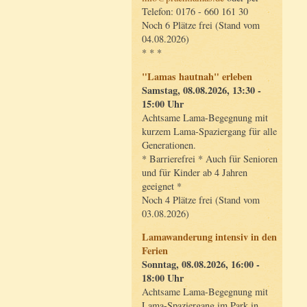
Telefon: 0176 - 660 161 30
Noch 6 Plätze frei (Stand vom
04.08.2026)
* * *
"Lamas hautnah" erleben
Samstag, 08.08.2026, 13:30 -
15:00 Uhr
Achtsame Lama-Begegnung mit
kurzem Lama-Spaziergang für alle
Generationen.
* Barrierefrei * Auch für Senioren
und für Kinder ab 4 Jahren
geeignet *
Noch 4 Plätze frei (Stand vom
03.08.2026)
Lamawanderung intensiv in den
Ferien
Sonntag, 08.08.2026, 16:00 -
18:00 Uhr
Achtsame Lama-Begegnung mit
Lama-Spaziergang im Park in