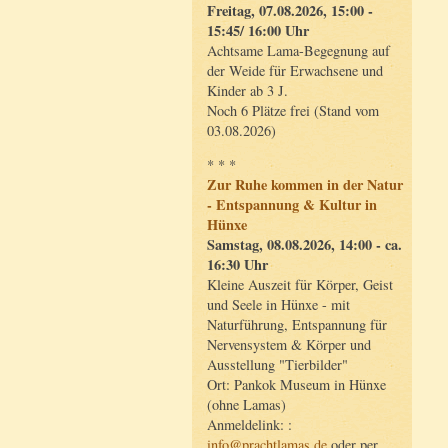
Freitag, 07.08.2026, 15:00 -
15:45/ 16:00 Uhr
Achtsame Lama-Begegnung auf
der Weide für Erwachsene und
Kinder ab 3 J.
Noch 6 Plätze frei (Stand vom
03.08.2026)
* * *
Zur Ruhe kommen in der Natur
- Entspannung & Kultur in
Hünxe
Samstag, 08.08.2026, 14:00 - ca.
16:30 Uhr
Kleine Auszeit für Körper, Geist
und Seele in Hünxe - mit
Naturführung, Entspannung für
Nervensystem & Körper und
Ausstellung "Tierbilder"
Ort: Pankok Museum in Hünxe
(ohne Lamas)
Anmeldelink: :
info@prachtlamas.de
oder per