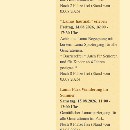
Noch 2 Plätze frei (Stand vom
03.08.2026)
"Lamas hautnah" erleben
Freitag, 14.08.2026, 16:00 -
17:30 Uhr
Achtsame Lama-Begegnung mit
kurzem Lama-Spaziergang für alle
Generationen.
* Barrierefrei * Auch für Senioren
und für Kinder ab 4 Jahren
geeignet *
Noch 8 Plätze frei (Stand vom
03.08.2026)
Lama-Park-Wanderung im
Sommer
Samstag, 15.08.2026, 11:00 -
13:00 Uhr
Gemütlicher Lamaspaziergang für
alle Generationen im Park.
Noch 8 Plätze frei (Stand vom
03.08.2026)