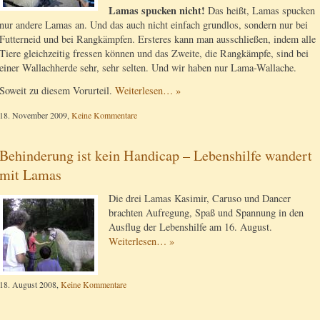
Lamas spucken nicht!
Das heißt, Lamas spucken
nur andere Lamas an. Und das auch nicht einfach grundlos, sondern nur bei
Futterneid und bei Rangkämpfen. Ersteres kann man ausschließen, indem alle
Tiere gleichzeitig fressen können und das Zweite, die Rangkämpfe, sind bei
einer Wallachherde sehr, sehr selten. Und wir haben nur Lama-Wallache.
Soweit zu diesem Vorurteil.
Weiterlesen… »
18. November 2009,
Keine Kommentare
Behinderung ist kein Handicap – Lebenshilfe wandert
mit Lamas
Die drei Lamas Kasimir, Caruso und Dancer
brachten Aufregung, Spaß und Spannung in den
Ausflug der Lebenshilfe am 16. August.
Weiterlesen… »
18. August 2008,
Keine Kommentare