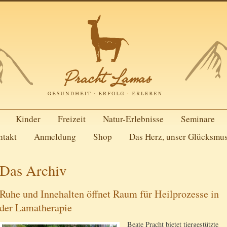
Kinder
Freizeit
Natur-Erlebnisse
Seminare
ntakt
Anmeldung
Shop
Das Herz, unser Glücksmu
Das Archiv
Ruhe und Innehalten öffnet Raum für Heilprozesse in
der Lamatherapie
Beate Pracht bietet tiergestützte