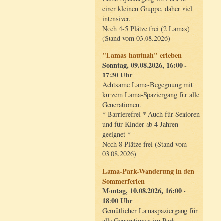
einer kleinen Gruppe, daher viel
intensiver.
Noch 4-5 Plätze frei (2 Lamas)
(Stand vom 03.08.2026)
"Lamas hautnah" erleben
Sonntag, 09.08.2026, 16:00 -
17:30 Uhr
Achtsame Lama-Begegnung mit
kurzem Lama-Spaziergang für alle
Generationen.
* Barrierefrei * Auch für Senioren
und für Kinder ab 4 Jahren
geeignet *
Noch 8 Plätze frei (Stand vom
03.08.2026)
Lama-Park-Wanderung in den
Sommerferien
Montag, 10.08.2026, 16:00 -
18:00 Uhr
Gemütlicher Lamaspaziergang für
alle Generationen im Park.