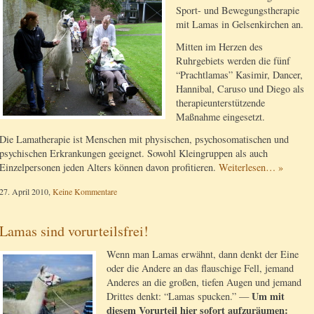
Sport- und Bewegungstherapie
mit Lamas in Gelsenkirchen an.
Mitten im Herzen des
Ruhrgebiets werden die fünf
“Prachtlamas” Kasimir, Dancer,
Hannibal, Caruso und Diego als
therapieunterstützende
Maßnahme eingesetzt.
Die Lamatherapie ist Menschen mit physischen, psychosomatischen und
psychischen Erkrankungen geeignet. Sowohl Kleingruppen als auch
Einzelpersonen jeden Alters können davon profitieren.
Weiterlesen… »
27. April 2010,
Keine Kommentare
Lamas sind vorurteilsfrei!
Wenn man Lamas erwähnt, dann denkt der Eine
oder die Andere an das flauschige Fell, jemand
Anderes an die großen, tiefen Augen und jemand
Um mit
Drittes denkt: “Lamas spucken.” —
diesem Vorurteil hier sofort aufzuräumen: