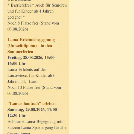
* Barrierefrei * Auch für Senioren
und für Kinder ab 4 Jahren
geeignet *
Noch 8 Plätze frei (Stand vom
03.08.2026)
Lama-Erlebnisbegegnung
(Umweltdiplom) - in den
Sommerferien
Freitag, 28.08.2026, 15:00 -
16:00 Uhr
Lama-Erlebnis auf der
Lamawiese; für Kinder ab 6
Jahren, 11,- Euro
Noch 10 Plätze frei (Stand vom
03.08.2026)
"Lamas hautnah" erleben
Samstag, 29.08.2026, 11:00 -
12:30 Uhr
Achtsame Lama-Begegnung mit
kurzem Lama-Spaziergang für alle
Generationen.