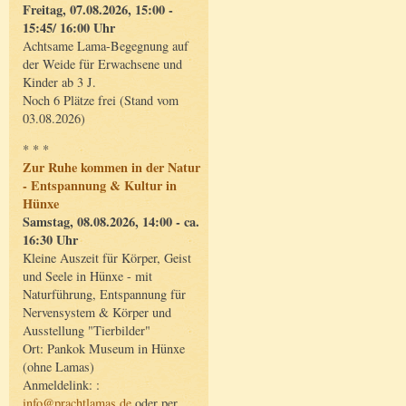
Freitag, 07.08.2026, 15:00 -
15:45/ 16:00 Uhr
Achtsame Lama-Begegnung auf
der Weide für Erwachsene und
Kinder ab 3 J.
Noch 6 Plätze frei (Stand vom
03.08.2026)
* * *
Zur Ruhe kommen in der Natur
- Entspannung & Kultur in
Hünxe
Samstag, 08.08.2026, 14:00 - ca.
16:30 Uhr
Kleine Auszeit für Körper, Geist
und Seele in Hünxe - mit
Naturführung, Entspannung für
Nervensystem & Körper und
Ausstellung "Tierbilder"
Ort: Pankok Museum in Hünxe
(ohne Lamas)
Anmeldelink: :
info@prachtlamas.de
oder per