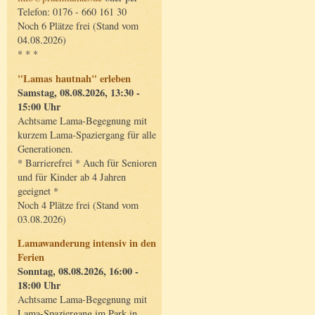
Telefon: 0176 - 660 161 30
Noch 6 Plätze frei (Stand vom
04.08.2026)
* * *
"Lamas hautnah" erleben
Samstag, 08.08.2026, 13:30 -
15:00 Uhr
Achtsame Lama-Begegnung mit
kurzem Lama-Spaziergang für alle
Generationen.
* Barrierefrei * Auch für Senioren
und für Kinder ab 4 Jahren
geeignet *
Noch 4 Plätze frei (Stand vom
03.08.2026)
Lamawanderung intensiv in den
Ferien
Sonntag, 08.08.2026, 16:00 -
18:00 Uhr
Achtsame Lama-Begegnung mit
Lama-Spaziergang im Park in