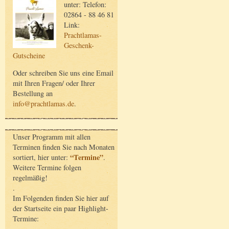
unter: Telefon:
02864 - 88 46 81
Link:
Prachtlamas-
Geschenk-
Gutscheine
Oder schreiben Sie uns eine Email
mit Ihren Fragen/ oder Ihrer
Bestellung an
info@prachtlamas.de
.
Unser Programm mit allen
Terminen finden Sie nach Monaten
“Termine”
sortiert, hier unter:
.
Weitere Termine folgen
regelmäßig!
.
Im Folgenden finden Sie hier auf
der Startseite ein paar Highlight-
Termine: