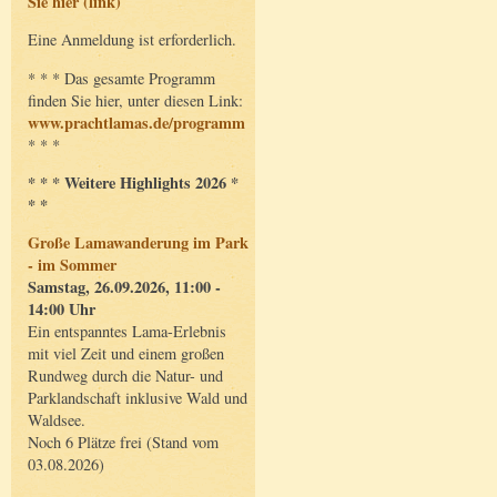
Sie hier (link)
Eine Anmeldung ist erforderlich.
* * * Das gesamte Programm
finden Sie hier, unter diesen Link:
www.prachtlamas.de/programm
* * *
* * * Weitere Highlights 2026 *
* *
Große Lamawanderung im Park
- im Sommer
Samstag, 26.09.2026, 11:00 -
14:00 Uhr
Ein entspanntes Lama-Erlebnis
mit viel Zeit und einem großen
Rundweg durch die Natur- und
Parklandschaft inklusive Wald und
Waldsee.
Noch 6 Plätze frei (Stand vom
03.08.2026)