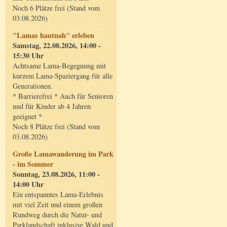
Noch 6 Plätze frei (Stand vom
03.08.2026)
"Lamas hautnah" erleben
Samstag, 22.08.2026, 14:00 -
15:30 Uhr
Achtsame Lama-Begegnung mit
kurzem Lama-Spaziergang für alle
Generationen.
* Barrierefrei * Auch für Senioren
und für Kinder ab 4 Jahren
geeignet *
Noch 8 Plätze frei (Stand vom
03.08.2026)
Große Lamawanderung im Park
- im Sommer
Sonntag, 23.08.2026, 11:00 -
14:00 Uhr
Ein entspanntes Lama-Erlebnis
mit viel Zeit und einem großen
Rundweg durch die Natur- und
Parklandschaft inklusive Wald und