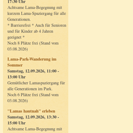
17:30 Uhr
Achtsame Lama-Begegnung mit
kurzem Lama-Spaziergang für alle
Generationen.
* Barrierefrei * Auch für Senioren
und für Kinder ab 4 Jahren
geeignet *
Noch 8 Plätze frei (Stand vom
03.08.2026)
Lama-Park-Wanderung im
Sommer
Samstag, 12.09.2026, 11:00 -
13:00 Uhr
Gemütlicher Lamaspaziergang für
alle Generationen im Park.
Noch 6 Plätze frei (Stand vom
03.08.2026)
"Lamas hautnah" erleben
Samstag, 12.09.2026, 13:30 -
15:00 Uhr
Achtsame Lama-Begegnung mit