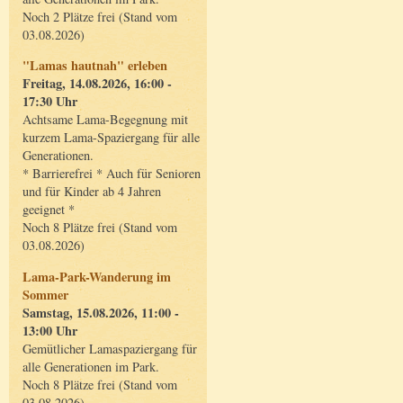
Noch 2 Plätze frei (Stand vom
03.08.2026)
"Lamas hautnah" erleben
Freitag, 14.08.2026, 16:00 -
17:30 Uhr
Achtsame Lama-Begegnung mit
kurzem Lama-Spaziergang für alle
Generationen.
* Barrierefrei * Auch für Senioren
und für Kinder ab 4 Jahren
geeignet *
Noch 8 Plätze frei (Stand vom
03.08.2026)
Lama-Park-Wanderung im
Sommer
Samstag, 15.08.2026, 11:00 -
13:00 Uhr
Gemütlicher Lamaspaziergang für
alle Generationen im Park.
Noch 8 Plätze frei (Stand vom
03.08.2026)