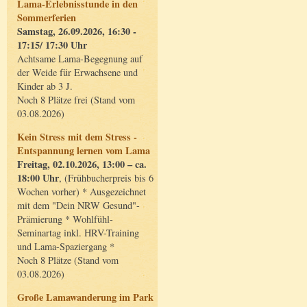
Lama-Erlebnisstunde in den
Sommerferien
Samstag, 26.09.2026, 16:30 -
17:15/ 17:30 Uhr
Achtsame Lama-Begegnung auf
der Weide für Erwachsene und
Kinder ab 3 J.
Noch 8 Plätze frei (Stand vom
03.08.2026)
Kein Stress mit dem Stress -
Entspannung lernen vom Lama
Freitag, 02.10.2026, 13:00 – ca.
18:00 Uhr
, (Frühbucherpreis bis 6
Wochen vorher) * Ausgezeichnet
mit dem "Dein NRW Gesund"-
Prämierung * Wohlfühl-
Seminartag inkl. HRV-Training
und Lama-Spaziergang *
Noch 8 Plätze (Stand vom
03.08.2026)
Große Lamawanderung im Park