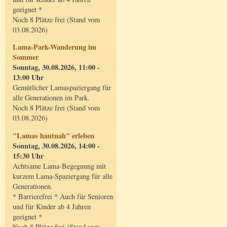
geeignet *
Noch 8 Plätze frei (Stand vom
03.08.2026)
Lama-Park-Wanderung im
Sommer
Sonntag, 30.08.2026, 11:00 -
13:00 Uhr
Gemütlicher Lamaspaziergang für
alle Generationen im Park.
Noch 8 Plätze frei (Stand vom
03.08.2026)
"Lamas hautnah" erleben
Sonntag, 30.08.2026, 14:00 -
15:30 Uhr
Achtsame Lama-Begegnung mit
kurzem Lama-Spaziergang für alle
Generationen.
* Barrierefrei * Auch für Senioren
und für Kinder ab 4 Jahren
geeignet *
Noch 8 Plätze frei (Stand vom