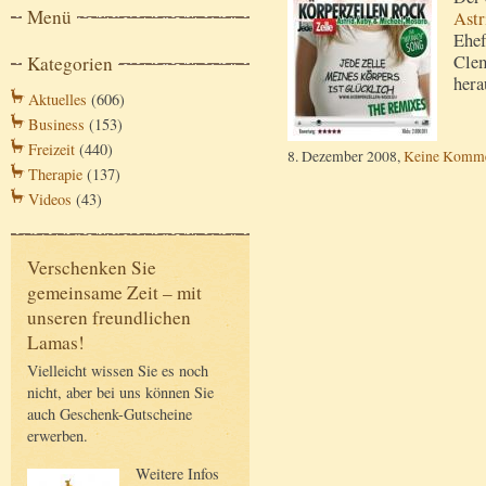
Menü
Astr
Ehef
Cle
Kategorien
hera
Aktuelles
(606)
Business
(153)
Freizeit
(440)
8. Dezember 2008,
Keine Komme
Therapie
(137)
Videos
(43)
Verschenken Sie
gemeinsame Zeit – mit
unseren freundlichen
Lamas!
Vielleicht wissen Sie es noch
nicht, aber bei uns können Sie
auch Geschenk-Gutscheine
erwerben.
Weitere Infos