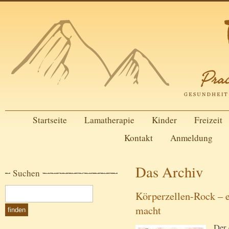
Startseite
Lamatherapie
Kinder
Freizeit
Kontakt
Anmeldung
Das Archiv
Suchen
Körperzellen-Rock – e
macht
Der 