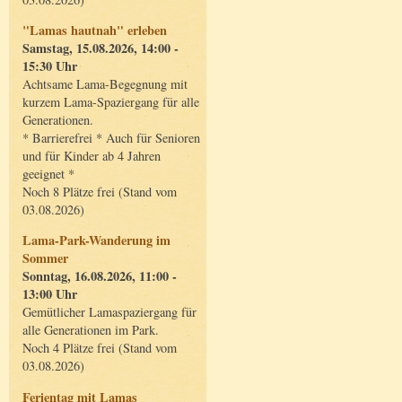
"Lamas hautnah" erleben
Samstag, 15.08.2026, 14:00 -
15:30 Uhr
Achtsame Lama-Begegnung mit
kurzem Lama-Spaziergang für alle
Generationen.
* Barrierefrei * Auch für Senioren
und für Kinder ab 4 Jahren
geeignet *
Noch 8 Plätze frei (Stand vom
03.08.2026)
Lama-Park-Wanderung im
Sommer
Sonntag, 16.08.2026, 11:00 -
13:00 Uhr
Gemütlicher Lamaspaziergang für
alle Generationen im Park.
Noch 4 Plätze frei (Stand vom
03.08.2026)
Ferientag mit Lamas