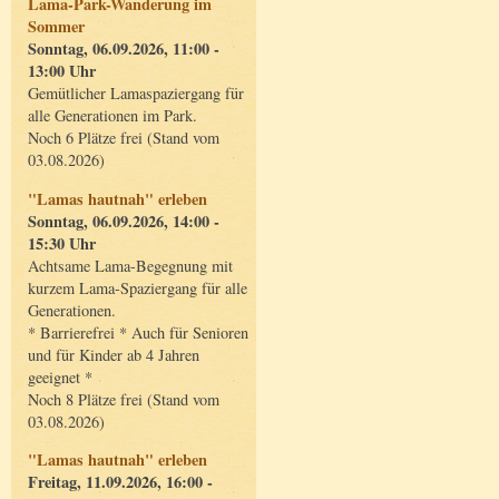
Lama-Park-Wanderung im
Sommer
Sonntag, 06.09.2026, 11:00 -
13:00 Uhr
Gemütlicher Lamaspaziergang für
alle Generationen im Park.
Noch 6 Plätze frei (Stand vom
03.08.2026)
"Lamas hautnah" erleben
Sonntag, 06.09.2026, 14:00 -
15:30 Uhr
Achtsame Lama-Begegnung mit
kurzem Lama-Spaziergang für alle
Generationen.
* Barrierefrei * Auch für Senioren
und für Kinder ab 4 Jahren
geeignet *
Noch 8 Plätze frei (Stand vom
03.08.2026)
"Lamas hautnah" erleben
Freitag, 11.09.2026, 16:00 -