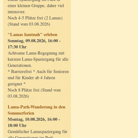
einer kleinen Gruppe, daher viel
intensiver.
Noch 4-5 Plätze frei (2 Lamas)
(Stand vom 03.08.2026)
"Lamas hautnah" erleben
Sonntag, 09.08.2026, 16:00 -
17:30 Uhr
Achtsame Lama-Begegnung mit
kurzem Lama-Spaziergang für alle
Generationen.
* Barrierefrei * Auch für Senioren
und für Kinder ab 4 Jahren
geeignet *
Noch 8 Plätze frei (Stand vom
03.08.2026)
Lama-Park-Wanderung in den
Sommerferien
Montag, 10.08.2026, 16:00 -
18:00 Uhr
Gemütlicher Lamaspaziergang für
alle Generationen im Park.