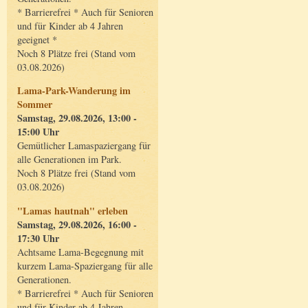
* Barrierefrei * Auch für Senioren
und für Kinder ab 4 Jahren
geeignet *
Noch 8 Plätze frei (Stand vom
03.08.2026)
Lama-Park-Wanderung im
Sommer
Samstag, 29.08.2026, 13:00 -
15:00 Uhr
Gemütlicher Lamaspaziergang für
alle Generationen im Park.
Noch 8 Plätze frei (Stand vom
03.08.2026)
"Lamas hautnah" erleben
Samstag, 29.08.2026, 16:00 -
17:30 Uhr
Achtsame Lama-Begegnung mit
kurzem Lama-Spaziergang für alle
Generationen.
* Barrierefrei * Auch für Senioren
und für Kinder ab 4 Jahren