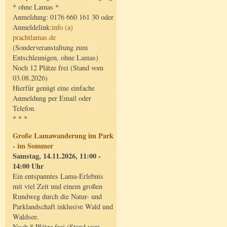
* ohne Lamas *
Anmeldung: 0176 660 161 30 oder
Anmeldelink:
info (a)
prachtlamas.de
(Sonderveranstaltung zum
Entschleunigen, ohne Lamas)
Noch 12 Plätze frei (Stand vom
03.08.2026)
Hierfür genügt eine einfache
Anmeldung per Email oder
Telefon.
* * *
Große Lamawanderung im Park
- im Sommer
Samstag, 14.11.2026, 11:00 -
14:00 Uhr
Ein entspanntes Lama-Erlebnis
mit viel Zeit und einem großen
Rundweg durch die Natur- und
Parklandschaft inklusive Wald und
Waldsee.
Noch 8 Plätze frei (Stand vom