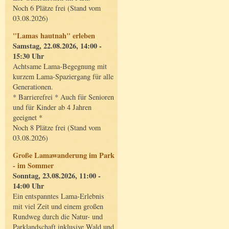
Noch 6 Plätze frei (Stand vom
03.08.2026)
"Lamas hautnah" erleben
Samstag, 22.08.2026, 14:00 -
15:30 Uhr
Achtsame Lama-Begegnung mit
kurzem Lama-Spaziergang für alle
Generationen.
* Barrierefrei * Auch für Senioren
und für Kinder ab 4 Jahren
geeignet *
Noch 8 Plätze frei (Stand vom
03.08.2026)
Große Lamawanderung im Park
- im Sommer
Sonntag, 23.08.2026, 11:00 -
14:00 Uhr
Ein entspanntes Lama-Erlebnis
mit viel Zeit und einem großen
Rundweg durch die Natur- und
Parklandschaft inklusive Wald und