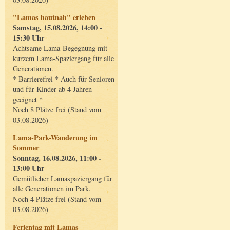
"Lamas hautnah" erleben
Samstag, 15.08.2026, 14:00 -
15:30 Uhr
Achtsame Lama-Begegnung mit
kurzem Lama-Spaziergang für alle
Generationen.
* Barrierefrei * Auch für Senioren
und für Kinder ab 4 Jahren
geeignet *
Noch 8 Plätze frei (Stand vom
03.08.2026)
Lama-Park-Wanderung im
Sommer
Sonntag, 16.08.2026, 11:00 -
13:00 Uhr
Gemütlicher Lamaspaziergang für
alle Generationen im Park.
Noch 4 Plätze frei (Stand vom
03.08.2026)
Ferientag mit Lamas