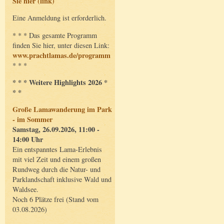
Sie hier (link)
Eine Anmeldung ist erforderlich.
* * * Das gesamte Programm
finden Sie hier, unter diesen Link:
www.prachtlamas.de/programm
* * *
* * * Weitere Highlights 2026 *
* *
Große Lamawanderung im Park
- im Sommer
Samstag, 26.09.2026, 11:00 -
14:00 Uhr
Ein entspanntes Lama-Erlebnis
mit viel Zeit und einem großen
Rundweg durch die Natur- und
Parklandschaft inklusive Wald und
Waldsee.
Noch 6 Plätze frei (Stand vom
03.08.2026)