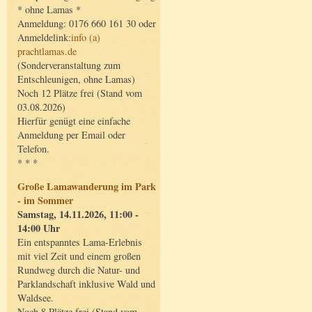
* ohne Lamas *
Anmeldung: 0176 660 161 30 oder
Anmeldelink:
info (a)
prachtlamas.de
(Sonderveranstaltung zum
Entschleunigen, ohne Lamas)
Noch 12 Plätze frei (Stand vom
03.08.2026)
Hierfür genügt eine einfache
Anmeldung per Email oder
Telefon.
* * *
Große Lamawanderung im Park
- im Sommer
Samstag, 14.11.2026, 11:00 -
14:00 Uhr
Ein entspanntes Lama-Erlebnis
mit viel Zeit und einem großen
Rundweg durch die Natur- und
Parklandschaft inklusive Wald und
Waldsee.
Noch 8 Plätze frei (Stand vom