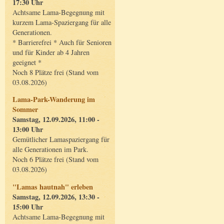
17:30 Uhr
Achtsame Lama-Begegnung mit
kurzem Lama-Spaziergang für alle
Generationen.
* Barrierefrei * Auch für Senioren
und für Kinder ab 4 Jahren
geeignet *
Noch 8 Plätze frei (Stand vom
03.08.2026)
Lama-Park-Wanderung im
Sommer
Samstag, 12.09.2026, 11:00 -
13:00 Uhr
Gemütlicher Lamaspaziergang für
alle Generationen im Park.
Noch 6 Plätze frei (Stand vom
03.08.2026)
"Lamas hautnah" erleben
Samstag, 12.09.2026, 13:30 -
15:00 Uhr
Achtsame Lama-Begegnung mit