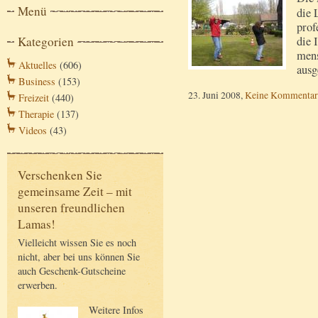
Menü
die 
prof
Kategorien
die 
mens
Aktuelles
(606)
ausg
Business
(153)
23. Juni 2008,
Keine Kommentar
Freizeit
(440)
Therapie
(137)
Videos
(43)
Verschenken Sie
gemeinsame Zeit – mit
unseren freundlichen
Lamas!
Vielleicht wissen Sie es noch
nicht, aber bei uns können Sie
auch Geschenk-Gutscheine
erwerben.
Weitere Infos