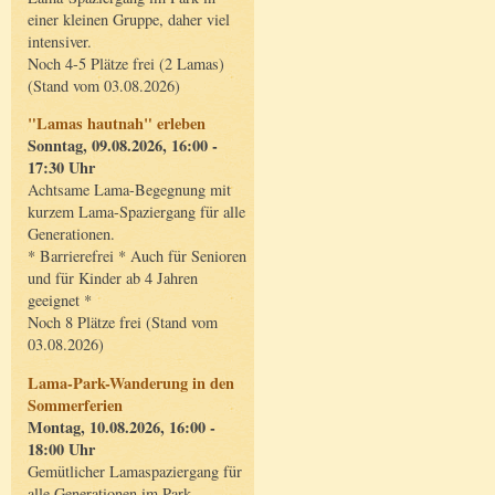
einer kleinen Gruppe, daher viel
intensiver.
Noch 4-5 Plätze frei (2 Lamas)
(Stand vom 03.08.2026)
"Lamas hautnah" erleben
Sonntag, 09.08.2026, 16:00 -
17:30 Uhr
Achtsame Lama-Begegnung mit
kurzem Lama-Spaziergang für alle
Generationen.
* Barrierefrei * Auch für Senioren
und für Kinder ab 4 Jahren
geeignet *
Noch 8 Plätze frei (Stand vom
03.08.2026)
Lama-Park-Wanderung in den
Sommerferien
Montag, 10.08.2026, 16:00 -
18:00 Uhr
Gemütlicher Lamaspaziergang für
alle Generationen im Park.