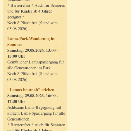
* Barrierefrei * Auch für Senioren
und für Kinder ab 4 Jahren
geeignet *
Noch 8 Plätze frei (Stand vom
03.08.2026)
Lama-Park-Wanderung im
Sommer
Samstag, 29.08.2026, 13:00 -
15:00 Uhr
Gemütlicher Lamaspaziergang für
alle Generationen im Park.
Noch 8 Plätze frei (Stand vom
03.08.2026)
"Lamas hautnah" erleben
Samstag, 29.08.2026, 16:00 -
17:30 Uhr
Achtsame Lama-Begegnung mit
kurzem Lama-Spaziergang für alle
Generationen.
* Barrierefrei * Auch für Senioren
und für Kinder ab 4 Jahren