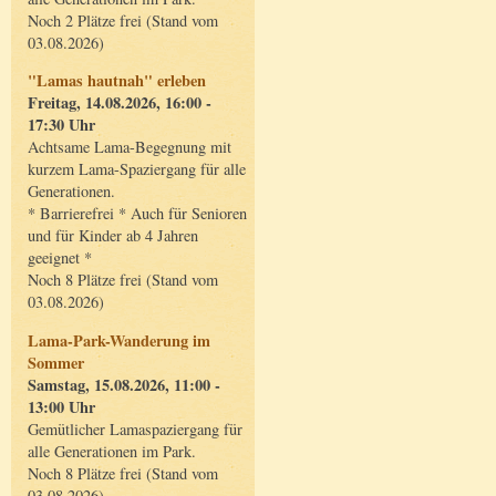
Noch 2 Plätze frei (Stand vom
03.08.2026)
"Lamas hautnah" erleben
Freitag, 14.08.2026, 16:00 -
17:30 Uhr
Achtsame Lama-Begegnung mit
kurzem Lama-Spaziergang für alle
Generationen.
* Barrierefrei * Auch für Senioren
und für Kinder ab 4 Jahren
geeignet *
Noch 8 Plätze frei (Stand vom
03.08.2026)
Lama-Park-Wanderung im
Sommer
Samstag, 15.08.2026, 11:00 -
13:00 Uhr
Gemütlicher Lamaspaziergang für
alle Generationen im Park.
Noch 8 Plätze frei (Stand vom
03.08.2026)