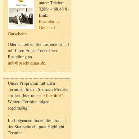
unter: Telefon:
02864 - 88 46 81
Link:
Prachtlamas-
Geschenk-
Gutscheine
Oder schreiben Sie uns eine Email
mit Ihren Fragen/ oder Ihrer
Bestellung an
info@prachtlamas.de
.
Unser Programm mit allen
Terminen finden Sie nach Monaten
“Termine”
sortiert, hier unter:
.
Weitere Termine folgen
regelmäßig!
.
Im Folgenden finden Sie hier auf
der Startseite ein paar Highlight-
Termine: