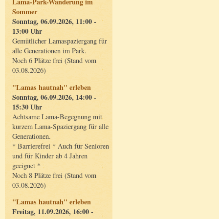
Lama-Park-Wanderung im
Sommer
Sonntag, 06.09.2026, 11:00 -
13:00 Uhr
Gemütlicher Lamaspaziergang für
alle Generationen im Park.
Noch 6 Plätze frei (Stand vom
03.08.2026)
"Lamas hautnah" erleben
Sonntag, 06.09.2026, 14:00 -
15:30 Uhr
Achtsame Lama-Begegnung mit
kurzem Lama-Spaziergang für alle
Generationen.
* Barrierefrei * Auch für Senioren
und für Kinder ab 4 Jahren
geeignet *
Noch 8 Plätze frei (Stand vom
03.08.2026)
"Lamas hautnah" erleben
Freitag, 11.09.2026, 16:00 -