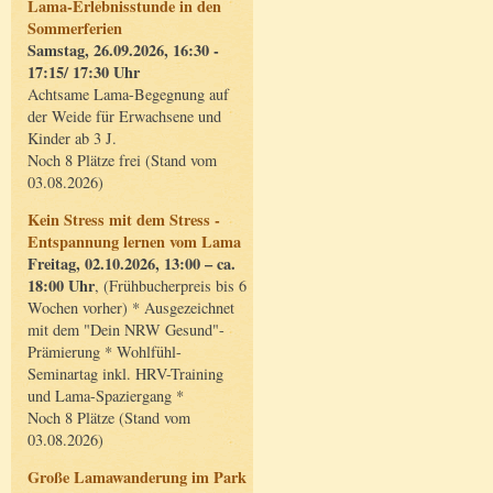
Lama-Erlebnisstunde in den
Sommerferien
Samstag, 26.09.2026, 16:30 -
17:15/ 17:30 Uhr
Achtsame Lama-Begegnung auf
der Weide für Erwachsene und
Kinder ab 3 J.
Noch 8 Plätze frei (Stand vom
03.08.2026)
Kein Stress mit dem Stress -
Entspannung lernen vom Lama
Freitag, 02.10.2026, 13:00 – ca.
18:00 Uhr
, (Frühbucherpreis bis 6
Wochen vorher) * Ausgezeichnet
mit dem "Dein NRW Gesund"-
Prämierung * Wohlfühl-
Seminartag inkl. HRV-Training
und Lama-Spaziergang *
Noch 8 Plätze (Stand vom
03.08.2026)
Große Lamawanderung im Park