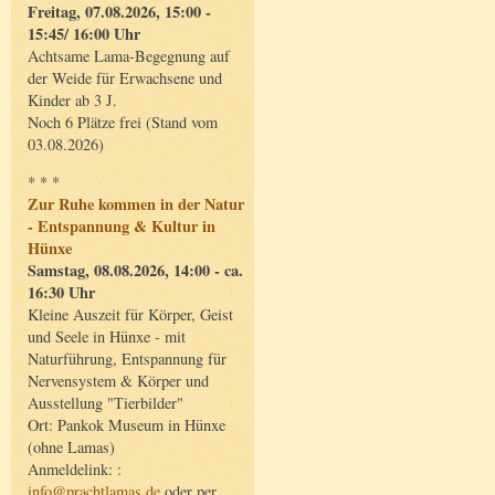
Freitag, 07.08.2026, 15:00 -
15:45/ 16:00 Uhr
Achtsame Lama-Begegnung auf
der Weide für Erwachsene und
Kinder ab 3 J.
Noch 6 Plätze frei (Stand vom
03.08.2026)
* * *
Zur Ruhe kommen in der Natur
- Entspannung & Kultur in
Hünxe
Samstag, 08.08.2026, 14:00 - ca.
16:30 Uhr
Kleine Auszeit für Körper, Geist
und Seele in Hünxe - mit
Naturführung, Entspannung für
Nervensystem & Körper und
Ausstellung "Tierbilder"
Ort: Pankok Museum in Hünxe
(ohne Lamas)
Anmeldelink: :
info@prachtlamas.de
oder per