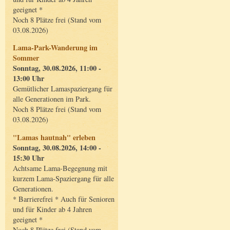
geeignet *
Noch 8 Plätze frei (Stand vom
03.08.2026)
Lama-Park-Wanderung im
Sommer
Sonntag, 30.08.2026, 11:00 -
13:00 Uhr
Gemütlicher Lamaspaziergang für
alle Generationen im Park.
Noch 8 Plätze frei (Stand vom
03.08.2026)
"Lamas hautnah" erleben
Sonntag, 30.08.2026, 14:00 -
15:30 Uhr
Achtsame Lama-Begegnung mit
kurzem Lama-Spaziergang für alle
Generationen.
* Barrierefrei * Auch für Senioren
und für Kinder ab 4 Jahren
geeignet *
Noch 8 Plätze frei (Stand vom