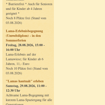
* Barrierefrei * Auch für Senioren
und für Kinder ab 4 Jahren
geeignet *
Noch 8 Plätze frei (Stand vom
03.08.2026)
Lama-Erlebnisbegegnung
(Umweltdiplom) - in den
Sommerferien
Freitag, 28.08.2026, 15:00 -
16:00 Uhr
Lama-Erlebnis auf der
Lamawiese; für Kinder ab 6
Jahren, 11,- Euro
Noch 10 Plätze frei (Stand vom
03.08.2026)
"Lamas hautnah" erleben
Samstag, 29.08.2026, 11:00 -
12:30 Uhr
Achtsame Lama-Begegnung mit
kurzem Lama-Spaziergang für alle
Generationen.