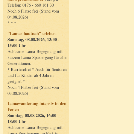
Telefon: 0176 - 660 161 30
Noch 6 Plätze frei (Stand vom
04.08.2026)
* * *
"Lamas hautnah" erleben
Samstag, 08.08.2026, 13:30 -
15:00 Uhr
Achtsame Lama-Begegnung mit
kurzem Lama-Spaziergang für alle
Generationen.
* Barrierefrei * Auch für Senioren
und für Kinder ab 4 Jahren
geeignet *
Noch 4 Plätze frei (Stand vom
03.08.2026)
Lamawanderung intensiv in den
Ferien
Sonntag, 08.08.2026, 16:00 -
18:00 Uhr
Achtsame Lama-Begegnung mit
Lama-Spaziergang im Park in