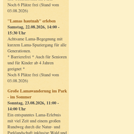
Noch 6 Plätze frei (Stand vom
03.08.2026)
"Lamas hautnah" erleben
Samstag, 22.08.2026, 14:00 -
15:30 Uhr
Achtsame Lama-Begegnung mit
kurzem Lama-Spaziergang für alle
Generationen.
* Barrierefrei * Auch für Senioren
und für Kinder ab 4 Jahren
geeignet *
Noch 8 Plätze frei (Stand vom
03.08.2026)
Große Lamawanderung im Park
- im Sommer
Sonntag, 23.08.2026, 11:00 -
14:00 Uhr
Ein entspanntes Lama-Erlebnis
mit viel Zeit und einem großen
Rundweg durch die Natur- und
Parklandschaft inklusive Wald und