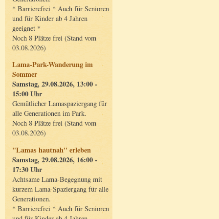
* Barrierefrei * Auch für Senioren
und für Kinder ab 4 Jahren
geeignet *
Noch 8 Plätze frei (Stand vom
03.08.2026)
Lama-Park-Wanderung im
Sommer
Samstag, 29.08.2026, 13:00 -
15:00 Uhr
Gemütlicher Lamaspaziergang für
alle Generationen im Park.
Noch 8 Plätze frei (Stand vom
03.08.2026)
"Lamas hautnah" erleben
Samstag, 29.08.2026, 16:00 -
17:30 Uhr
Achtsame Lama-Begegnung mit
kurzem Lama-Spaziergang für alle
Generationen.
* Barrierefrei * Auch für Senioren
und für Kinder ab 4 Jahren