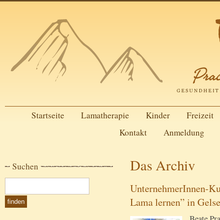
Startseite
Lamatherapie
Kinder
Freizeit
Kontakt
Anmeldung
Das Archiv
Suchen
UnternehmerInnen-Ku
Lama lernen” in Gels
Beate Pra