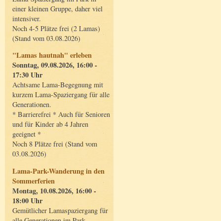
einer kleinen Gruppe, daher viel
intensiver.
Noch 4-5 Plätze frei (2 Lamas)
(Stand vom 03.08.2026)
"Lamas hautnah" erleben
Sonntag, 09.08.2026, 16:00 -
17:30 Uhr
Achtsame Lama-Begegnung mit
kurzem Lama-Spaziergang für alle
Generationen.
* Barrierefrei * Auch für Senioren
und für Kinder ab 4 Jahren
geeignet *
Noch 8 Plätze frei (Stand vom
03.08.2026)
Lama-Park-Wanderung in den
Sommerferien
Montag, 10.08.2026, 16:00 -
18:00 Uhr
Gemütlicher Lamaspaziergang für
alle Generationen im Park.