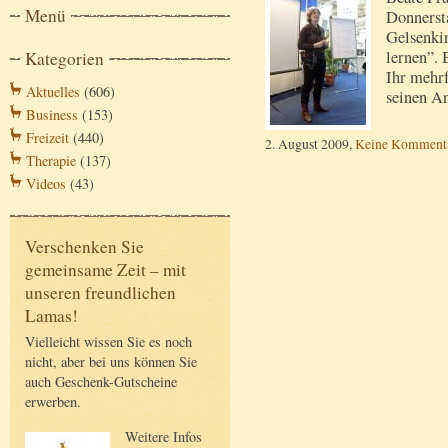
Menü
Donnersta
Gelsenki
lernen”. 
Kategorien
Ihr mehr
Aktuelles
(606)
seinen A
Business
(153)
Freizeit
(440)
2. August 2009,
Keine Komment
Therapie
(137)
Videos
(43)
Verschenken Sie
gemeinsame Zeit – mit
unseren freundlichen
Lamas!
Vielleicht wissen Sie es noch
nicht, aber bei uns können Sie
auch Geschenk-Gutscheine
erwerben.
Weitere Infos