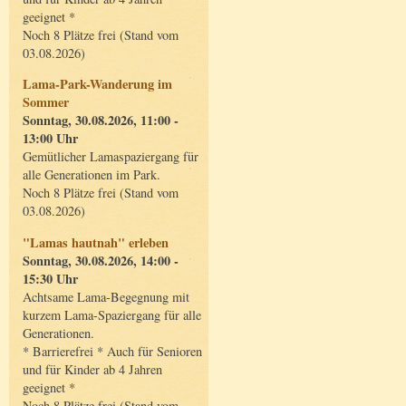
geeignet *
Noch 8 Plätze frei (Stand vom
03.08.2026)
Lama-Park-Wanderung im
Sommer
Sonntag, 30.08.2026, 11:00 -
13:00 Uhr
Gemütlicher Lamaspaziergang für
alle Generationen im Park.
Noch 8 Plätze frei (Stand vom
03.08.2026)
"Lamas hautnah" erleben
Sonntag, 30.08.2026, 14:00 -
15:30 Uhr
Achtsame Lama-Begegnung mit
kurzem Lama-Spaziergang für alle
Generationen.
* Barrierefrei * Auch für Senioren
und für Kinder ab 4 Jahren
geeignet *
Noch 8 Plätze frei (Stand vom