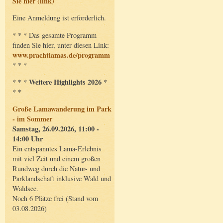
Sie hier (link)
Eine Anmeldung ist erforderlich.
* * * Das gesamte Programm
finden Sie hier, unter diesen Link:
www.prachtlamas.de/programm
* * *
* * * Weitere Highlights 2026 *
* *
Große Lamawanderung im Park
- im Sommer
Samstag, 26.09.2026, 11:00 -
14:00 Uhr
Ein entspanntes Lama-Erlebnis
mit viel Zeit und einem großen
Rundweg durch die Natur- und
Parklandschaft inklusive Wald und
Waldsee.
Noch 6 Plätze frei (Stand vom
03.08.2026)