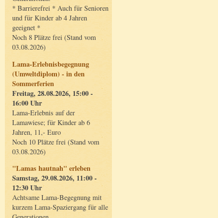
* Barrierefrei * Auch für Senioren
und für Kinder ab 4 Jahren
geeignet *
Noch 8 Plätze frei (Stand vom
03.08.2026)
Lama-Erlebnisbegegnung
(Umweltdiplom) - in den
Sommerferien
Freitag, 28.08.2026, 15:00 -
16:00 Uhr
Lama-Erlebnis auf der
Lamawiese; für Kinder ab 6
Jahren, 11,- Euro
Noch 10 Plätze frei (Stand vom
03.08.2026)
"Lamas hautnah" erleben
Samstag, 29.08.2026, 11:00 -
12:30 Uhr
Achtsame Lama-Begegnung mit
kurzem Lama-Spaziergang für alle
Generationen.