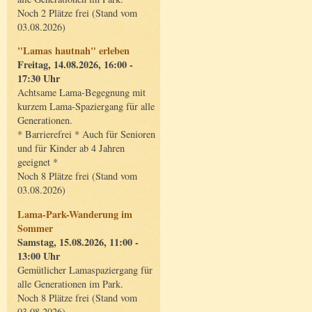
Noch 2 Plätze frei (Stand vom
03.08.2026)
"Lamas hautnah" erleben
Freitag, 14.08.2026, 16:00 -
17:30 Uhr
Achtsame Lama-Begegnung mit
kurzem Lama-Spaziergang für alle
Generationen.
* Barrierefrei * Auch für Senioren
und für Kinder ab 4 Jahren
geeignet *
Noch 8 Plätze frei (Stand vom
03.08.2026)
Lama-Park-Wanderung im
Sommer
Samstag, 15.08.2026, 11:00 -
13:00 Uhr
Gemütlicher Lamaspaziergang für
alle Generationen im Park.
Noch 8 Plätze frei (Stand vom
03.08.2026)