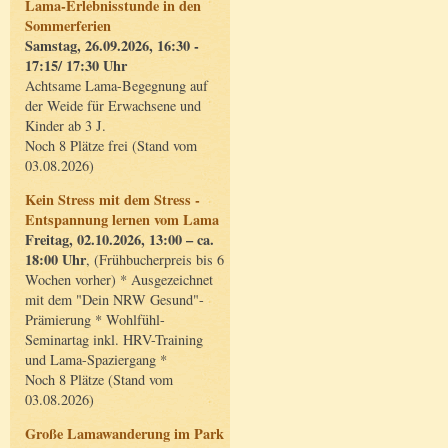
Lama-Erlebnisstunde in den
Sommerferien
Samstag, 26.09.2026, 16:30 -
17:15/ 17:30 Uhr
Achtsame Lama-Begegnung auf
der Weide für Erwachsene und
Kinder ab 3 J.
Noch 8 Plätze frei (Stand vom
03.08.2026)
Kein Stress mit dem Stress -
Entspannung lernen vom Lama
Freitag, 02.10.2026, 13:00 – ca.
18:00 Uhr
, (Frühbucherpreis bis 6
Wochen vorher) * Ausgezeichnet
mit dem "Dein NRW Gesund"-
Prämierung * Wohlfühl-
Seminartag inkl. HRV-Training
und Lama-Spaziergang *
Noch 8 Plätze (Stand vom
03.08.2026)
Große Lamawanderung im Park