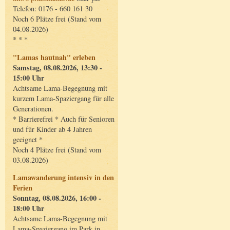
Telefon: 0176 - 660 161 30
Noch 6 Plätze frei (Stand vom
04.08.2026)
* * *
"Lamas hautnah" erleben
Samstag, 08.08.2026, 13:30 -
15:00 Uhr
Achtsame Lama-Begegnung mit
kurzem Lama-Spaziergang für alle
Generationen.
* Barrierefrei * Auch für Senioren
und für Kinder ab 4 Jahren
geeignet *
Noch 4 Plätze frei (Stand vom
03.08.2026)
Lamawanderung intensiv in den
Ferien
Sonntag, 08.08.2026, 16:00 -
18:00 Uhr
Achtsame Lama-Begegnung mit
Lama-Spaziergang im Park in