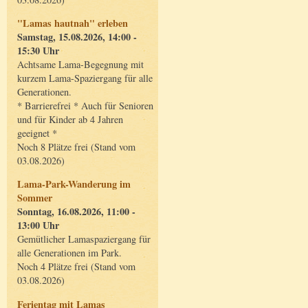
"Lamas hautnah" erleben
Samstag, 15.08.2026, 14:00 -
15:30 Uhr
Achtsame Lama-Begegnung mit
kurzem Lama-Spaziergang für alle
Generationen.
* Barrierefrei * Auch für Senioren
und für Kinder ab 4 Jahren
geeignet *
Noch 8 Plätze frei (Stand vom
03.08.2026)
Lama-Park-Wanderung im
Sommer
Sonntag, 16.08.2026, 11:00 -
13:00 Uhr
Gemütlicher Lamaspaziergang für
alle Generationen im Park.
Noch 4 Plätze frei (Stand vom
03.08.2026)
Ferientag mit Lamas