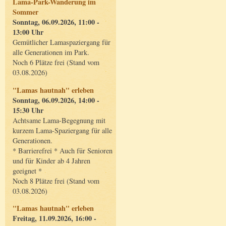
Lama-Park-Wanderung im
Sommer
Sonntag, 06.09.2026, 11:00 -
13:00 Uhr
Gemütlicher Lamaspaziergang für
alle Generationen im Park.
Noch 6 Plätze frei (Stand vom
03.08.2026)
"Lamas hautnah" erleben
Sonntag, 06.09.2026, 14:00 -
15:30 Uhr
Achtsame Lama-Begegnung mit
kurzem Lama-Spaziergang für alle
Generationen.
* Barrierefrei * Auch für Senioren
und für Kinder ab 4 Jahren
geeignet *
Noch 8 Plätze frei (Stand vom
03.08.2026)
"Lamas hautnah" erleben
Freitag, 11.09.2026, 16:00 -