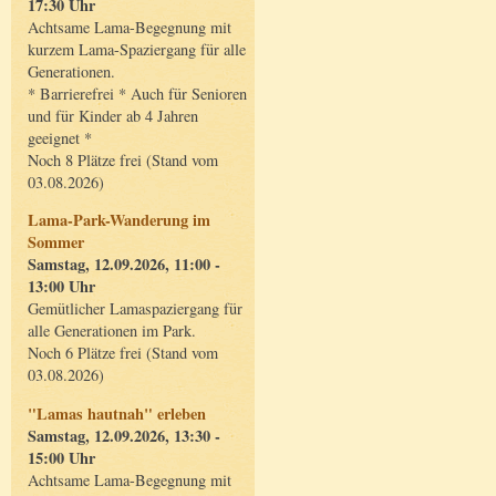
17:30 Uhr
Achtsame Lama-Begegnung mit
kurzem Lama-Spaziergang für alle
Generationen.
* Barrierefrei * Auch für Senioren
und für Kinder ab 4 Jahren
geeignet *
Noch 8 Plätze frei (Stand vom
03.08.2026)
Lama-Park-Wanderung im
Sommer
Samstag, 12.09.2026, 11:00 -
13:00 Uhr
Gemütlicher Lamaspaziergang für
alle Generationen im Park.
Noch 6 Plätze frei (Stand vom
03.08.2026)
"Lamas hautnah" erleben
Samstag, 12.09.2026, 13:30 -
15:00 Uhr
Achtsame Lama-Begegnung mit