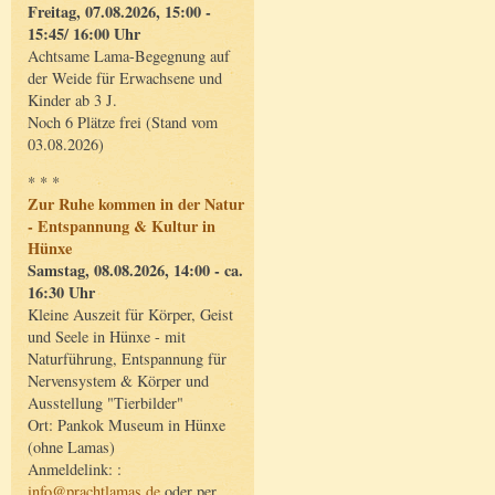
Freitag, 07.08.2026, 15:00 -
15:45/ 16:00 Uhr
Achtsame Lama-Begegnung auf
der Weide für Erwachsene und
Kinder ab 3 J.
Noch 6 Plätze frei (Stand vom
03.08.2026)
* * *
Zur Ruhe kommen in der Natur
- Entspannung & Kultur in
Hünxe
Samstag, 08.08.2026, 14:00 - ca.
16:30 Uhr
Kleine Auszeit für Körper, Geist
und Seele in Hünxe - mit
Naturführung, Entspannung für
Nervensystem & Körper und
Ausstellung "Tierbilder"
Ort: Pankok Museum in Hünxe
(ohne Lamas)
Anmeldelink: :
info@prachtlamas.de
oder per