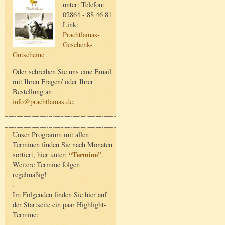
unter: Telefon:
02864 - 88 46 81
Link:
Prachtlamas-
Geschenk-
Gutscheine
Oder schreiben Sie uns eine Email
mit Ihren Fragen/ oder Ihrer
Bestellung an
info@prachtlamas.de
.
Unser Programm mit allen
Terminen finden Sie nach Monaten
“Termine”
sortiert, hier unter:
.
Weitere Termine folgen
regelmäßig!
.
Im Folgenden finden Sie hier auf
der Startseite ein paar Highlight-
Termine: