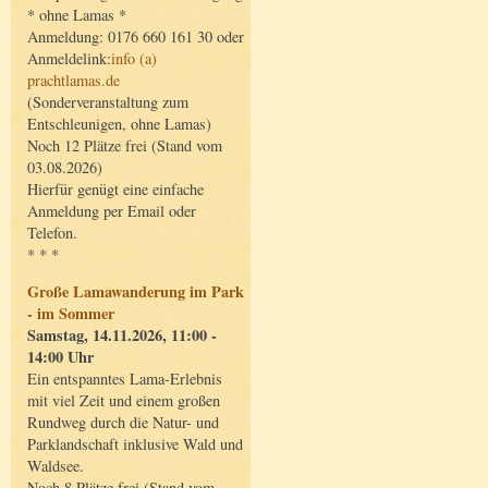
* ohne Lamas *
Anmeldung: 0176 660 161 30 oder
Anmeldelink:
info (a)
prachtlamas.de
(Sonderveranstaltung zum
Entschleunigen, ohne Lamas)
Noch 12 Plätze frei (Stand vom
03.08.2026)
Hierfür genügt eine einfache
Anmeldung per Email oder
Telefon.
* * *
Große Lamawanderung im Park
- im Sommer
Samstag, 14.11.2026, 11:00 -
14:00 Uhr
Ein entspanntes Lama-Erlebnis
mit viel Zeit und einem großen
Rundweg durch die Natur- und
Parklandschaft inklusive Wald und
Waldsee.
Noch 8 Plätze frei (Stand vom