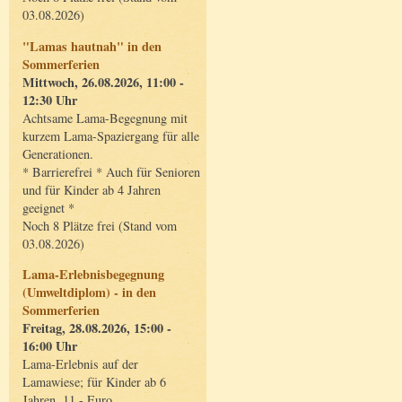
03.08.2026)
"Lamas hautnah" in den
Sommerferien
Mittwoch, 26.08.2026, 11:00 -
12:30 Uhr
Achtsame Lama-Begegnung mit
kurzem Lama-Spaziergang für alle
Generationen.
* Barrierefrei * Auch für Senioren
und für Kinder ab 4 Jahren
geeignet *
Noch 8 Plätze frei (Stand vom
03.08.2026)
Lama-Erlebnisbegegnung
(Umweltdiplom) - in den
Sommerferien
Freitag, 28.08.2026, 15:00 -
16:00 Uhr
Lama-Erlebnis auf der
Lamawiese; für Kinder ab 6
Jahren, 11,- Euro