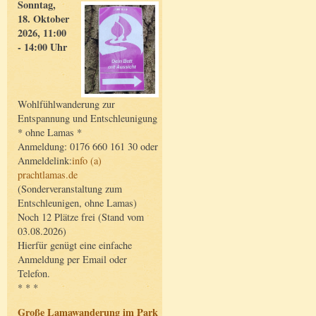
Sonntag,
18. Oktober
2026, 11:00
- 14:00 Uhr
Wohlfühlwanderung zur
Entspannung und Entschleunigung
* ohne Lamas *
Anmeldung: 0176 660 161 30 oder
Anmeldelink:
info (a)
prachtlamas.de
(Sonderveranstaltung zum
Entschleunigen, ohne Lamas)
Noch 12 Plätze frei (Stand vom
03.08.2026)
Hierfür genügt eine einfache
Anmeldung per Email oder
Telefon.
* * *
Große Lamawanderung im Park