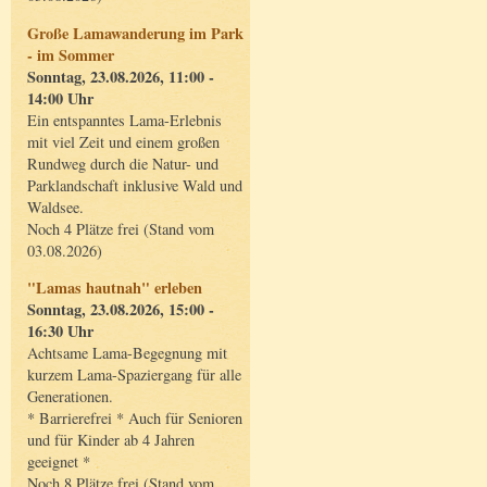
Große Lamawanderung im Park
- im Sommer
Sonntag, 23.08.2026, 11:00 -
14:00 Uhr
Ein entspanntes Lama-Erlebnis
mit viel Zeit und einem großen
Rundweg durch die Natur- und
Parklandschaft inklusive Wald und
Waldsee.
Noch 4 Plätze frei (Stand vom
03.08.2026)
"Lamas hautnah" erleben
Sonntag, 23.08.2026, 15:00 -
16:30 Uhr
Achtsame Lama-Begegnung mit
kurzem Lama-Spaziergang für alle
Generationen.
* Barrierefrei * Auch für Senioren
und für Kinder ab 4 Jahren
geeignet *
Noch 8 Plätze frei (Stand vom