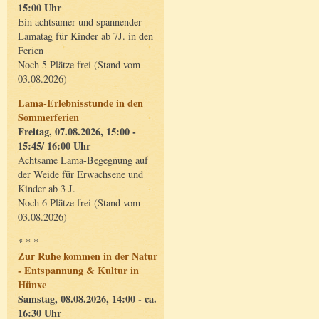
15:00 Uhr
Ein achtsamer und spannender
Lamatag für Kinder ab 7J. in den
Ferien
Noch 5 Plätze frei (Stand vom
03.08.2026)
Lama-Erlebnisstunde in den
Sommerferien
Freitag, 07.08.2026, 15:00 -
15:45/ 16:00 Uhr
Achtsame Lama-Begegnung auf
der Weide für Erwachsene und
Kinder ab 3 J.
Noch 6 Plätze frei (Stand vom
03.08.2026)
* * *
Zur Ruhe kommen in der Natur
- Entspannung & Kultur in
Hünxe
Samstag, 08.08.2026, 14:00 - ca.
16:30 Uhr