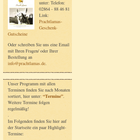
unter: Telefon:
02864 - 88 46 81
Link:
Prachtlamas-
Geschenk-
Gutscheine
Oder schreiben Sie uns eine Email
mit Ihren Fragen/ oder Ihrer
Bestellung an
info@prachtlamas.de
.
Unser Programm mit allen
Terminen finden Sie nach Monaten
“Termine”
sortiert, hier unter:
.
Weitere Termine folgen
regelmäßig!
.
Im Folgenden finden Sie hier auf
der Startseite ein paar Highlight-
Termine: