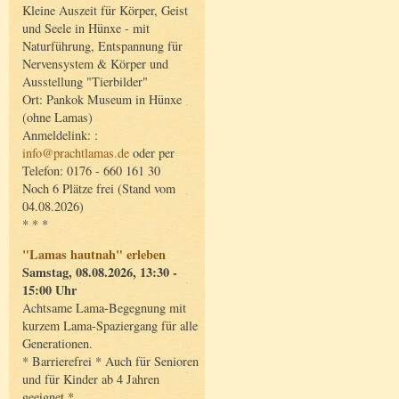
Kleine Auszeit für Körper, Geist
und Seele in Hünxe - mit
Naturführung, Entspannung für
Nervensystem & Körper und
Ausstellung "Tierbilder"
Ort: Pankok Museum in Hünxe
(ohne Lamas)
Anmeldelink: :
info@prachtlamas.de
oder per
Telefon: 0176 - 660 161 30
Noch 6 Plätze frei (Stand vom
04.08.2026)
* * *
"Lamas hautnah" erleben
Samstag, 08.08.2026, 13:30 -
15:00 Uhr
Achtsame Lama-Begegnung mit
kurzem Lama-Spaziergang für alle
Generationen.
* Barrierefrei * Auch für Senioren
und für Kinder ab 4 Jahren
geeignet *