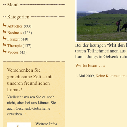
Menü
Kategorien
Aktuelles
(606)
Business
(153)
Freizeit
(440)
Mit den 
Bei der heutigen “
Therapie
(137)
trafen Teilnehmerinnen aus
Videos
(43)
Lama-Jungs in Gelsenkirch
Weiterlesen… »
Verschenken Sie
1. Mai 2009,
Keine Kommentare
gemeinsame Zeit – mit
unseren freundlichen
Lamas!
Vielleicht wissen Sie es noch
nicht, aber bei uns können Sie
auch Geschenk-Gutscheine
erwerben.
Weitere Infos