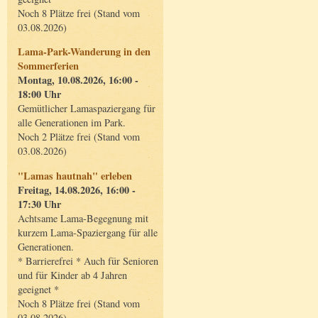
Noch 8 Plätze frei (Stand vom
03.08.2026)
Lama-Park-Wanderung in den
Sommerferien
Montag, 10.08.2026, 16:00 -
18:00 Uhr
Gemütlicher Lamaspaziergang für
alle Generationen im Park.
Noch 2 Plätze frei (Stand vom
03.08.2026)
"Lamas hautnah" erleben
Freitag, 14.08.2026, 16:00 -
17:30 Uhr
Achtsame Lama-Begegnung mit
kurzem Lama-Spaziergang für alle
Generationen.
* Barrierefrei * Auch für Senioren
und für Kinder ab 4 Jahren
geeignet *
Noch 8 Plätze frei (Stand vom
03.08.2026)