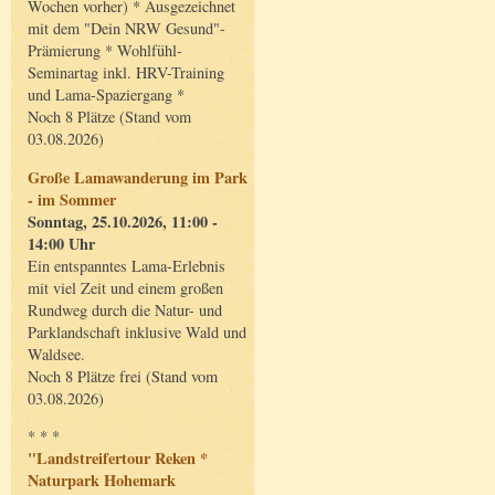
Wochen vorher) * Ausgezeichnet
mit dem "Dein NRW Gesund"-
Prämierung * Wohlfühl-
Seminartag inkl. HRV-Training
und Lama-Spaziergang *
Noch 8 Plätze (Stand vom
03.08.2026)
Große Lamawanderung im Park
- im Sommer
Sonntag, 25.10.2026, 11:00 -
14:00 Uhr
Ein entspanntes Lama-Erlebnis
mit viel Zeit und einem großen
Rundweg durch die Natur- und
Parklandschaft inklusive Wald und
Waldsee.
Noch 8 Plätze frei (Stand vom
03.08.2026)
* * *
"Landstreifertour Reken *
Naturpark Hohemark