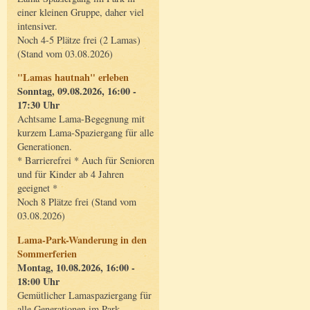
einer kleinen Gruppe, daher viel
intensiver.
Noch 4-5 Plätze frei (2 Lamas)
(Stand vom 03.08.2026)
"Lamas hautnah" erleben
Sonntag, 09.08.2026, 16:00 -
17:30 Uhr
Achtsame Lama-Begegnung mit
kurzem Lama-Spaziergang für alle
Generationen.
* Barrierefrei * Auch für Senioren
und für Kinder ab 4 Jahren
geeignet *
Noch 8 Plätze frei (Stand vom
03.08.2026)
Lama-Park-Wanderung in den
Sommerferien
Montag, 10.08.2026, 16:00 -
18:00 Uhr
Gemütlicher Lamaspaziergang für
alle Generationen im Park.