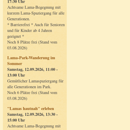
17:30 Uhr
Achtsame Lama-Begegnung mit
kurzem Lama-Spaziergang für alle
Generationen.
* Barrierefrei * Auch für Senioren
und für Kinder ab 4 Jahren
geeignet *
Noch 8 Plätze frei (Stand vom
03.08.2026)
Lama-Park-Wanderung im
Sommer
Samstag, 12.09.2026, 11:00 -
13:00 Uhr
Gemütlicher Lamaspaziergang für
alle Generationen im Park.
Noch 6 Plätze frei (Stand vom
03.08.2026)
"Lamas hautnah" erleben
Samstag, 12.09.2026, 13:30 -
15:00 Uhr
Achtsame Lama-Begegnung mit