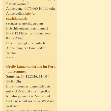
* ohne Lamas *
Anmeldung: 0176 660 161 30 oder
Anmeldelink:
info (a)
prachtlamas.de
(Sonderveranstaltung zum
Entschleunigen, ohne Lamas)
Noch 12 Plätze frei (Stand vom
03.08.2026)
Hierfür genügt eine einfache
Anmeldung per Email oder
Telefon.
* * *
Große Lamawanderung im Park
- im Sommer
Samstag, 14.11.2026, 11:00 -
14:00 Uhr
Ein entspanntes Lama-Erlebnis
mit viel Zeit und einem großen
Rundweg durch die Natur- und
Parklandschaft inklusive Wald und
Waldsee.
Noch 8 Plätze frei (Stand vom