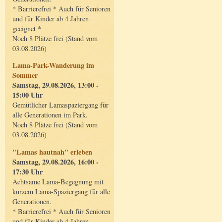
* Barrierefrei * Auch für Senioren
und für Kinder ab 4 Jahren
geeignet *
Noch 8 Plätze frei (Stand vom
03.08.2026)
Lama-Park-Wanderung im
Sommer
Samstag, 29.08.2026, 13:00 -
15:00 Uhr
Gemütlicher Lamaspaziergang für
alle Generationen im Park.
Noch 8 Plätze frei (Stand vom
03.08.2026)
"Lamas hautnah" erleben
Samstag, 29.08.2026, 16:00 -
17:30 Uhr
Achtsame Lama-Begegnung mit
kurzem Lama-Spaziergang für alle
Generationen.
* Barrierefrei * Auch für Senioren
und für Kinder ab 4 Jahren