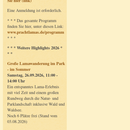
Sie hier (link)
Eine Anmeldung ist erforderlich.
* * * Das gesamte Programm
finden Sie hier, unter diesen Link:
www.prachtlamas.de/programm
* * *
* * * Weitere Highlights 2026 *
* *
Große Lamawanderung im Park
- im Sommer
Samstag, 26.09.2026, 11:00 -
14:00 Uhr
Ein entspanntes Lama-Erlebnis
mit viel Zeit und einem großen
Rundweg durch die Natur- und
Parklandschaft inklusive Wald und
Waldsee.
Noch 6 Plätze frei (Stand vom
03.08.2026)