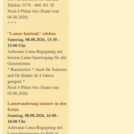
Telefon: 0176 - 660 161 30
Noch 6 Plätze frei (Stand vom
04.08.2026)
* * *
"Lamas hautnah" erleben
Samstag, 08.08.2026, 13:30 -
15:00 Uhr
Achtsame Lama-Begegnung mit
kurzem Lama-Spaziergang für alle
Generationen.
* Barrierefrei * Auch für Senioren
und für Kinder ab 4 Jahren
geeignet *
Noch 4 Plätze frei (Stand vom
03.08.2026)
Lamawanderung intensiv in den
Ferien
Sonntag, 08.08.2026, 16:00 -
18:00 Uhr
Achtsame Lama-Begegnung mit
Lama-Spaziergang im Park in