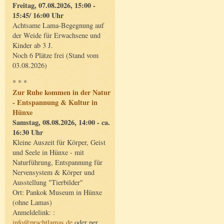
Freitag, 07.08.2026, 15:00 -
15:45/ 16:00 Uhr
Achtsame Lama-Begegnung auf
der Weide für Erwachsene und
Kinder ab 3 J.
Noch 6 Plätze frei (Stand vom
03.08.2026)
* * *
Zur Ruhe kommen in der Natur
- Entspannung & Kultur in
Hünxe
Samstag, 08.08.2026, 14:00 - ca.
16:30 Uhr
Kleine Auszeit für Körper, Geist
und Seele in Hünxe - mit
Naturführung, Entspannung für
Nervensystem & Körper und
Ausstellung "Tierbilder"
Ort: Pankok Museum in Hünxe
(ohne Lamas)
Anmeldelink: :
info@prachtlamas.de
oder per