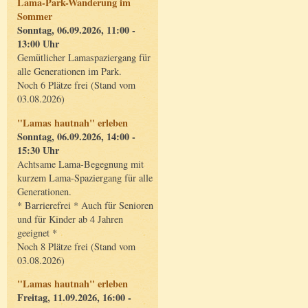
Lama-Park-Wanderung im
Sommer
Sonntag, 06.09.2026, 11:00 -
13:00 Uhr
Gemütlicher Lamaspaziergang für
alle Generationen im Park.
Noch 6 Plätze frei (Stand vom
03.08.2026)
"Lamas hautnah" erleben
Sonntag, 06.09.2026, 14:00 -
15:30 Uhr
Achtsame Lama-Begegnung mit
kurzem Lama-Spaziergang für alle
Generationen.
* Barrierefrei * Auch für Senioren
und für Kinder ab 4 Jahren
geeignet *
Noch 8 Plätze frei (Stand vom
03.08.2026)
"Lamas hautnah" erleben
Freitag, 11.09.2026, 16:00 -