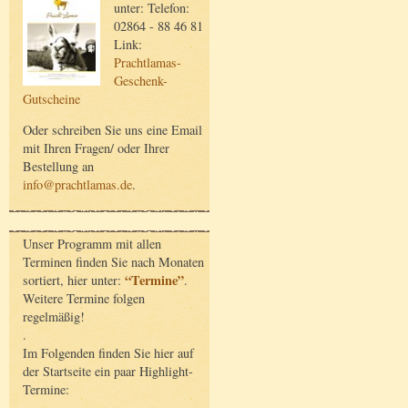
unter: Telefon:
02864 - 88 46 81
Link:
Prachtlamas-
Geschenk-
Gutscheine
Oder schreiben Sie uns eine Email
mit Ihren Fragen/ oder Ihrer
Bestellung an
info@prachtlamas.de
.
Unser Programm mit allen
Terminen finden Sie nach Monaten
“Termine”
sortiert, hier unter:
.
Weitere Termine folgen
regelmäßig!
.
Im Folgenden finden Sie hier auf
der Startseite ein paar Highlight-
Termine: