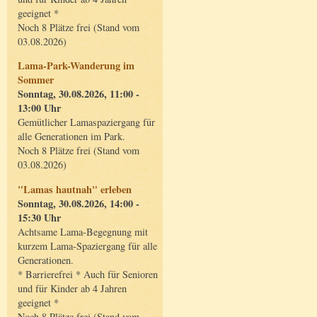
geeignet *
Noch 8 Plätze frei (Stand vom
03.08.2026)
Lama-Park-Wanderung im
Sommer
Sonntag, 30.08.2026, 11:00 -
13:00 Uhr
Gemütlicher Lamaspaziergang für
alle Generationen im Park.
Noch 8 Plätze frei (Stand vom
03.08.2026)
"Lamas hautnah" erleben
Sonntag, 30.08.2026, 14:00 -
15:30 Uhr
Achtsame Lama-Begegnung mit
kurzem Lama-Spaziergang für alle
Generationen.
* Barrierefrei * Auch für Senioren
und für Kinder ab 4 Jahren
geeignet *
Noch 8 Plätze frei (Stand vom