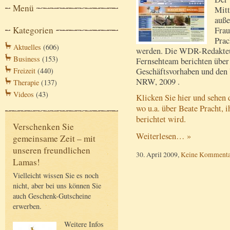
Menü
Mitt
auße
Kategorien
Frau
Prac
Aktuelles
(606)
werden. Die WDR-Redakteur
Business
(153)
Fernsehteam berichten über
Geschäftsvorhaben und den
Freizeit
(440)
NRW, 2009 .
Therapie
(137)
Videos
(43)
Klicken Sie hier und sehen 
wo u.a. über Beate Pracht,
berichtet wird.
Verschenken Sie
Weiterlesen… »
gemeinsame Zeit – mit
unseren freundlichen
30. April 2009,
Keine Kommenta
Lamas!
Vielleicht wissen Sie es noch
nicht, aber bei uns können Sie
auch Geschenk-Gutscheine
erwerben.
Weitere Infos