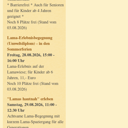
* Barrierefrei * Auch für Senioren
und für Kinder ab 4 Jahren
geeignet *
Noch 8 Plätze frei (Stand vom
03.08.2026)
Lama-Erlebnisbegegnung
(Umweltdiplom) - in den
Sommerferien
Freitag, 28.08.2026, 15:00 -
16:00 Uhr
Lama-Erlebnis auf der
Lamawiese; für Kinder ab 6
Jahren, 11,- Euro
Noch 10 Plätze frei (Stand vom
03.08.2026)
"Lamas hautnah" erleben
Samstag, 29.08.2026, 11:00 -
12:30 Uhr
Achtsame Lama-Begegnung mit
kurzem Lama-Spaziergang für alle
Generationen.