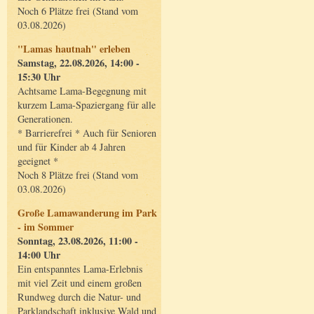
Noch 6 Plätze frei (Stand vom
03.08.2026)
"Lamas hautnah" erleben
Samstag, 22.08.2026, 14:00 -
15:30 Uhr
Achtsame Lama-Begegnung mit
kurzem Lama-Spaziergang für alle
Generationen.
* Barrierefrei * Auch für Senioren
und für Kinder ab 4 Jahren
geeignet *
Noch 8 Plätze frei (Stand vom
03.08.2026)
Große Lamawanderung im Park
- im Sommer
Sonntag, 23.08.2026, 11:00 -
14:00 Uhr
Ein entspanntes Lama-Erlebnis
mit viel Zeit und einem großen
Rundweg durch die Natur- und
Parklandschaft inklusive Wald und