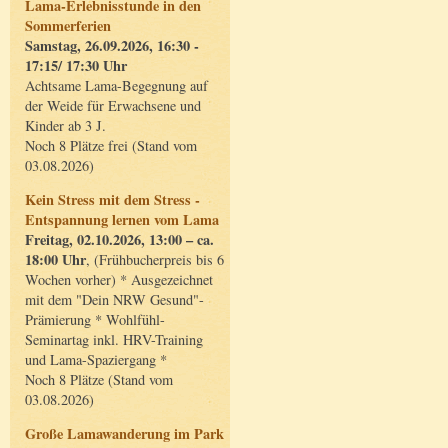
Lama-Erlebnisstunde in den
Sommerferien
Samstag, 26.09.2026, 16:30 -
17:15/ 17:30 Uhr
Achtsame Lama-Begegnung auf
der Weide für Erwachsene und
Kinder ab 3 J.
Noch 8 Plätze frei (Stand vom
03.08.2026)
Kein Stress mit dem Stress -
Entspannung lernen vom Lama
Freitag, 02.10.2026, 13:00 – ca.
18:00 Uhr
, (Frühbucherpreis bis 6
Wochen vorher) * Ausgezeichnet
mit dem "Dein NRW Gesund"-
Prämierung * Wohlfühl-
Seminartag inkl. HRV-Training
und Lama-Spaziergang *
Noch 8 Plätze (Stand vom
03.08.2026)
Große Lamawanderung im Park