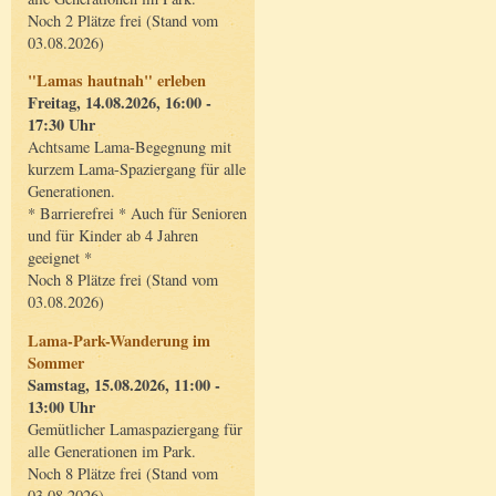
Noch 2 Plätze frei (Stand vom
03.08.2026)
"Lamas hautnah" erleben
Freitag, 14.08.2026, 16:00 -
17:30 Uhr
Achtsame Lama-Begegnung mit
kurzem Lama-Spaziergang für alle
Generationen.
* Barrierefrei * Auch für Senioren
und für Kinder ab 4 Jahren
geeignet *
Noch 8 Plätze frei (Stand vom
03.08.2026)
Lama-Park-Wanderung im
Sommer
Samstag, 15.08.2026, 11:00 -
13:00 Uhr
Gemütlicher Lamaspaziergang für
alle Generationen im Park.
Noch 8 Plätze frei (Stand vom
03.08.2026)