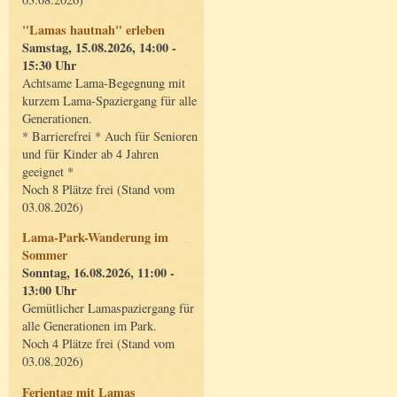
"Lamas hautnah" erleben
Samstag, 15.08.2026, 14:00 -
15:30 Uhr
Achtsame Lama-Begegnung mit
kurzem Lama-Spaziergang für alle
Generationen.
* Barrierefrei * Auch für Senioren
und für Kinder ab 4 Jahren
geeignet *
Noch 8 Plätze frei (Stand vom
03.08.2026)
Lama-Park-Wanderung im
Sommer
Sonntag, 16.08.2026, 11:00 -
13:00 Uhr
Gemütlicher Lamaspaziergang für
alle Generationen im Park.
Noch 4 Plätze frei (Stand vom
03.08.2026)
Ferientag mit Lamas