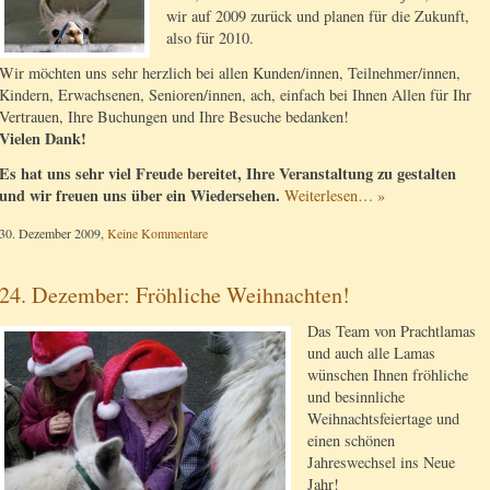
wir auf 2009 zurück und planen für die Zukunft,
also für 2010.
Wir möchten uns sehr herzlich bei allen Kunden/innen, Teilnehmer/innen,
Kindern, Erwachsenen, Senioren/innen, ach, einfach bei Ihnen Allen für Ihr
Vertrauen, Ihre Buchungen und Ihre Besuche bedanken!
Vielen Dank!
Es hat uns sehr viel Freude bereitet, Ihre Veranstaltung zu gestalten
und wir freuen uns über ein Wiedersehen.
Weiterlesen… »
30. Dezember 2009,
Keine Kommentare
24. Dezember: Fröhliche Weihnachten!
Das Team von Prachtlamas
und auch alle Lamas
wünschen Ihnen fröhliche
und besinnliche
Weihnachtsfeiertage und
einen schönen
Jahreswechsel ins Neue
Jahr!