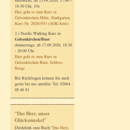
mittwochs, ab 23.09.2026, 17:00 –
18:30 Uhr, 10x
Hier geht es zum Kurs in
Gelsenkirchen-Mitte, Stadtgarten,
Kurs-Nr. 20281931 (AOK-Seite)
2.) Nordic Walking Kurs in
Gelsenkirchen/Buer
donnerstags, ab 17.09.2026, 18:30
- 20:00 Uhr
Hier geht es zum Kurs in
Gelsenkirchen-Buer, Schloss
Berge
Bei Rückfragen können Sie auch
gerne bei uns anrufen: Tel: 02864 -
88 46 81
“Das Herz, unser
Glücksmuskel”
Direktlink zum Buch:
"Das Herz,