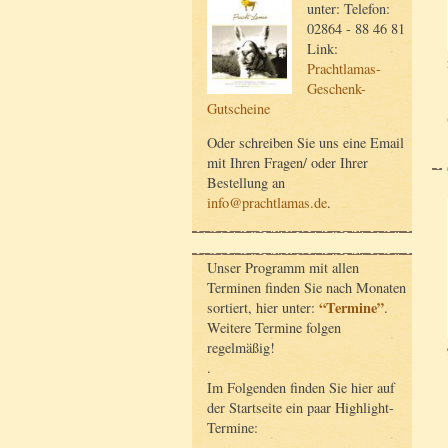
unter: Telefon:
02864 - 88 46 81
Link:
Prachtlamas-
Geschenk-
Gutscheine
Oder schreiben Sie uns eine Email
mit Ihren Fragen/ oder Ihrer
Bestellung an
info@prachtlamas.de
.
Unser Programm mit allen
Terminen finden Sie nach Monaten
“Termine”
sortiert, hier unter:
.
Weitere Termine folgen
regelmäßig!
.
Im Folgenden finden Sie hier auf
der Startseite ein paar Highlight-
Termine: