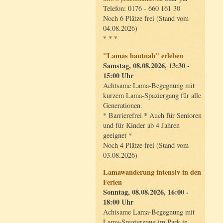
Telefon: 0176 - 660 161 30
Noch 6 Plätze frei (Stand vom
04.08.2026)
* * *
"Lamas hautnah" erleben
Samstag, 08.08.2026, 13:30 -
15:00 Uhr
Achtsame Lama-Begegnung mit
kurzem Lama-Spaziergang für alle
Generationen.
* Barrierefrei * Auch für Senioren
und für Kinder ab 4 Jahren
geeignet *
Noch 4 Plätze frei (Stand vom
03.08.2026)
Lamawanderung intensiv in den
Ferien
Sonntag, 08.08.2026, 16:00 -
18:00 Uhr
Achtsame Lama-Begegnung mit
Lama-Spaziergang im Park in