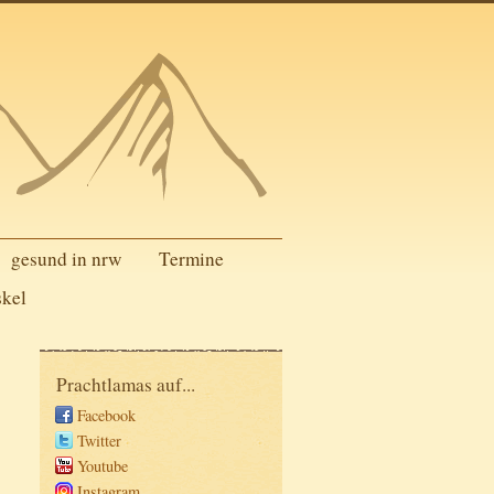
gesund in nrw
Termine
skel
Prachtlamas auf...
Facebook
Twitter
Youtube
Instagram