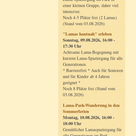
einer kleinen Gruppe, daher viel
intensiver.
Noch 4-5 Plätze frei (2 Lamas)
(Stand vom 03.08.2026)
"Lamas hautnah" erleben
Sonntag, 09.08.2026, 16:00 -
17:30 Uhr
Achtsame Lama-Begegnung mit
kurzem Lama-Spaziergang für alle
Generationen.
* Barrierefrei * Auch für Senioren
und für Kinder ab 4 Jahren
geeignet *
Noch 8 Plätze frei (Stand vom
03.08.2026)
Lama-Park-Wanderung in den
Sommerferien
Montag, 10.08.2026, 16:00 -
18:00 Uhr
Gemütlicher Lamaspaziergang für
alle Generationen im Park.