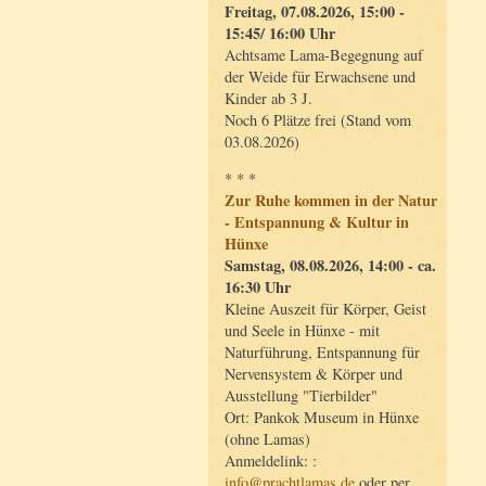
Freitag, 07.08.2026, 15:00 -
15:45/ 16:00 Uhr
Achtsame Lama-Begegnung auf
der Weide für Erwachsene und
Kinder ab 3 J.
Noch 6 Plätze frei (Stand vom
03.08.2026)
* * *
Zur Ruhe kommen in der Natur
- Entspannung & Kultur in
Hünxe
Samstag, 08.08.2026, 14:00 - ca.
16:30 Uhr
Kleine Auszeit für Körper, Geist
und Seele in Hünxe - mit
Naturführung, Entspannung für
Nervensystem & Körper und
Ausstellung "Tierbilder"
Ort: Pankok Museum in Hünxe
(ohne Lamas)
Anmeldelink: :
info@prachtlamas.de
oder per