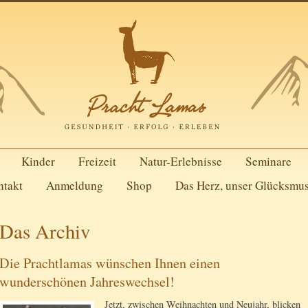
Kinder
Freizeit
Natur-Erlebnisse
Seminare
ntakt
Anmeldung
Shop
Das Herz, unser Glücksmu
Das Archiv
Die Prachtlamas wünschen Ihnen einen
wunderschönen Jahreswechsel!
Jetzt, zwischen Weihnachten und Neujahr, blicken