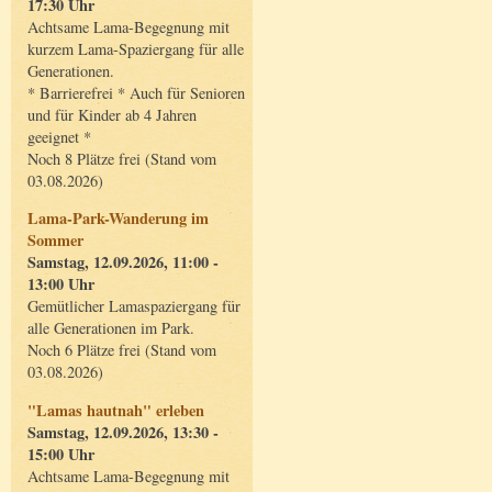
17:30 Uhr
Achtsame Lama-Begegnung mit
kurzem Lama-Spaziergang für alle
Generationen.
* Barrierefrei * Auch für Senioren
und für Kinder ab 4 Jahren
geeignet *
Noch 8 Plätze frei (Stand vom
03.08.2026)
Lama-Park-Wanderung im
Sommer
Samstag, 12.09.2026, 11:00 -
13:00 Uhr
Gemütlicher Lamaspaziergang für
alle Generationen im Park.
Noch 6 Plätze frei (Stand vom
03.08.2026)
"Lamas hautnah" erleben
Samstag, 12.09.2026, 13:30 -
15:00 Uhr
Achtsame Lama-Begegnung mit