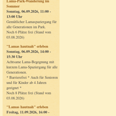
Lama-Park-Wanderung im
Sommer
Sonntag, 06.09.2026, 11:00 -
13:00 Uhr
Gemütlicher Lamaspaziergang für
alle Generationen im Park.
Noch 6 Plätze frei (Stand vom
03.08.2026)
"Lamas hautnah" erleben
Sonntag, 06.09.2026, 14:00 -
15:30 Uhr
Achtsame Lama-Begegnung mit
kurzem Lama-Spaziergang für alle
Generationen.
* Barrierefrei * Auch für Senioren
und für Kinder ab 4 Jahren
geeignet *
Noch 8 Plätze frei (Stand vom
03.08.2026)
"Lamas hautnah" erleben
Freitag, 11.09.2026, 16:00 -