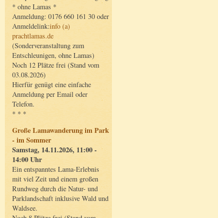
* ohne Lamas *
Anmeldung: 0176 660 161 30 oder
Anmeldelink:
info (a)
prachtlamas.de
(Sonderveranstaltung zum
Entschleunigen, ohne Lamas)
Noch 12 Plätze frei (Stand vom
03.08.2026)
Hierfür genügt eine einfache
Anmeldung per Email oder
Telefon.
* * *
Große Lamawanderung im Park
- im Sommer
Samstag, 14.11.2026, 11:00 -
14:00 Uhr
Ein entspanntes Lama-Erlebnis
mit viel Zeit und einem großen
Rundweg durch die Natur- und
Parklandschaft inklusive Wald und
Waldsee.
Noch 8 Plätze frei (Stand vom