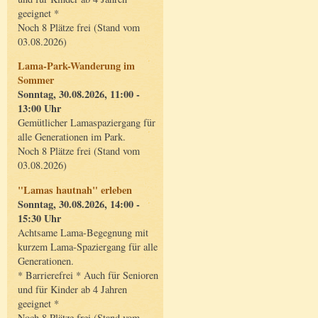
geeignet *
Noch 8 Plätze frei (Stand vom
03.08.2026)
Lama-Park-Wanderung im
Sommer
Sonntag, 30.08.2026, 11:00 -
13:00 Uhr
Gemütlicher Lamaspaziergang für
alle Generationen im Park.
Noch 8 Plätze frei (Stand vom
03.08.2026)
"Lamas hautnah" erleben
Sonntag, 30.08.2026, 14:00 -
15:30 Uhr
Achtsame Lama-Begegnung mit
kurzem Lama-Spaziergang für alle
Generationen.
* Barrierefrei * Auch für Senioren
und für Kinder ab 4 Jahren
geeignet *
Noch 8 Plätze frei (Stand vom