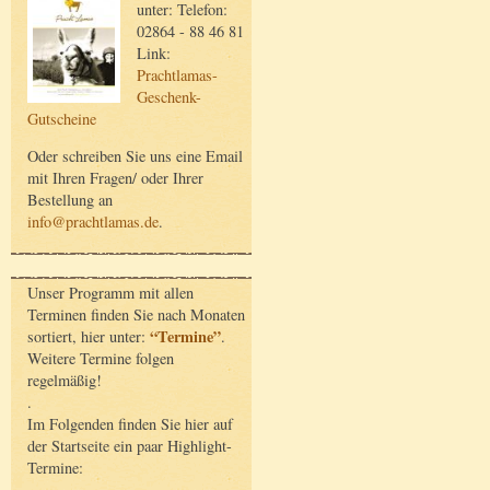
unter: Telefon:
02864 - 88 46 81
Link:
Prachtlamas-
Geschenk-
Gutscheine
Oder schreiben Sie uns eine Email
mit Ihren Fragen/ oder Ihrer
Bestellung an
info@prachtlamas.de
.
Unser Programm mit allen
Terminen finden Sie nach Monaten
“Termine”
sortiert, hier unter:
.
Weitere Termine folgen
regelmäßig!
.
Im Folgenden finden Sie hier auf
der Startseite ein paar Highlight-
Termine: