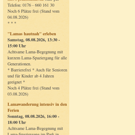
Telefon: 0176 - 660 161 30
Noch 6 Plätze frei (Stand vom
04.08.2026)
* * *
"Lamas hautnah" erleben
Samstag, 08.08.2026, 13:30 -
15:00 Uhr
Achtsame Lama-Begegnung mit
kurzem Lama-Spaziergang für alle
Generationen.
* Barrierefrei * Auch für Senioren
und für Kinder ab 4 Jahren
geeignet *
Noch 4 Plätze frei (Stand vom
03.08.2026)
Lamawanderung intensiv in den
Ferien
Sonntag, 08.08.2026, 16:00 -
18:00 Uhr
Achtsame Lama-Begegnung mit
Lama-Spaziergang im Park in