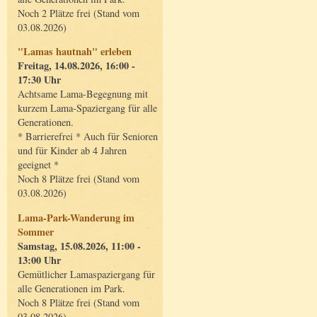
Noch 2 Plätze frei (Stand vom
03.08.2026)
"Lamas hautnah" erleben
Freitag, 14.08.2026, 16:00 -
17:30 Uhr
Achtsame Lama-Begegnung mit
kurzem Lama-Spaziergang für alle
Generationen.
* Barrierefrei * Auch für Senioren
und für Kinder ab 4 Jahren
geeignet *
Noch 8 Plätze frei (Stand vom
03.08.2026)
Lama-Park-Wanderung im
Sommer
Samstag, 15.08.2026, 11:00 -
13:00 Uhr
Gemütlicher Lamaspaziergang für
alle Generationen im Park.
Noch 8 Plätze frei (Stand vom
03.08.2026)