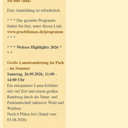
Sie hier (link)
Eine Anmeldung ist erforderlich.
* * * Das gesamte Programm
finden Sie hier, unter diesen Link:
www.prachtlamas.de/programm
* * *
* * * Weitere Highlights 2026 *
* *
Große Lamawanderung im Park
- im Sommer
Samstag, 26.09.2026, 11:00 -
14:00 Uhr
Ein entspanntes Lama-Erlebnis
mit viel Zeit und einem großen
Rundweg durch die Natur- und
Parklandschaft inklusive Wald und
Waldsee.
Noch 6 Plätze frei (Stand vom
03.08.2026)