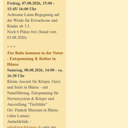
Freitag, 07.08.2026, 15:00 -
15:45/ 16:00 Uhr
Achtsame Lama-Begegnung auf
der Weide für Erwachsene und
Kinder ab 3 J.
Noch 6 Plätze frei (Stand vom
03.08.2026)
* * *
Zur Ruhe kommen in der Natur
- Entspannung & Kultur in
Hünxe
Samstag, 08.08.2026, 14:00 - ca.
16:30 Uhr
Kleine Auszeit für Körper, Geist
und Seele in Hünxe - mit
Naturführung, Entspannung für
Nervensystem & Körper und
Ausstellung "Tierbilder"
Ort: Pankok Museum in Hünxe
(ohne Lamas)
Anmeldelink: :
info@prachtlamas.de
oder per