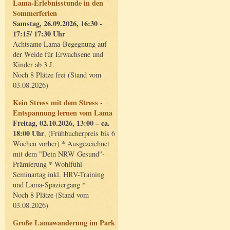
Lama-Erlebnisstunde in den
Sommerferien
Samstag, 26.09.2026, 16:30 -
17:15/ 17:30 Uhr
Achtsame Lama-Begegnung auf
der Weide für Erwachsene und
Kinder ab 3 J.
Noch 8 Plätze frei (Stand vom
03.08.2026)
Kein Stress mit dem Stress -
Entspannung lernen vom Lama
Freitag, 02.10.2026, 13:00 – ca.
18:00 Uhr
, (Frühbucherpreis bis 6
Wochen vorher) * Ausgezeichnet
mit dem "Dein NRW Gesund"-
Prämierung * Wohlfühl-
Seminartag inkl. HRV-Training
und Lama-Spaziergang *
Noch 8 Plätze (Stand vom
03.08.2026)
Große Lamawanderung im Park