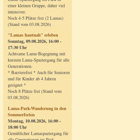
einer kleinen Gruppe, daher viel
intensiver.
Noch 4-5 Plätze frei (2 Lamas)
(Stand vom 03.08.2026)
"Lamas hautnah" erleben
Sonntag, 09.08.2026, 16:00 -
17:30 Uhr
Achtsame Lama-Begegnung mit
kurzem Lama-Spaziergang für alle
Generationen.
* Barrierefrei * Auch für Senioren
und für Kinder ab 4 Jahren
geeignet *
Noch 8 Plätze frei (Stand vom
03.08.2026)
Lama-Park-Wanderung in den
Sommerferien
Montag, 10.08.2026, 16:00 -
18:00 Uhr
Gemütlicher Lamaspaziergang für
alle Generationen im Park.