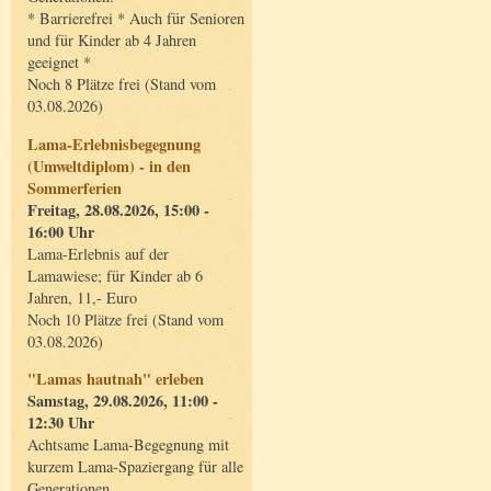
* Barrierefrei * Auch für Senioren
und für Kinder ab 4 Jahren
geeignet *
Noch 8 Plätze frei (Stand vom
03.08.2026)
Lama-Erlebnisbegegnung
(Umweltdiplom) - in den
Sommerferien
Freitag, 28.08.2026, 15:00 -
16:00 Uhr
Lama-Erlebnis auf der
Lamawiese; für Kinder ab 6
Jahren, 11,- Euro
Noch 10 Plätze frei (Stand vom
03.08.2026)
"Lamas hautnah" erleben
Samstag, 29.08.2026, 11:00 -
12:30 Uhr
Achtsame Lama-Begegnung mit
kurzem Lama-Spaziergang für alle
Generationen.