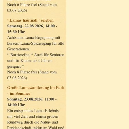
Noch 6 Plätze frei (Stand vom
03.08.2026)
"Lamas hautnah" erleben
Samstag, 22.08.2026, 14:00 -
15:30 Uhr
Achtsame Lama-Begegnung mit
kurzem Lama-Spaziergang für alle
Generationen.
* Barrierefrei * Auch für Senioren
und für Kinder ab 4 Jahren
geeignet *
Noch 8 Plätze frei (Stand vom
03.08.2026)
Große Lamawanderung im Park
- im Sommer
Sonntag, 23.08.2026, 11:00 -
14:00 Uhr
Ein entspanntes Lama-Erlebnis
mit viel Zeit und einem großen
Rundweg durch die Natur- und
Parklandschaft inklusive Wald und