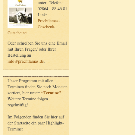
unter: Telefon:
02864 - 88 46 81
Link:
Prachtlamas-
Geschenk-
Gutscheine
Oder schreiben Sie uns eine Email
mit Ihren Fragen/ oder Ihrer
Bestellung an
info@prachtlamas.de
.
Unser Programm mit allen
Terminen finden Sie nach Monaten
“Termine”
sortiert, hier unter:
.
Weitere Termine folgen
regelmäßig!
.
Im Folgenden finden Sie hier auf
der Startseite ein paar Highlight-
Termine: