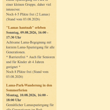
einer kleinen Gruppe, daher viel
intensiver.
Noch 4-5 Plätze frei (2 Lamas)
(Stand vom 03.08.2026)
"Lamas hautnah" erleben
Sonntag, 09.08.2026, 16:00 -
17:30 Uhr
Achtsame Lama-Begegnung mit
kurzem Lama-Spaziergang für alle
Generationen.
* Barrierefrei * Auch für Senioren
und für Kinder ab 4 Jahren
geeignet *
Noch 8 Plätze frei (Stand vom
03.08.2026)
Lama-Park-Wanderung in den
Sommerferien
Montag, 10.08.2026, 16:00 -
18:00 Uhr
Gemütlicher Lamaspaziergang für
alle Generationen im Park.