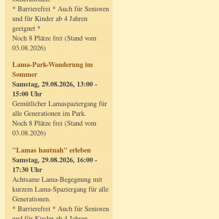
* Barrierefrei * Auch für Senioren
und für Kinder ab 4 Jahren
geeignet *
Noch 8 Plätze frei (Stand vom
03.08.2026)
Lama-Park-Wanderung im
Sommer
Samstag, 29.08.2026, 13:00 -
15:00 Uhr
Gemütlicher Lamaspaziergang für
alle Generationen im Park.
Noch 8 Plätze frei (Stand vom
03.08.2026)
"Lamas hautnah" erleben
Samstag, 29.08.2026, 16:00 -
17:30 Uhr
Achtsame Lama-Begegnung mit
kurzem Lama-Spaziergang für alle
Generationen.
* Barrierefrei * Auch für Senioren
und für Kinder ab 4 Jahren