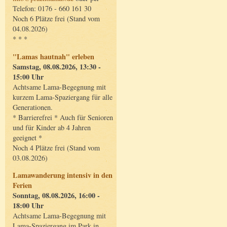
Telefon: 0176 - 660 161 30
Noch 6 Plätze frei (Stand vom
04.08.2026)
* * *
"Lamas hautnah" erleben
Samstag, 08.08.2026, 13:30 -
15:00 Uhr
Achtsame Lama-Begegnung mit
kurzem Lama-Spaziergang für alle
Generationen.
* Barrierefrei * Auch für Senioren
und für Kinder ab 4 Jahren
geeignet *
Noch 4 Plätze frei (Stand vom
03.08.2026)
Lamawanderung intensiv in den
Ferien
Sonntag, 08.08.2026, 16:00 -
18:00 Uhr
Achtsame Lama-Begegnung mit
Lama-Spaziergang im Park in