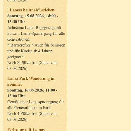
"Lamas hautnah" erleben
Samstag, 15.08.2026, 14:00 -
15:30 Uhr
Achtsame Lama-Begegnung mit
kurzem Lama-Spaziergang für alle
Generationen.
* Barrierefrei * Auch für Senioren
und für Kinder ab 4 Jahren
geeignet *
Noch 8 Plätze frei (Stand vom
03.08.2026)
Lama-Park-Wanderung im
Sommer
Sonntag, 16.08.2026, 11:00 -
13:00 Uhr
Gemütlicher Lamaspaziergang für
alle Generationen im Park.
Noch 4 Plätze frei (Stand vom
03.08.2026)
Ferientag mit Lamas