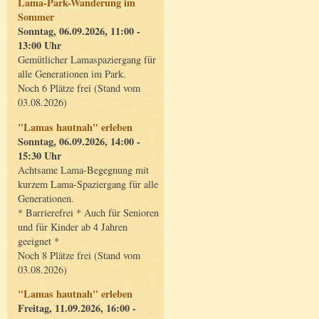
Lama-Park-Wanderung im
Sommer
Sonntag, 06.09.2026, 11:00 -
13:00 Uhr
Gemütlicher Lamaspaziergang für
alle Generationen im Park.
Noch 6 Plätze frei (Stand vom
03.08.2026)
"Lamas hautnah" erleben
Sonntag, 06.09.2026, 14:00 -
15:30 Uhr
Achtsame Lama-Begegnung mit
kurzem Lama-Spaziergang für alle
Generationen.
* Barrierefrei * Auch für Senioren
und für Kinder ab 4 Jahren
geeignet *
Noch 8 Plätze frei (Stand vom
03.08.2026)
"Lamas hautnah" erleben
Freitag, 11.09.2026, 16:00 -