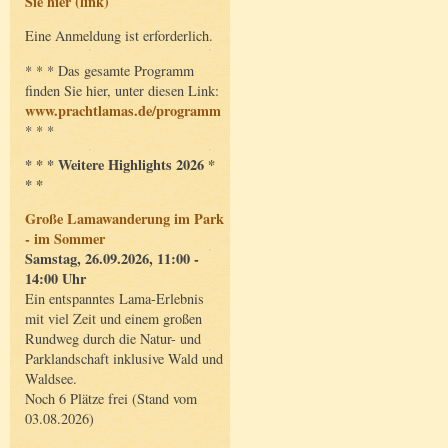
Sie hier (link)
Eine Anmeldung ist erforderlich.
* * * Das gesamte Programm
finden Sie hier, unter diesen Link:
www.prachtlamas.de/programm
* * *
* * * Weitere Highlights 2026 *
* *
Große Lamawanderung im Park
- im Sommer
Samstag, 26.09.2026, 11:00 -
14:00 Uhr
Ein entspanntes Lama-Erlebnis
mit viel Zeit und einem großen
Rundweg durch die Natur- und
Parklandschaft inklusive Wald und
Waldsee.
Noch 6 Plätze frei (Stand vom
03.08.2026)