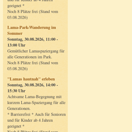
geeignet *
Noch 8 Plätze frei (Stand vom
03.08.2026)
Lama-Park-Wanderung im
Sommer
Sonntag, 30.08.2026, 11:00 -
13:00 Uhr
Gemütlicher Lamaspaziergang für
alle Generationen im Park.
Noch 8 Plätze frei (Stand vom
03.08.2026)
"Lamas hautnah" erleben
Sonntag, 30.08.2026, 14:00 -
15:30 Uhr
Achtsame Lama-Begegnung mit
kurzem Lama-Spaziergang für alle
Generationen.
* Barrierefrei * Auch für Senioren
und für Kinder ab 4 Jahren
geeignet *
Noch 8 Plätze frei (Stand vom