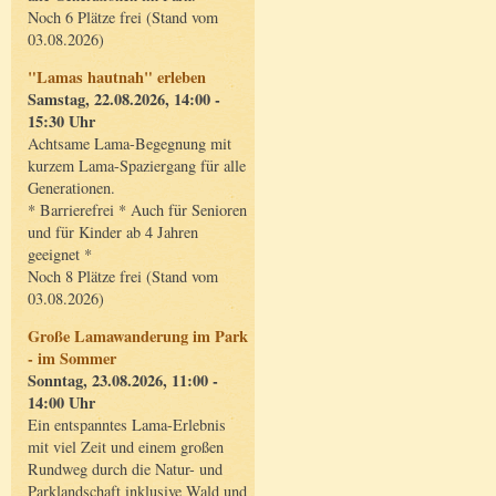
Noch 6 Plätze frei (Stand vom
03.08.2026)
"Lamas hautnah" erleben
Samstag, 22.08.2026, 14:00 -
15:30 Uhr
Achtsame Lama-Begegnung mit
kurzem Lama-Spaziergang für alle
Generationen.
* Barrierefrei * Auch für Senioren
und für Kinder ab 4 Jahren
geeignet *
Noch 8 Plätze frei (Stand vom
03.08.2026)
Große Lamawanderung im Park
- im Sommer
Sonntag, 23.08.2026, 11:00 -
14:00 Uhr
Ein entspanntes Lama-Erlebnis
mit viel Zeit und einem großen
Rundweg durch die Natur- und
Parklandschaft inklusive Wald und