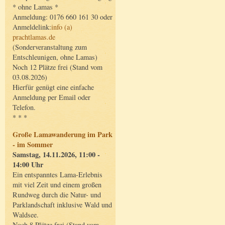
* ohne Lamas *
Anmeldung: 0176 660 161 30 oder
Anmeldelink:
info (a)
prachtlamas.de
(Sonderveranstaltung zum
Entschleunigen, ohne Lamas)
Noch 12 Plätze frei (Stand vom
03.08.2026)
Hierfür genügt eine einfache
Anmeldung per Email oder
Telefon.
* * *
Große Lamawanderung im Park
- im Sommer
Samstag, 14.11.2026, 11:00 -
14:00 Uhr
Ein entspanntes Lama-Erlebnis
mit viel Zeit und einem großen
Rundweg durch die Natur- und
Parklandschaft inklusive Wald und
Waldsee.
Noch 8 Plätze frei (Stand vom