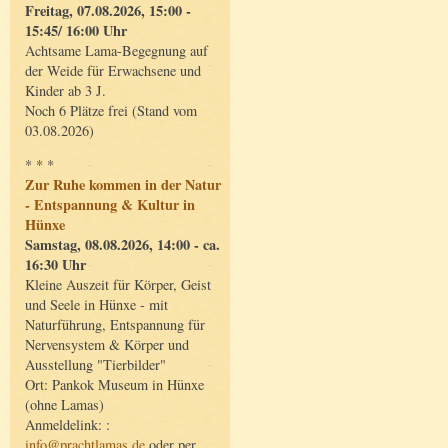
Freitag, 07.08.2026, 15:00 -
15:45/ 16:00 Uhr
Achtsame Lama-Begegnung auf
der Weide für Erwachsene und
Kinder ab 3 J.
Noch 6 Plätze frei (Stand vom
03.08.2026)
* * *
Zur Ruhe kommen in der Natur
- Entspannung & Kultur in
Hünxe
Samstag, 08.08.2026, 14:00 - ca.
16:30 Uhr
Kleine Auszeit für Körper, Geist
und Seele in Hünxe - mit
Naturführung, Entspannung für
Nervensystem & Körper und
Ausstellung "Tierbilder"
Ort: Pankok Museum in Hünxe
(ohne Lamas)
Anmeldelink: :
info@prachtlamas.de
oder per