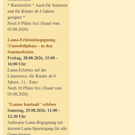
* Barrierefrei * Auch für Senioren
und für Kinder ab 4 Jahren
geeignet *
Noch 8 Plätze frei (Stand vom
03.08.2026)
Lama-Erlebnisbegegnung
(Umweltdiplom) - in den
Sommerferien
Freitag, 28.08.2026, 15:00 -
16:00 Uhr
Lama-Erlebnis auf der
Lamawiese; für Kinder ab 6
Jahren, 11,- Euro
Noch 10 Plätze frei (Stand vom
03.08.2026)
"Lamas hautnah" erleben
Samstag, 29.08.2026, 11:00 -
12:30 Uhr
Achtsame Lama-Begegnung mit
kurzem Lama-Spaziergang für alle
Generationen.