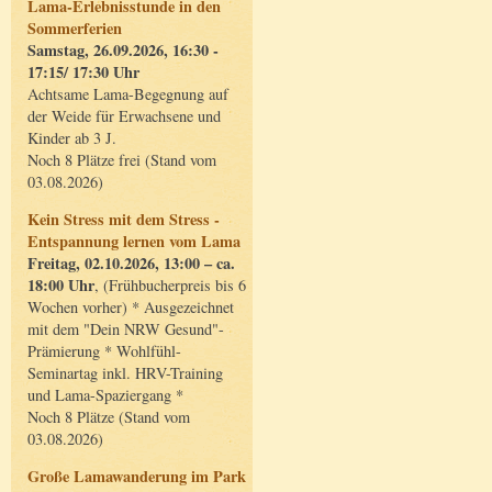
Lama-Erlebnisstunde in den
Sommerferien
Samstag, 26.09.2026, 16:30 -
17:15/ 17:30 Uhr
Achtsame Lama-Begegnung auf
der Weide für Erwachsene und
Kinder ab 3 J.
Noch 8 Plätze frei (Stand vom
03.08.2026)
Kein Stress mit dem Stress -
Entspannung lernen vom Lama
Freitag, 02.10.2026, 13:00 – ca.
18:00 Uhr
, (Frühbucherpreis bis 6
Wochen vorher) * Ausgezeichnet
mit dem "Dein NRW Gesund"-
Prämierung * Wohlfühl-
Seminartag inkl. HRV-Training
und Lama-Spaziergang *
Noch 8 Plätze (Stand vom
03.08.2026)
Große Lamawanderung im Park