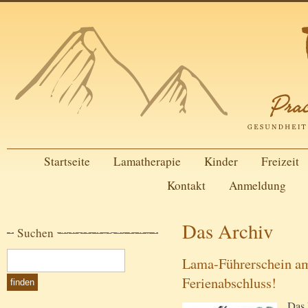
Startseite
Lamatherapie
Kinder
Freizeit
Kontakt
Anmeldung
Das Archiv
Suchen
Lama-Führerschein am
Ferienabschluss!
Das 