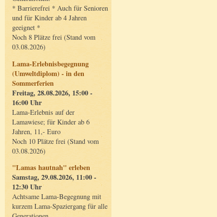
* Barrierefrei * Auch für Senioren
und für Kinder ab 4 Jahren
geeignet *
Noch 8 Plätze frei (Stand vom
03.08.2026)
Lama-Erlebnisbegegnung
(Umweltdiplom) - in den
Sommerferien
Freitag, 28.08.2026, 15:00 -
16:00 Uhr
Lama-Erlebnis auf der
Lamawiese; für Kinder ab 6
Jahren, 11,- Euro
Noch 10 Plätze frei (Stand vom
03.08.2026)
"Lamas hautnah" erleben
Samstag, 29.08.2026, 11:00 -
12:30 Uhr
Achtsame Lama-Begegnung mit
kurzem Lama-Spaziergang für alle
Generationen.