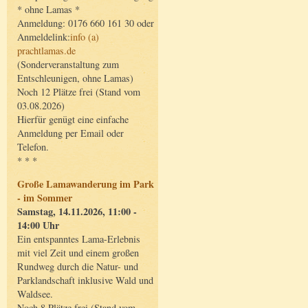
* ohne Lamas *
Anmeldung: 0176 660 161 30 oder
Anmeldelink:
info (a)
prachtlamas.de
(Sonderveranstaltung zum
Entschleunigen, ohne Lamas)
Noch 12 Plätze frei (Stand vom
03.08.2026)
Hierfür genügt eine einfache
Anmeldung per Email oder
Telefon.
* * *
Große Lamawanderung im Park
- im Sommer
Samstag, 14.11.2026, 11:00 -
14:00 Uhr
Ein entspanntes Lama-Erlebnis
mit viel Zeit und einem großen
Rundweg durch die Natur- und
Parklandschaft inklusive Wald und
Waldsee.
Noch 8 Plätze frei (Stand vom