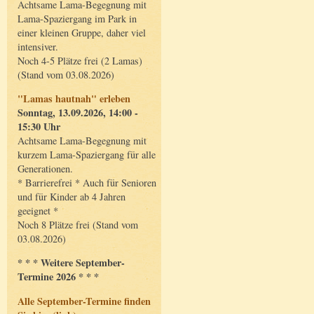
Achtsame Lama-Begegnung mit
Lama-Spaziergang im Park in
einer kleinen Gruppe, daher viel
intensiver.
Noch 4-5 Plätze frei (2 Lamas)
(Stand vom 03.08.2026)
"Lamas hautnah" erleben
Sonntag, 13.09.2026, 14:00 -
15:30 Uhr
Achtsame Lama-Begegnung mit
kurzem Lama-Spaziergang für alle
Generationen.
* Barrierefrei * Auch für Senioren
und für Kinder ab 4 Jahren
geeignet *
Noch 8 Plätze frei (Stand vom
03.08.2026)
* * * Weitere September-
Termine 2026 * * *
Alle September-Termine finden