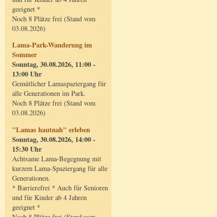
geeignet *
Noch 8 Plätze frei (Stand vom
03.08.2026)
Lama-Park-Wanderung im
Sommer
Sonntag, 30.08.2026, 11:00 -
13:00 Uhr
Gemütlicher Lamaspaziergang für
alle Generationen im Park.
Noch 8 Plätze frei (Stand vom
03.08.2026)
"Lamas hautnah" erleben
Sonntag, 30.08.2026, 14:00 -
15:30 Uhr
Achtsame Lama-Begegnung mit
kurzem Lama-Spaziergang für alle
Generationen.
* Barrierefrei * Auch für Senioren
und für Kinder ab 4 Jahren
geeignet *
Noch 8 Plätze frei (Stand vom