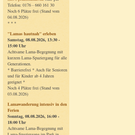
Telefon: 0176 - 660 161 30
Noch 6 Plätze frei (Stand vom
04.08.2026)
* * *
"Lamas hautnah" erleben
Samstag, 08.08.2026, 13:30 -
15:00 Uhr
Achtsame Lama-Begegnung mit
kurzem Lama-Spaziergang für alle
Generationen.
* Barrierefrei * Auch für Senioren
und für Kinder ab 4 Jahren
geeignet *
Noch 4 Plätze frei (Stand vom
03.08.2026)
Lamawanderung intensiv in den
Ferien
Sonntag, 08.08.2026, 16:00 -
18:00 Uhr
Achtsame Lama-Begegnung mit
Lama-Spaziergang im Park in