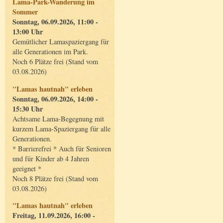
Lama-Park-Wanderung im
Sommer
Sonntag, 06.09.2026, 11:00 -
13:00 Uhr
Gemütlicher Lamaspaziergang für
alle Generationen im Park.
Noch 6 Plätze frei (Stand vom
03.08.2026)
"Lamas hautnah" erleben
Sonntag, 06.09.2026, 14:00 -
15:30 Uhr
Achtsame Lama-Begegnung mit
kurzem Lama-Spaziergang für alle
Generationen.
* Barrierefrei * Auch für Senioren
und für Kinder ab 4 Jahren
geeignet *
Noch 8 Plätze frei (Stand vom
03.08.2026)
"Lamas hautnah" erleben
Freitag, 11.09.2026, 16:00 -