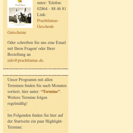
unter: Telefon:
02864 - 88 46 81
Link:
Prachtlamas-
Geschenk-
Gutscheine
Oder schreiben Sie uns eine Email
mit Ihren Fragen/ oder Ihrer
Bestellung an
info@prachtlamas.de
.
Unser Programm mit allen
Terminen finden Sie nach Monaten
“Termine”
sortiert, hier unter:
.
Weitere Termine folgen
regelmäßig!
.
Im Folgenden finden Sie hier auf
der Startseite ein paar Highlight-
Termine: