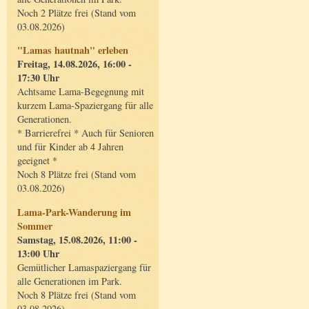
Noch 2 Plätze frei (Stand vom
03.08.2026)
"Lamas hautnah" erleben
Freitag, 14.08.2026, 16:00 -
17:30 Uhr
Achtsame Lama-Begegnung mit
kurzem Lama-Spaziergang für alle
Generationen.
* Barrierefrei * Auch für Senioren
und für Kinder ab 4 Jahren
geeignet *
Noch 8 Plätze frei (Stand vom
03.08.2026)
Lama-Park-Wanderung im
Sommer
Samstag, 15.08.2026, 11:00 -
13:00 Uhr
Gemütlicher Lamaspaziergang für
alle Generationen im Park.
Noch 8 Plätze frei (Stand vom
03.08.2026)