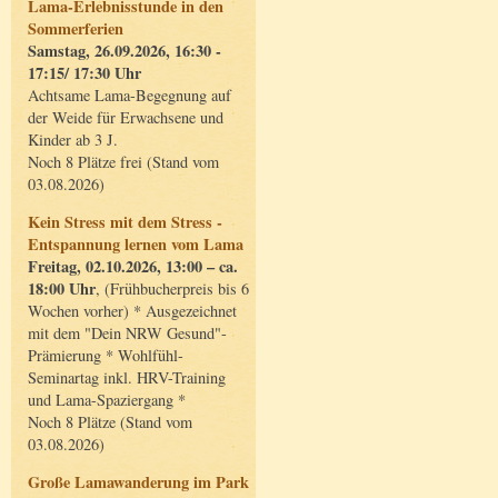
Lama-Erlebnisstunde in den
Sommerferien
Samstag, 26.09.2026, 16:30 -
17:15/ 17:30 Uhr
Achtsame Lama-Begegnung auf
der Weide für Erwachsene und
Kinder ab 3 J.
Noch 8 Plätze frei (Stand vom
03.08.2026)
Kein Stress mit dem Stress -
Entspannung lernen vom Lama
Freitag, 02.10.2026, 13:00 – ca.
18:00 Uhr
, (Frühbucherpreis bis 6
Wochen vorher) * Ausgezeichnet
mit dem "Dein NRW Gesund"-
Prämierung * Wohlfühl-
Seminartag inkl. HRV-Training
und Lama-Spaziergang *
Noch 8 Plätze (Stand vom
03.08.2026)
Große Lamawanderung im Park