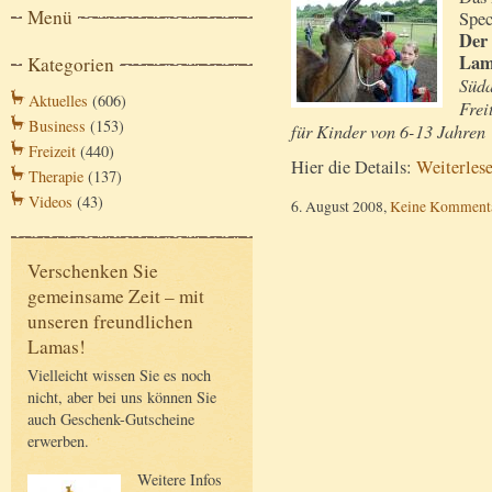
Menü
Spec
Der
Lam
Kategorien
Süda
Aktuelles
(606)
Frei
Business
(153)
für Kinder von 6-13 Jahren
Freizeit
(440)
Hier die Details:
Weiterles
Therapie
(137)
Videos
(43)
6. August 2008,
Keine Komment
Verschenken Sie
gemeinsame Zeit – mit
unseren freundlichen
Lamas!
Vielleicht wissen Sie es noch
nicht, aber bei uns können Sie
auch Geschenk-Gutscheine
erwerben.
Weitere Infos