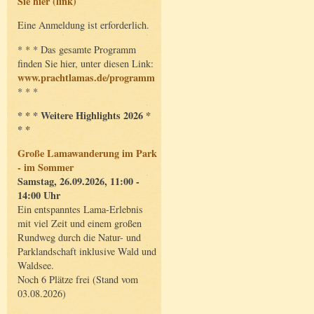
Sie hier (link)
Eine Anmeldung ist erforderlich.
* * * Das gesamte Programm
finden Sie hier, unter diesen Link:
www.prachtlamas.de/programm
* * *
* * * Weitere Highlights 2026 *
* *
Große Lamawanderung im Park
- im Sommer
Samstag, 26.09.2026, 11:00 -
14:00 Uhr
Ein entspanntes Lama-Erlebnis
mit viel Zeit und einem großen
Rundweg durch die Natur- und
Parklandschaft inklusive Wald und
Waldsee.
Noch 6 Plätze frei (Stand vom
03.08.2026)