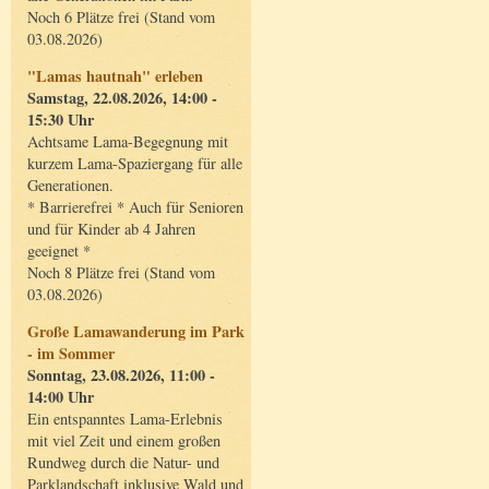
Noch 6 Plätze frei (Stand vom
03.08.2026)
"Lamas hautnah" erleben
Samstag, 22.08.2026, 14:00 -
15:30 Uhr
Achtsame Lama-Begegnung mit
kurzem Lama-Spaziergang für alle
Generationen.
* Barrierefrei * Auch für Senioren
und für Kinder ab 4 Jahren
geeignet *
Noch 8 Plätze frei (Stand vom
03.08.2026)
Große Lamawanderung im Park
- im Sommer
Sonntag, 23.08.2026, 11:00 -
14:00 Uhr
Ein entspanntes Lama-Erlebnis
mit viel Zeit und einem großen
Rundweg durch die Natur- und
Parklandschaft inklusive Wald und