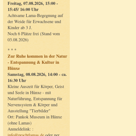
Freitag, 07.08.2026, 15:00 -
15:45/ 16:00 Uhr
Achtsame Lama-Begegnung auf
der Weide für Erwachsene und
Kinder ab 3 J.
Noch 6 Plätze frei (Stand vom
03.08.2026)
* * *
Zur Ruhe kommen in der Natur
- Entspannung & Kultur in
Hünxe
Samstag, 08.08.2026, 14:00 - ca.
16:30 Uhr
Kleine Auszeit für Körper, Geist
und Seele in Hünxe - mit
Naturführung, Entspannung für
Nervensystem & Körper und
Ausstellung "Tierbilder"
Ort: Pankok Museum in Hünxe
(ohne Lamas)
Anmeldelink: :
info@prachtlamas.de
oder per