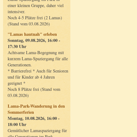
einer kleinen Gruppe, daher viel
intensiver.
Noch 4-5 Plätze frei (2 Lamas)
(Stand vom 03.08.2026)
"Lamas hautnah" erleben
Sonntag, 09.08.2026, 16:00 -
17:30 Uhr
Achtsame Lama-Begegnung mit
kurzem Lama-Spaziergang für alle
Generationen.
* Barrierefrei * Auch für Senioren
und für Kinder ab 4 Jahren
geeignet *
Noch 8 Plätze frei (Stand vom
03.08.2026)
Lama-Park-Wanderung in den
Sommerferien
Montag, 10.08.2026, 16:00 -
18:00 Uhr
Gemütlicher Lamaspaziergang für
alle Generationen im Park.