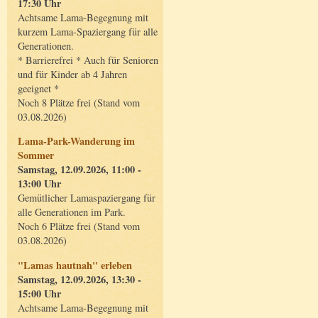
17:30 Uhr
Achtsame Lama-Begegnung mit
kurzem Lama-Spaziergang für alle
Generationen.
* Barrierefrei * Auch für Senioren
und für Kinder ab 4 Jahren
geeignet *
Noch 8 Plätze frei (Stand vom
03.08.2026)
Lama-Park-Wanderung im
Sommer
Samstag, 12.09.2026, 11:00 -
13:00 Uhr
Gemütlicher Lamaspaziergang für
alle Generationen im Park.
Noch 6 Plätze frei (Stand vom
03.08.2026)
"Lamas hautnah" erleben
Samstag, 12.09.2026, 13:30 -
15:00 Uhr
Achtsame Lama-Begegnung mit