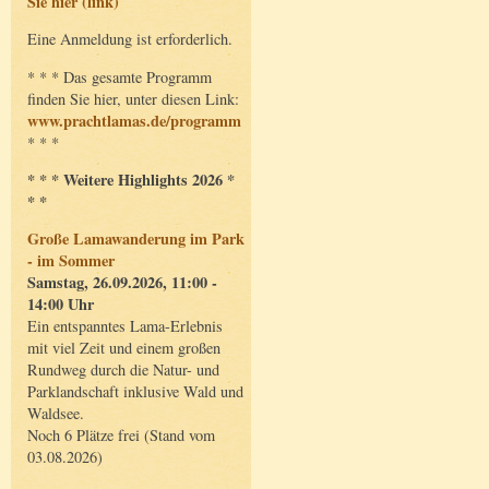
Sie hier (link)
Eine Anmeldung ist erforderlich.
* * * Das gesamte Programm
finden Sie hier, unter diesen Link:
www.prachtlamas.de/programm
* * *
* * * Weitere Highlights 2026 *
* *
Große Lamawanderung im Park
- im Sommer
Samstag, 26.09.2026, 11:00 -
14:00 Uhr
Ein entspanntes Lama-Erlebnis
mit viel Zeit und einem großen
Rundweg durch die Natur- und
Parklandschaft inklusive Wald und
Waldsee.
Noch 6 Plätze frei (Stand vom
03.08.2026)