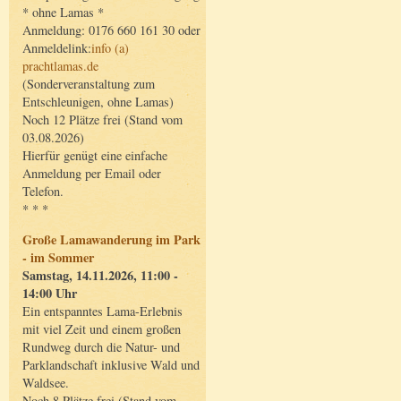
* ohne Lamas *
Anmeldung: 0176 660 161 30 oder
Anmeldelink:
info (a)
prachtlamas.de
(Sonderveranstaltung zum
Entschleunigen, ohne Lamas)
Noch 12 Plätze frei (Stand vom
03.08.2026)
Hierfür genügt eine einfache
Anmeldung per Email oder
Telefon.
* * *
Große Lamawanderung im Park
- im Sommer
Samstag, 14.11.2026, 11:00 -
14:00 Uhr
Ein entspanntes Lama-Erlebnis
mit viel Zeit und einem großen
Rundweg durch die Natur- und
Parklandschaft inklusive Wald und
Waldsee.
Noch 8 Plätze frei (Stand vom