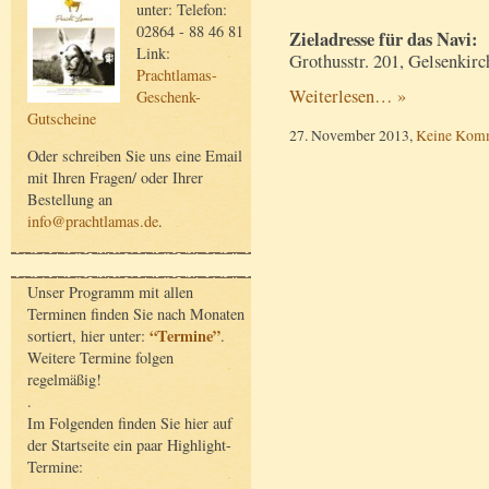
unter: Telefon:
02864 - 88 46 81
Zieladresse für das Navi:
Link:
Grothusstr. 201, Gelsenkirc
Prachtlamas-
Weiterlesen… »
Geschenk-
Gutscheine
27. November 2013,
Keine Kom
Oder schreiben Sie uns eine Email
mit Ihren Fragen/ oder Ihrer
Bestellung an
info@prachtlamas.de
.
Unser Programm mit allen
Terminen finden Sie nach Monaten
“Termine”
sortiert, hier unter:
.
Weitere Termine folgen
regelmäßig!
.
Im Folgenden finden Sie hier auf
der Startseite ein paar Highlight-
Termine: