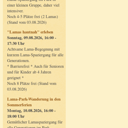
einer kleinen Gruppe, daher viel
intensiver.
Noch 4-5 Plätze frei (2 Lamas)
(Stand vom 03.08.2026)
"Lamas hautnah" erleben
Sonntag, 09.08.2026, 16:00 -
17:30 Uhr
Achtsame Lama-Begegnung mit
kurzem Lama-Spaziergang für alle
Generationen.
* Barrierefrei * Auch für Senioren
und für Kinder ab 4 Jahren
geeignet *
Noch 8 Plätze frei (Stand vom
03.08.2026)
Lama-Park-Wanderung in den
Sommerferien
Montag, 10.08.2026, 16:00 -
18:00 Uhr
Gemütlicher Lamaspaziergang für
alle Generationen im Park.