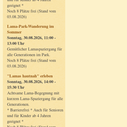
geeignet *
Noch 8 Plätze frei (Stand vom
03.08.2026)
Lama-Park-Wanderung im
Sommer
Sonntag, 30.08.2026, 11:00 -
13:00 Uhr
Gemütlicher Lamaspaziergang für
alle Generationen im Park.
Noch 8 Plätze frei (Stand vom
03.08.2026)
"Lamas hautnah" erleben
Sonntag, 30.08.2026, 14:00 -
15:30 Uhr
Achtsame Lama-Begegnung mit
kurzem Lama-Spaziergang für alle
Generationen.
* Barrierefrei * Auch für Senioren
und für Kinder ab 4 Jahren
geeignet *
Noch 8 Plätze frei (Stand vom