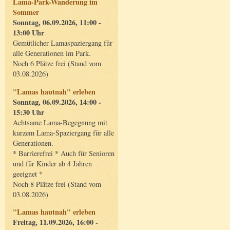
Lama-Park-Wanderung im
Sommer
Sonntag, 06.09.2026, 11:00 -
13:00 Uhr
Gemütlicher Lamaspaziergang für
alle Generationen im Park.
Noch 6 Plätze frei (Stand vom
03.08.2026)
"Lamas hautnah" erleben
Sonntag, 06.09.2026, 14:00 -
15:30 Uhr
Achtsame Lama-Begegnung mit
kurzem Lama-Spaziergang für alle
Generationen.
* Barrierefrei * Auch für Senioren
und für Kinder ab 4 Jahren
geeignet *
Noch 8 Plätze frei (Stand vom
03.08.2026)
"Lamas hautnah" erleben
Freitag, 11.09.2026, 16:00 -