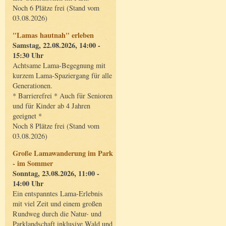
Noch 6 Plätze frei (Stand vom
03.08.2026)
"Lamas hautnah" erleben
Samstag, 22.08.2026, 14:00 -
15:30 Uhr
Achtsame Lama-Begegnung mit
kurzem Lama-Spaziergang für alle
Generationen.
* Barrierefrei * Auch für Senioren
und für Kinder ab 4 Jahren
geeignet *
Noch 8 Plätze frei (Stand vom
03.08.2026)
Große Lamawanderung im Park
- im Sommer
Sonntag, 23.08.2026, 11:00 -
14:00 Uhr
Ein entspanntes Lama-Erlebnis
mit viel Zeit und einem großen
Rundweg durch die Natur- und
Parklandschaft inklusive Wald und