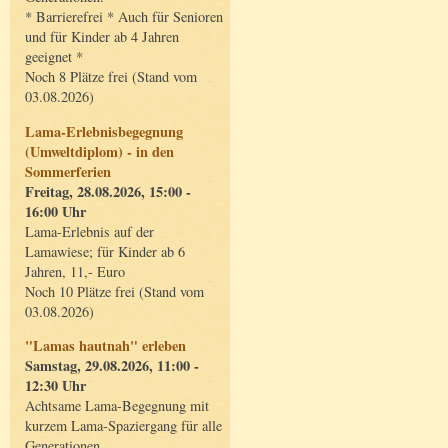
* Barrierefrei * Auch für Senioren
und für Kinder ab 4 Jahren
geeignet *
Noch 8 Plätze frei (Stand vom
03.08.2026)
Lama-Erlebnisbegegnung
(Umweltdiplom) - in den
Sommerferien
Freitag, 28.08.2026, 15:00 -
16:00 Uhr
Lama-Erlebnis auf der
Lamawiese; für Kinder ab 6
Jahren, 11,- Euro
Noch 10 Plätze frei (Stand vom
03.08.2026)
"Lamas hautnah" erleben
Samstag, 29.08.2026, 11:00 -
12:30 Uhr
Achtsame Lama-Begegnung mit
kurzem Lama-Spaziergang für alle
Generationen.