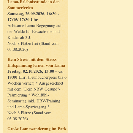
Lama-Erlebnisstunde in den
Sommerferien
Samstag, 26.09.2026, 16:30 -
17:15/ 17:30 Uhr
Achtsame Lama-Begegnung auf
der Weide für Erwachsene und
Kinder ab 3 J.
Noch 8 Plätze frei (Stand vom
03.08.2026)
Kein Stress mit dem Stress -
Entspannung lernen vom Lama
Freitag, 02.10.2026, 13:00 – ca.
18:00 Uhr
, (Frühbucherpreis bis 6
Wochen vorher) * Ausgezeichnet
mit dem "Dein NRW Gesund"-
Prämierung * Wohlfühl-
Seminartag inkl. HRV-Training
und Lama-Spaziergang *
Noch 8 Plätze (Stand vom
03.08.2026)
Große Lamawanderung im Park