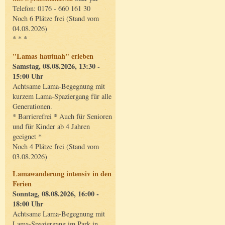
Telefon: 0176 - 660 161 30
Noch 6 Plätze frei (Stand vom
04.08.2026)
* * *
"Lamas hautnah" erleben
Samstag, 08.08.2026, 13:30 -
15:00 Uhr
Achtsame Lama-Begegnung mit
kurzem Lama-Spaziergang für alle
Generationen.
* Barrierefrei * Auch für Senioren
und für Kinder ab 4 Jahren
geeignet *
Noch 4 Plätze frei (Stand vom
03.08.2026)
Lamawanderung intensiv in den
Ferien
Sonntag, 08.08.2026, 16:00 -
18:00 Uhr
Achtsame Lama-Begegnung mit
Lama-Spaziergang im Park in