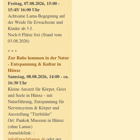
Freitag, 07.08.2026, 15:00 -
15:45/ 16:00 Uhr
Achtsame Lama-Begegnung auf
der Weide für Erwachsene und
Kinder ab 3 J.
Noch 6 Plätze frei (Stand vom
03.08.2026)
* * *
Zur Ruhe kommen in der Natur
- Entspannung & Kultur in
Hünxe
Samstag, 08.08.2026, 14:00 - ca.
16:30 Uhr
Kleine Auszeit für Körper, Geist
und Seele in Hünxe - mit
Naturführung, Entspannung für
Nervensystem & Körper und
Ausstellung "Tierbilder"
Ort: Pankok Museum in Hünxe
(ohne Lamas)
Anmeldelink: :
info@prachtlamas.de
oder per