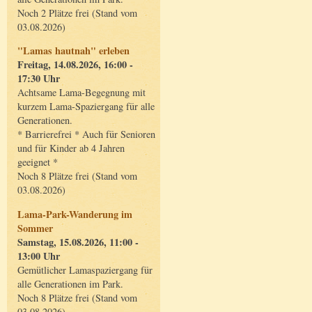
Noch 2 Plätze frei (Stand vom
03.08.2026)
"Lamas hautnah" erleben
Freitag, 14.08.2026, 16:00 -
17:30 Uhr
Achtsame Lama-Begegnung mit
kurzem Lama-Spaziergang für alle
Generationen.
* Barrierefrei * Auch für Senioren
und für Kinder ab 4 Jahren
geeignet *
Noch 8 Plätze frei (Stand vom
03.08.2026)
Lama-Park-Wanderung im
Sommer
Samstag, 15.08.2026, 11:00 -
13:00 Uhr
Gemütlicher Lamaspaziergang für
alle Generationen im Park.
Noch 8 Plätze frei (Stand vom
03.08.2026)