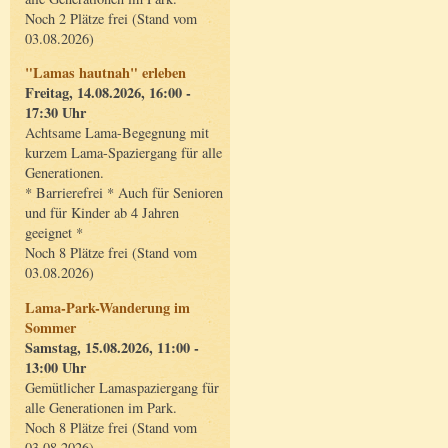
Noch 2 Plätze frei (Stand vom
03.08.2026)
"Lamas hautnah" erleben
Freitag, 14.08.2026, 16:00 -
17:30 Uhr
Achtsame Lama-Begegnung mit
kurzem Lama-Spaziergang für alle
Generationen.
* Barrierefrei * Auch für Senioren
und für Kinder ab 4 Jahren
geeignet *
Noch 8 Plätze frei (Stand vom
03.08.2026)
Lama-Park-Wanderung im
Sommer
Samstag, 15.08.2026, 11:00 -
13:00 Uhr
Gemütlicher Lamaspaziergang für
alle Generationen im Park.
Noch 8 Plätze frei (Stand vom
03.08.2026)