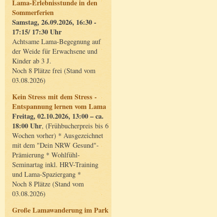
Lama-Erlebnisstunde in den
Sommerferien
Samstag, 26.09.2026, 16:30 -
17:15/ 17:30 Uhr
Achtsame Lama-Begegnung auf
der Weide für Erwachsene und
Kinder ab 3 J.
Noch 8 Plätze frei (Stand vom
03.08.2026)
Kein Stress mit dem Stress -
Entspannung lernen vom Lama
Freitag, 02.10.2026, 13:00 – ca.
18:00 Uhr
, (Frühbucherpreis bis 6
Wochen vorher) * Ausgezeichnet
mit dem "Dein NRW Gesund"-
Prämierung * Wohlfühl-
Seminartag inkl. HRV-Training
und Lama-Spaziergang *
Noch 8 Plätze (Stand vom
03.08.2026)
Große Lamawanderung im Park