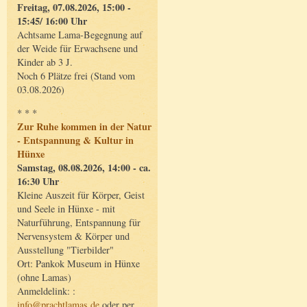
Freitag, 07.08.2026, 15:00 -
15:45/ 16:00 Uhr
Achtsame Lama-Begegnung auf
der Weide für Erwachsene und
Kinder ab 3 J.
Noch 6 Plätze frei (Stand vom
03.08.2026)
* * *
Zur Ruhe kommen in der Natur
- Entspannung & Kultur in
Hünxe
Samstag, 08.08.2026, 14:00 - ca.
16:30 Uhr
Kleine Auszeit für Körper, Geist
und Seele in Hünxe - mit
Naturführung, Entspannung für
Nervensystem & Körper und
Ausstellung "Tierbilder"
Ort: Pankok Museum in Hünxe
(ohne Lamas)
Anmeldelink: :
info@prachtlamas.de
oder per