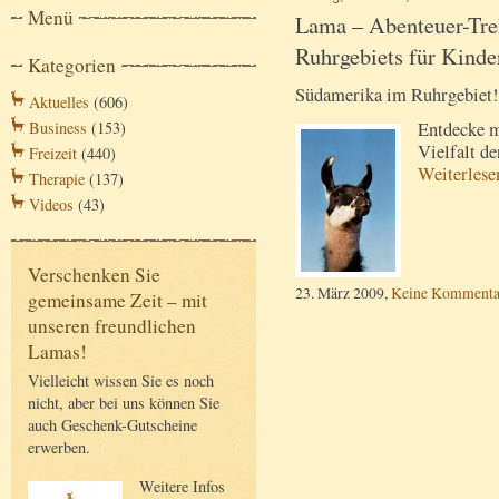
Menü
Lama – Abenteuer-Tre
Ruhrgebiets für Kinde
Kategorien
Südamerika im Ruhrgebiet!
Aktuelles
(606)
Entdecke m
Business
(153)
Vielfalt de
Freizeit
(440)
Weiterles
Therapie
(137)
Videos
(43)
Verschenken Sie
23. März 2009,
Keine Kommenta
gemeinsame Zeit – mit
unseren freundlichen
Lamas!
Vielleicht wissen Sie es noch
nicht, aber bei uns können Sie
auch Geschenk-Gutscheine
erwerben.
Weitere Infos