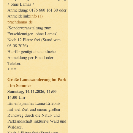
* ohne Lamas *
Anmeldung: 0176 660 161 30 oder
Anmeldelink:
info (a)
prachtlamas.de
(Sonderveranstaltung zum
Entschleunigen, ohne Lamas)
Noch 12 Plätze frei (Stand vom
03.08.2026)
Hierfür genügt eine einfache
Anmeldung per Email oder
Telefon.
* * *
Große Lamawanderung im Park
- im Sommer
Samstag, 14.11.2026, 11:00 -
14:00 Uhr
Ein entspanntes Lama-Erlebnis
mit viel Zeit und einem großen
Rundweg durch die Natur- und
Parklandschaft inklusive Wald und
Waldsee.
Noch 8 Plätze frei (Stand vom