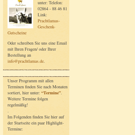
unter: Telefon:
02864 - 88 46 81
Link:
Prachtlamas-
Geschenk-
Gutscheine
Oder schreiben Sie uns eine Email
mit Ihren Fragen/ oder Ihrer
Bestellung an
info@prachtlamas.de
.
Unser Programm mit allen
Terminen finden Sie nach Monaten
“Termine”
sortiert, hier unter:
.
Weitere Termine folgen
regelmäßig!
.
Im Folgenden finden Sie hier auf
der Startseite ein paar Highlight-
Termine: