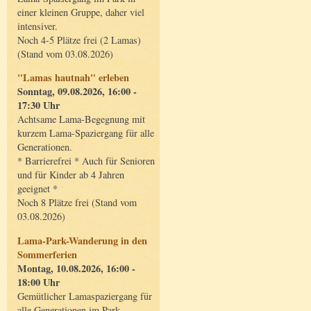
einer kleinen Gruppe, daher viel
intensiver.
Noch 4-5 Plätze frei (2 Lamas)
(Stand vom 03.08.2026)
"Lamas hautnah" erleben
Sonntag, 09.08.2026, 16:00 -
17:30 Uhr
Achtsame Lama-Begegnung mit
kurzem Lama-Spaziergang für alle
Generationen.
* Barrierefrei * Auch für Senioren
und für Kinder ab 4 Jahren
geeignet *
Noch 8 Plätze frei (Stand vom
03.08.2026)
Lama-Park-Wanderung in den
Sommerferien
Montag, 10.08.2026, 16:00 -
18:00 Uhr
Gemütlicher Lamaspaziergang für
alle Generationen im Park.