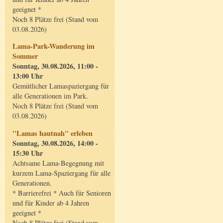
geeignet *
Noch 8 Plätze frei (Stand vom
03.08.2026)
Lama-Park-Wanderung im
Sommer
Sonntag, 30.08.2026, 11:00 -
13:00 Uhr
Gemütlicher Lamaspaziergang für
alle Generationen im Park.
Noch 8 Plätze frei (Stand vom
03.08.2026)
"Lamas hautnah" erleben
Sonntag, 30.08.2026, 14:00 -
15:30 Uhr
Achtsame Lama-Begegnung mit
kurzem Lama-Spaziergang für alle
Generationen.
* Barrierefrei * Auch für Senioren
und für Kinder ab 4 Jahren
geeignet *
Noch 8 Plätze frei (Stand vom