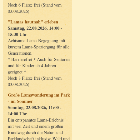
Noch 6 Plätze frei (Stand vom
03.08.2026)
"Lamas hautnah" erleben
Samstag, 22.08.2026, 14:00 -
15:30 Uhr
Achtsame Lama-Begegnung mit
kurzem Lama-Spaziergang für alle
Generationen.
* Barrierefrei * Auch für Senioren
und für Kinder ab 4 Jahren
geeignet *
Noch 8 Plätze frei (Stand vom
03.08.2026)
Große Lamawanderung im Park
- im Sommer
Sonntag, 23.08.2026, 11:00 -
14:00 Uhr
Ein entspanntes Lama-Erlebnis
mit viel Zeit und einem großen
Rundweg durch die Natur- und
Parklandschaft inklusive Wald und