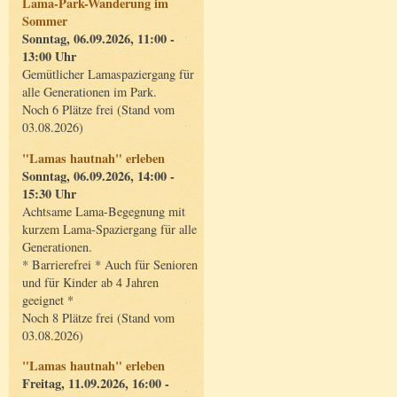
Lama-Park-Wanderung im
Sommer
Sonntag, 06.09.2026, 11:00 -
13:00 Uhr
Gemütlicher Lamaspaziergang für
alle Generationen im Park.
Noch 6 Plätze frei (Stand vom
03.08.2026)
"Lamas hautnah" erleben
Sonntag, 06.09.2026, 14:00 -
15:30 Uhr
Achtsame Lama-Begegnung mit
kurzem Lama-Spaziergang für alle
Generationen.
* Barrierefrei * Auch für Senioren
und für Kinder ab 4 Jahren
geeignet *
Noch 8 Plätze frei (Stand vom
03.08.2026)
"Lamas hautnah" erleben
Freitag, 11.09.2026, 16:00 -