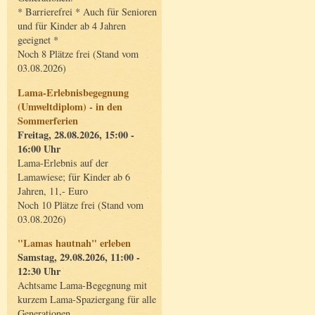
* Barrierefrei * Auch für Senioren
und für Kinder ab 4 Jahren
geeignet *
Noch 8 Plätze frei (Stand vom
03.08.2026)
Lama-Erlebnisbegegnung
(Umweltdiplom) - in den
Sommerferien
Freitag, 28.08.2026, 15:00 -
16:00 Uhr
Lama-Erlebnis auf der
Lamawiese; für Kinder ab 6
Jahren, 11,- Euro
Noch 10 Plätze frei (Stand vom
03.08.2026)
"Lamas hautnah" erleben
Samstag, 29.08.2026, 11:00 -
12:30 Uhr
Achtsame Lama-Begegnung mit
kurzem Lama-Spaziergang für alle
Generationen.