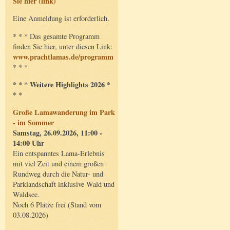
Sie hier (link)
Eine Anmeldung ist erforderlich.
* * * Das gesamte Programm
finden Sie hier, unter diesen Link:
www.prachtlamas.de/programm
* * *
* * * Weitere Highlights 2026 *
* *
Große Lamawanderung im Park
- im Sommer
Samstag, 26.09.2026, 11:00 -
14:00 Uhr
Ein entspanntes Lama-Erlebnis
mit viel Zeit und einem großen
Rundweg durch die Natur- und
Parklandschaft inklusive Wald und
Waldsee.
Noch 6 Plätze frei (Stand vom
03.08.2026)