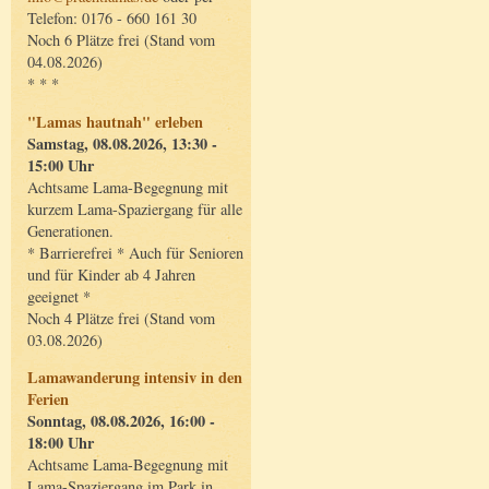
Telefon: 0176 - 660 161 30
Noch 6 Plätze frei (Stand vom
04.08.2026)
* * *
"Lamas hautnah" erleben
Samstag, 08.08.2026, 13:30 -
15:00 Uhr
Achtsame Lama-Begegnung mit
kurzem Lama-Spaziergang für alle
Generationen.
* Barrierefrei * Auch für Senioren
und für Kinder ab 4 Jahren
geeignet *
Noch 4 Plätze frei (Stand vom
03.08.2026)
Lamawanderung intensiv in den
Ferien
Sonntag, 08.08.2026, 16:00 -
18:00 Uhr
Achtsame Lama-Begegnung mit
Lama-Spaziergang im Park in