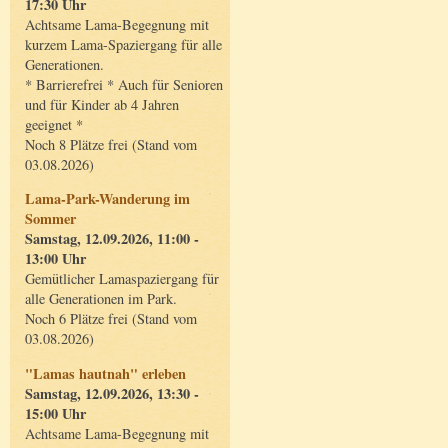
17:30 Uhr
Achtsame Lama-Begegnung mit
kurzem Lama-Spaziergang für alle
Generationen.
* Barrierefrei * Auch für Senioren
und für Kinder ab 4 Jahren
geeignet *
Noch 8 Plätze frei (Stand vom
03.08.2026)
Lama-Park-Wanderung im
Sommer
Samstag, 12.09.2026, 11:00 -
13:00 Uhr
Gemütlicher Lamaspaziergang für
alle Generationen im Park.
Noch 6 Plätze frei (Stand vom
03.08.2026)
"Lamas hautnah" erleben
Samstag, 12.09.2026, 13:30 -
15:00 Uhr
Achtsame Lama-Begegnung mit