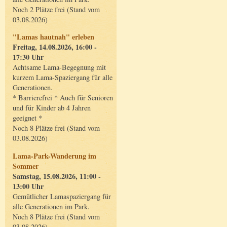
Noch 2 Plätze frei (Stand vom
03.08.2026)
"Lamas hautnah" erleben
Freitag, 14.08.2026, 16:00 -
17:30 Uhr
Achtsame Lama-Begegnung mit
kurzem Lama-Spaziergang für alle
Generationen.
* Barrierefrei * Auch für Senioren
und für Kinder ab 4 Jahren
geeignet *
Noch 8 Plätze frei (Stand vom
03.08.2026)
Lama-Park-Wanderung im
Sommer
Samstag, 15.08.2026, 11:00 -
13:00 Uhr
Gemütlicher Lamaspaziergang für
alle Generationen im Park.
Noch 8 Plätze frei (Stand vom
03.08.2026)