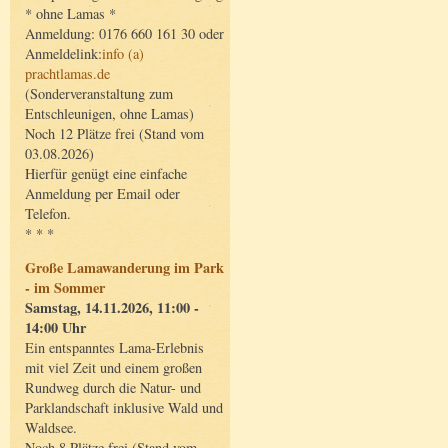
* ohne Lamas *
Anmeldung: 0176 660 161 30 oder
Anmeldelink:
info (a)
prachtlamas.de
(Sonderveranstaltung zum
Entschleunigen, ohne Lamas)
Noch 12 Plätze frei (Stand vom
03.08.2026)
Hierfür genügt eine einfache
Anmeldung per Email oder
Telefon.
* * *
Große Lamawanderung im Park
- im Sommer
Samstag, 14.11.2026, 11:00 -
14:00 Uhr
Ein entspanntes Lama-Erlebnis
mit viel Zeit und einem großen
Rundweg durch die Natur- und
Parklandschaft inklusive Wald und
Waldsee.
Noch 8 Plätze frei (Stand vom