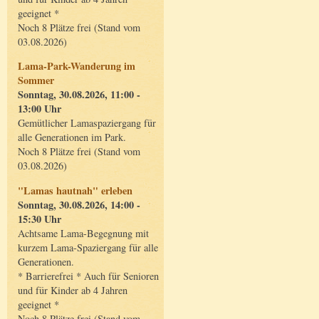
geeignet *
Noch 8 Plätze frei (Stand vom
03.08.2026)
Lama-Park-Wanderung im
Sommer
Sonntag, 30.08.2026, 11:00 -
13:00 Uhr
Gemütlicher Lamaspaziergang für
alle Generationen im Park.
Noch 8 Plätze frei (Stand vom
03.08.2026)
"Lamas hautnah" erleben
Sonntag, 30.08.2026, 14:00 -
15:30 Uhr
Achtsame Lama-Begegnung mit
kurzem Lama-Spaziergang für alle
Generationen.
* Barrierefrei * Auch für Senioren
und für Kinder ab 4 Jahren
geeignet *
Noch 8 Plätze frei (Stand vom