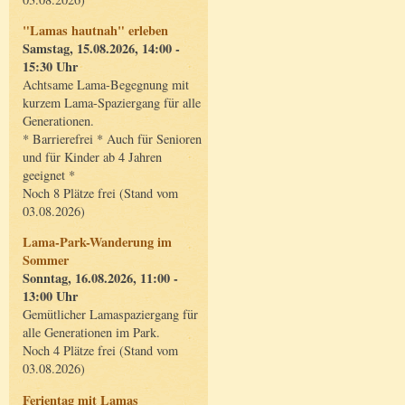
"Lamas hautnah" erleben
Samstag, 15.08.2026, 14:00 -
15:30 Uhr
Achtsame Lama-Begegnung mit
kurzem Lama-Spaziergang für alle
Generationen.
* Barrierefrei * Auch für Senioren
und für Kinder ab 4 Jahren
geeignet *
Noch 8 Plätze frei (Stand vom
03.08.2026)
Lama-Park-Wanderung im
Sommer
Sonntag, 16.08.2026, 11:00 -
13:00 Uhr
Gemütlicher Lamaspaziergang für
alle Generationen im Park.
Noch 4 Plätze frei (Stand vom
03.08.2026)
Ferientag mit Lamas