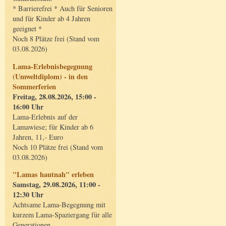
* Barrierefrei * Auch für Senioren
und für Kinder ab 4 Jahren
geeignet *
Noch 8 Plätze frei (Stand vom
03.08.2026)
Lama-Erlebnisbegegnung
(Umweltdiplom) - in den
Sommerferien
Freitag, 28.08.2026, 15:00 -
16:00 Uhr
Lama-Erlebnis auf der
Lamawiese; für Kinder ab 6
Jahren, 11,- Euro
Noch 10 Plätze frei (Stand vom
03.08.2026)
"Lamas hautnah" erleben
Samstag, 29.08.2026, 11:00 -
12:30 Uhr
Achtsame Lama-Begegnung mit
kurzem Lama-Spaziergang für alle
Generationen.