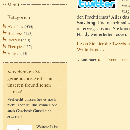
Menü
Vera
ausg
Alles das
Kategorien
den Prachtlamas?
Sms lang.
Und manchmal sch
Aktuelles
(606)
unterwegs aus und Sie könne
Business
(153)
Handy weiterleiten lassen.
Freizeit
(440)
Lesen Sie hier die Tweeds, 
Therapie
(137)
Weiterlesen… »
Videos
(43)
3. Mai 2009,
Keine Kommentare
Verschenken Sie
gemeinsame Zeit – mit
unseren freundlichen
Lamas!
Vielleicht wissen Sie es noch
nicht, aber bei uns können Sie
auch Geschenk-Gutscheine
erwerben.
Weitere Infos