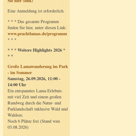
Sie hier (link)
Eine Anmeldung ist erforderlich.
* * * Das gesamte Programm
finden Sie hier, unter diesen Link:
www.prachtlamas.de/programm
* * *
* * * Weitere Highlights 2026 *
* *
Große Lamawanderung im Park
- im Sommer
Samstag, 26.09.2026, 11:00 -
14:00 Uhr
Ein entspanntes Lama-Erlebnis
mit viel Zeit und einem großen
Rundweg durch die Natur- und
Parklandschaft inklusive Wald und
Waldsee.
Noch 6 Plätze frei (Stand vom
03.08.2026)