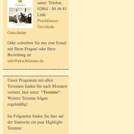
unter: Telefon:
02864 - 88 46 81
Link:
Prachtlamas-
Geschenk-
Gutscheine
Oder schreiben Sie uns eine Email
mit Ihren Fragen/ oder Ihrer
Bestellung an
info@prachtlamas.de
.
Unser Programm mit allen
Terminen finden Sie nach Monaten
“Termine”
sortiert, hier unter:
.
Weitere Termine folgen
regelmäßig!
.
Im Folgenden finden Sie hier auf
der Startseite ein paar Highlight-
Termine: