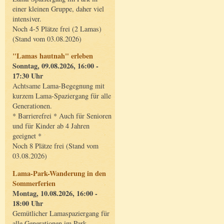
einer kleinen Gruppe, daher viel
intensiver.
Noch 4-5 Plätze frei (2 Lamas)
(Stand vom 03.08.2026)
"Lamas hautnah" erleben
Sonntag, 09.08.2026, 16:00 -
17:30 Uhr
Achtsame Lama-Begegnung mit
kurzem Lama-Spaziergang für alle
Generationen.
* Barrierefrei * Auch für Senioren
und für Kinder ab 4 Jahren
geeignet *
Noch 8 Plätze frei (Stand vom
03.08.2026)
Lama-Park-Wanderung in den
Sommerferien
Montag, 10.08.2026, 16:00 -
18:00 Uhr
Gemütlicher Lamaspaziergang für
alle Generationen im Park.