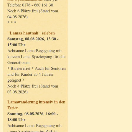
Telefon: 0176 - 660 161 30
Noch 6 Plätze frei (Stand vom
04.08.2026)
* * *
"Lamas hautnah" erleben
Samstag, 08.08.2026, 13:30 -
15:00 Uhr
Achtsame Lama-Begegnung mit
kurzem Lama-Spaziergang für alle
Generationen.
* Barrierefrei * Auch für Senioren
und für Kinder ab 4 Jahren
geeignet *
Noch 4 Plätze frei (Stand vom
03.08.2026)
Lamawanderung intensiv in den
Ferien
Sonntag, 08.08.2026, 16:00 -
18:00 Uhr
Achtsame Lama-Begegnung mit
Lama-Spaziergang im Park in