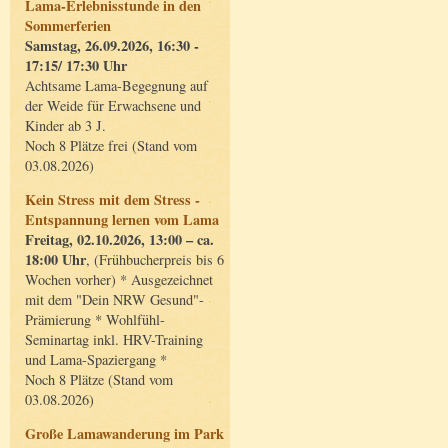
Lama-Erlebnisstunde in den
Sommerferien
Samstag, 26.09.2026, 16:30 -
17:15/ 17:30 Uhr
Achtsame Lama-Begegnung auf
der Weide für Erwachsene und
Kinder ab 3 J.
Noch 8 Plätze frei (Stand vom
03.08.2026)
Kein Stress mit dem Stress -
Entspannung lernen vom Lama
Freitag, 02.10.2026, 13:00 – ca.
18:00 Uhr
, (Frühbucherpreis bis 6
Wochen vorher) * Ausgezeichnet
mit dem "Dein NRW Gesund"-
Prämierung * Wohlfühl-
Seminartag inkl. HRV-Training
und Lama-Spaziergang *
Noch 8 Plätze (Stand vom
03.08.2026)
Große Lamawanderung im Park