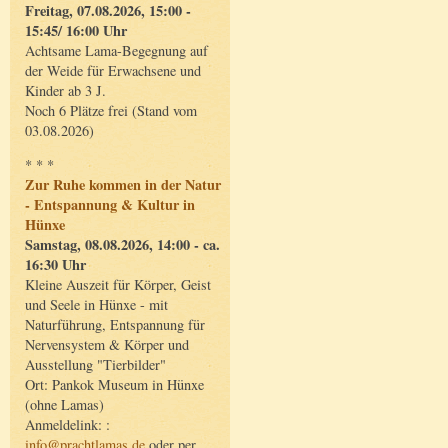
Freitag, 07.08.2026, 15:00 -
15:45/ 16:00 Uhr
Achtsame Lama-Begegnung auf
der Weide für Erwachsene und
Kinder ab 3 J.
Noch 6 Plätze frei (Stand vom
03.08.2026)
* * *
Zur Ruhe kommen in der Natur
- Entspannung & Kultur in
Hünxe
Samstag, 08.08.2026, 14:00 - ca.
16:30 Uhr
Kleine Auszeit für Körper, Geist
und Seele in Hünxe - mit
Naturführung, Entspannung für
Nervensystem & Körper und
Ausstellung "Tierbilder"
Ort: Pankok Museum in Hünxe
(ohne Lamas)
Anmeldelink: :
info@prachtlamas.de
oder per