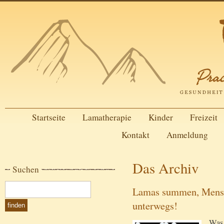
Startseite
Lamatherapie
Kinder
Freizeit
Kontakt
Anmeldung
Das Archiv
Suchen
Lamas summen, Mensch
unterwegs!
Was 