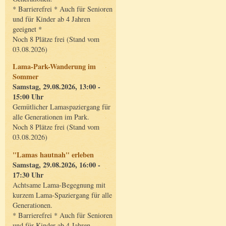
* Barrierefrei * Auch für Senioren
und für Kinder ab 4 Jahren
geeignet *
Noch 8 Plätze frei (Stand vom
03.08.2026)
Lama-Park-Wanderung im
Sommer
Samstag, 29.08.2026, 13:00 -
15:00 Uhr
Gemütlicher Lamaspaziergang für
alle Generationen im Park.
Noch 8 Plätze frei (Stand vom
03.08.2026)
"Lamas hautnah" erleben
Samstag, 29.08.2026, 16:00 -
17:30 Uhr
Achtsame Lama-Begegnung mit
kurzem Lama-Spaziergang für alle
Generationen.
* Barrierefrei * Auch für Senioren
und für Kinder ab 4 Jahren