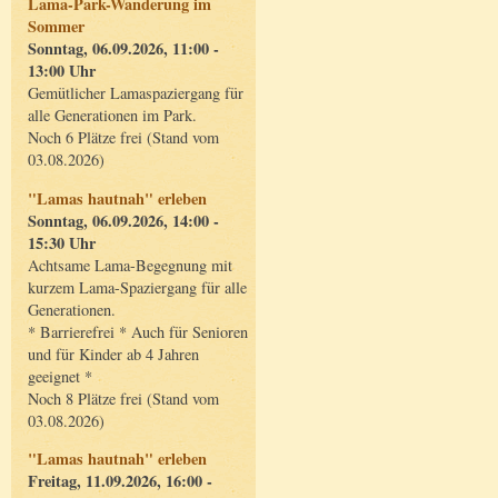
Lama-Park-Wanderung im
Sommer
Sonntag, 06.09.2026, 11:00 -
13:00 Uhr
Gemütlicher Lamaspaziergang für
alle Generationen im Park.
Noch 6 Plätze frei (Stand vom
03.08.2026)
"Lamas hautnah" erleben
Sonntag, 06.09.2026, 14:00 -
15:30 Uhr
Achtsame Lama-Begegnung mit
kurzem Lama-Spaziergang für alle
Generationen.
* Barrierefrei * Auch für Senioren
und für Kinder ab 4 Jahren
geeignet *
Noch 8 Plätze frei (Stand vom
03.08.2026)
"Lamas hautnah" erleben
Freitag, 11.09.2026, 16:00 -