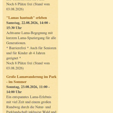
Noch 6 Plätze frei (Stand vom
03.08.2026)
"Lamas hautnah" erleben
Samstag, 22.08.2026, 14:00 -
15:30 Uhr
Achtsame Lama-Begegnung mit
kurzem Lama-Spaziergang für alle
Generationen.
* Barrierefrei * Auch für Senioren
und für Kinder ab 4 Jahren
geeignet *
Noch 8 Plätze frei (Stand vom
03.08.2026)
Große Lamawanderung im Park
- im Sommer
Sonntag, 23.08.2026, 11:00 -
14:00 Uhr
Ein entspanntes Lama-Erlebnis
mit viel Zeit und einem großen
Rundweg durch die Natur- und
Parklandschaft inklusive Wald und